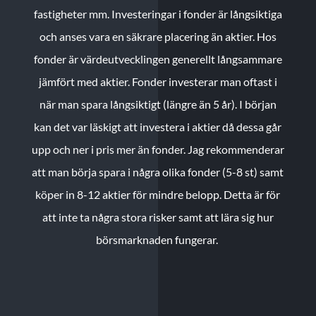
fastigheter mm. Investeringar i fonder är långsiktiga
och anses vara en säkrare placering än aktier. Hos
fonder är värdeutvecklingen generellt långsammare
jämfört med aktier. Fonder investerar man oftast i
när man spara långsiktigt (längre än 5 år). I början
kan det var läskigt att investera i aktier då dessa går
upp och ner i pris mer än fonder. Jag rekommenderar
att man börja spara i några olika fonder (5-8 st) samt
köper in 8-12 aktier för mindre belopp. Detta är för
att inte ta några stora risker samt att lära sig hur
börsmarknaden fungerar.