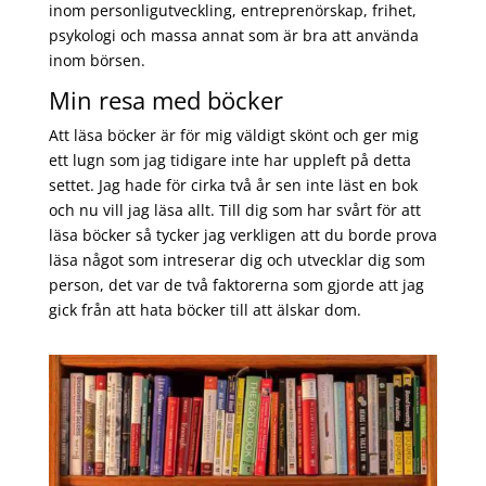
inom personligutveckling, entreprenörskap, frihet,
psykologi och massa annat som är bra att använda
inom börsen.
Min resa med böcker
Att läsa böcker är för mig väldigt skönt och ger mig
ett lugn som jag tidigare inte har uppleft på detta
settet. Jag hade för cirka två år sen inte läst en bok
och nu vill jag läsa allt. Till dig som har svårt för att
läsa böcker så tycker jag verkligen att du borde prova
läsa något som intreserar dig och utvecklar dig som
person, det var de två faktorerna som gjorde att jag
gick från att hata böcker till att älskar dom.