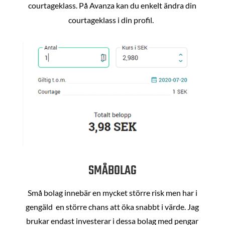
courtageklass. På Avanza kan du enkelt ändra din
courtageklass i din profil.
SMÅBOLAG
Små bolag innebär en mycket större risk men har i
gengäld en större chans att öka snabbt i värde. Jag
brukar endast investerar i dessa bolag med pengar