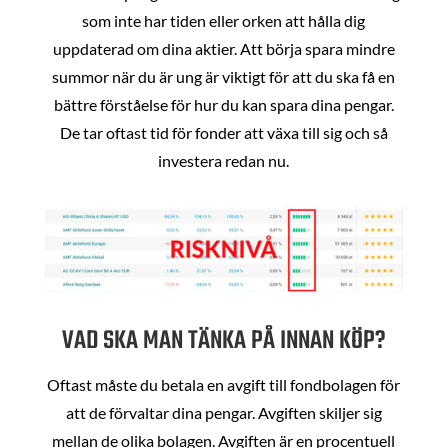
som inte har tiden eller orken att hålla dig
uppdaterad om dina aktier. Att börja spara mindre
summor när du är ung är viktigt för att du ska få en
bättre förståelse för hur du kan spara dina pengar.
De tar oftast tid för fonder att växa till sig och så
investera redan nu.
VAD SKA MAN TÄNKA PÅ INNAN KÖP?
Oftast måste du betala en avgift till fondbolagen för
att de förvaltar dina pengar. Avgiften skiljer sig
mellan de olika bolagen. Avgiften är en procentuell