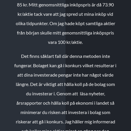
85 kr.
Mitt genomsnittliga inköpspris är då 73.90
kr/aktie tack vare att jag spred ut mina inköp vid
olika tidpunkter. Om jag hade köpt samtliga aktier
från början skulle mitt genomsnittliga inköpspris
vara 100 kr/aktie.
Det finns såklart fall där denna metoden inte
fungerar. Bolaget kan gå i konkurs vilket resulterar i
att dina investerade pengar inte har något värde
längre. Det är viktigt att hålla koll på de bolag som
du investerar i. Genom att läsa nyheter,
årsrapporter och hålla koll på ekonomi i landet så
minimerar du risken att investera i bolag som
riskerar att gå i konkurs. Jag håller mig informerad
och kollar mina aktier minst en gång per dag.