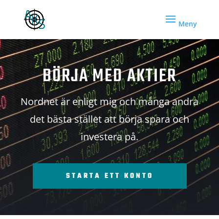
BÖRJA MED AKTIER
Nordnet är enligt mig och många andra
det bästa stället att börja spara och
investera på.
STARTA ETT KONTO