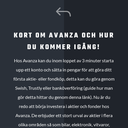
J
KORT OM AVANZA OCH HUR
DU KOMMER IGÅNG!
Hos Avanza kan du inom loppet av 3 minuter starta
upp ett konto och sätta in pengar för att göra ditt
första aktie- eller fondköp, detta kan du göra genom
Swish, Trustly eller banköverföring (guide hur man
gör detta hittar du genom denna länk). Nu är du
redo att börja investera i aktier och fonder hos
Avanza. De erbjuder ett stort urval av aktier i flera
olika områden så som bilar, elektronik, vitvaror,