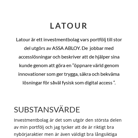
LATOUR
Latour är ett investmentbolag vars portfölj till stor
del utgörs av ASSA ABLOY. De
jobbar med
accesslösningar och beskriver att de hjälper sina
kunde genom att göra en “öppnare värld genom
innovationer som ger trygga, säkra och bekväma
lösningar för såväl fysisk som digital access “.
SUBSTANSVÄRDE
Investmentbolag är det som utgör den största delen
av min portfölj och jag tycker att de är riktigt bra
nybörjaraktier men är även väldigt bra långsiktiga