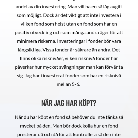
andel av din investering. Man vill ha en så låg avgift
som möjligt. Dock är det viktigt att inte investera i
vilken fond som helst utan en fond som har en
positiv utveckling och som många andra äger för att
minimera riskerna. Investeringar i fonder bör vara
långsiktiga. Vissa fonder är säkrare än andra. Det
finns olika risknivåer, vilken risknivå fonder har
påverkar hur mycket svängningar man kan förvänta
sig. Jag har i investerat fonder som har en risknivå
mellan 5-6.
NÄR JAG HAR KÖPT?
När du har köpt en fond så behöver du inte tänka så
mycket på den. Man bör dock kolla hur en fond
presterar då och då för att kontrollera så den inte