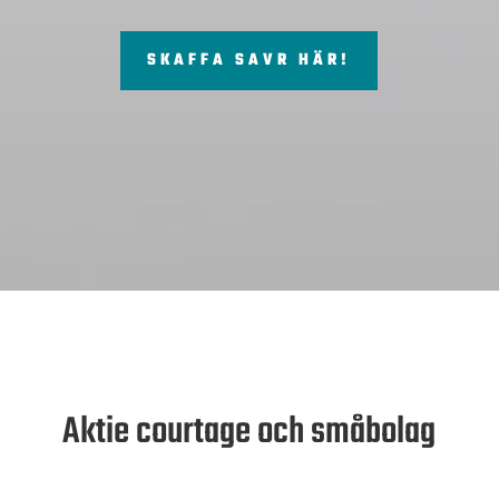
SKAFFA SAVR HÄR!
Aktie courtage och småbolag