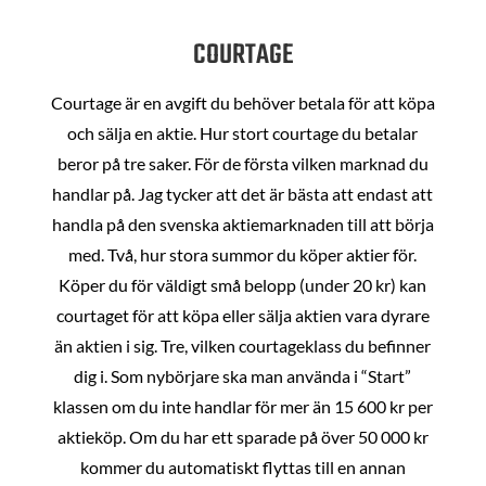
COURTAGE
Courtage är en avgift du behöver betala för att köpa
och sälja en aktie. Hur stort courtage du betalar
beror på tre saker. För de första vilken marknad du
handlar på. Jag tycker att det är bästa att endast att
handla på den svenska aktiemarknaden till att börja
med. Två, hur stora summor du köper aktier för.
Köper du för väldigt små belopp (under 20 kr) kan
courtaget för att köpa eller sälja aktien vara dyrare
än aktien i sig. Tre, vilken courtageklass du befinner
dig i. Som nybörjare ska man använda i “Start”
klassen om du inte handlar för mer än 15 600 kr per
aktieköp. Om du har ett sparade på över 50 000 kr
kommer du automatiskt flyttas till en annan