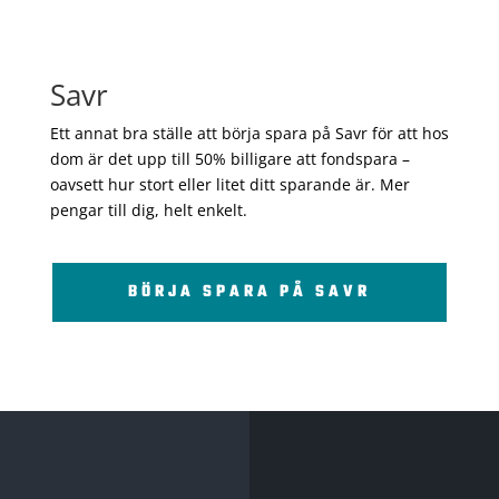
Savr
Ett annat bra ställe att börja spara på Savr för att hos
dom är det upp till 50% billigare att fondspara –
oavsett hur stort eller litet ditt sparande är. Mer
pengar till dig, helt enkelt.
BÖRJA SPARA PÅ SAVR