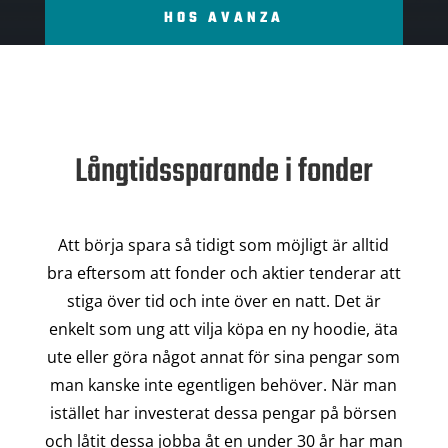
HOS AVANZA
Långtidssparande i fonder
Att börja spara så tidigt som möjligt är alltid
bra eftersom att fonder och aktier tenderar att
stiga över tid och inte över en natt. Det är
enkelt som ung att vilja köpa en ny hoodie, äta
ute eller göra något annat för sina pengar som
man kanske inte egentligen behöver. När man
istället har investerat dessa pengar på börsen
och låtit dessa jobba åt en under 30 år har man