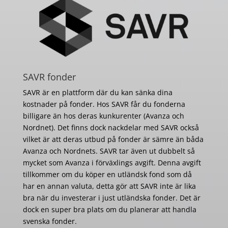
SAVR fonder
SAVR är en plattform där du kan sänka dina
kostnader på fonder. Hos SAVR får du fonderna
billigare än hos deras kunkurenter (Avanza och
Nordnet). Det finns dock nackdelar med SAVR också
vilket är att deras utbud på fonder är sämre än båda
Avanza och Nordnets. SAVR tar även ut dubbelt så
mycket som Avanza i förväxlings avgift. Denna avgift
tillkommer om du köper en utländsk fond som då
har en annan valuta, detta gör att SAVR inte är lika
bra när du investerar i just utländska fonder. Det är
dock en super bra plats om du planerar att handla
svenska fonder.