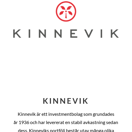
KINNEVIK
Kinnevik är ett investmentbolag som grundades
år
1936 och har levererat en stabil avkastning sedan
dess
. Kinneviks portfölj består utav många olika