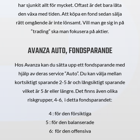
har sjunkit allt för mycket. Oftast är det bara låta
den växa med tiden. Att köpa en fond sedan sälja
rätt omgående är inte lönsamt. Vill man ge sig in på
“trading” ska man fokusera på aktier.
AVANZA AUTO, FONDSPARANDE
Hos Avanza kan du sätta upp ett fondsparande med
hjälp av deras service “Auto”. Du kan välja mellan
kortsiktigt sparande 2-5 år och långsiktigt sparande
vilket är 5 år eller längre. Det finns även olika
riskgrupper, 4-6, i detta fondsparandet:
4 : för den försiktiga
5 : för den balanserade
6: för den offensiva