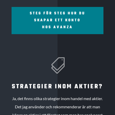
STEG FÖR STEG HUR DU
SKAPAR ETT KONTO
HOS AVANZA

STRATEGIER INOM AKTIER?
Ja, det finns olika strategier inom handel med aktier.
Det jag använder och rekommenderar är att man
köper en aktier i ett företag som man har analyserat