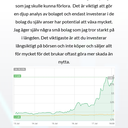
som jag skulle kunna förlora. Det är viktigt att gör
en djup analys av bolaget och endast investerar i de
bolag du själv anser har potential att växa mycket.
Jag äger själv några små bolag som jag tror starkt på
i längden. Det viktigaste är att du investerar
långsiktigt på börsen och inte köper och säljer allt
för mycket för det brukar oftast göra mer skada än
nytta.