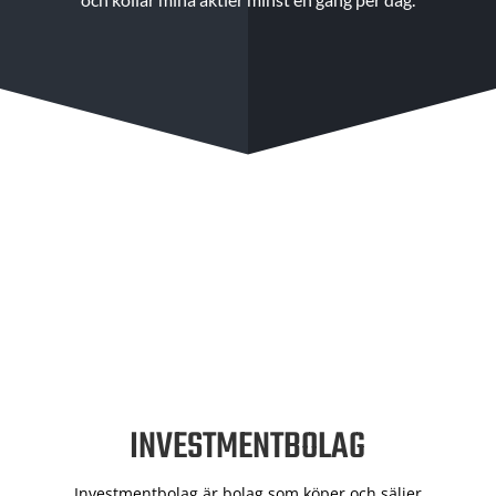
INVESTMENTBOLAG
Investmentbolag är bolag som köper och säljer