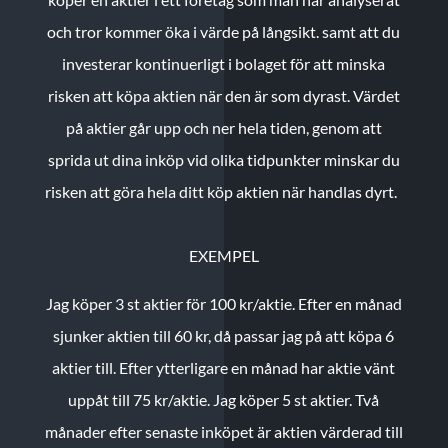
och tror kommer öka i värde på långsikt. samt att du
investerar kontinuerligt i bolaget för att minska
risken att köpa aktien när den är som dyrast. Värdet
på aktier går upp och ner hela tiden, genom att
sprida ut dina inköp vid olika tidpunkter minskar du
risken att göra hela ditt köp aktien när handlas dyrt.
EXEMPEL
Jag köper 3 st aktier för 100 kr/aktie.
Efter en månad
sjunker aktien till 60 kr, då passar jag på att köpa 6
aktier till.
Efter ytterligare en månad har aktie vänt
uppåt till 75 kr/aktie. Jag köper 5 st aktier.
Två
månader efter senaste inköpet är aktien värderad till