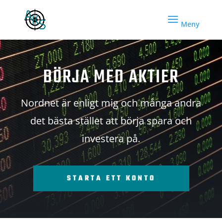
BÖRJA MED AKTIER
Nordnet är enligt mig och många andra
det bästa stället att börja spara och
investera på.
STARTA ETT KONTO