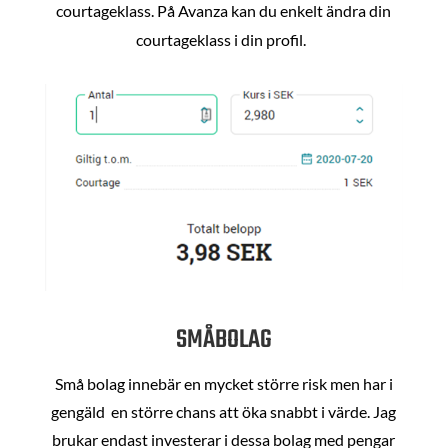
courtageklass. På Avanza kan du enkelt ändra din
courtageklass i din profil.
SMÅBOLAG
Små bolag innebär en mycket större risk men har i
gengäld en större chans att öka snabbt i värde. Jag
brukar endast investerar i dessa bolag med pengar