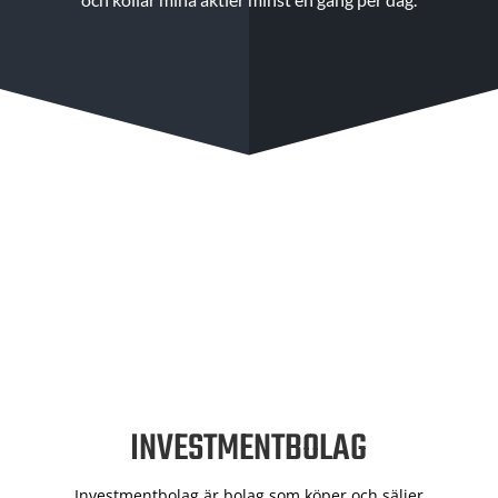
INVESTMENTBOLAG
Investmentbolag är bolag som köper och säljer