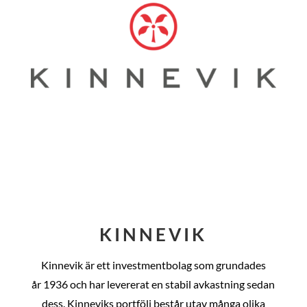
KINNEVIK
Kinnevik är ett investmentbolag som grundades
år
1936 och har levererat en stabil avkastning sedan
dess
. Kinneviks portfölj består utav många olika