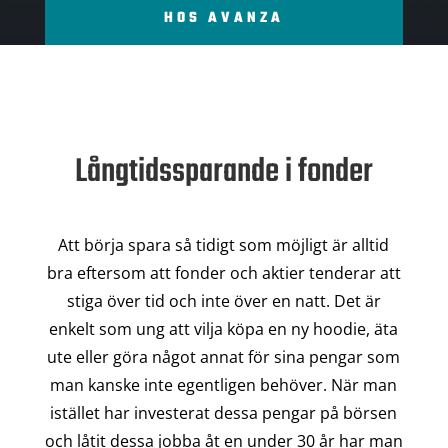
HOS AVANZA
Långtidssparande i fonder
Att börja spara så tidigt som möjligt är alltid
bra eftersom att fonder och aktier tenderar att
stiga över tid och inte över en natt. Det är
enkelt som ung att vilja köpa en ny hoodie, äta
ute eller göra något annat för sina pengar som
man kanske inte egentligen behöver. När man
istället har investerat dessa pengar på börsen
och låtit dessa jobba åt en under 30 år har man