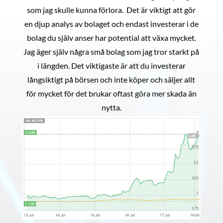
som jag skulle kunna förlora. Det är viktigt att gör
en djup analys av bolaget och endast investerar i de
bolag du själv anser har potential att växa mycket.
Jag äger själv några små bolag som jag tror starkt på
i längden. Det viktigaste är att du investerar
långsiktigt på börsen och inte köper och säljer allt
för mycket för det brukar oftast göra mer skada än
nytta.