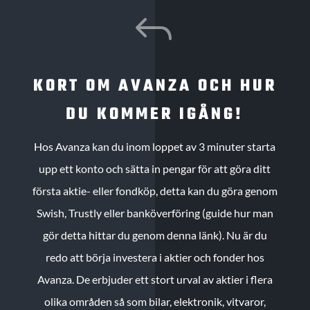
J
KORT OM AVANZA OCH HUR
DU KOMMER IGÅNG!
Hos Avanza kan du inom loppet av 3 minuter starta
upp ett konto och sätta in pengar för att göra ditt
första aktie- eller fondköp, detta kan du göra genom
Swish, Trustly eller banköverföring (guide hur man
gör detta hittar du genom denna länk). Nu är du
redo att börja investera i aktier och fonder hos
Avanza. De erbjuder ett stort urval av aktier i flera
olika områden så som bilar, elektronik, vitvaror,