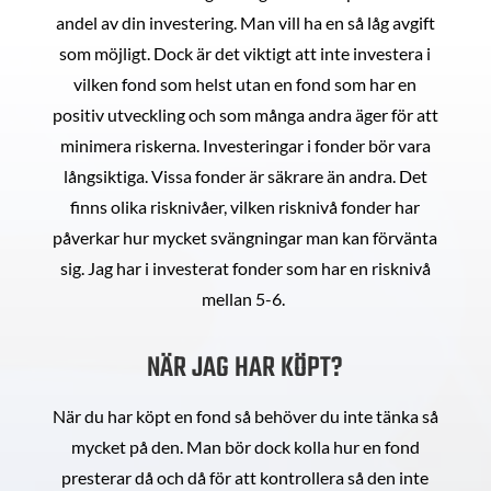
andel av din investering. Man vill ha en så låg avgift
som möjligt. Dock är det viktigt att inte investera i
vilken fond som helst utan en fond som har en
positiv utveckling och som många andra äger för att
minimera riskerna. Investeringar i fonder bör vara
långsiktiga. Vissa fonder är säkrare än andra. Det
finns olika risknivåer, vilken risknivå fonder har
påverkar hur mycket svängningar man kan förvänta
sig. Jag har i investerat fonder som har en risknivå
mellan 5-6.
NÄR JAG HAR KÖPT?
När du har köpt en fond så behöver du inte tänka så
mycket på den. Man bör dock kolla hur en fond
presterar då och då för att kontrollera så den inte