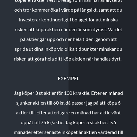
och tror kommer öka i värde på långsikt. samt att du
investerar kontinuerligt i bolaget för att minska
risken att köpa aktien när den är som dyrast. Värdet
på aktier går upp och ner hela tiden, genom att
sprida ut dina inköp vid olika tidpunkter minskar du
risken att göra hela ditt köp aktien när handlas dyrt.
EXEMPEL
Jag köper 3 st aktier för 100 kr/aktie.
Efter en månad
sjunker aktien till 60 kr, då passar jag på att köpa 6
aktier till.
Efter ytterligare en månad har aktie vänt
uppåt till 75 kr/aktie. Jag köper 5 st aktier.
Två
månader efter senaste inköpet är aktien värderad till