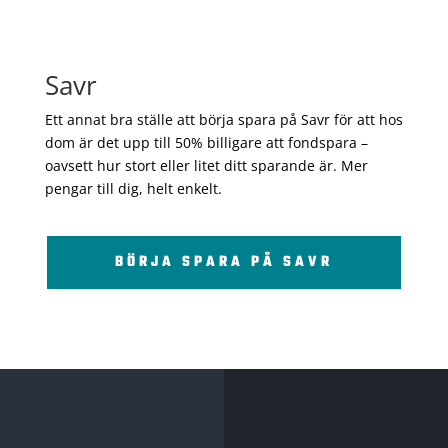
Savr
Ett annat bra ställe att börja spara på Savr för att hos
dom är det upp till 50% billigare att fondspara –
oavsett hur stort eller litet ditt sparande är. Mer
pengar till dig, helt enkelt.
BÖRJA SPARA PÅ SAVR