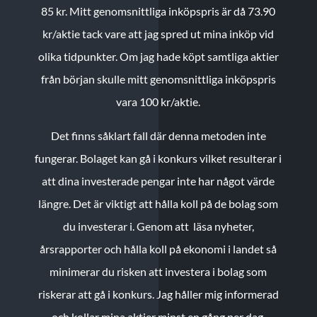
85 kr.
Mitt genomsnittliga inköpspris är då 73.90
kr/aktie tack vare att jag spred ut mina inköp vid
olika tidpunkter. Om jag hade köpt samtliga aktier
från början skulle mitt genomsnittliga inköpspris
vara 100 kr/aktie.
Det finns såklart fall där denna metoden inte
fungerar. Bolaget kan gå i konkurs vilket resulterar i
att dina investerade pengar inte har något värde
längre. Det är viktigt att hålla koll på de bolag som
du investerar i. Genom att läsa nyheter,
årsrapporter och hålla koll på ekonomi i landet så
minimerar du risken att investera i bolag som
riskerar att gå i konkurs. Jag håller mig informerad
och kollar mina aktier minst en gång per dag.