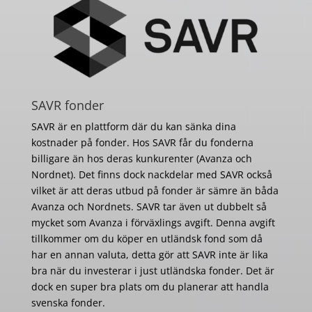
SAVR fonder
SAVR är en plattform där du kan sänka dina
kostnader på fonder. Hos SAVR får du fonderna
billigare än hos deras kunkurenter (Avanza och
Nordnet). Det finns dock nackdelar med SAVR också
vilket är att deras utbud på fonder är sämre än båda
Avanza och Nordnets. SAVR tar även ut dubbelt så
mycket som Avanza i förväxlings avgift. Denna avgift
tillkommer om du köper en utländsk fond som då
har en annan valuta, detta gör att SAVR inte är lika
bra när du investerar i just utländska fonder. Det är
dock en super bra plats om du planerar att handla
svenska fonder.