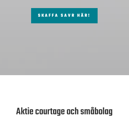
SKAFFA SAVR HÄR!
Aktie courtage och småbolag