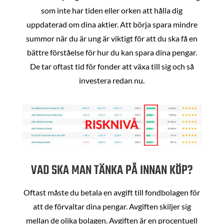
som inte har tiden eller orken att hålla dig
uppdaterad om dina aktier. Att börja spara mindre
summor när du är ung är viktigt för att du ska få en
bättre förståelse för hur du kan spara dina pengar.
De tar oftast tid för fonder att växa till sig och så
investera redan nu.
VAD SKA MAN TÄNKA PÅ INNAN KÖP?
Oftast måste du betala en avgift till fondbolagen för
att de förvaltar dina pengar. Avgiften skiljer sig
mellan de olika bolagen. Avgiften är en procentuell