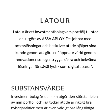
LATOUR
Latour är ett investmentbolag vars portfölj till stor
del utgörs av ASSA ABLOY. De
jobbar med
accesslösningar och beskriver att de hjälper sina
kunde genom att göra en “öppnare värld genom
innovationer som ger trygga, säkra och bekväma
lösningar för såväl fysisk som digital access “.
SUBSTANSVÄRDE
Investmentbolag är det som utgör den största delen
av min portfölj och jag tycker att de är riktigt bra
nybörjaraktier men är även väldigt bra långsiktiga