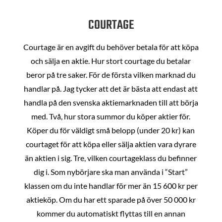
COURTAGE
Courtage är en avgift du behöver betala för att köpa
och sälja en aktie. Hur stort courtage du betalar
beror på tre saker. För de första vilken marknad du
handlar på. Jag tycker att det är bästa att endast att
handla på den svenska aktiemarknaden till att börja
med. Två, hur stora summor du köper aktier för.
Köper du för väldigt små belopp (under 20 kr) kan
courtaget för att köpa eller sälja aktien vara dyrare
än aktien i sig. Tre, vilken courtageklass du befinner
dig i. Som nybörjare ska man använda i “Start”
klassen om du inte handlar för mer än 15 600 kr per
aktieköp. Om du har ett sparade på över 50 000 kr
kommer du automatiskt flyttas till en annan