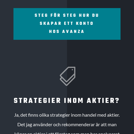
STEG FÖR STEG HUR DU
SKAPAR ETT KONTO
HOS AVANZA

STRATEGIER INOM AKTIER?
Ja, det finns olika strategier inom handel med aktier.
Det jag använder och rekommenderar är att man
köper en aktier i ett företag som man har analyserat