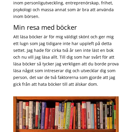
inom personligutveckling, entreprenörskap, frihet,
psykologi och massa annat som är bra att använda
inom börsen.
Min resa med böcker
Att läsa böcker är för mig väldigt skönt och ger mig
ett lugn som jag tidigare inte har uppleft på detta
settet. Jag hade för cirka två år sen inte läst en bok
och nu vill jag läsa allt. Till dig som har svårt för att
läsa böcker så tycker jag verkligen att du borde prova
läsa något som intreserar dig och utvecklar dig som
person, det var de två faktorerna som gjorde att jag
gick från att hata böcker till att älskar dom.