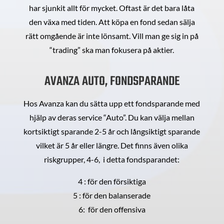
har sjunkit allt för mycket. Oftast är det bara låta
den växa med tiden. Att köpa en fond sedan sälja
rätt omgående är inte lönsamt. Vill man ge sig in på
“trading” ska man fokusera på aktier.
AVANZA AUTO, FONDSPARANDE
Hos Avanza kan du sätta upp ett fondsparande med
hjälp av deras service “Auto”. Du kan välja mellan
kortsiktigt sparande 2-5 år och långsiktigt sparande
vilket är 5 år eller längre. Det finns även olika
riskgrupper, 4-6, i detta fondsparandet:
4 : för den försiktiga
5 : för den balanserade
6: för den offensiva