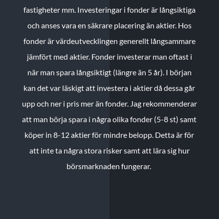
fastigheter mm. Investeringar i fonder är långsiktiga
och anses vara en säkrare placering än aktier. Hos
fonder är värdeutvecklingen generellt långsammare
jämfört med aktier. Fonder investerar man oftast i
när man spara långsiktigt (längre än 5 år). I början
kan det var läskigt att investera i aktier då dessa går
upp och ner i pris mer än fonder. Jag rekommenderar
att man börja spara i några olika fonder (5-8 st) samt
köper in 8-12 aktier för mindre belopp. Detta är för
att inte ta några stora risker samt att lära sig hur
börsmarknaden fungerar.