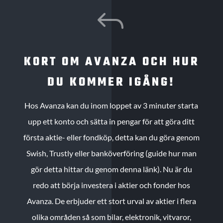
J
KORT OM AVANZA OCH HUR
DU KOMMER IGÅNG!
Hos Avanza kan du inom loppet av 3 minuter starta
upp ett konto och sätta in pengar för att göra ditt
första aktie- eller fondköp, detta kan du göra genom
Swish, Trustly eller banköverföring (guide hur man
gör detta hittar du genom denna länk). Nu är du
redo att börja investera i aktier och fonder hos
Avanza. De erbjuder ett stort urval av aktier i flera
olika områden så som bilar, elektronik, vitvaror,