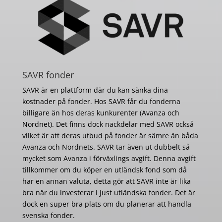
SAVR fonder
SAVR är en plattform där du kan sänka dina
kostnader på fonder. Hos SAVR får du fonderna
billigare än hos deras kunkurenter (Avanza och
Nordnet). Det finns dock nackdelar med SAVR också
vilket är att deras utbud på fonder är sämre än båda
Avanza och Nordnets. SAVR tar även ut dubbelt så
mycket som Avanza i förväxlings avgift. Denna avgift
tillkommer om du köper en utländsk fond som då
har en annan valuta, detta gör att SAVR inte är lika
bra när du investerar i just utländska fonder. Det är
dock en super bra plats om du planerar att handla
svenska fonder.