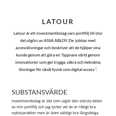
LATOUR
Latour är ett investmentbolag vars portfölj till stor
del utgörs av ASSA ABLOY. De
jobbar med
accesslösningar och beskriver att de hjälper sina
kunde genom att göra en “öppnare värld genom
innovationer som ger trygga, säkra och bekväma
lösningar för såväl fysisk som digital access “.
SUBSTANSVÄRDE
Investmentbolag är det som utgör den största delen
av min portfölj och jag tycker att de är riktigt bra
nybörjaraktier men är även väldigt bra långsiktiga