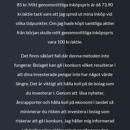
85 kr.
Mitt genomsnittliga inköpspris är då 73.90
kr/aktie tack vare att jag spred ut mina inköp vid
olika tidpunkter. Om jag hade köpt samtliga aktier
från början skulle mitt genomsnittliga inköpspris
vara 100 kr/aktie.
Det finns såklart fall där denna metoden inte
fungerar. Bolaget kan gå i konkurs vilket resulterar i
att dina investerade pengar inte har något värde
längre. Det är viktigt att hålla koll på de bolag som
du investerar i. Genom att läsa nyheter,
årsrapporter och hålla koll på ekonomi i landet så
minimerar du risken att investera i bolag som
riskerar att gå i konkurs. Jag håller mig informerad
och kollar mina aktier minst en gång per dag.