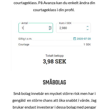
courtageklass. På Avanza kan du enkelt ändra din
courtageklass i din profil.
SMÅBOLAG
Små bolag innebär en mycket större risk men har i
gengäld en större chans att öka snabbt i värde. Jag
brukar endast investerar i dessa bolag med pengar