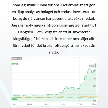
som jag skulle kunna förlora. Det är viktigt att gör
en djup analys av bolaget och endast investerar i de
bolag du själv anser har potential att växa mycket.
Jag äger själv några små bolag som jag tror starkt på
i längden. Det viktigaste är att du investerar
långsiktigt på börsen och inte köper och säljer allt
för mycket för det brukar oftast göra mer skada än
nytta.