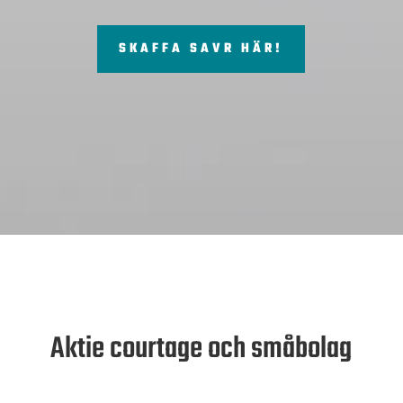
SKAFFA SAVR HÄR!
Aktie courtage och småbolag