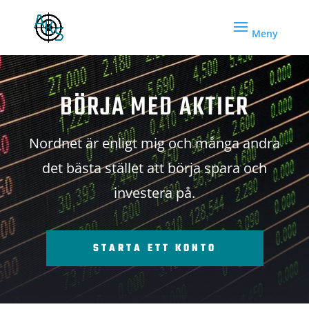
BÖRJA MED AKTIER
Nordnet är enligt mig och många andra
det bästa stället att börja spara och
investera på.
STARTA ETT KONTO