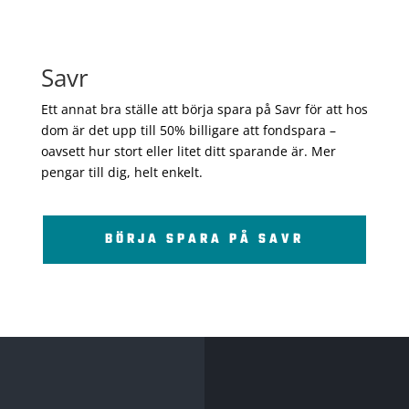
Savr
Ett annat bra ställe att börja spara på Savr för att hos
dom är det upp till 50% billigare att fondspara –
oavsett hur stort eller litet ditt sparande är. Mer
pengar till dig, helt enkelt.
BÖRJA SPARA PÅ SAVR