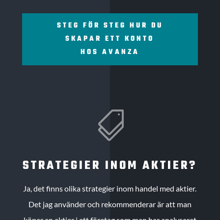
STEG FÖR STEG HUR DU
SKAPAR ETT KONTO
HOS AVANZA

STRATEGIER INOM AKTIER?
Ja, det finns olika strategier inom handel med aktier.
Det jag använder och rekommenderar är att man
köper en aktier i ett företag som man har analyserat