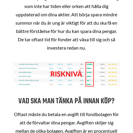
som inte har tiden eller orken att hålla dig
uppdaterad om dina aktier. Att börja spara mindre
summor när du är ung är viktigt för att du ska få en
bättre förståelse för hur du kan spara dina pengar.
De tar oftast tid för fonder att växa till sig och så
investera redan nu.
VAD SKA MAN TÄNKA PÅ INNAN KÖP?
Oftast måste du betala en avgift till fondbolagen för
att de förvaltar dina pengar. Avgiften skiljer sig
mellan de olika bolagen. Avgiften är en procentuell