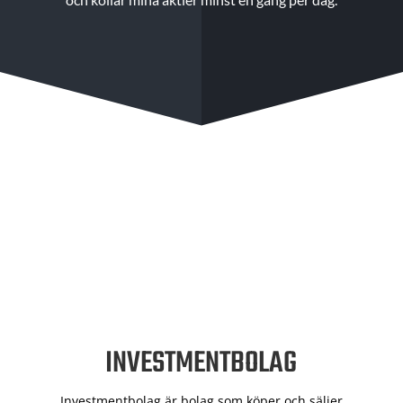
INVESTMENTBOLAG
Investmentbolag är bolag som köper och säljer