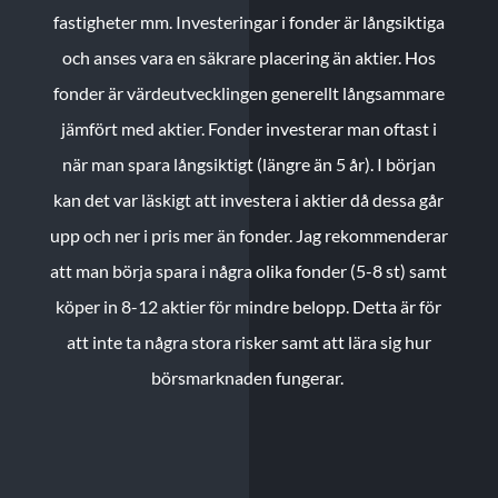
fastigheter mm. Investeringar i fonder är långsiktiga
och anses vara en säkrare placering än aktier. Hos
fonder är värdeutvecklingen generellt långsammare
jämfört med aktier. Fonder investerar man oftast i
när man spara långsiktigt (längre än 5 år). I början
kan det var läskigt att investera i aktier då dessa går
upp och ner i pris mer än fonder. Jag rekommenderar
att man börja spara i några olika fonder (5-8 st) samt
köper in 8-12 aktier för mindre belopp. Detta är för
att inte ta några stora risker samt att lära sig hur
börsmarknaden fungerar.