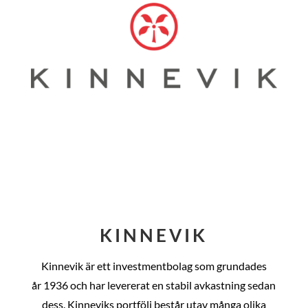
KINNEVIK
Kinnevik är ett investmentbolag som grundades
år
1936 och har levererat en stabil avkastning sedan
dess
. Kinneviks portfölj består utav många olika