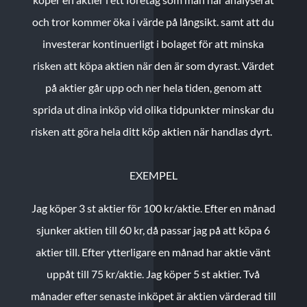
och tror kommer öka i värde på långsikt. samt att du
investerar kontinuerligt i bolaget för att minska
risken att köpa aktien när den är som dyrast. Värdet
på aktier går upp och ner hela tiden, genom att
sprida ut dina inköp vid olika tidpunkter minskar du
risken att göra hela ditt köp aktien när handlas dyrt.
EXEMPEL
Jag köper 3 st aktier för 100 kr/aktie.
Efter en månad
sjunker aktien till 60 kr, då passar jag på att köpa 6
aktier till.
Efter ytterligare en månad har aktie vänt
uppåt till 75 kr/aktie. Jag köper 5 st aktier.
Två
månader efter senaste inköpet är aktien värderad till