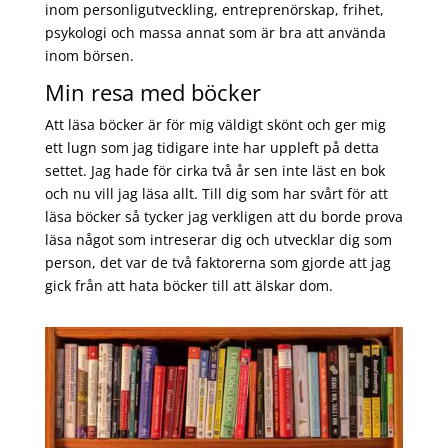
inom personligutveckling, entreprenörskap, frihet,
psykologi och massa annat som är bra att använda
inom börsen.
Min resa med böcker
Att läsa böcker är för mig väldigt skönt och ger mig
ett lugn som jag tidigare inte har uppleft på detta
settet. Jag hade för cirka två år sen inte läst en bok
och nu vill jag läsa allt. Till dig som har svårt för att
läsa böcker så tycker jag verkligen att du borde prova
läsa något som intreserar dig och utvecklar dig som
person, det var de två faktorerna som gjorde att jag
gick från att hata böcker till att älskar dom.