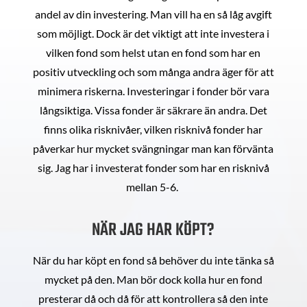
andel av din investering. Man vill ha en så låg avgift
som möjligt. Dock är det viktigt att inte investera i
vilken fond som helst utan en fond som har en
positiv utveckling och som många andra äger för att
minimera riskerna. Investeringar i fonder bör vara
långsiktiga. Vissa fonder är säkrare än andra. Det
finns olika risknivåer, vilken risknivå fonder har
påverkar hur mycket svängningar man kan förvänta
sig. Jag har i investerat fonder som har en risknivå
mellan 5-6.
NÄR JAG HAR KÖPT?
När du har köpt en fond så behöver du inte tänka så
mycket på den. Man bör dock kolla hur en fond
presterar då och då för att kontrollera så den inte