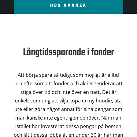
HOS AVANZA
Långtidssparande i fonder
Att börja spara så tidigt som möjligt är alltid
bra eftersom att fonder och aktier tenderar att
stiga över tid och inte över en natt. Det är
enkelt som ung att vilja köpa en ny hoodie, äta
ute eller göra något annat för sina pengar som
man kanske inte egentligen behöver. När man
istället har investerat dessa pengar på börsen
och låtit dessa jobba åt en under 30 år har man