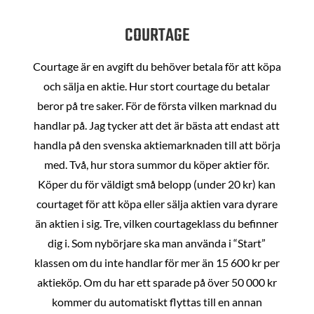
COURTAGE
Courtage är en avgift du behöver betala för att köpa
och sälja en aktie. Hur stort courtage du betalar
beror på tre saker. För de första vilken marknad du
handlar på. Jag tycker att det är bästa att endast att
handla på den svenska aktiemarknaden till att börja
med. Två, hur stora summor du köper aktier för.
Köper du för väldigt små belopp (under 20 kr) kan
courtaget för att köpa eller sälja aktien vara dyrare
än aktien i sig. Tre, vilken courtageklass du befinner
dig i. Som nybörjare ska man använda i “Start”
klassen om du inte handlar för mer än 15 600 kr per
aktieköp. Om du har ett sparade på över 50 000 kr
kommer du automatiskt flyttas till en annan