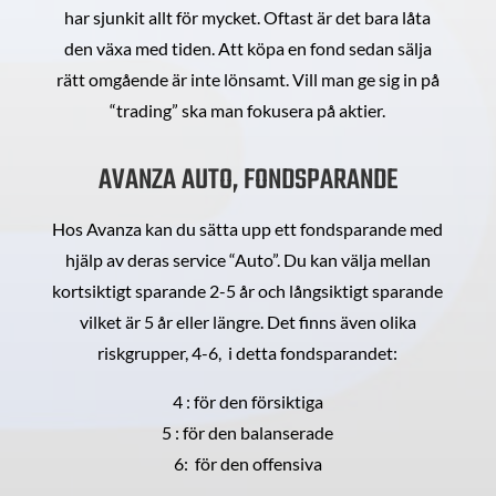
har sjunkit allt för mycket. Oftast är det bara låta
den växa med tiden. Att köpa en fond sedan sälja
rätt omgående är inte lönsamt. Vill man ge sig in på
“trading” ska man fokusera på aktier.
AVANZA AUTO, FONDSPARANDE
Hos Avanza kan du sätta upp ett fondsparande med
hjälp av deras service “Auto”. Du kan välja mellan
kortsiktigt sparande 2-5 år och långsiktigt sparande
vilket är 5 år eller längre. Det finns även olika
riskgrupper, 4-6, i detta fondsparandet:
4 : för den försiktiga
5 : för den balanserade
6: för den offensiva