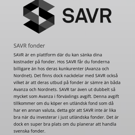
SAVR fonder
SAVR är en plattform där du kan sänka dina
kostnader på fonder. Hos SAVR får du fonderna
billigare än hos deras kunkurenter (Avanza och
Nordnet). Det finns dock nackdelar med SAVR också
vilket är att deras utbud på fonder är sämre än båda
Avanza och Nordnets. SAVR tar även ut dubbelt så
mycket som Avanza i förväxlings avgift. Denna avgift
tillkommer om du köper en utländsk fond som då
har en annan valuta, detta gör att SAVR inte är lika
bra när du investerar i just utländska fonder. Det är
dock en super bra plats om du planerar att handla
svenska fonder.