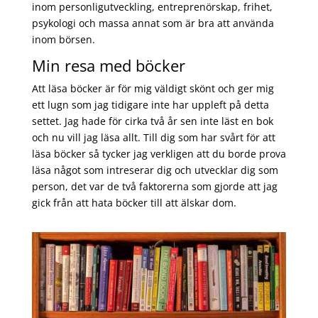
inom personligutveckling, entreprenörskap, frihet,
psykologi och massa annat som är bra att använda
inom börsen.
Min resa med böcker
Att läsa böcker är för mig väldigt skönt och ger mig
ett lugn som jag tidigare inte har uppleft på detta
settet. Jag hade för cirka två år sen inte läst en bok
och nu vill jag läsa allt. Till dig som har svårt för att
läsa böcker så tycker jag verkligen att du borde prova
läsa något som intreserar dig och utvecklar dig som
person, det var de två faktorerna som gjorde att jag
gick från att hata böcker till att älskar dom.