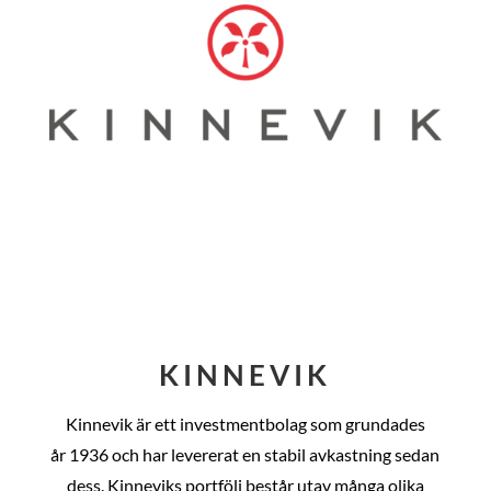
KINNEVIK
Kinnevik är ett investmentbolag som grundades
år
1936 och har levererat en stabil avkastning sedan
dess
. Kinneviks portfölj består utav många olika