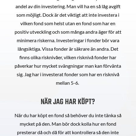
andel av din investering. Man vill ha en så låg avgift
som möjligt. Dock är det viktigt att inte investera i
vilken fond som helst utan en fond som har en
positiv utveckling och som många andra äger för att
minimera riskerna. Investeringar i fonder bör vara
långsiktiga. Vissa fonder är säkrare än andra. Det
finns olika risknivåer, vilken risknivå fonder har
påverkar hur mycket svängningar man kan förvänta
sig. Jag har i investerat fonder som har en risknivå
mellan 5-6.
NÄR JAG HAR KÖPT?
När du har köpt en fond så behöver du inte tänka så
mycket på den. Man bör dock kolla hur en fond
presterar då och då för att kontrollera så den inte