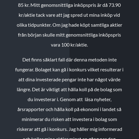
85 kr.
Mitt genomsnittliga inköpspris är då 73.90
kr/aktie tack vare att jag spred ut mina inköp vid
olika tidpunkter. Om jag hade köpt samtliga aktier
från början skulle mitt genomsnittliga inköpspris
vara 100 kr/aktie.
Det finns såklart fall där denna metoden inte
fungerar. Bolaget kan gå i konkurs vilket resulterar i
att dina investerade pengar inte har något värde
längre. Det är viktigt att hålla koll på de bolag som
du investerar i. Genom att läsa nyheter,
årsrapporter och hålla koll på ekonomi i landet så
minimerar du risken att investera i bolag som
riskerar att gå i konkurs. Jag håller mig informerad
och kollar mina aktier minst en gång per dag.