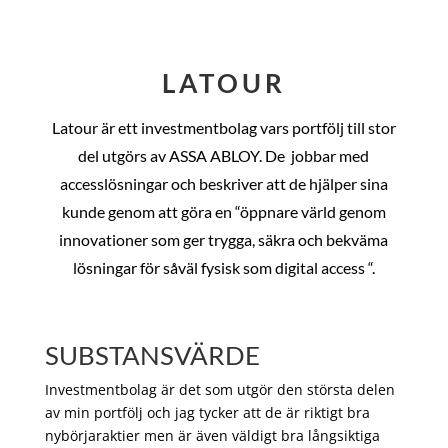
LATOUR
Latour är ett investmentbolag vars portfölj till stor
del utgörs av ASSA ABLOY. De
jobbar med
accesslösningar och beskriver att de hjälper sina
kunde genom att göra en “öppnare värld genom
innovationer som ger trygga, säkra och bekväma
lösningar för såväl fysisk som digital access “.
SUBSTANSVÄRDE
Investmentbolag är det som utgör den största delen
av min portfölj och jag tycker att de är riktigt bra
nybörjaraktier men är även väldigt bra långsiktiga