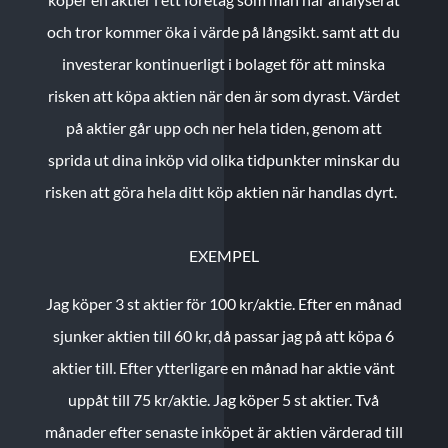
och tror kommer öka i värde på långsikt. samt att du
investerar kontinuerligt i bolaget för att minska
risken att köpa aktien när den är som dyrast. Värdet
på aktier går upp och ner hela tiden, genom att
sprida ut dina inköp vid olika tidpunkter minskar du
risken att göra hela ditt köp aktien när handlas dyrt.
EXEMPEL
Jag köper 3 st aktier för 100 kr/aktie.
Efter en månad
sjunker aktien till 60 kr, då passar jag på att köpa 6
aktier till.
Efter ytterligare en månad har aktie vänt
uppåt till 75 kr/aktie. Jag köper 5 st aktier.
Två
månader efter senaste inköpet är aktien värderad till