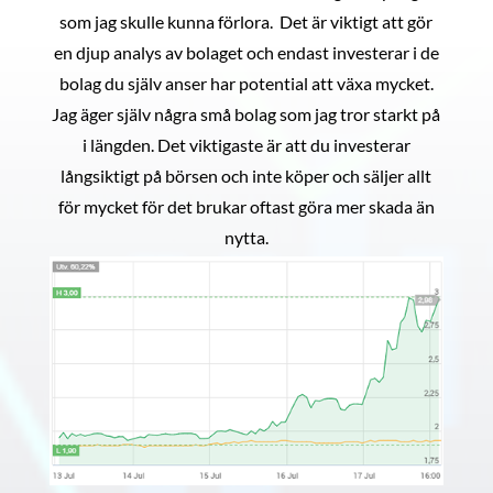
som jag skulle kunna förlora. Det är viktigt att gör
en djup analys av bolaget och endast investerar i de
bolag du själv anser har potential att växa mycket.
Jag äger själv några små bolag som jag tror starkt på
i längden. Det viktigaste är att du investerar
långsiktigt på börsen och inte köper och säljer allt
för mycket för det brukar oftast göra mer skada än
nytta.