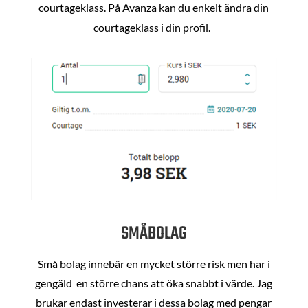
courtageklass. På Avanza kan du enkelt ändra din
courtageklass i din profil.
SMÅBOLAG
Små bolag innebär en mycket större risk men har i
gengäld en större chans att öka snabbt i värde. Jag
brukar endast investerar i dessa bolag med pengar