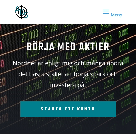
BÖRJA MED AKTIER
Nordnet är enligt mig och många andra
det bästa stället att börja spara och
investera på.
STARTA ETT KONTO