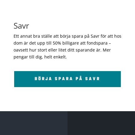
Savr
Ett annat bra ställe att börja spara på Savr för att hos
dom är det upp till 50% billigare att fondspara –
oavsett hur stort eller litet ditt sparande är. Mer
pengar till dig, helt enkelt.
BÖRJA SPARA PÅ SAVR