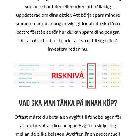
som inte har tiden eller orken att hålla dig
uppdaterad om dina aktier. Att börja spara mindre
summor när du är ung är viktigt för att du ska få en
bättre förståelse för hur du kan spara dina pengar.
De tar oftast tid för fonder att växa till sig och så
investera redan nu.
VAD SKA MAN TÄNKA PÅ INNAN KÖP?
Oftast måste du betala en avgift till fondbolagen för
att de förvaltar dina pengar. Avgiften skiljer sig
mellan de olika bolagen. Avgiften är en procentuell