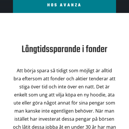
HOS AVANZA
Långtidssparande i fonder
Att börja spara så tidigt som möjligt är alltid
bra eftersom att fonder och aktier tenderar att
stiga över tid och inte över en natt. Det är
enkelt som ung att vilja köpa en ny hoodie, äta
ute eller göra något annat för sina pengar som
man kanske inte egentligen behöver. När man
istället har investerat dessa pengar på börsen
och låtit dessa jobba åt en under 30 år har man