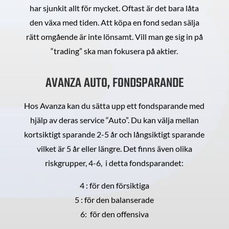
har sjunkit allt för mycket. Oftast är det bara låta
den växa med tiden. Att köpa en fond sedan sälja
rätt omgående är inte lönsamt. Vill man ge sig in på
“trading” ska man fokusera på aktier.
AVANZA AUTO, FONDSPARANDE
Hos Avanza kan du sätta upp ett fondsparande med
hjälp av deras service “Auto”. Du kan välja mellan
kortsiktigt sparande 2-5 år och långsiktigt sparande
vilket är 5 år eller längre. Det finns även olika
riskgrupper, 4-6, i detta fondsparandet:
4 : för den försiktiga
5 : för den balanserade
6: för den offensiva