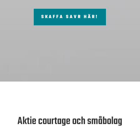
SKAFFA SAVR HÄR!
Aktie courtage och småbolag