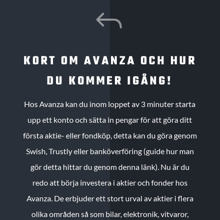
J
KORT OM AVANZA OCH HUR
DU KOMMER IGÅNG!
Hos Avanza kan du inom loppet av 3 minuter starta
upp ett konto och sätta in pengar för att göra ditt
första aktie- eller fondköp, detta kan du göra genom
Swish, Trustly eller banköverföring (guide hur man
gör detta hittar du genom denna länk). Nu är du
redo att börja investera i aktier och fonder hos
Avanza. De erbjuder ett stort urval av aktier i flera
olika områden så som bilar, elektronik, vitvaror,