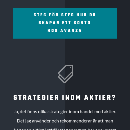
STEG FÖR STEG HUR DU
SKAPAR ETT KONTO
HOS AVANZA

STRATEGIER INOM AKTIER?
Ja, det finns olika strategier inom handel med aktier.
Det jag använder och rekommenderar är att man
köper en aktier i ett företag som man har analyserat