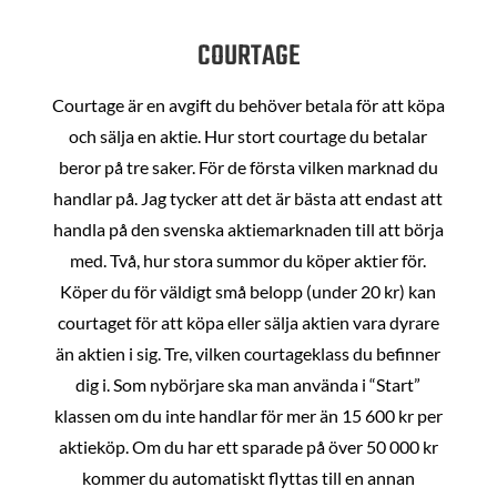
COURTAGE
Courtage är en avgift du behöver betala för att köpa
och sälja en aktie. Hur stort courtage du betalar
beror på tre saker. För de första vilken marknad du
handlar på. Jag tycker att det är bästa att endast att
handla på den svenska aktiemarknaden till att börja
med. Två, hur stora summor du köper aktier för.
Köper du för väldigt små belopp (under 20 kr) kan
courtaget för att köpa eller sälja aktien vara dyrare
än aktien i sig. Tre, vilken courtageklass du befinner
dig i. Som nybörjare ska man använda i “Start”
klassen om du inte handlar för mer än 15 600 kr per
aktieköp. Om du har ett sparade på över 50 000 kr
kommer du automatiskt flyttas till en annan