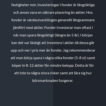
fastigheter mm. Investeringar i fonder är långsiktiga
och anses vara en säkrare placering än aktier. Hos
fonder är värdeutvecklingen generellt långsammare
jämfört med aktier. Fonder investerar man oftast i
när man spara långsiktigt (längre än 5 år). I början
kan det var läskigt att investera i aktier då dessa går
upp och ner i pris mer än fonder. Jag rekommenderar
att man börja spara i några olika fonder (5-8 st) samt
köper in 8-12 aktier för mindre belopp. Detta är för
att inte ta några stora risker samt att lära sig hur
börsmarknaden fungerar.