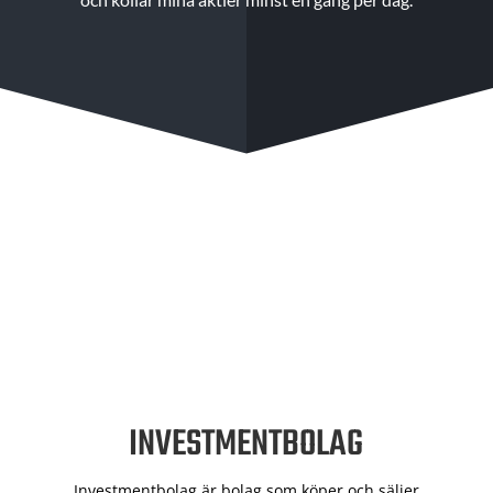
INVESTMENTBOLAG
Investmentbolag är bolag som köper och säljer