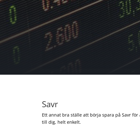
Savr
Ett annat bra ställe att börja spara på Savr för
till dig, helt enkelt.