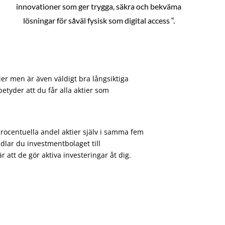
innovationer som ger trygga, säkra och bekväma
lösningar för såväl fysisk som digital access “.
ier men är även väldigt bra långsiktiga
etyder att du får alla aktier som
procentuella andel aktier själv i samma fem
dlar du investmentbolaget till
att de gör aktiva investeringar åt dig.