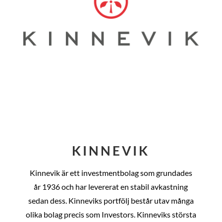
KINNEVIK
Kinnevik är ett investmentbolag som grundades
år
1936 och har levererat en stabil avkastning
sedan dess
. Kinneviks portfölj består utav många
olika bolag precis som Investors. Kinneviks största