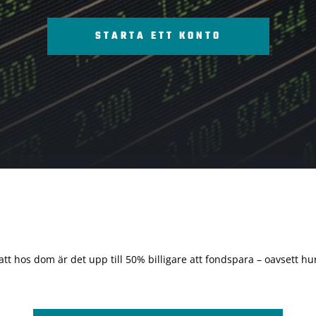
STARTA ETT KONTO
 att hos dom är det upp till 50% billigare att fondspara – oavsett hur