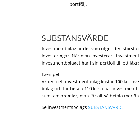
portfölj.
SUBSTANSVÄRDE
Investmentbolag är det som utgör den största de
investeringar. När man investerar i investment
investmentbolaget har i sin portfölj till ett läg
Exempel:
Aktien i ett investmentbolag kostar 100 kr. In
bolag och får betala 110 kr så har investmentb
substanspremier, man får alltså betala mer än
Se investmentsbolags
SUBSTANSVÄRDE