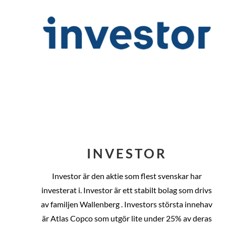
INVESTOR
Investor är den aktie som flest svenskar har
investerat i. Investor är ett stabilt bolag som drivs
av familjen Wallenberg . Investors största innehav
är Atlas Copco som utgör lite under 25% av deras