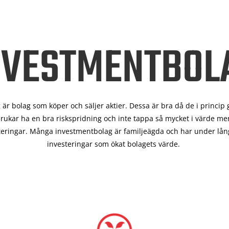
NVESTMENTBOL
är bolag som köper och säljer aktier. Dessa är bra då de i
princip 
rukar ha en bra riskspridning och inte tappa så mycket i värde men
teringar. Många investmentbolag är familjeägda och har under lång
investeringar som ökat bolagets värde.