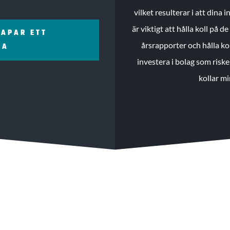
vilket resulterar i att dina
är viktigt att hålla koll på 
KAPAR ETT
årsrapporter och hålla ko
ZA
investera i bolag som riske
kollar mi