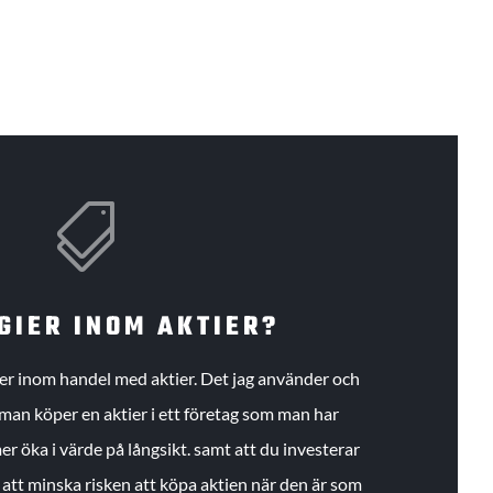

GIER INOM AKTIER?
gier inom handel med aktier. Det jag använder och
an köper en aktier i ett företag som man har
r öka i värde på långsikt. samt att du investerar
r att minska risken att köpa aktien när den är som