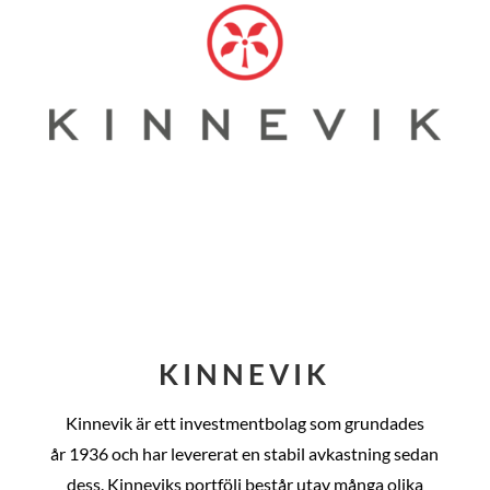
KINNEVIK
Kinnevik är ett investmentbolag som grundades
år
1936 och har levererat en stabil avkastning sedan
dess
. Kinneviks portfölj består utav många olika