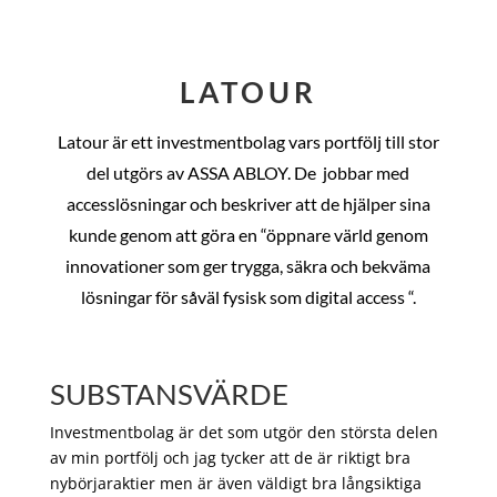
LATOUR
Latour är ett investmentbolag vars portfölj till stor
del utgörs av ASSA ABLOY. De
jobbar med
accesslösningar och beskriver att de hjälper sina
kunde genom att göra en “öppnare värld genom
innovationer som ger trygga, säkra och bekväma
lösningar för såväl fysisk som digital access “.
SUBSTANSVÄRDE
Investmentbolag är det som utgör den största delen
av min portfölj och jag tycker att de är riktigt bra
nybörjaraktier men är även väldigt bra långsiktiga