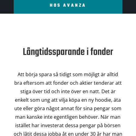
HOS AVANZA
Långtidssparande i fonder
Att börja spara så tidigt som möjligt är alltid
bra eftersom att fonder och aktier tenderar att
stiga över tid och inte över en natt. Det är
enkelt som ung att vilja köpa en ny hoodie, äta
ute eller göra något annat för sina pengar som
man kanske inte egentligen behöver. När man
istället har investerat dessa pengar på börsen
och låtit dessa jobba åt en under 30 år har man