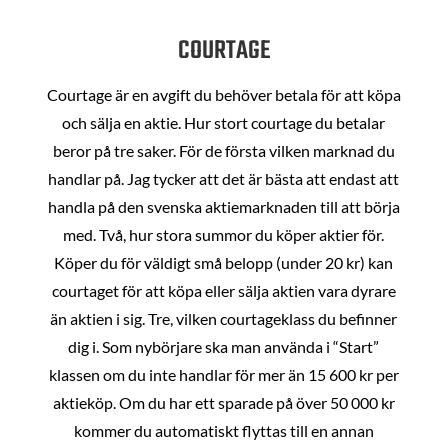
COURTAGE
Courtage är en avgift du behöver betala för att köpa
och sälja en aktie. Hur stort courtage du betalar
beror på tre saker. För de första vilken marknad du
handlar på. Jag tycker att det är bästa att endast att
handla på den svenska aktiemarknaden till att börja
med. Två, hur stora summor du köper aktier för.
Köper du för väldigt små belopp (under 20 kr) kan
courtaget för att köpa eller sälja aktien vara dyrare
än aktien i sig. Tre, vilken courtageklass du befinner
dig i. Som nybörjare ska man använda i “Start”
klassen om du inte handlar för mer än 15 600 kr per
aktieköp. Om du har ett sparade på över 50 000 kr
kommer du automatiskt flyttas till en annan