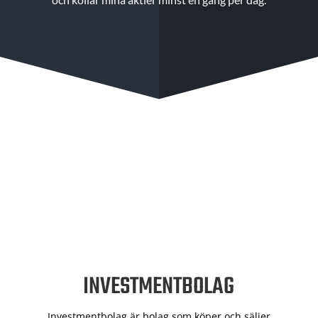
INVESTMENTBOLAG
Investmentbolag är bolag som köper och säljer