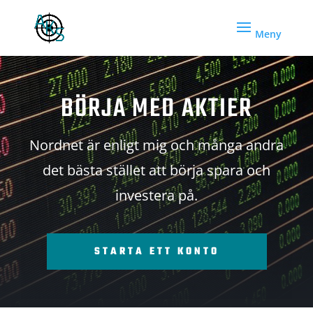
BÖRJA MED AKTIER
Nordnet är enligt mig och många andra
det bästa stället att börja spara och
investera på.
STARTA ETT KONTO