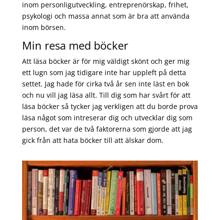
inom personligutveckling, entreprenörskap, frihet,
psykologi och massa annat som är bra att använda
inom börsen.
Min resa med böcker
Att läsa böcker är för mig väldigt skönt och ger mig
ett lugn som jag tidigare inte har uppleft på detta
settet. Jag hade för cirka två år sen inte läst en bok
och nu vill jag läsa allt. Till dig som har svårt för att
läsa böcker så tycker jag verkligen att du borde prova
läsa något som intreserar dig och utvecklar dig som
person, det var de två faktorerna som gjorde att jag
gick från att hata böcker till att älskar dom.