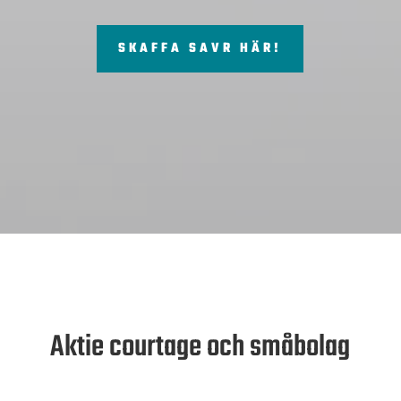
SKAFFA SAVR HÄR!
Aktie courtage och småbolag