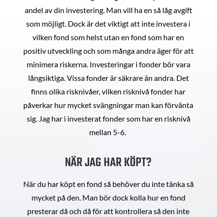
andel av din investering. Man vill ha en så låg avgift
som möjligt. Dock är det viktigt att inte investera i
vilken fond som helst utan en fond som har en
positiv utveckling och som många andra äger för att
minimera riskerna. Investeringar i fonder bör vara
långsiktiga. Vissa fonder är säkrare än andra. Det
finns olika risknivåer, vilken risknivå fonder har
påverkar hur mycket svängningar man kan förvänta
sig. Jag har i investerat fonder som har en risknivå
mellan 5-6.
NÄR JAG HAR KÖPT?
När du har köpt en fond så behöver du inte tänka så
mycket på den. Man bör dock kolla hur en fond
presterar då och då för att kontrollera så den inte