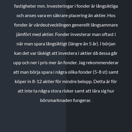
fastigheter mm. Investeringar i fonder är långsiktiga
och anses vara en säkrare placering än aktier. Hos
fonder är värdeutvecklingen generellt långsammare
jämfört med aktier. Fonder investerar man oftast i
när man spara långsiktigt (längre än 5 år). I början
kan det var läskigt att investera i aktier då dessa går
upp och ner i pris mer än fonder. Jag rekommenderar
att man börja spara i några olika fonder (5-8 st) samt
köper in 8-12 aktier för mindre belopp. Detta är för
att inte ta några stora risker samt att lära sig hur
börsmarknaden fungerar.