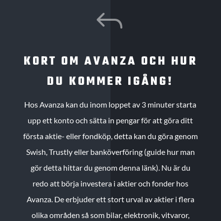
J
KORT OM AVANZA OCH HUR
DU KOMMER IGÅNG!
Hos Avanza kan du inom loppet av 3 minuter starta
upp ett konto och sätta in pengar för att göra ditt
första aktie- eller fondköp, detta kan du göra genom
Swish, Trustly eller banköverföring (guide hur man
gör detta hittar du genom denna länk). Nu är du
redo att börja investera i aktier och fonder hos
Avanza. De erbjuder ett stort urval av aktier i flera
olika områden så som bilar, elektronik, vitvaror,