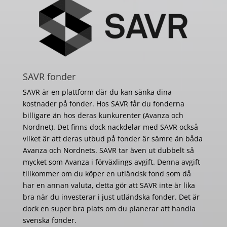
SAVR fonder
SAVR är en plattform där du kan sänka dina
kostnader på fonder. Hos SAVR får du fonderna
billigare än hos deras kunkurenter (Avanza och
Nordnet). Det finns dock nackdelar med SAVR också
vilket är att deras utbud på fonder är sämre än båda
Avanza och Nordnets. SAVR tar även ut dubbelt så
mycket som Avanza i förväxlings avgift. Denna avgift
tillkommer om du köper en utländsk fond som då
har en annan valuta, detta gör att SAVR inte är lika
bra när du investerar i just utländska fonder. Det är
dock en super bra plats om du planerar att handla
svenska fonder.