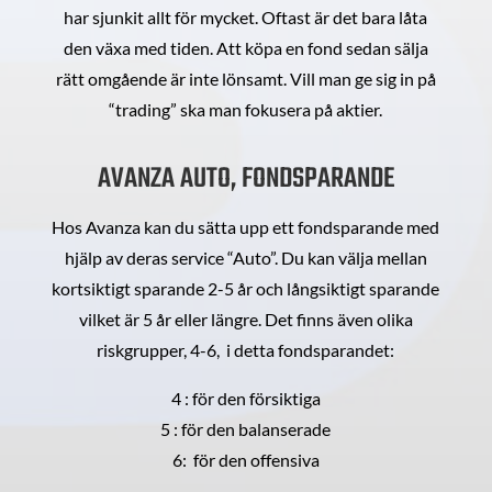
har sjunkit allt för mycket. Oftast är det bara låta
den växa med tiden. Att köpa en fond sedan sälja
rätt omgående är inte lönsamt. Vill man ge sig in på
“trading” ska man fokusera på aktier.
AVANZA AUTO, FONDSPARANDE
Hos Avanza kan du sätta upp ett fondsparande med
hjälp av deras service “Auto”. Du kan välja mellan
kortsiktigt sparande 2-5 år och långsiktigt sparande
vilket är 5 år eller längre. Det finns även olika
riskgrupper, 4-6, i detta fondsparandet:
4 : för den försiktiga
5 : för den balanserade
6: för den offensiva