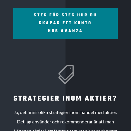
STEG FÖR STEG HUR DU
SKAPAR ETT KONTO
HOS AVANZA

STRATEGIER INOM AKTIER?
Ja, det finns olika strategier inom handel med aktier.
Det jag använder och rekommenderar är att man
köper en aktier i ett företag som man har analyserat