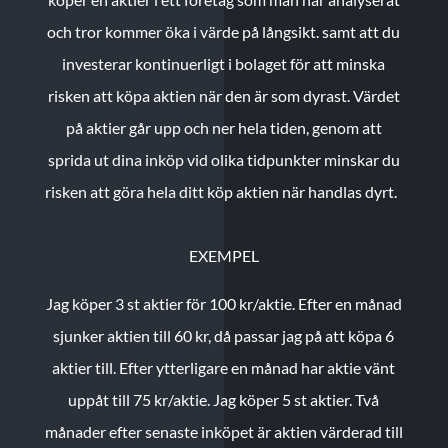
och tror kommer öka i värde på långsikt. samt att du
investerar kontinuerligt i bolaget för att minska
risken att köpa aktien när den är som dyrast. Värdet
på aktier går upp och ner hela tiden, genom att
sprida ut dina inköp vid olika tidpunkter minskar du
risken att göra hela ditt köp aktien när handlas dyrt.
EXEMPEL
Jag köper 3 st aktier för 100 kr/aktie.
Efter en månad
sjunker aktien till 60 kr, då passar jag på att köpa 6
aktier till.
Efter ytterligare en månad har aktie vänt
uppåt till 75 kr/aktie. Jag köper 5 st aktier.
Två
månader efter senaste inköpet är aktien värderad till