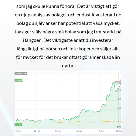
som jag skulle kunna förlora. Det är viktigt att gör
en djup analys av bolaget och endast investerar i de
bolag du själv anser har potential att växa mycket.
Jag äger själv några små bolag som jag tror starkt på
i längden. Det viktigaste är att du investerar
långsiktigt på börsen och inte köper och säljer allt
för mycket för det brukar oftast göra mer skada än
nytta.