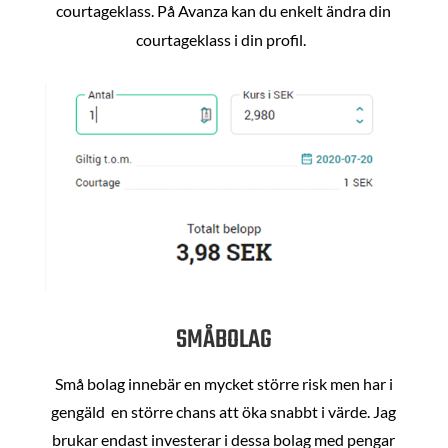
courtageklass. På Avanza kan du enkelt ändra din
courtageklass i din profil.
SMÅBOLAG
Små bolag innebär en mycket större risk men har i
gengäld en större chans att öka snabbt i värde. Jag
brukar endast investerar i dessa bolag med pengar