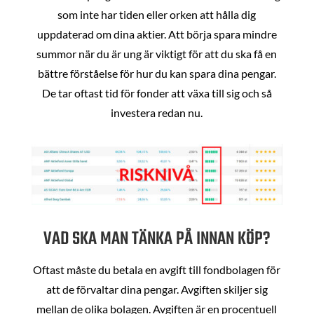
som inte har tiden eller orken att hålla dig
uppdaterad om dina aktier. Att börja spara mindre
summor när du är ung är viktigt för att du ska få en
bättre förståelse för hur du kan spara dina pengar.
De tar oftast tid för fonder att växa till sig och så
investera redan nu.
VAD SKA MAN TÄNKA PÅ INNAN KÖP?
Oftast måste du betala en avgift till fondbolagen för
att de förvaltar dina pengar. Avgiften skiljer sig
mellan de olika bolagen. Avgiften är en procentuell