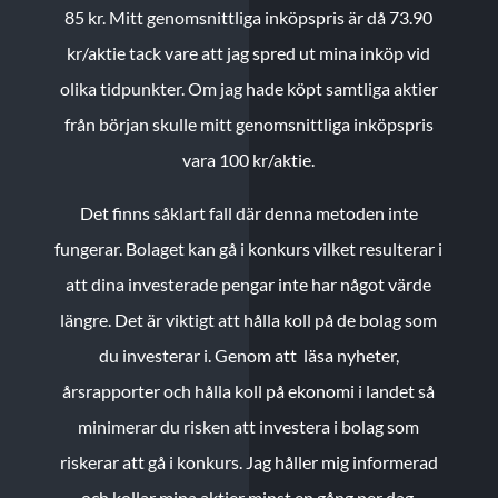
85 kr.
Mitt genomsnittliga inköpspris är då 73.90
kr/aktie tack vare att jag spred ut mina inköp vid
olika tidpunkter. Om jag hade köpt samtliga aktier
från början skulle mitt genomsnittliga inköpspris
vara 100 kr/aktie.
Det finns såklart fall där denna metoden inte
fungerar. Bolaget kan gå i konkurs vilket resulterar i
att dina investerade pengar inte har något värde
längre. Det är viktigt att hålla koll på de bolag som
du investerar i. Genom att läsa nyheter,
årsrapporter och hålla koll på ekonomi i landet så
minimerar du risken att investera i bolag som
riskerar att gå i konkurs. Jag håller mig informerad
och kollar mina aktier minst en gång per dag.