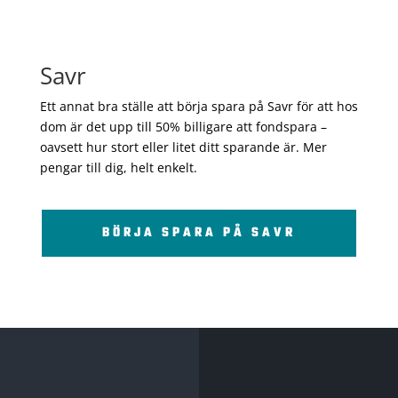
Savr
Ett annat bra ställe att börja spara på Savr för att hos
dom är det upp till 50% billigare att fondspara –
oavsett hur stort eller litet ditt sparande är. Mer
pengar till dig, helt enkelt.
BÖRJA SPARA PÅ SAVR