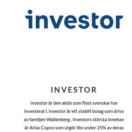
INVESTOR
Investor är den aktie som flest svenskar har
investerat i. Investor är ett stabilt bolag som drivs
av familjen Wallenberg . Investors största innehav
är Atlas Copco som utgör lite under 25% av deras