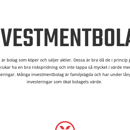
NVESTMENTBOL
är bolag som köper och säljer aktier. Dessa är bra då de i
princip 
rukar ha en bra riskspridning och inte tappa så mycket i värde men
teringar. Många investmentbolag är familjeägda och har under lång
investeringar som ökat bolagets värde.