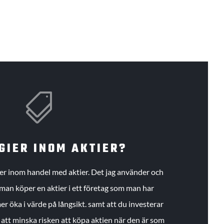

GIER INOM AKTIER?
gier inom handel med aktier. Det jag använder och
an köper en aktier i ett företag som man har
r öka i värde på långsikt. samt att du investerar
r att minska risken att köpa aktien när den är som