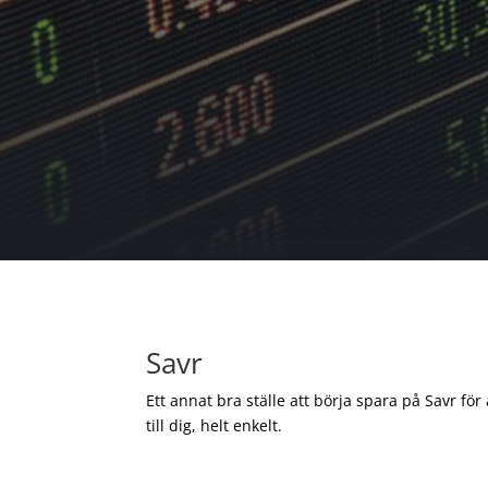
Savr
Ett annat bra ställe att börja spara på Savr för
till dig, helt enkelt.