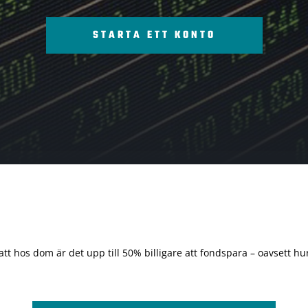
STARTA ETT KONTO
 att hos dom är det upp till 50% billigare att fondspara – oavsett hur