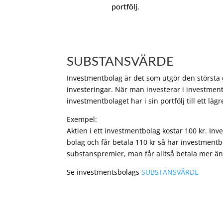
portfölj.
SUBSTANSVÄRDE
Investmentbolag är det som utgör den största de
investeringar. När man investerar i investment
investmentbolaget har i sin portfölj till ett läg
Exempel:
Aktien i ett investmentbolag kostar 100 kr. In
bolag och får betala 110 kr så har investmentb
substanspremier, man får alltså betala mer än
Se investmentsbolags
SUBSTANSVÄRDE