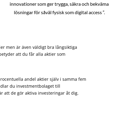
innovationer som ger trygga, säkra och bekväma
lösningar för såväl fysisk som digital access “.
ier men är även väldigt bra långsiktiga
etyder att du får alla aktier som
procentuella andel aktier själv i samma fem
dlar du investmentbolaget till
att de gör aktiva investeringar åt dig.