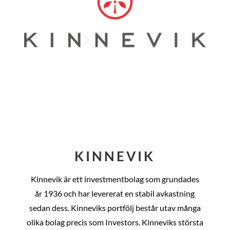
KINNEVIK
Kinnevik är ett investmentbolag som grundades
år
1936 och har levererat en stabil avkastning
sedan dess
. Kinneviks portfölj består utav många
olika bolag precis som Investors. Kinneviks största