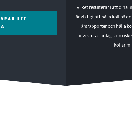
vilket resulterar i att dina
är viktigt att hålla koll på 
KAPAR ETT
årsrapporter och hålla ko
ZA
investera i bolag som riske
kollar mi