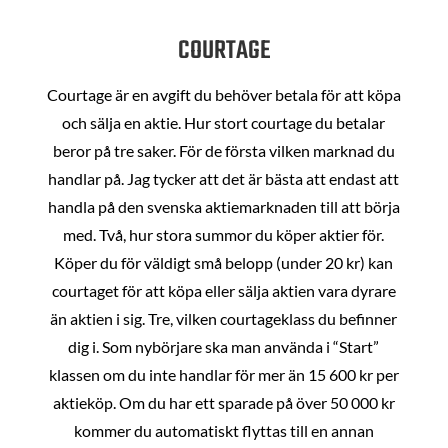
COURTAGE
Courtage är en avgift du behöver betala för att köpa
och sälja en aktie. Hur stort courtage du betalar
beror på tre saker. För de första vilken marknad du
handlar på. Jag tycker att det är bästa att endast att
handla på den svenska aktiemarknaden till att börja
med. Två, hur stora summor du köper aktier för.
Köper du för väldigt små belopp (under 20 kr) kan
courtaget för att köpa eller sälja aktien vara dyrare
än aktien i sig. Tre, vilken courtageklass du befinner
dig i. Som nybörjare ska man använda i “Start”
klassen om du inte handlar för mer än 15 600 kr per
aktieköp. Om du har ett sparade på över 50 000 kr
kommer du automatiskt flyttas till en annan