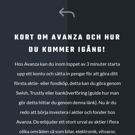
J
KORT OM AVANZA OCH HUR
DU KOMMER IGÅNG!
Hos Avanza kan du inom loppet av 3 minuter starta
upp ett konto och sätta in pengar för att göra ditt
första aktie- eller fondköp, detta kan du göra genom
Swish, Trustly eller banköverföring (guide hur man
gör detta hittar du genom denna länk). Nu är du
redo att börja investera i aktier och fonder hos
Avanza. De erbjuder ett stort urval av aktier i flera
olika områden så som bilar, elektronik, vitvaror,