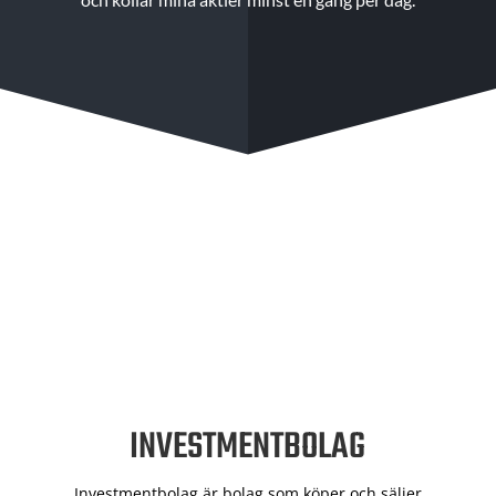
INVESTMENTBOLAG
Investmentbolag är bolag som köper och säljer