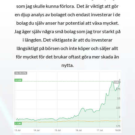
som jag skulle kunna förlora. Det är viktigt att gör
en djup analys av bolaget och endast investerar i de
bolag du själv anser har potential att växa mycket.
Jag äger själv några små bolag som jag tror starkt på
i längden. Det viktigaste är att du investerar
långsiktigt på börsen och inte köper och säljer allt
för mycket för det brukar oftast göra mer skada än
nytta.