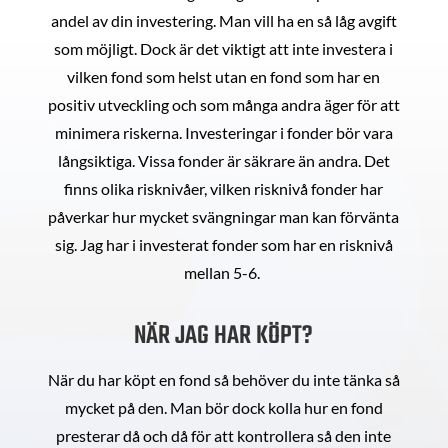
andel av din investering. Man vill ha en så låg avgift
som möjligt. Dock är det viktigt att inte investera i
vilken fond som helst utan en fond som har en
positiv utveckling och som många andra äger för att
minimera riskerna. Investeringar i fonder bör vara
långsiktiga. Vissa fonder är säkrare än andra. Det
finns olika risknivåer, vilken risknivå fonder har
påverkar hur mycket svängningar man kan förvänta
sig. Jag har i investerat fonder som har en risknivå
mellan 5-6.
NÄR JAG HAR KÖPT?
När du har köpt en fond så behöver du inte tänka så
mycket på den. Man bör dock kolla hur en fond
presterar då och då för att kontrollera så den inte