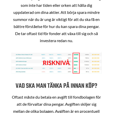
som inte har tiden eller orken att hålla dig
uppdaterad om dina aktier. Att börja spara mindre
summor när du är ung är viktigt för att du ska få en
bättre förståelse för hur du kan spara dina pengar.
De tar oftast tid för fonder att växa till sig och så
investera redan nu.
VAD SKA MAN TÄNKA PÅ INNAN KÖP?
Oftast måste du betala en avgift till fondbolagen för
att de förvaltar dina pengar. Avgiften skiljer sig
mellan de olika bolagen. Avgiften är en procentuell