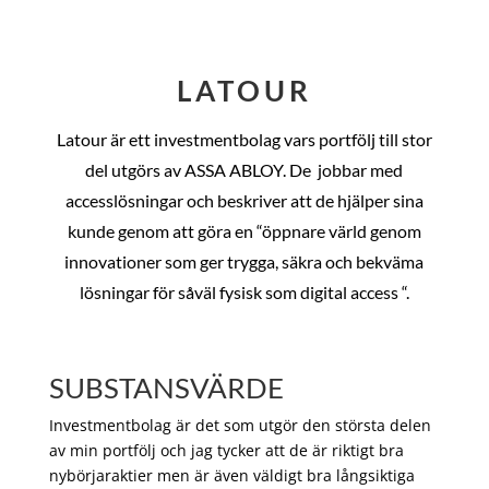
LATOUR
Latour är ett investmentbolag vars portfölj till stor
del utgörs av ASSA ABLOY. De
jobbar med
accesslösningar och beskriver att de hjälper sina
kunde genom att göra en “öppnare värld genom
innovationer som ger trygga, säkra och bekväma
lösningar för såväl fysisk som digital access “.
SUBSTANSVÄRDE
Investmentbolag är det som utgör den största delen
av min portfölj och jag tycker att de är riktigt bra
nybörjaraktier men är även väldigt bra långsiktiga