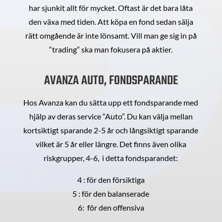
har sjunkit allt för mycket. Oftast är det bara låta
den växa med tiden. Att köpa en fond sedan sälja
rätt omgående är inte lönsamt. Vill man ge sig in på
“trading” ska man fokusera på aktier.
AVANZA AUTO, FONDSPARANDE
Hos Avanza kan du sätta upp ett fondsparande med
hjälp av deras service “Auto”. Du kan välja mellan
kortsiktigt sparande 2-5 år och långsiktigt sparande
vilket är 5 år eller längre. Det finns även olika
riskgrupper, 4-6, i detta fondsparandet:
4 : för den försiktiga
5 : för den balanserade
6: för den offensiva