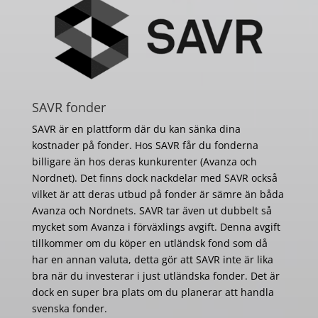
SAVR fonder
SAVR är en plattform där du kan sänka dina
kostnader på fonder. Hos SAVR får du fonderna
billigare än hos deras kunkurenter (Avanza och
Nordnet). Det finns dock nackdelar med SAVR också
vilket är att deras utbud på fonder är sämre än båda
Avanza och Nordnets. SAVR tar även ut dubbelt så
mycket som Avanza i förväxlings avgift. Denna avgift
tillkommer om du köper en utländsk fond som då
har en annan valuta, detta gör att SAVR inte är lika
bra när du investerar i just utländska fonder. Det är
dock en super bra plats om du planerar att handla
svenska fonder.