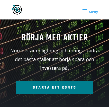
BÖRJA MED AKTIER
Nordnet är enligt mig och många andra
det bästa stället att börja spara och
investera på.
STARTA ETT KONTO