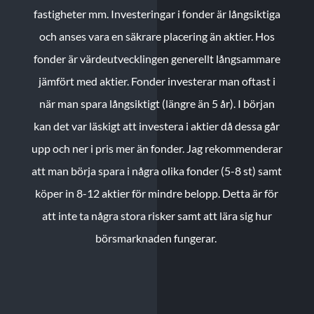
fastigheter mm. Investeringar i fonder är långsiktiga
och anses vara en säkrare placering än aktier. Hos
fonder är värdeutvecklingen generellt långsammare
jämfört med aktier. Fonder investerar man oftast i
när man spara långsiktigt (längre än 5 år). I början
kan det var läskigt att investera i aktier då dessa går
upp och ner i pris mer än fonder. Jag rekommenderar
att man börja spara i några olika fonder (5-8 st) samt
köper in 8-12 aktier för mindre belopp. Detta är för
att inte ta några stora risker samt att lära sig hur
börsmarknaden fungerar.