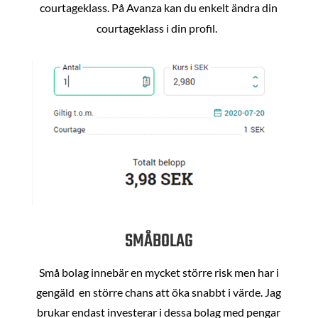
courtageklass. På Avanza kan du enkelt ändra din
courtageklass i din profil.
SMÅBOLAG
Små bolag innebär en mycket större risk men har i
gengäld en större chans att öka snabbt i värde. Jag
brukar endast investerar i dessa bolag med pengar