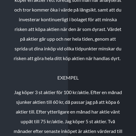
och tror kommer öka i värde på långsikt. samt att du
investerar kontinuerligt i bolaget för att minska
risken att köpa aktien när den är som dyrast. Värdet
på aktier går upp och ner hela tiden, genom att
sprida ut dina inköp vid olika tidpunkter minskar du
risken att göra hela ditt köp aktien när handlas dyrt.
EXEMPEL
Jag köper 3 st aktier för 100 kr/aktie.
Efter en månad
sjunker aktien till 60 kr, då passar jag på att köpa 6
aktier till.
Efter ytterligare en månad har aktie vänt
uppåt till 75 kr/aktie. Jag köper 5 st aktier.
Två
månader efter senaste inköpet är aktien värderad till