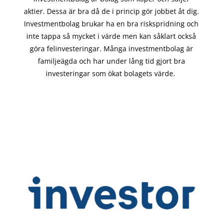
aktier. Dessa är bra då de i
princip gör
jobbet åt dig.
Investmentbolag brukar ha en bra riskspridning och
inte tappa så mycket i värde men kan såklart också
göra felinvesteringar. Många investmentbolag är
familjeägda och har under lång tid gjort bra
investeringar som ökat bolagets värde.