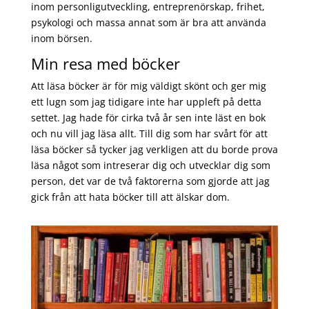
inom personligutveckling, entreprenörskap, frihet,
psykologi och massa annat som är bra att använda
inom börsen.
Min resa med böcker
Att läsa böcker är för mig väldigt skönt och ger mig
ett lugn som jag tidigare inte har uppleft på detta
settet. Jag hade för cirka två år sen inte läst en bok
och nu vill jag läsa allt. Till dig som har svårt för att
läsa böcker så tycker jag verkligen att du borde prova
läsa något som intreserar dig och utvecklar dig som
person, det var de två faktorerna som gjorde att jag
gick från att hata böcker till att älskar dom.