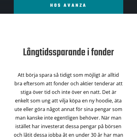
HOS AVANZA
Långtidssparande i fonder
Att börja spara så tidigt som möjligt är alltid
bra eftersom att fonder och aktier tenderar att
stiga över tid och inte över en natt. Det är
enkelt som ung att vilja köpa en ny hoodie, äta
ute eller göra något annat för sina pengar som
man kanske inte egentligen behöver. När man
istället har investerat dessa pengar på börsen
och låtit dessa jobba åt en under 30 år har man