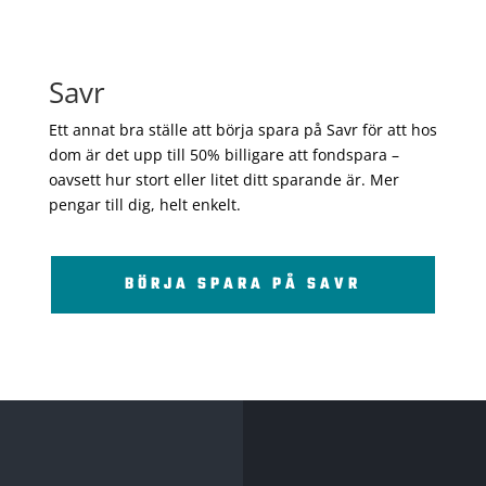
Savr
Ett annat bra ställe att börja spara på Savr för att hos
dom är det upp till 50% billigare att fondspara –
oavsett hur stort eller litet ditt sparande är. Mer
pengar till dig, helt enkelt.
BÖRJA SPARA PÅ SAVR