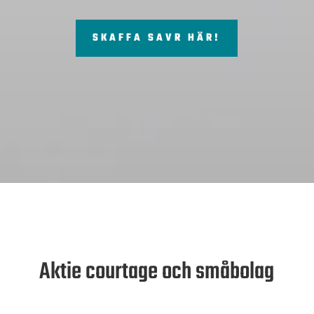
SKAFFA SAVR HÄR!
Aktie courtage och småbolag