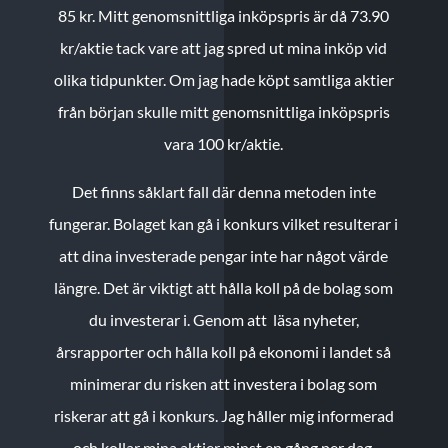
85 kr.
Mitt genomsnittliga inköpspris är då 73.90
kr/aktie tack vare att jag spred ut mina inköp vid
olika tidpunkter. Om jag hade köpt samtliga aktier
från början skulle mitt genomsnittliga inköpspris
vara 100 kr/aktie.
Det finns såklart fall där denna metoden inte
fungerar. Bolaget kan gå i konkurs vilket resulterar i
att dina investerade pengar inte har något värde
längre. Det är viktigt att hålla koll på de bolag som
du investerar i. Genom att läsa nyheter,
årsrapporter och hålla koll på ekonomi i landet så
minimerar du risken att investera i bolag som
riskerar att gå i konkurs. Jag håller mig informerad
och kollar mina aktier minst en gång per dag.