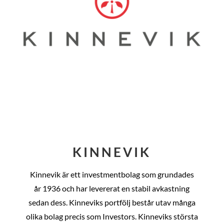
KINNEVIK
Kinnevik är ett investmentbolag som grundades
år
1936 och har levererat en stabil avkastning
sedan dess
. Kinneviks portfölj består utav många
olika bolag precis som Investors. Kinneviks största