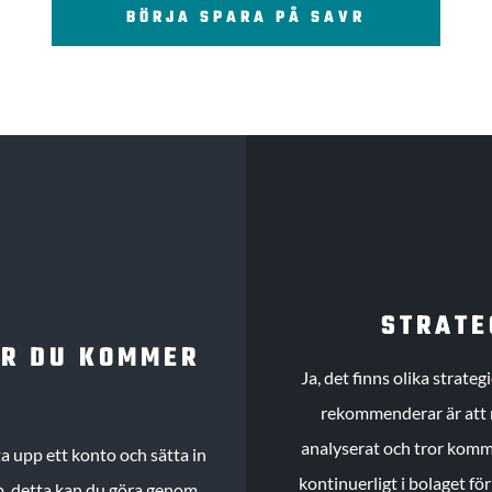
BÖRJA SPARA PÅ SAVR
STRATE
UR DU KOMMER
Ja, det finns olika strate
rekommenderar är att m
analyserat och tror komme
 upp ett konto och sätta in
kontinuerligt i bolaget fö
köp, detta kan du göra genom