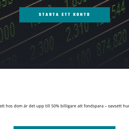
STARTA ETT KONTO
 att hos dom är det upp till 50% billigare att fondspara – oavsett hur