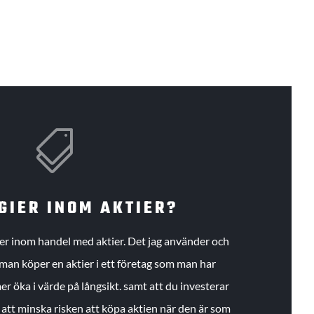

GIER INOM AKTIER?
gier inom handel med aktier. Det jag använder och
an köper en aktier i ett företag som man har
r öka i värde på långsikt. samt att du investerar
r att minska risken att köpa aktien när den är som