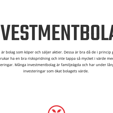
NVESTMENTBOL
är bolag som köper och säljer aktier. Dessa är bra då de i
princip 
rukar ha en bra riskspridning och inte tappa så mycket i värde men
teringar. Många investmentbolag är familjeägda och har under lång
investeringar som ökat bolagets värde.