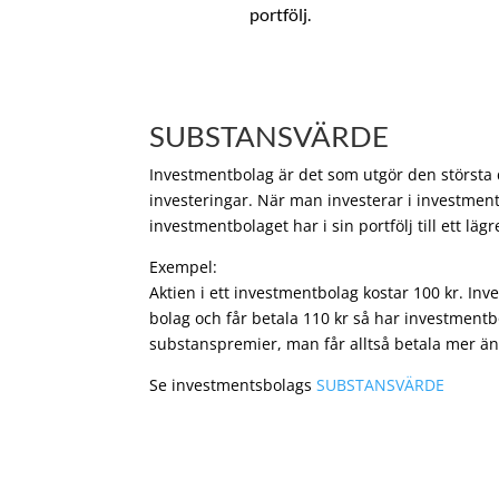
portfölj.
SUBSTANSVÄRDE
Investmentbolag är det som utgör den största de
investeringar. När man investerar i investment
investmentbolaget har i sin portfölj till ett läg
Exempel:
Aktien i ett investmentbolag kostar 100 kr. In
bolag och får betala 110 kr så har investmentb
substanspremier, man får alltså betala mer än
Se investmentsbolags
SUBSTANSVÄRDE