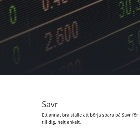
Savr
Ett annat bra ställe att börja spara på Savr för
till dig, helt enkelt.