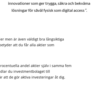
innovationer som ger trygga, säkra och bekväma
lösningar för såväl fysisk som digital access “.
ier men är även väldigt bra långsiktiga
etyder att du får alla aktier som
procentuella andel aktier själv i samma fem
dlar du investmentbolaget till
att de gör aktiva investeringar åt dig.