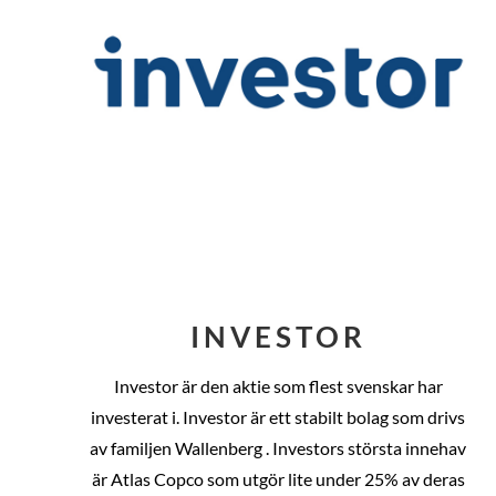
INVESTOR
Investor är den aktie som flest svenskar har
investerat i. Investor är ett stabilt bolag som drivs
av familjen Wallenberg . Investors största innehav
är Atlas Copco som utgör lite under 25% av deras