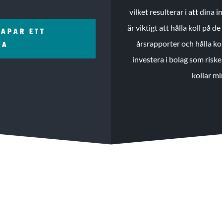
vilket resulterar i att dina
är viktigt att hålla koll på 
KAPAR ETT
årsrapporter och hålla ko
ZA
investera i bolag som riske
kollar mi