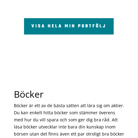
VISA HELA MIN PORTFÖLJ
Böcker
Böcker är ett av de bästa sätten att lära sig om aktier.
Du kan enkelt hitta böcker som stämmer överens
med hur du vill spara och som ger dig bra råd. Att
läsa böcker utvecklar inte bara din kunskap inom
börsen utan det finns även ett par otroligt bra böcker