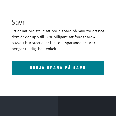
Savr
Ett annat bra ställe att börja spara på Savr för att hos
dom är det upp till 50% billigare att fondspara –
oavsett hur stort eller litet ditt sparande är. Mer
pengar till dig, helt enkelt.
BÖRJA SPARA PÅ SAVR