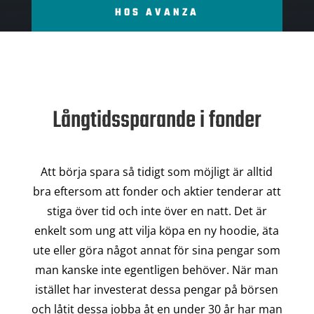
HOS AVANZA
Långtidssparande i fonder
Att börja spara så tidigt som möjligt är alltid
bra eftersom att fonder och aktier tenderar att
stiga över tid och inte över en natt. Det är
enkelt som ung att vilja köpa en ny hoodie, äta
ute eller göra något annat för sina pengar som
man kanske inte egentligen behöver. När man
istället har investerat dessa pengar på börsen
och låtit dessa jobba åt en under 30 år har man