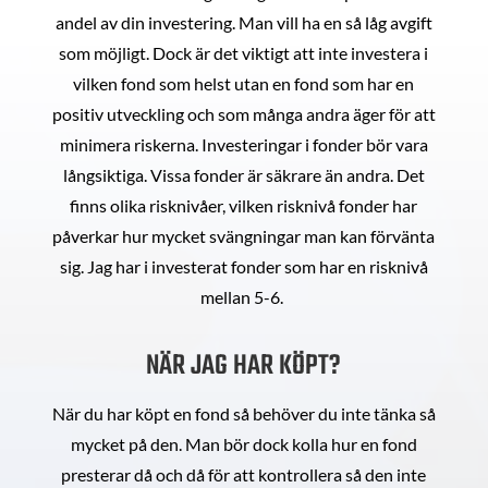
andel av din investering. Man vill ha en så låg avgift
som möjligt. Dock är det viktigt att inte investera i
vilken fond som helst utan en fond som har en
positiv utveckling och som många andra äger för att
minimera riskerna. Investeringar i fonder bör vara
långsiktiga. Vissa fonder är säkrare än andra. Det
finns olika risknivåer, vilken risknivå fonder har
påverkar hur mycket svängningar man kan förvänta
sig. Jag har i investerat fonder som har en risknivå
mellan 5-6.
NÄR JAG HAR KÖPT?
När du har köpt en fond så behöver du inte tänka så
mycket på den. Man bör dock kolla hur en fond
presterar då och då för att kontrollera så den inte