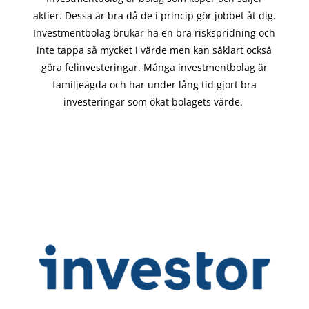
aktier. Dessa är bra då de i
princip gör
jobbet åt dig.
Investmentbolag brukar ha en bra riskspridning och
inte tappa så mycket i värde men kan såklart också
göra felinvesteringar. Många investmentbolag är
familjeägda och har under lång tid gjort bra
investeringar som ökat bolagets värde.