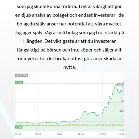
som jag skulle kunna förlora. Det är viktigt att gör
en djup analys av bolaget och endast investerar i de
bolag du själv anser har potential att växa mycket.
Jag äger själv några små bolag som jag tror starkt på
i längden. Det viktigaste är att du investerar
långsiktigt på börsen och inte köper och säljer allt
för mycket för det brukar oftast göra mer skada än
nytta.