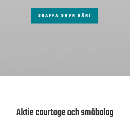
SKAFFA SAVR HÄR!
Aktie courtage och småbolag