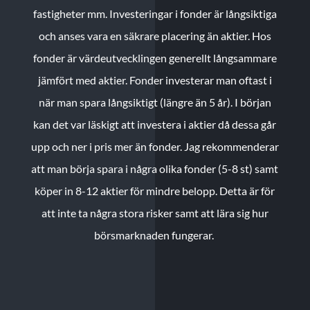
fastigheter mm. Investeringar i fonder är långsiktiga
och anses vara en säkrare placering än aktier. Hos
fonder är värdeutvecklingen generellt långsammare
jämfört med aktier. Fonder investerar man oftast i
när man spara långsiktigt (längre än 5 år). I början
kan det var läskigt att investera i aktier då dessa går
upp och ner i pris mer än fonder. Jag rekommenderar
att man börja spara i några olika fonder (5-8 st) samt
köper in 8-12 aktier för mindre belopp. Detta är för
att inte ta några stora risker samt att lära sig hur
börsmarknaden fungerar.