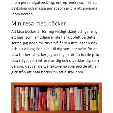
inom personligutveckling, entreprenörskap, frihet,
psykologi och massa annat som är bra att använda
inom börsen.
Min resa med böcker
Att läsa böcker är för mig väldigt skönt och ger mig
ett lugn som jag tidigare inte har uppleft på detta
settet. Jag hade för cirka två år sen inte läst en bok
och nu vill jag läsa allt. Till dig som har svårt för att
läsa böcker så tycker jag verkligen att du borde prova
läsa något som intreserar dig och utvecklar dig som
person, det var de två faktorerna som gjorde att jag
gick från att hata böcker till att älskar dom.