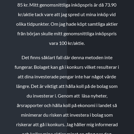
85 kr.
Mitt genomsnittliga inköpspris är då 73.90
kr/aktie tack vare att jag spred ut mina inköp vid
olika tidpunkter. Om jag hade köpt samtliga aktier
från början skulle mitt genomsnittliga inköpspris
vara 100 kr/aktie.
Det finns såklart fall där denna metoden inte
fungerar. Bolaget kan gå i konkurs vilket resulterar i
att dina investerade pengar inte har något värde
längre. Det är viktigt att hålla koll på de bolag som
du investerar i. Genom att läsa nyheter,
årsrapporter och hålla koll på ekonomi i landet så
minimerar du risken att investera i bolag som
riskerar att gå i konkurs. Jag håller mig informerad
och kollar mina aktier minst en gång per dag.