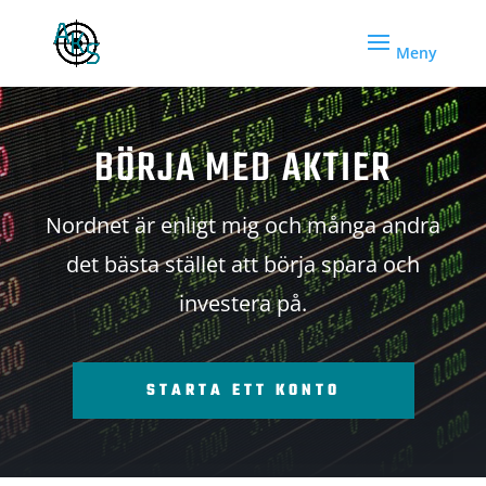
BÖRJA MED AKTIER
Nordnet är enligt mig och många andra
det bästa stället att börja spara och
investera på.
STARTA ETT KONTO