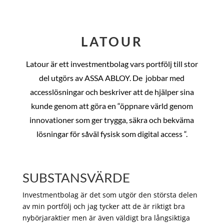
LATOUR
Latour är ett investmentbolag vars portfölj till stor
del utgörs av ASSA ABLOY. De
jobbar med
accesslösningar och beskriver att de hjälper sina
kunde genom att göra en “öppnare värld genom
innovationer som ger trygga, säkra och bekväma
lösningar för såväl fysisk som digital access “.
SUBSTANSVÄRDE
Investmentbolag är det som utgör den största delen
av min portfölj och jag tycker att de är riktigt bra
nybörjaraktier men är även väldigt bra långsiktiga