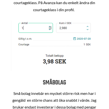
courtageklass. På Avanza kan du enkelt ändra din
courtageklass i din profil.
SMÅBOLAG
Små bolag innebär en mycket större risk men har i
gengäld en större chans att öka snabbt i värde. Jag
brukar endast investerar i dessa bolag med pengar