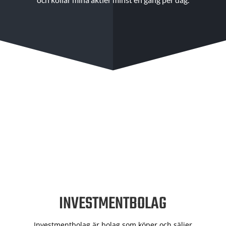
INVESTMENTBOLAG
Investmentbolag är bolag som köper och säljer