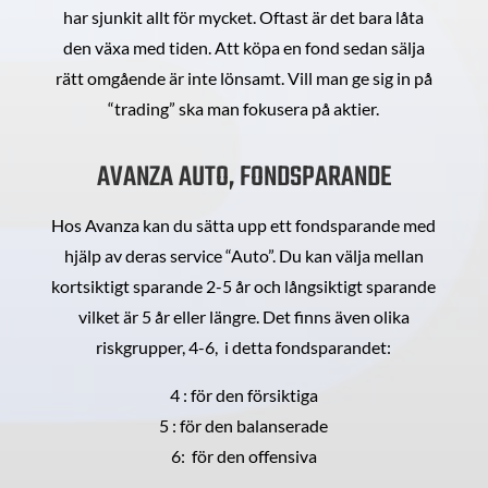
har sjunkit allt för mycket. Oftast är det bara låta
den växa med tiden. Att köpa en fond sedan sälja
rätt omgående är inte lönsamt. Vill man ge sig in på
“trading” ska man fokusera på aktier.
AVANZA AUTO, FONDSPARANDE
Hos Avanza kan du sätta upp ett fondsparande med
hjälp av deras service “Auto”. Du kan välja mellan
kortsiktigt sparande 2-5 år och långsiktigt sparande
vilket är 5 år eller längre. Det finns även olika
riskgrupper, 4-6, i detta fondsparandet:
4 : för den försiktiga
5 : för den balanserade
6: för den offensiva