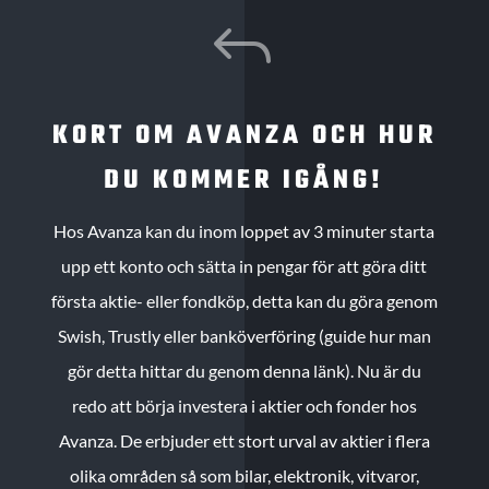
J
KORT OM AVANZA OCH HUR
DU KOMMER IGÅNG!
Hos Avanza kan du inom loppet av 3 minuter starta
upp ett konto och sätta in pengar för att göra ditt
första aktie- eller fondköp, detta kan du göra genom
Swish, Trustly eller banköverföring (guide hur man
gör detta hittar du genom denna länk). Nu är du
redo att börja investera i aktier och fonder hos
Avanza. De erbjuder ett stort urval av aktier i flera
olika områden så som bilar, elektronik, vitvaror,