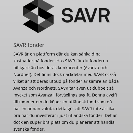
SAVR fonder
SAVR är en plattform där du kan sänka dina
kostnader på fonder. Hos SAVR får du fonderna
billigare än hos deras kunkurenter (Avanza och
Nordnet). Det finns dock nackdelar med SAVR också
vilket är att deras utbud på fonder är sämre än båda
Avanza och Nordnets. SAVR tar även ut dubbelt så
mycket som Avanza i förväxlings avgift. Denna avgift
tillkommer om du köper en utländsk fond som då
har en annan valuta, detta gör att SAVR inte är lika
bra när du investerar i just utländska fonder. Det är
dock en super bra plats om du planerar att handla
svenska fonder.