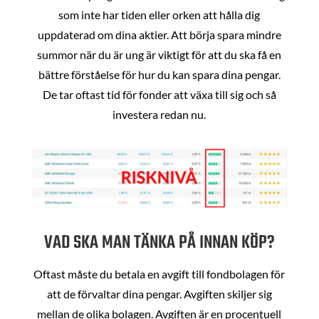
som inte har tiden eller orken att hålla dig
uppdaterad om dina aktier. Att börja spara mindre
summor när du är ung är viktigt för att du ska få en
bättre förståelse för hur du kan spara dina pengar.
De tar oftast tid för fonder att växa till sig och så
investera redan nu.
VAD SKA MAN TÄNKA PÅ INNAN KÖP?
Oftast måste du betala en avgift till fondbolagen för
att de förvaltar dina pengar. Avgiften skiljer sig
mellan de olika bolagen. Avgiften är en procentuell