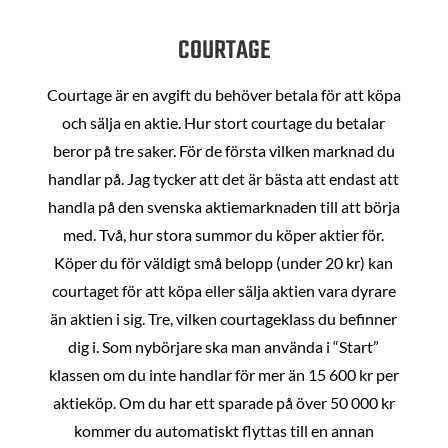
COURTAGE
Courtage är en avgift du behöver betala för att köpa
och sälja en aktie. Hur stort courtage du betalar
beror på tre saker. För de första vilken marknad du
handlar på. Jag tycker att det är bästa att endast att
handla på den svenska aktiemarknaden till att börja
med. Två, hur stora summor du köper aktier för.
Köper du för väldigt små belopp (under 20 kr) kan
courtaget för att köpa eller sälja aktien vara dyrare
än aktien i sig. Tre, vilken courtageklass du befinner
dig i. Som nybörjare ska man använda i “Start”
klassen om du inte handlar för mer än 15 600 kr per
aktieköp. Om du har ett sparade på över 50 000 kr
kommer du automatiskt flyttas till en annan