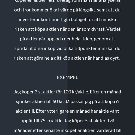
och tror kommer öka i värde på långsikt. samt att du
investerar kontinuerligt i bolaget för att minska
risken att köpa aktien när den är som dyrast. Värdet
på aktier går upp och ner hela tiden, genom att
sprida ut dina inköp vid olika tidpunkter minskar du
risken att göra hela ditt köp aktien när handlas dyrt.
EXEMPEL
Jag köper 3 st aktier för 100 kr/aktie.
Efter en månad
sjunker aktien till 60 kr, då passar jag på att köpa 6
aktier till.
Efter ytterligare en månad har aktie vänt
uppåt till 75 kr/aktie. Jag köper 5 st aktier.
Två
månader efter senaste inköpet är aktien värderad till