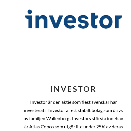
INVESTOR
Investor är den aktie som flest svenskar har
investerat i. Investor är ett stabilt bolag som drivs
av familjen Wallenberg . Investors största innehav
är Atlas Copco som utgör lite under 25% av deras