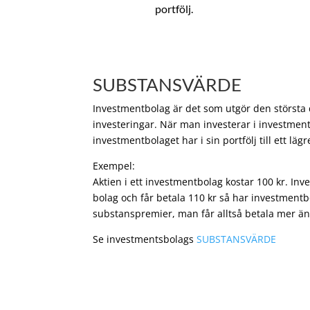
portfölj.
SUBSTANSVÄRDE
Investmentbolag är det som utgör den största de
investeringar. När man investerar i investment
investmentbolaget har i sin portfölj till ett läg
Exempel:
Aktien i ett investmentbolag kostar 100 kr. In
bolag och får betala 110 kr så har investmentb
substanspremier, man får alltså betala mer än
Se investmentsbolags
SUBSTANSVÄRDE