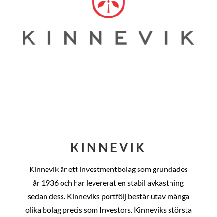
KINNEVIK
Kinnevik är ett investmentbolag som grundades
år
1936 och har levererat en stabil avkastning
sedan dess
. Kinneviks portfölj består utav många
olika bolag precis som Investors. Kinneviks största