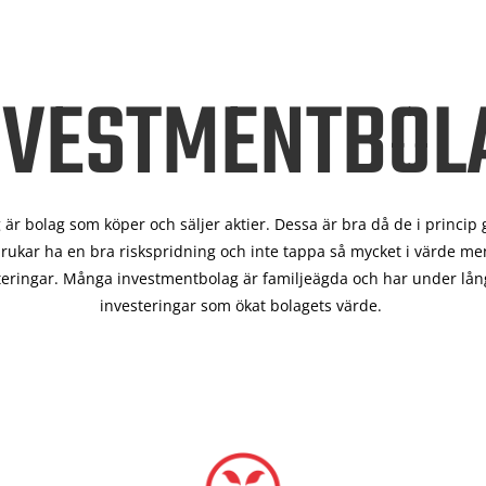
NVESTMENTBOL
är bolag som köper och säljer aktier. Dessa är bra då de i
princip 
rukar ha en bra riskspridning och inte tappa så mycket i värde men
teringar. Många investmentbolag är familjeägda och har under lång
investeringar som ökat bolagets värde.