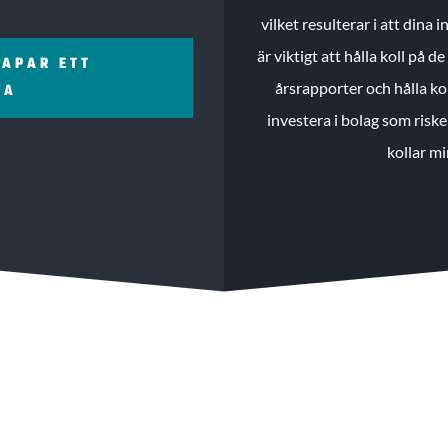
vilket resulterar i att dina
är viktigt att hålla koll på 
KAPAR ETT
årsrapporter och hålla ko
ZA
investera i bolag som riske
kollar mi