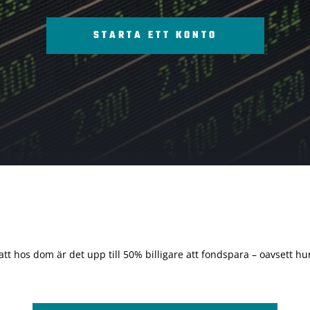
STARTA ETT KONTO
 att hos dom är det upp till 50% billigare att fondspara – oavsett hur