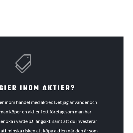

GIER INOM AKTIER?
gier inom handel med aktier. Det jag använder och
an köper en aktier i ett företag som man har
r öka i värde på långsikt. samt att du investerar
r att minska risken att köpa aktien när den är som