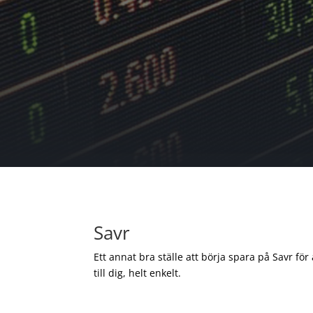
Savr
Ett annat bra ställe att börja spara på Savr för
till dig, helt enkelt.