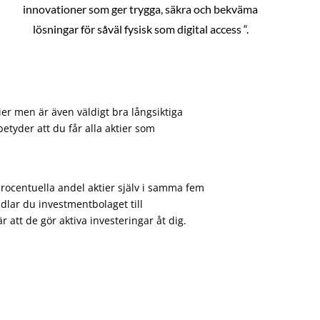
innovationer som ger trygga, säkra och bekväma
lösningar för såväl fysisk som digital access “.
ier men är även väldigt bra långsiktiga
etyder att du får alla aktier som
procentuella andel aktier själv i samma fem
dlar du investmentbolaget till
att de gör aktiva investeringar åt dig.