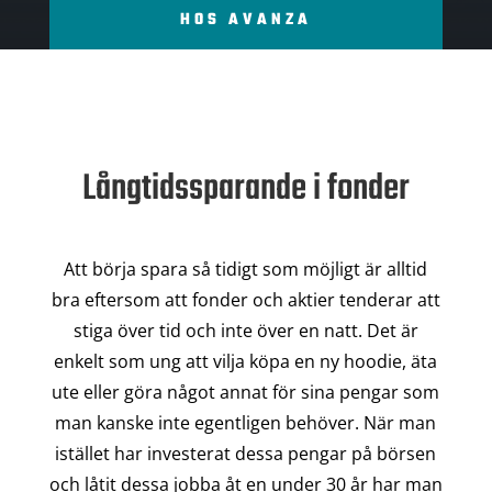
HOS AVANZA
Långtidssparande i fonder
Att börja spara så tidigt som möjligt är alltid
bra eftersom att fonder och aktier tenderar att
stiga över tid och inte över en natt. Det är
enkelt som ung att vilja köpa en ny hoodie, äta
ute eller göra något annat för sina pengar som
man kanske inte egentligen behöver. När man
istället har investerat dessa pengar på börsen
och låtit dessa jobba åt en under 30 år har man