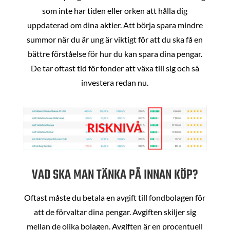
som inte har tiden eller orken att hålla dig
uppdaterad om dina aktier. Att börja spara mindre
summor när du är ung är viktigt för att du ska få en
bättre förståelse för hur du kan spara dina pengar.
De tar oftast tid för fonder att växa till sig och så
investera redan nu.
VAD SKA MAN TÄNKA PÅ INNAN KÖP?
Oftast måste du betala en avgift till fondbolagen för
att de förvaltar dina pengar. Avgiften skiljer sig
mellan de olika bolagen. Avgiften är en procentuell