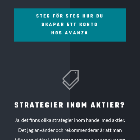
STEG FÖR STEG HUR DU
SKAPAR ETT KONTO
HOS AVANZA

STRATEGIER INOM AKTIER?
Ja, det finns olika strategier inom handel med aktier.
Det jag använder och rekommenderar är att man
köper en aktier i ett företag som man har analyserat