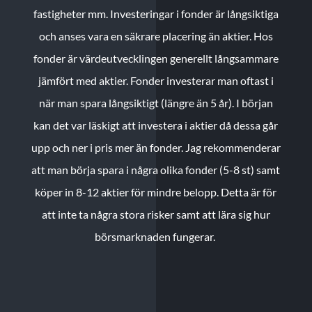
fastigheter mm. Investeringar i fonder är långsiktiga
och anses vara en säkrare placering än aktier. Hos
fonder är värdeutvecklingen generellt långsammare
jämfört med aktier. Fonder investerar man oftast i
när man spara långsiktigt (längre än 5 år). I början
kan det var läskigt att investera i aktier då dessa går
upp och ner i pris mer än fonder. Jag rekommenderar
att man börja spara i några olika fonder (5-8 st) samt
köper in 8-12 aktier för mindre belopp. Detta är för
att inte ta några stora risker samt att lära sig hur
börsmarknaden fungerar.