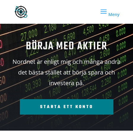
BÖRJA MED AKTIER
Nordnet är enligt mig och många andra
det bästa stället att börja spara och
investera på.
STARTA ETT KONTO