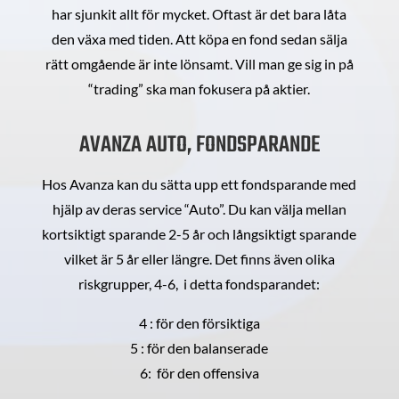
har sjunkit allt för mycket. Oftast är det bara låta
den växa med tiden. Att köpa en fond sedan sälja
rätt omgående är inte lönsamt. Vill man ge sig in på
“trading” ska man fokusera på aktier.
AVANZA AUTO, FONDSPARANDE
Hos Avanza kan du sätta upp ett fondsparande med
hjälp av deras service “Auto”. Du kan välja mellan
kortsiktigt sparande 2-5 år och långsiktigt sparande
vilket är 5 år eller längre. Det finns även olika
riskgrupper, 4-6, i detta fondsparandet:
4 : för den försiktiga
5 : för den balanserade
6: för den offensiva