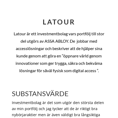
LATOUR
Latour är ett investmentbolag vars portfölj till stor
del utgörs av ASSA ABLOY. De
jobbar med
accesslösningar och beskriver att de hjälper sina
kunde genom att göra en “öppnare värld genom
innovationer som ger trygga, säkra och bekväma
lösningar för såväl fysisk som digital access “.
SUBSTANSVÄRDE
Investmentbolag är det som utgör den största delen
av min portfölj och jag tycker att de är riktigt bra
nybörjaraktier men är även väldigt bra långsiktiga