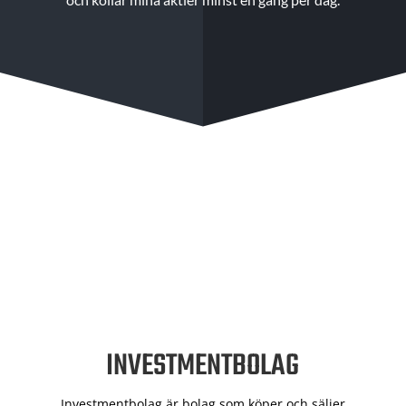
INVESTMENTBOLAG
Investmentbolag är bolag som köper och säljer