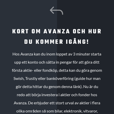
J
KORT OM AVANZA OCH HUR
DU KOMMER IGÅNG!
Hos Avanza kan du inom loppet av 3 minuter starta
upp ett konto och sätta in pengar för att göra ditt
första aktie- eller fondköp, detta kan du göra genom
Swish, Trustly eller banköverföring (guide hur man
gör detta hittar du genom denna länk). Nu är du
redo att börja investera i aktier och fonder hos
Avanza. De erbjuder ett stort urval av aktier i flera
olika områden så som bilar, elektronik, vitvaror,