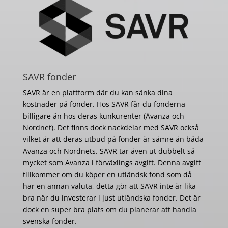
SAVR fonder
SAVR är en plattform där du kan sänka dina
kostnader på fonder. Hos SAVR får du fonderna
billigare än hos deras kunkurenter (Avanza och
Nordnet). Det finns dock nackdelar med SAVR också
vilket är att deras utbud på fonder är sämre än båda
Avanza och Nordnets. SAVR tar även ut dubbelt så
mycket som Avanza i förväxlings avgift. Denna avgift
tillkommer om du köper en utländsk fond som då
har en annan valuta, detta gör att SAVR inte är lika
bra när du investerar i just utländska fonder. Det är
dock en super bra plats om du planerar att handla
svenska fonder.