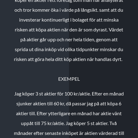
och tror kommer öka i värde på långsikt. samt att du
investerar kontinuerligt i bolaget för att minska
risken att köpa aktien när den är som dyrast. Värdet
på aktier går upp och ner hela tiden, genom att
sprida ut dina inköp vid olika tidpunkter minskar du
risken att göra hela ditt köp aktien när handlas dyrt.
EXEMPEL
Jag köper 3 st aktier för 100 kr/aktie.
Efter en månad
sjunker aktien till 60 kr, då passar jag på att köpa 6
aktier till.
Efter ytterligare en månad har aktie vänt
uppåt till 75 kr/aktie. Jag köper 5 st aktier.
Två
månader efter senaste inköpet är aktien värderad till