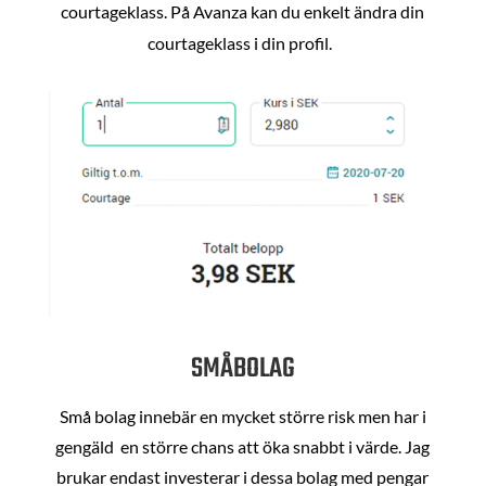
courtageklass. På Avanza kan du enkelt ändra din
courtageklass i din profil.
SMÅBOLAG
Små bolag innebär en mycket större risk men har i
gengäld en större chans att öka snabbt i värde. Jag
brukar endast investerar i dessa bolag med pengar