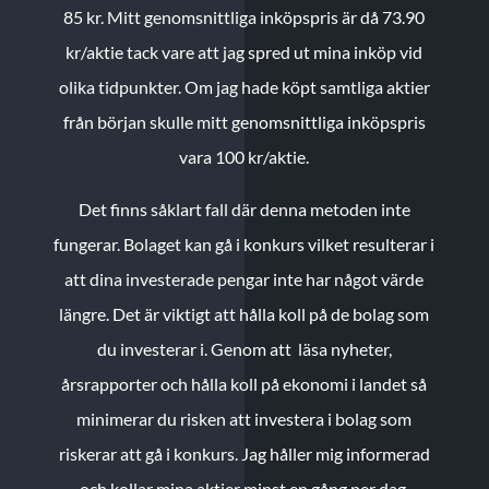
85 kr.
Mitt genomsnittliga inköpspris är då 73.90
kr/aktie tack vare att jag spred ut mina inköp vid
olika tidpunkter. Om jag hade köpt samtliga aktier
från början skulle mitt genomsnittliga inköpspris
vara 100 kr/aktie.
Det finns såklart fall där denna metoden inte
fungerar. Bolaget kan gå i konkurs vilket resulterar i
att dina investerade pengar inte har något värde
längre. Det är viktigt att hålla koll på de bolag som
du investerar i. Genom att läsa nyheter,
årsrapporter och hålla koll på ekonomi i landet så
minimerar du risken att investera i bolag som
riskerar att gå i konkurs. Jag håller mig informerad
och kollar mina aktier minst en gång per dag.