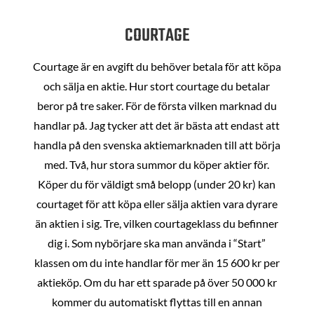
COURTAGE
Courtage är en avgift du behöver betala för att köpa
och sälja en aktie. Hur stort courtage du betalar
beror på tre saker. För de första vilken marknad du
handlar på. Jag tycker att det är bästa att endast att
handla på den svenska aktiemarknaden till att börja
med. Två, hur stora summor du köper aktier för.
Köper du för väldigt små belopp (under 20 kr) kan
courtaget för att köpa eller sälja aktien vara dyrare
än aktien i sig. Tre, vilken courtageklass du befinner
dig i. Som nybörjare ska man använda i “Start”
klassen om du inte handlar för mer än 15 600 kr per
aktieköp. Om du har ett sparade på över 50 000 kr
kommer du automatiskt flyttas till en annan