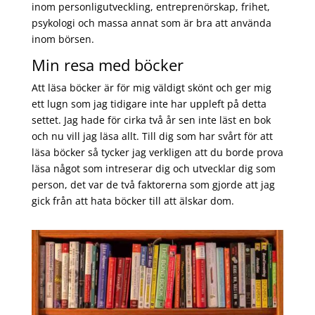
inom personligutveckling, entreprenörskap, frihet,
psykologi och massa annat som är bra att använda
inom börsen.
Min resa med böcker
Att läsa böcker är för mig väldigt skönt och ger mig
ett lugn som jag tidigare inte har uppleft på detta
settet. Jag hade för cirka två år sen inte läst en bok
och nu vill jag läsa allt. Till dig som har svårt för att
läsa böcker så tycker jag verkligen att du borde prova
läsa något som intreserar dig och utvecklar dig som
person, det var de två faktorerna som gjorde att jag
gick från att hata böcker till att älskar dom.