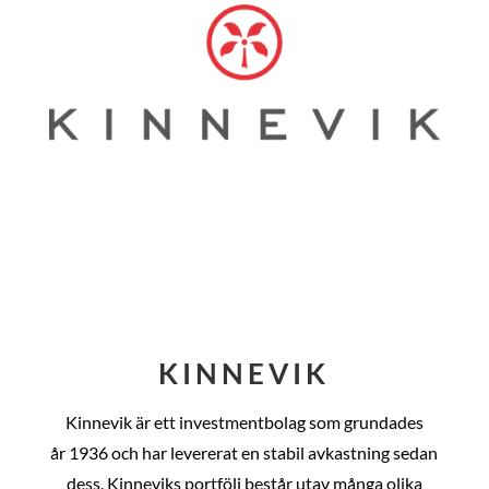
KINNEVIK
Kinnevik är ett investmentbolag som grundades
år
1936 och har levererat en stabil avkastning sedan
dess
. Kinneviks portfölj består utav många olika