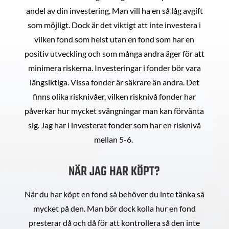
andel av din investering. Man vill ha en så låg avgift
som möjligt. Dock är det viktigt att inte investera i
vilken fond som helst utan en fond som har en
positiv utveckling och som många andra äger för att
minimera riskerna. Investeringar i fonder bör vara
långsiktiga. Vissa fonder är säkrare än andra. Det
finns olika risknivåer, vilken risknivå fonder har
påverkar hur mycket svängningar man kan förvänta
sig. Jag har i investerat fonder som har en risknivå
mellan 5-6.
NÄR JAG HAR KÖPT?
När du har köpt en fond så behöver du inte tänka så
mycket på den. Man bör dock kolla hur en fond
presterar då och då för att kontrollera så den inte