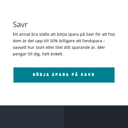
Savr
Ett annat bra ställe att börja spara på Savr för att hos
dom är det upp till 50% billigare att fondspara –
oavsett hur stort eller litet ditt sparande är. Mer
pengar till dig, helt enkelt.
BÖRJA SPARA PÅ SAVR