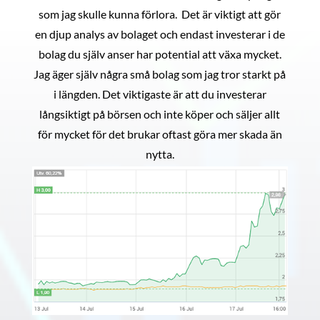
som jag skulle kunna förlora. Det är viktigt att gör
en djup analys av bolaget och endast investerar i de
bolag du själv anser har potential att växa mycket.
Jag äger själv några små bolag som jag tror starkt på
i längden. Det viktigaste är att du investerar
långsiktigt på börsen och inte köper och säljer allt
för mycket för det brukar oftast göra mer skada än
nytta.