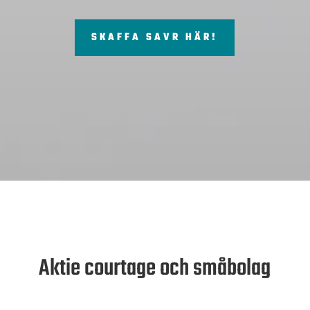
SKAFFA SAVR HÄR!
Aktie courtage och småbolag