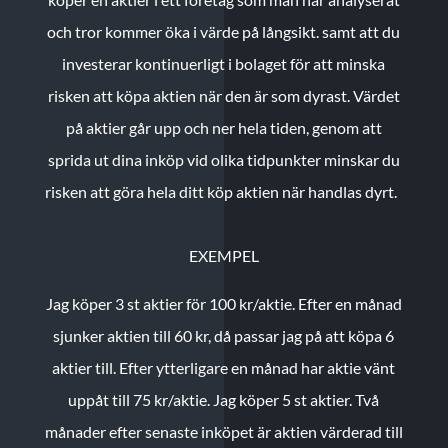
och tror kommer öka i värde på långsikt. samt att du
investerar kontinuerligt i bolaget för att minska
risken att köpa aktien när den är som dyrast. Värdet
på aktier går upp och ner hela tiden, genom att
sprida ut dina inköp vid olika tidpunkter minskar du
risken att göra hela ditt köp aktien när handlas dyrt.
EXEMPEL
Jag köper 3 st aktier för 100 kr/aktie.
Efter en månad
sjunker aktien till 60 kr, då passar jag på att köpa 6
aktier till.
Efter ytterligare en månad har aktie vänt
uppåt till 75 kr/aktie. Jag köper 5 st aktier.
Två
månader efter senaste inköpet är aktien värderad till