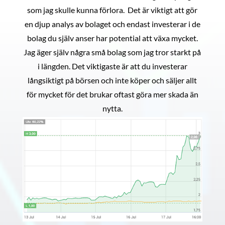
som jag skulle kunna förlora. Det är viktigt att gör
en djup analys av bolaget och endast investerar i de
bolag du själv anser har potential att växa mycket.
Jag äger själv några små bolag som jag tror starkt på
i längden. Det viktigaste är att du investerar
långsiktigt på börsen och inte köper och säljer allt
för mycket för det brukar oftast göra mer skada än
nytta.