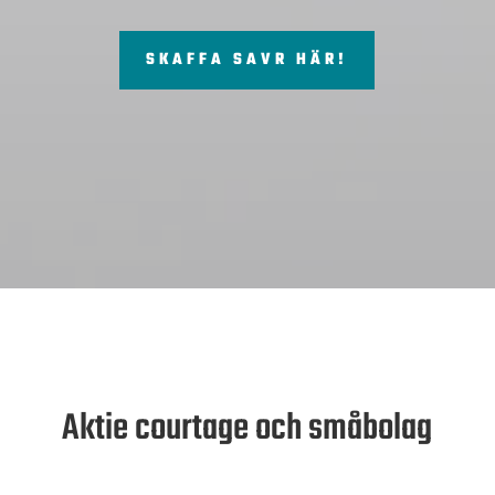
SKAFFA SAVR HÄR!
Aktie courtage och småbolag