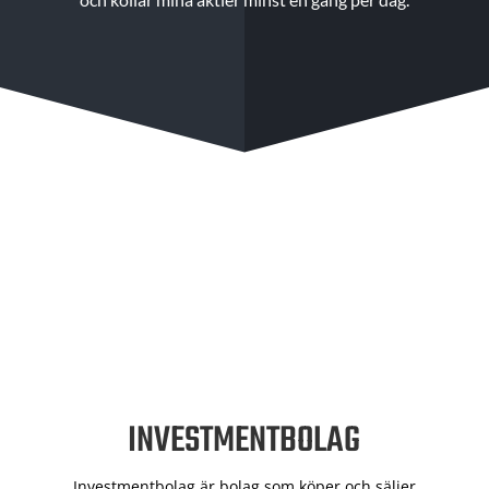
INVESTMENTBOLAG
Investmentbolag är bolag som köper och säljer