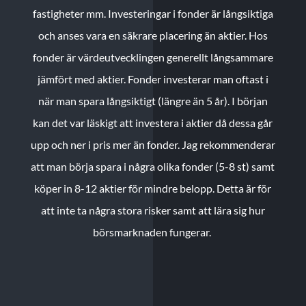
fastigheter mm. Investeringar i fonder är långsiktiga
och anses vara en säkrare placering än aktier. Hos
fonder är värdeutvecklingen generellt långsammare
jämfört med aktier. Fonder investerar man oftast i
när man spara långsiktigt (längre än 5 år). I början
kan det var läskigt att investera i aktier då dessa går
upp och ner i pris mer än fonder. Jag rekommenderar
att man börja spara i några olika fonder (5-8 st) samt
köper in 8-12 aktier för mindre belopp. Detta är för
att inte ta några stora risker samt att lära sig hur
börsmarknaden fungerar.