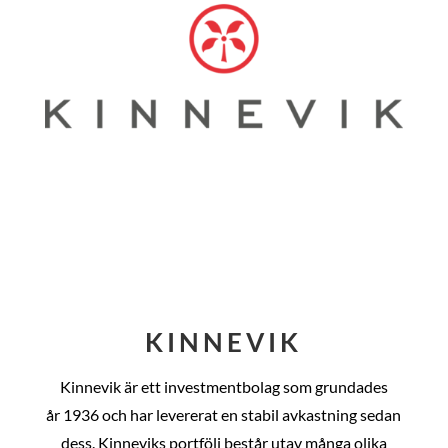
KINNEVIK
Kinnevik är ett investmentbolag som grundades
år
1936 och har levererat en stabil avkastning sedan
dess
. Kinneviks portfölj består utav många olika