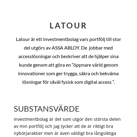
LATOUR
Latour är ett investmentbolag vars portfölj till stor
del utgörs av ASSA ABLOY. De
jobbar med
accesslösningar och beskriver att de hjälper sina
kunde genom att göra en “öppnare värld genom
innovationer som ger trygga, säkra och bekväma
lösningar för såväl fysisk som digital access “.
SUBSTANSVÄRDE
Investmentbolag är det som utgör den största delen
av min portfölj och jag tycker att de är riktigt bra
nybörjaraktier men är även väldigt bra långsiktiga