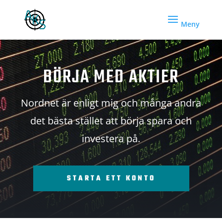
BÖRJA MED AKTIER
Nordnet är enligt mig och många andra
det bästa stället att börja spara och
investera på.
STARTA ETT KONTO