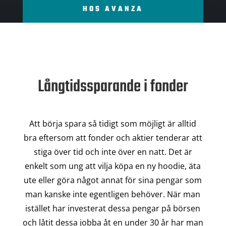
HOS AVANZA
Långtidssparande i fonder
Att börja spara så tidigt som möjligt är alltid
bra eftersom att fonder och aktier tenderar att
stiga över tid och inte över en natt. Det är
enkelt som ung att vilja köpa en ny hoodie, äta
ute eller göra något annat för sina pengar som
man kanske inte egentligen behöver. När man
istället har investerat dessa pengar på börsen
och låtit dessa jobba åt en under 30 år har man