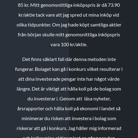
85 kr.
Mitt genomsnittliga inköpspris är då 73.90
kr/aktie tack vare att jag spred ut mina inköp vid
olika tidpunkter. Om jag hade köpt samtliga aktier
från början skulle mitt genomsnittliga inköpspris
vara 100 kr/aktie.
Det finns såklart fall där denna metoden inte
fungerar. Bolaget kan gå i konkurs vilket resulterar i
att dina investerade pengar inte har något värde
längre. Det är viktigt att hålla koll på de bolag som
du investerar i. Genom att läsa nyheter,
årsrapporter och hålla koll på ekonomi i landet så
minimerar du risken att investera i bolag som
riskerar att gå i konkurs. Jag håller mig informerad
och kollar mina aktier minst en gång per dag.