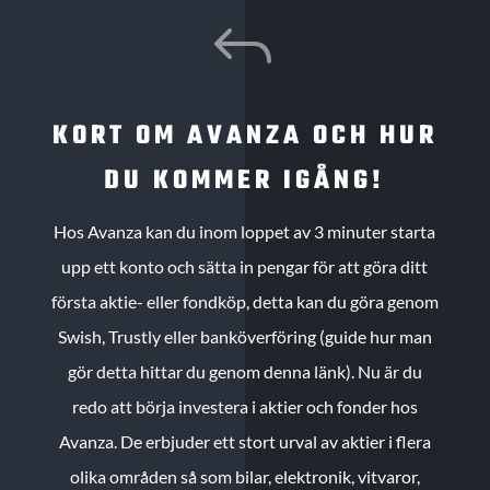
J
KORT OM AVANZA OCH HUR
DU KOMMER IGÅNG!
Hos Avanza kan du inom loppet av 3 minuter starta
upp ett konto och sätta in pengar för att göra ditt
första aktie- eller fondköp, detta kan du göra genom
Swish, Trustly eller banköverföring (guide hur man
gör detta hittar du genom denna länk). Nu är du
redo att börja investera i aktier och fonder hos
Avanza. De erbjuder ett stort urval av aktier i flera
olika områden så som bilar, elektronik, vitvaror,