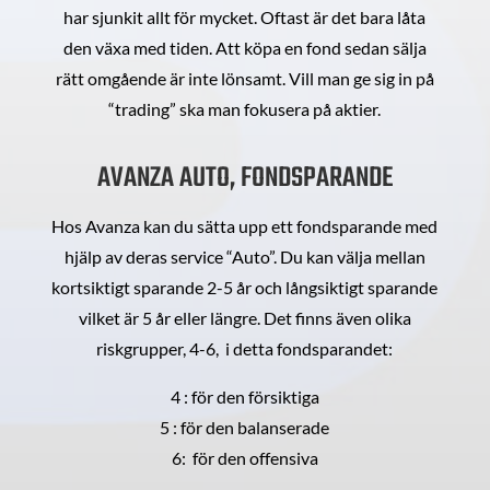
har sjunkit allt för mycket. Oftast är det bara låta
den växa med tiden. Att köpa en fond sedan sälja
rätt omgående är inte lönsamt. Vill man ge sig in på
“trading” ska man fokusera på aktier.
AVANZA AUTO, FONDSPARANDE
Hos Avanza kan du sätta upp ett fondsparande med
hjälp av deras service “Auto”. Du kan välja mellan
kortsiktigt sparande 2-5 år och långsiktigt sparande
vilket är 5 år eller längre. Det finns även olika
riskgrupper, 4-6, i detta fondsparandet:
4 : för den försiktiga
5 : för den balanserade
6: för den offensiva