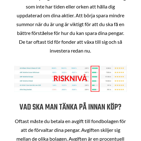
som inte har tiden eller orken att hålla dig
uppdaterad om dina aktier. Att börja spara mindre
summor när du är ung är viktigt för att du ska få en
bättre förståelse för hur du kan spara dina pengar.
De tar oftast tid för fonder att växa till sig och så
investera redan nu.
VAD SKA MAN TÄNKA PÅ INNAN KÖP?
Oftast måste du betala en avgift till fondbolagen för
att de förvaltar dina pengar. Avgiften skiljer sig
mellan de olika bolagen. Avgiften är en procentuell