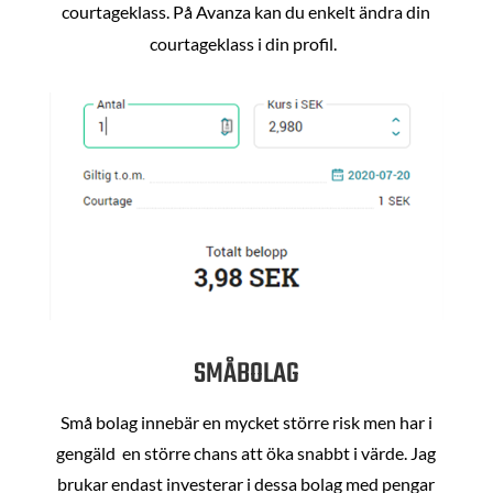
courtageklass. På Avanza kan du enkelt ändra din
courtageklass i din profil.
SMÅBOLAG
Små bolag innebär en mycket större risk men har i
gengäld en större chans att öka snabbt i värde. Jag
brukar endast investerar i dessa bolag med pengar