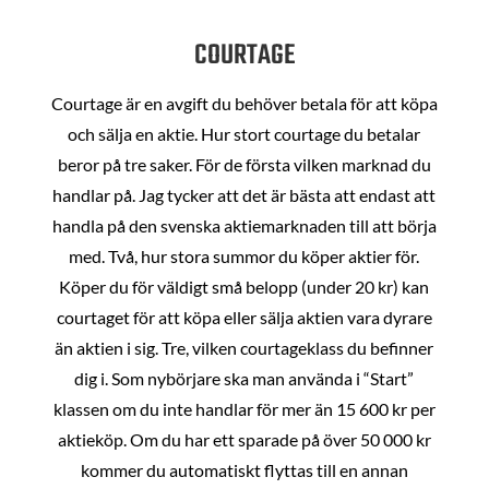
COURTAGE
Courtage är en avgift du behöver betala för att köpa
och sälja en aktie. Hur stort courtage du betalar
beror på tre saker. För de första vilken marknad du
handlar på. Jag tycker att det är bästa att endast att
handla på den svenska aktiemarknaden till att börja
med. Två, hur stora summor du köper aktier för.
Köper du för väldigt små belopp (under 20 kr) kan
courtaget för att köpa eller sälja aktien vara dyrare
än aktien i sig. Tre, vilken courtageklass du befinner
dig i. Som nybörjare ska man använda i “Start”
klassen om du inte handlar för mer än 15 600 kr per
aktieköp. Om du har ett sparade på över 50 000 kr
kommer du automatiskt flyttas till en annan