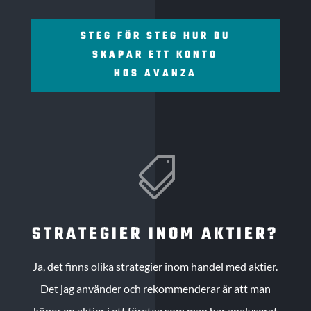
STEG FÖR STEG HUR DU
SKAPAR ETT KONTO
HOS AVANZA

STRATEGIER INOM AKTIER?
Ja, det finns olika strategier inom handel med aktier.
Det jag använder och rekommenderar är att man
köper en aktier i ett företag som man har analyserat