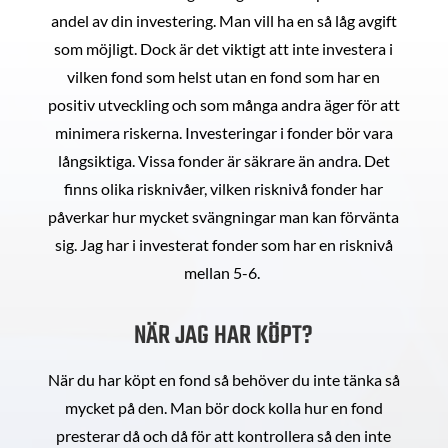
andel av din investering. Man vill ha en så låg avgift
som möjligt. Dock är det viktigt att inte investera i
vilken fond som helst utan en fond som har en
positiv utveckling och som många andra äger för att
minimera riskerna. Investeringar i fonder bör vara
långsiktiga. Vissa fonder är säkrare än andra. Det
finns olika risknivåer, vilken risknivå fonder har
påverkar hur mycket svängningar man kan förvänta
sig. Jag har i investerat fonder som har en risknivå
mellan 5-6.
NÄR JAG HAR KÖPT?
När du har köpt en fond så behöver du inte tänka så
mycket på den. Man bör dock kolla hur en fond
presterar då och då för att kontrollera så den inte