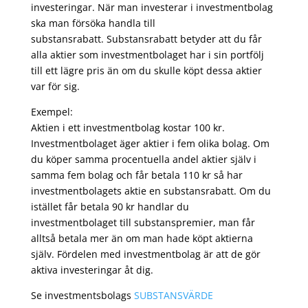
investeringar. När man investerar i investmentbolag
ska man försöka handla till
substansrabatt. Substansrabatt betyder att du får
alla aktier som investmentbolaget har i sin portfölj
till ett lägre pris än om du skulle köpt dessa aktier
var för sig.
Exempel:
Aktien i ett investmentbolag kostar 100 kr.
Investmentbolaget äger aktier i fem olika bolag. Om
du köper samma procentuella andel aktier själv i
samma fem bolag och får betala 110 kr så har
investmentbolagets aktie en substansrabatt. Om du
istället får betala 90 kr handlar du
investmentbolaget till substanspremier, man får
alltså betala mer än om man hade köpt aktierna
själv. Fördelen med investmentbolag är att de gör
aktiva investeringar åt dig.
Se investmentsbolags
SUBSTANSVÄRDE