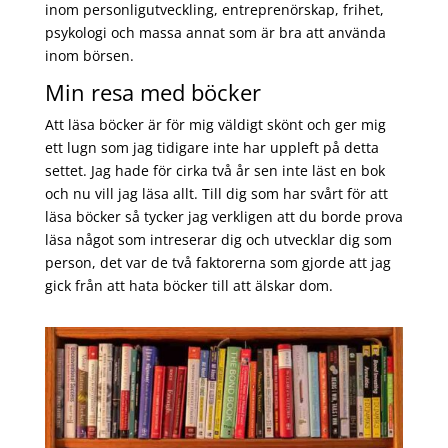
inom personligutveckling, entreprenörskap, frihet,
psykologi och massa annat som är bra att använda
inom börsen.
Min resa med böcker
Att läsa böcker är för mig väldigt skönt och ger mig
ett lugn som jag tidigare inte har uppleft på detta
settet. Jag hade för cirka två år sen inte läst en bok
och nu vill jag läsa allt. Till dig som har svårt för att
läsa böcker så tycker jag verkligen att du borde prova
läsa något som intreserar dig och utvecklar dig som
person, det var de två faktorerna som gjorde att jag
gick från att hata böcker till att älskar dom.