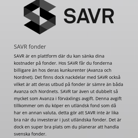
SAVR fonder
SAVR är en plattform där du kan sänka dina
kostnader på fonder. Hos SAVR får du fonderna
billigare än hos deras kunkurenter (Avanza och
Nordnet). Det finns dock nackdelar med SAVR också
vilket är att deras utbud på fonder är sämre än båda
Avanza och Nordnets. SAVR tar även ut dubbelt så
mycket som Avanza i förväxlings avgift. Denna avgift
tillkommer om du köper en utländsk fond som då
har en annan valuta, detta gör att SAVR inte är lika
bra när du investerar i just utländska fonder. Det är
dock en super bra plats om du planerar att handla
svenska fonder.