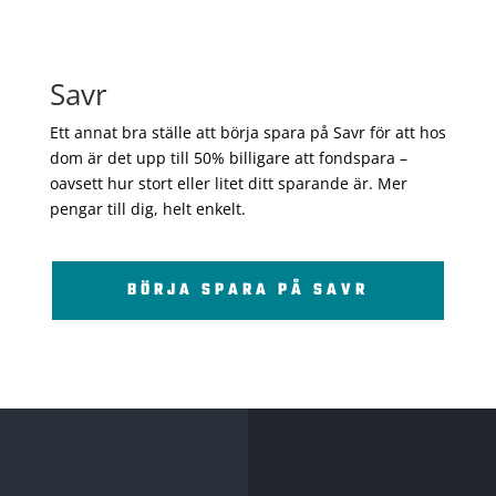
Savr
Ett annat bra ställe att börja spara på Savr för att hos
dom är det upp till 50% billigare att fondspara –
oavsett hur stort eller litet ditt sparande är. Mer
pengar till dig, helt enkelt.
BÖRJA SPARA PÅ SAVR