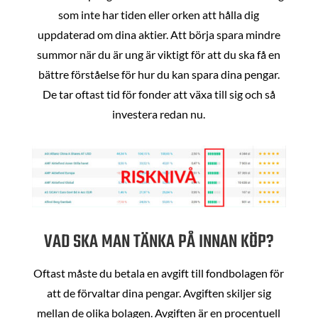
som inte har tiden eller orken att hålla dig
uppdaterad om dina aktier. Att börja spara mindre
summor när du är ung är viktigt för att du ska få en
bättre förståelse för hur du kan spara dina pengar.
De tar oftast tid för fonder att växa till sig och så
investera redan nu.
VAD SKA MAN TÄNKA PÅ INNAN KÖP?
Oftast måste du betala en avgift till fondbolagen för
att de förvaltar dina pengar. Avgiften skiljer sig
mellan de olika bolagen. Avgiften är en procentuell