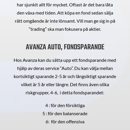
har sjunkit allt för mycket. Oftast är det bara låta
den växa med tiden. Att köpa en fond sedan sälja
rätt omgående är inte lönsamt. Vill man ge sig in på
“trading” ska man fokusera på aktier.
AVANZA AUTO, FONDSPARANDE
Hos Avanza kan du sätta upp ett fondsparande med
hjälp av deras service “Auto”. Du kan välja mellan
kortsiktigt sparande 2-5 år och långsiktigt sparande
vilket är 5 år eller längre. Det finns även olika
riskgrupper, 4-6, i detta fondsparandet:
4 : för den försiktiga
5 : för den balanserade
6: för den offensiva