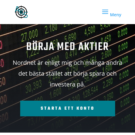
BÖRJA MED AKTIER
Nordnet är enligt mig och många andra
det bästa stället att börja spara och
investera på.
STARTA ETT KONTO