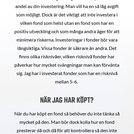
andel av din investering. Man vill ha en så låg avgift
som möjligt. Dock är det viktigt att inte investera i
vilken fond som helst utan en fond som har en
positiv utveckling och som många andra äger för att
minimera riskerna. Investeringar i fonder bör vara
långsiktiga. Vissa fonder är säkrare än andra. Det
finns olika risknivåer, vilken risknivå fonder har
påverkar hur mycket svängningar man kan förvänta
sig. Jag har i investerat fonder som har en risknivå
mellan 5-6.
NÄR JAG HAR KÖPT?
När du har köpt en fond så behöver du inte tänka så
mycket på den. Man bör dock kolla hur en fond
presterar då och då för att kontrollera så den inte