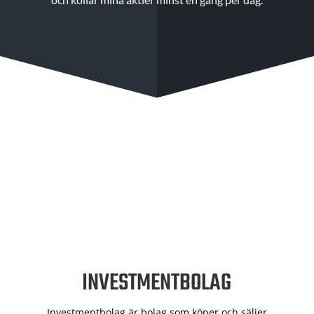
INVESTMENTBOLAG
Investmentbolag är bolag som köper och säljer