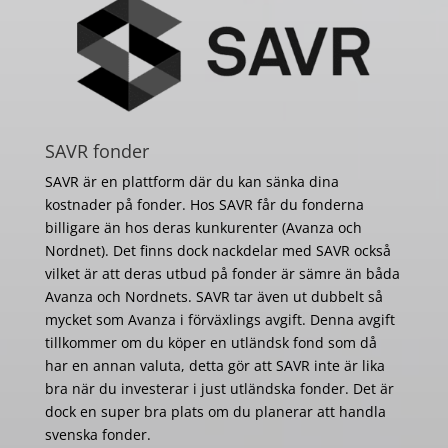
SAVR fonder
SAVR är en plattform där du kan sänka dina
kostnader på fonder. Hos SAVR får du fonderna
billigare än hos deras kunkurenter (Avanza och
Nordnet). Det finns dock nackdelar med SAVR också
vilket är att deras utbud på fonder är sämre än båda
Avanza och Nordnets. SAVR tar även ut dubbelt så
mycket som Avanza i förväxlings avgift. Denna avgift
tillkommer om du köper en utländsk fond som då
har en annan valuta, detta gör att SAVR inte är lika
bra när du investerar i just utländska fonder. Det är
dock en super bra plats om du planerar att handla
svenska fonder.