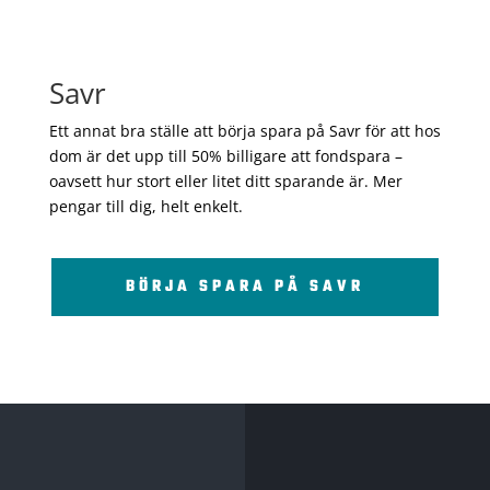
Savr
Ett annat bra ställe att börja spara på Savr för att hos
dom är det upp till 50% billigare att fondspara –
oavsett hur stort eller litet ditt sparande är. Mer
pengar till dig, helt enkelt.
BÖRJA SPARA PÅ SAVR