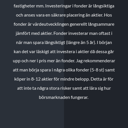
fastigheter mm. Investeringar i fonder är långsiktiga
och anses vara en säkrare placering än aktier. Hos
fonder är värdeutvecklingen generellt långsammare
jämfört med aktier. Fonder investerar man oftast i
när man spara långsiktigt (längre än 5 år). I början
kan det var läskigt att investera i aktier då dessa går
upp och ner i pris mer än fonder. Jag rekommenderar
att man börja spara i några olika fonder (5-8 st) samt
köper in 8-12 aktier för mindre belopp. Detta är för
att inte ta några stora risker samt att lära sig hur
börsmarknaden fungerar.