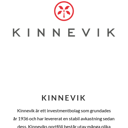
KINNEVIK
Kinnevik är ett investmentbolag som grundades
år
1936 och har levererat en stabil avkastning sedan
dess
. Kinneviks portfölj består utav många olika