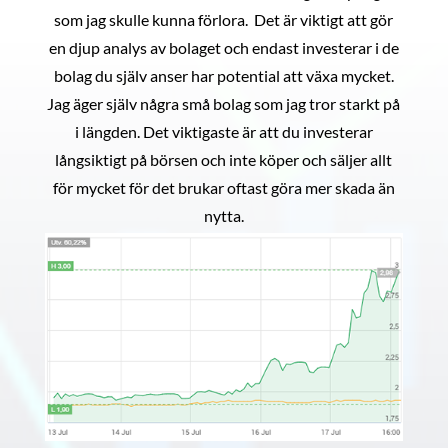
som jag skulle kunna förlora. Det är viktigt att gör
en djup analys av bolaget och endast investerar i de
bolag du själv anser har potential att växa mycket.
Jag äger själv några små bolag som jag tror starkt på
i längden. Det viktigaste är att du investerar
långsiktigt på börsen och inte köper och säljer allt
för mycket för det brukar oftast göra mer skada än
nytta.