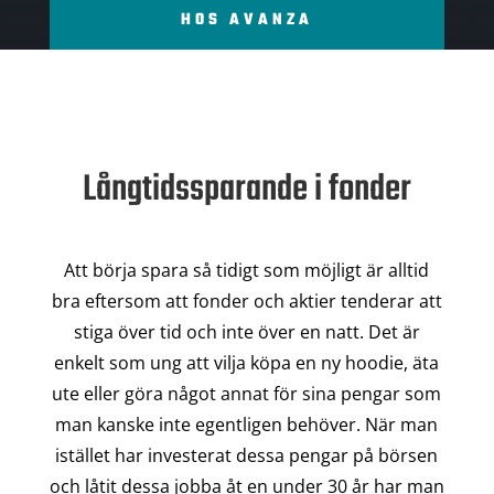
HOS AVANZA
Långtidssparande i fonder
Att börja spara så tidigt som möjligt är alltid
bra eftersom att fonder och aktier tenderar att
stiga över tid och inte över en natt. Det är
enkelt som ung att vilja köpa en ny hoodie, äta
ute eller göra något annat för sina pengar som
man kanske inte egentligen behöver. När man
istället har investerat dessa pengar på börsen
och låtit dessa jobba åt en under 30 år har man