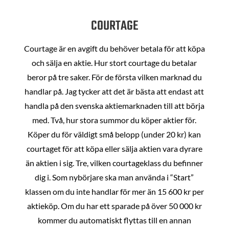
COURTAGE
Courtage är en avgift du behöver betala för att köpa
och sälja en aktie. Hur stort courtage du betalar
beror på tre saker. För de första vilken marknad du
handlar på. Jag tycker att det är bästa att endast att
handla på den svenska aktiemarknaden till att börja
med. Två, hur stora summor du köper aktier för.
Köper du för väldigt små belopp (under 20 kr) kan
courtaget för att köpa eller sälja aktien vara dyrare
än aktien i sig. Tre, vilken courtageklass du befinner
dig i. Som nybörjare ska man använda i “Start”
klassen om du inte handlar för mer än 15 600 kr per
aktieköp. Om du har ett sparade på över 50 000 kr
kommer du automatiskt flyttas till en annan