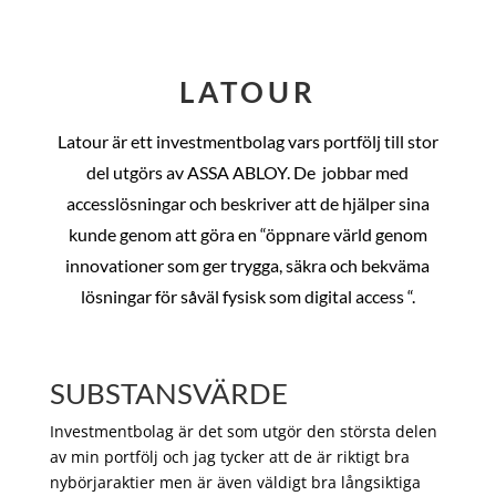
LATOUR
Latour är ett investmentbolag vars portfölj till stor
del utgörs av ASSA ABLOY. De
jobbar med
accesslösningar och beskriver att de hjälper sina
kunde genom att göra en “öppnare värld genom
innovationer som ger trygga, säkra och bekväma
lösningar för såväl fysisk som digital access “.
SUBSTANSVÄRDE
Investmentbolag är det som utgör den största delen
av min portfölj och jag tycker att de är riktigt bra
nybörjaraktier men är även väldigt bra långsiktiga