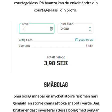
courtageklass. På Avanza kan du enkelt ändra din
courtageklass i din profil.
SMÅBOLAG
Små bolag innebär en mycket större risk men har i
gengäld en större chans att öka snabbt i värde. Jag
brukar endast investerar i dessa bolag med pengar