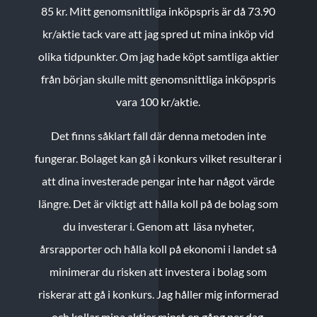
85 kr.
Mitt genomsnittliga inköpspris är då 73.90
kr/aktie tack vare att jag spred ut mina inköp vid
olika tidpunkter. Om jag hade köpt samtliga aktier
från början skulle mitt genomsnittliga inköpspris
vara 100 kr/aktie.
Det finns såklart fall där denna metoden inte
fungerar. Bolaget kan gå i konkurs vilket resulterar i
att dina investerade pengar inte har något värde
längre. Det är viktigt att hålla koll på de bolag som
du investerar i. Genom att läsa nyheter,
årsrapporter och hålla koll på ekonomi i landet så
minimerar du risken att investera i bolag som
riskerar att gå i konkurs. Jag håller mig informerad
och kollar mina aktier minst en gång per dag.