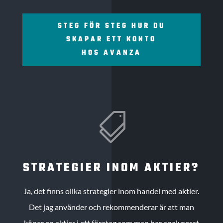
STEG FÖR STEG HUR DU
SKAPAR ETT KONTO
HOS AVANZA

STRATEGIER INOM AKTIER?
Ja, det finns olika strategier inom handel med aktier.
Det jag använder och rekommenderar är att man
köper en aktier i ett företag som man har analyserat