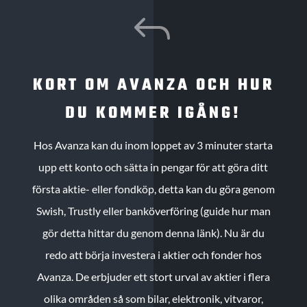
J
KORT OM AVANZA OCH HUR
DU KOMMER IGÅNG!
Hos Avanza kan du inom loppet av 3 minuter starta
upp ett konto och sätta in pengar för att göra ditt
första aktie- eller fondköp, detta kan du göra genom
Swish, Trustly eller banköverföring (guide hur man
gör detta hittar du genom denna länk). Nu är du
redo att börja investera i aktier och fonder hos
Avanza. De erbjuder ett stort urval av aktier i flera
olika områden så som bilar, elektronik, vitvaror,