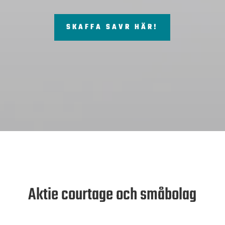
SKAFFA SAVR HÄR!
Aktie courtage och småbolag