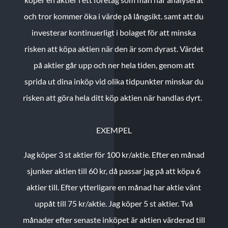
och tror kommer öka i värde på långsikt. samt att du
investerar kontinuerligt i bolaget för att minska
risken att köpa aktien när den är som dyrast. Värdet
på aktier går upp och ner hela tiden, genom att
sprida ut dina inköp vid olika tidpunkter minskar du
risken att göra hela ditt köp aktien när handlas dyrt.
EXEMPEL
Jag köper 3 st aktier för 100 kr/aktie.
Efter en månad
sjunker aktien till 60 kr, då passar jag på att köpa 6
aktier till.
Efter ytterligare en månad har aktie vänt
uppåt till 75 kr/aktie. Jag köper 5 st aktier.
Två
månader efter senaste inköpet är aktien värderad till