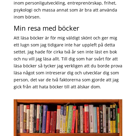
inom personligutveckling, entreprenörskap, frihet,
psykologi och massa annat som är bra att använda
inom börsen.
Min resa med böcker
Att läsa böcker är för mig väldigt skönt och ger mig
ett lugn som jag tidigare inte har uppleft på detta
settet. Jag hade för cirka två år sen inte läst en bok
och nu vill jag läsa allt. Till dig som har svårt för att
läsa böcker så tycker jag verkligen att du borde prova
läsa något som intreserar dig och utvecklar dig som
person, det var de två faktorerna som gjorde att jag
gick från att hata böcker till att älskar dom.