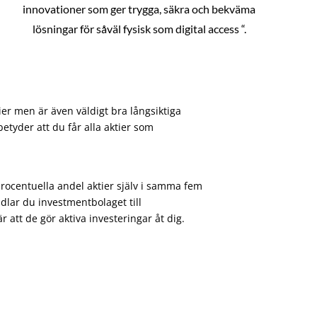
innovationer som ger trygga, säkra och bekväma
lösningar för såväl fysisk som digital access “.
ier men är även väldigt bra långsiktiga
etyder att du får alla aktier som
procentuella andel aktier själv i samma fem
dlar du investmentbolaget till
att de gör aktiva investeringar åt dig.