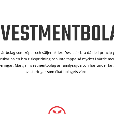
NVESTMENTBOL
är bolag som köper och säljer aktier. Dessa är bra då de i
princip 
rukar ha en bra riskspridning och inte tappa så mycket i värde men
teringar. Många investmentbolag är familjeägda och har under lång
investeringar som ökat bolagets värde.