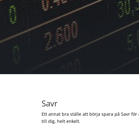
Savr
Ett annat bra ställe att börja spara på Savr för
till dig, helt enkelt.