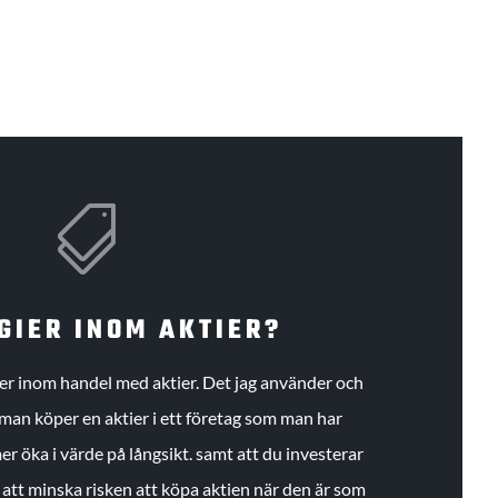

GIER INOM AKTIER?
gier inom handel med aktier. Det jag använder och
an köper en aktier i ett företag som man har
r öka i värde på långsikt. samt att du investerar
r att minska risken att köpa aktien när den är som