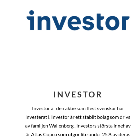
INVESTOR
Investor är den aktie som flest svenskar har
investerat i. Investor är ett stabilt bolag som drivs
av familjen Wallenberg . Investors största innehav
är Atlas Copco som utgör lite under 25% av deras