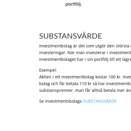
portfölj.
SUBSTANSVÄRDE
Investmentbolag är det som utgör den största de
investeringar. När man investerar i investment
investmentbolaget har i sin portfölj till ett läg
Exempel:
Aktien i ett investmentbolag kostar 100 kr. In
bolag och får betala 110 kr så har investmentb
substanspremier, man får alltså betala mer än
Se investmentsbolags
SUBSTANSVÄRDE