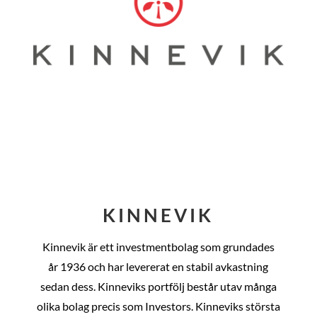
KINNEVIK
Kinnevik är ett investmentbolag som grundades
år
1936 och har levererat en stabil avkastning
sedan dess
. Kinneviks portfölj består utav många
olika bolag precis som Investors. Kinneviks största