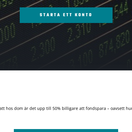
STARTA ETT KONTO
 att hos dom är det upp till 50% billigare att fondspara – oavsett hur