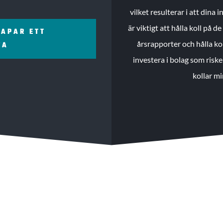
vilket resulterar i att dina
är viktigt att hålla koll på 
KAPAR ETT
årsrapporter och hålla ko
ZA
investera i bolag som riske
kollar mi