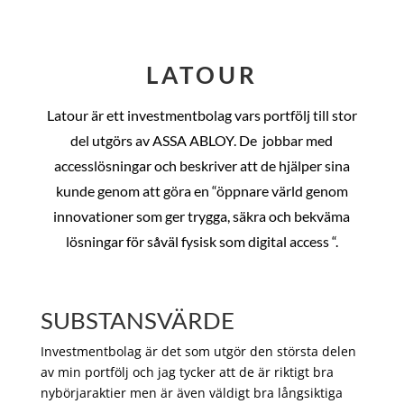
LATOUR
Latour är ett investmentbolag vars portfölj till stor
del utgörs av ASSA ABLOY. De
jobbar med
accesslösningar och beskriver att de hjälper sina
kunde genom att göra en “öppnare värld genom
innovationer som ger trygga, säkra och bekväma
lösningar för såväl fysisk som digital access “.
SUBSTANSVÄRDE
Investmentbolag är det som utgör den största delen
av min portfölj och jag tycker att de är riktigt bra
nybörjaraktier men är även väldigt bra långsiktiga