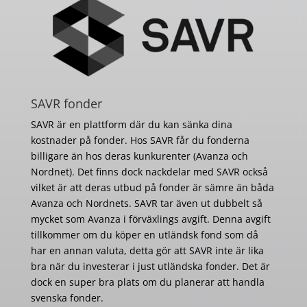
SAVR fonder
SAVR är en plattform där du kan sänka dina
kostnader på fonder. Hos SAVR får du fonderna
billigare än hos deras kunkurenter (Avanza och
Nordnet). Det finns dock nackdelar med SAVR också
vilket är att deras utbud på fonder är sämre än båda
Avanza och Nordnets. SAVR tar även ut dubbelt så
mycket som Avanza i förväxlings avgift. Denna avgift
tillkommer om du köper en utländsk fond som då
har en annan valuta, detta gör att SAVR inte är lika
bra när du investerar i just utländska fonder. Det är
dock en super bra plats om du planerar att handla
svenska fonder.