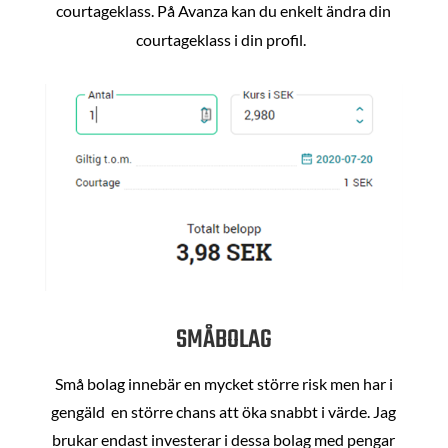
courtageklass. På Avanza kan du enkelt ändra din
courtageklass i din profil.
SMÅBOLAG
Små bolag innebär en mycket större risk men har i
gengäld en större chans att öka snabbt i värde. Jag
brukar endast investerar i dessa bolag med pengar