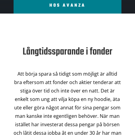
HOS AVANZA
Långtidssparande i fonder
Att börja spara så tidigt som möjligt är alltid
bra eftersom att fonder och aktier tenderar att
stiga över tid och inte över en natt. Det är
enkelt som ung att vilja köpa en ny hoodie, äta
ute eller göra något annat för sina pengar som
man kanske inte egentligen behöver. När man
istället har investerat dessa pengar på börsen
och låtit dessa jobba åt en under 30 år har man