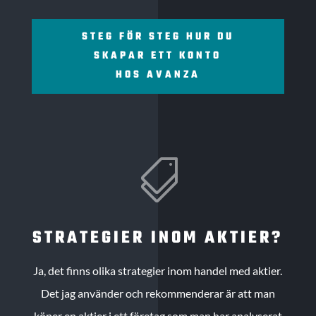
STEG FÖR STEG HUR DU
SKAPAR ETT KONTO
HOS AVANZA

STRATEGIER INOM AKTIER?
Ja, det finns olika strategier inom handel med aktier.
Det jag använder och rekommenderar är att man
köper en aktier i ett företag som man har analyserat