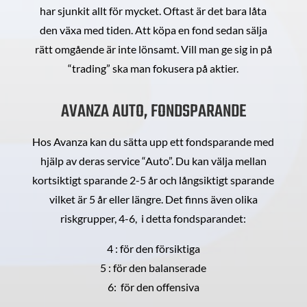
har sjunkit allt för mycket. Oftast är det bara låta
den växa med tiden. Att köpa en fond sedan sälja
rätt omgående är inte lönsamt. Vill man ge sig in på
“trading” ska man fokusera på aktier.
AVANZA AUTO, FONDSPARANDE
Hos Avanza kan du sätta upp ett fondsparande med
hjälp av deras service “Auto”. Du kan välja mellan
kortsiktigt sparande 2-5 år och långsiktigt sparande
vilket är 5 år eller längre. Det finns även olika
riskgrupper, 4-6, i detta fondsparandet:
4 : för den försiktiga
5 : för den balanserade
6: för den offensiva