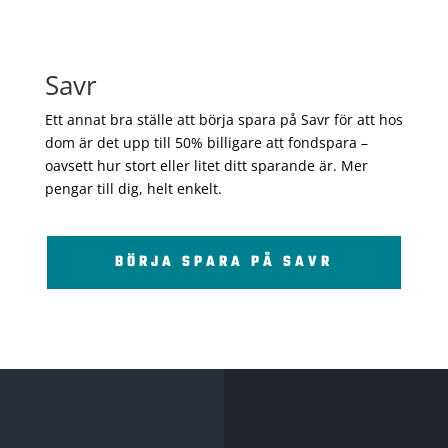
Savr
Ett annat bra ställe att börja spara på Savr för att hos
dom är det upp till 50% billigare att fondspara –
oavsett hur stort eller litet ditt sparande är. Mer
pengar till dig, helt enkelt.
BÖRJA SPARA PÅ SAVR