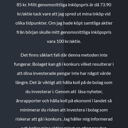
85 kr.
Mitt genomsnittliga inköpspris är då 73.90
kr/aktie tack vare att jag spred ut mina inköp vid
olika tidpunkter. Om jag hade köpt samtliga aktier
från början skulle mitt genomsnittliga inköpspris
vara 100 kr/aktie.
Det finns såklart fall där denna metoden inte
fungerar. Bolaget kan gå i konkurs vilket resulterar i
att dina investerade pengar inte har något värde
längre. Det är viktigt att hålla koll på de bolag som
du investerar i. Genom att läsa nyheter,
årsrapporter och hålla koll på ekonomi i landet så
minimerar du risken att investera i bolag som
riskerar att gå i konkurs. Jag håller mig informerad
och kollar mina aktier minst en gång per dag.