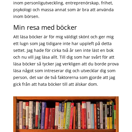
inom personligutveckling, entreprenörskap, frihet,
psykologi och massa annat som är bra att använda
inom börsen.
Min resa med böcker
Att läsa böcker är för mig väldigt skönt och ger mig
ett lugn som jag tidigare inte har uppleft på detta
settet. Jag hade för cirka två år sen inte läst en bok
och nu vill jag läsa allt. Till dig som har svårt för att
läsa böcker så tycker jag verkligen att du borde prova
läsa något som intreserar dig och utvecklar dig som
person, det var de två faktorerna som gjorde att jag
gick från att hata böcker till att älskar dom.