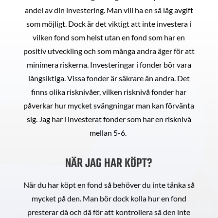
andel av din investering. Man vill ha en så låg avgift
som möjligt. Dock är det viktigt att inte investera i
vilken fond som helst utan en fond som har en
positiv utveckling och som många andra äger för att
minimera riskerna. Investeringar i fonder bör vara
långsiktiga. Vissa fonder är säkrare än andra. Det
finns olika risknivåer, vilken risknivå fonder har
påverkar hur mycket svängningar man kan förvänta
sig. Jag har i investerat fonder som har en risknivå
mellan 5-6.
NÄR JAG HAR KÖPT?
När du har köpt en fond så behöver du inte tänka så
mycket på den. Man bör dock kolla hur en fond
presterar då och då för att kontrollera så den inte