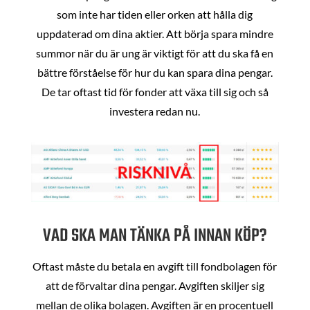
som inte har tiden eller orken att hålla dig
uppdaterad om dina aktier. Att börja spara mindre
summor när du är ung är viktigt för att du ska få en
bättre förståelse för hur du kan spara dina pengar.
De tar oftast tid för fonder att växa till sig och så
investera redan nu.
VAD SKA MAN TÄNKA PÅ INNAN KÖP?
Oftast måste du betala en avgift till fondbolagen för
att de förvaltar dina pengar. Avgiften skiljer sig
mellan de olika bolagen. Avgiften är en procentuell