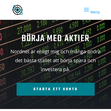
BÖRJA MED AKTIER
Nordnet är enligt mig och många andra
det bästa stället att börja spara och
investera på.
STARTA ETT KONTO