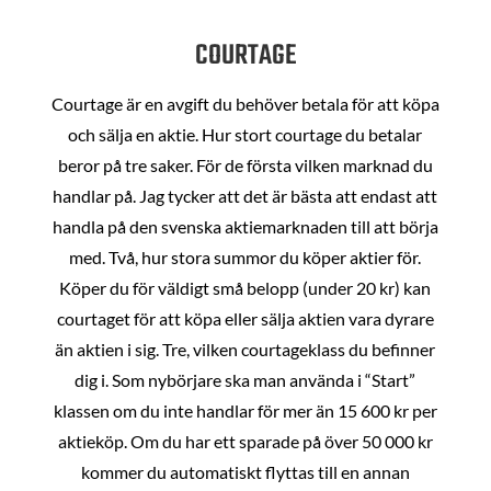
COURTAGE
Courtage är en avgift du behöver betala för att köpa
och sälja en aktie. Hur stort courtage du betalar
beror på tre saker. För de första vilken marknad du
handlar på. Jag tycker att det är bästa att endast att
handla på den svenska aktiemarknaden till att börja
med. Två, hur stora summor du köper aktier för.
Köper du för väldigt små belopp (under 20 kr) kan
courtaget för att köpa eller sälja aktien vara dyrare
än aktien i sig. Tre, vilken courtageklass du befinner
dig i. Som nybörjare ska man använda i “Start”
klassen om du inte handlar för mer än 15 600 kr per
aktieköp. Om du har ett sparade på över 50 000 kr
kommer du automatiskt flyttas till en annan