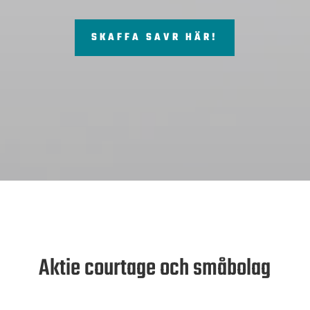
SKAFFA SAVR HÄR!
Aktie courtage och småbolag