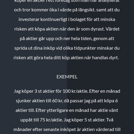
och tror kommer öka i värde på långsikt. samt att du
investerar kontinuerligt i bolaget för att minska
risken att köpa aktien när den är som dyrast. Värdet
på aktier går upp och ner hela tiden, genom att
sprida ut dina inköp vid olika tidpunkter minskar du
risken att göra hela ditt köp aktien när handlas dyrt.
EXEMPEL
Jag köper 3 st aktier för 100 kr/aktie.
Efter en månad
sjunker aktien till 60 kr, då passar jag på att köpa 6
aktier till.
Efter ytterligare en månad har aktie vänt
uppåt till 75 kr/aktie. Jag köper 5 st aktier.
Två
månader efter senaste inköpet är aktien värderad till