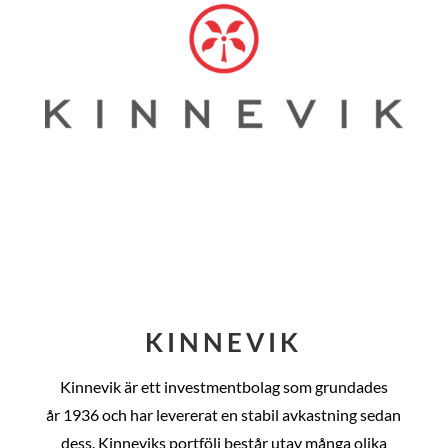
KINNEVIK
Kinnevik är ett investmentbolag som grundades
år
1936 och har levererat en stabil avkastning sedan
dess
. Kinneviks portfölj består utav många olika