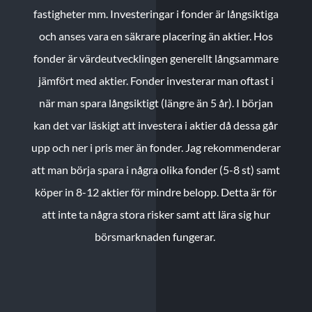
fastigheter mm. Investeringar i fonder är långsiktiga
och anses vara en säkrare placering än aktier. Hos
fonder är värdeutvecklingen generellt långsammare
jämfört med aktier. Fonder investerar man oftast i
när man spara långsiktigt (längre än 5 år). I början
kan det var läskigt att investera i aktier då dessa går
upp och ner i pris mer än fonder. Jag rekommenderar
att man börja spara i några olika fonder (5-8 st) samt
köper in 8-12 aktier för mindre belopp. Detta är för
att inte ta några stora risker samt att lära sig hur
börsmarknaden fungerar.