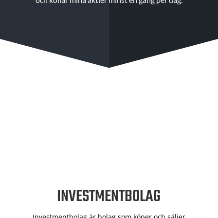
INVESTMENTBOLAG
Investmentbolag är bolag som köper och säljer