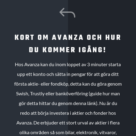
J
KORT OM AVANZA OCH HUR
DU KOMMER IGÅNG!
Hos Avanza kan du inom loppet av 3 minuter starta
upp ett konto och sätta in pengar för att göra ditt
första aktie- eller fondköp, detta kan du göra genom
Swish, Trustly eller banköverföring (guide hur man
gör detta hittar du genom denna länk). Nu är du
redo att börja investera i aktier och fonder hos
Avanza. De erbjuder ett stort urval av aktier i flera
olika områden så som bilar, elektronik, vitvaror,