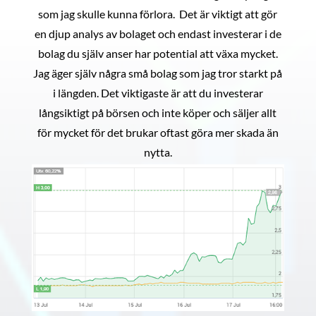
som jag skulle kunna förlora. Det är viktigt att gör
en djup analys av bolaget och endast investerar i de
bolag du själv anser har potential att växa mycket.
Jag äger själv några små bolag som jag tror starkt på
i längden. Det viktigaste är att du investerar
långsiktigt på börsen och inte köper och säljer allt
för mycket för det brukar oftast göra mer skada än
nytta.