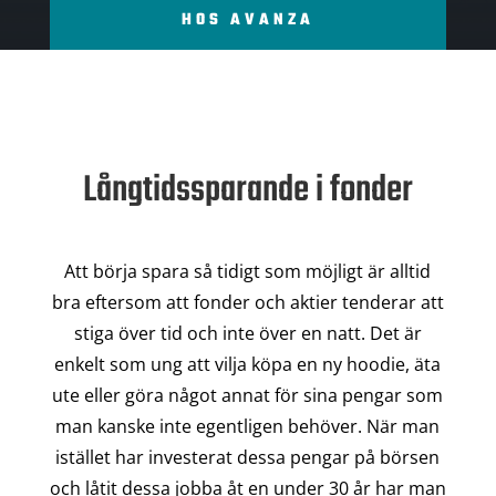
HOS AVANZA
Långtidssparande i fonder
Att börja spara så tidigt som möjligt är alltid
bra eftersom att fonder och aktier tenderar att
stiga över tid och inte över en natt. Det är
enkelt som ung att vilja köpa en ny hoodie, äta
ute eller göra något annat för sina pengar som
man kanske inte egentligen behöver. När man
istället har investerat dessa pengar på börsen
och låtit dessa jobba åt en under 30 år har man