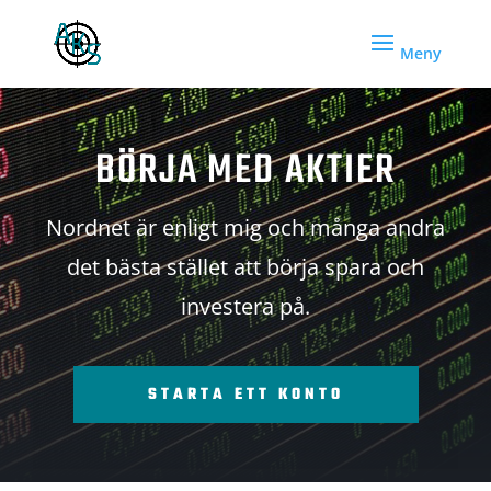
BÖRJA MED AKTIER
Nordnet är enligt mig och många andra
det bästa stället att börja spara och
investera på.
STARTA ETT KONTO