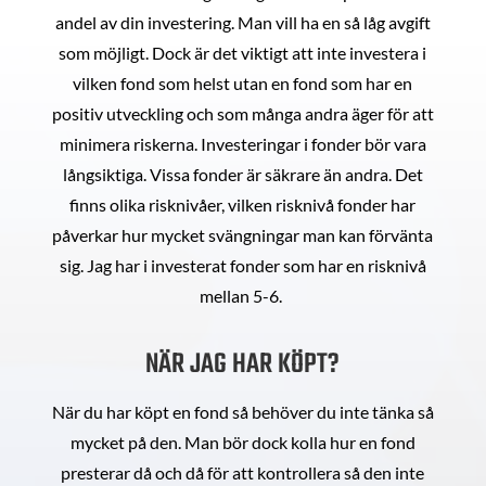
andel av din investering. Man vill ha en så låg avgift
som möjligt. Dock är det viktigt att inte investera i
vilken fond som helst utan en fond som har en
positiv utveckling och som många andra äger för att
minimera riskerna. Investeringar i fonder bör vara
långsiktiga. Vissa fonder är säkrare än andra. Det
finns olika risknivåer, vilken risknivå fonder har
påverkar hur mycket svängningar man kan förvänta
sig. Jag har i investerat fonder som har en risknivå
mellan 5-6.
NÄR JAG HAR KÖPT?
När du har köpt en fond så behöver du inte tänka så
mycket på den. Man bör dock kolla hur en fond
presterar då och då för att kontrollera så den inte