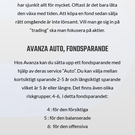
har sjunkit allt för mycket. Oftast är det bara låta
den växa med tiden. Att köpa en fond sedan sälja
rätt omgående är inte lönsamt. Vill man ge sig in på
“trading” ska man fokusera på aktier.
AVANZA AUTO, FONDSPARANDE
Hos Avanza kan du sätta upp ett fondsparande med
hjälp av deras service “Auto”. Du kan välja mellan
kortsiktigt sparande 2-5 år och långsiktigt sparande
vilket är 5 år eller längre. Det finns även olika
riskgrupper, 4-6, i detta fondsparandet:
4 : för den försiktiga
5 : för den balanserade
6: för den offensiva