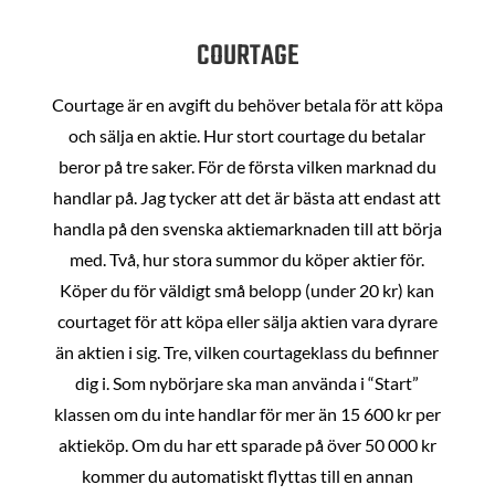
COURTAGE
Courtage är en avgift du behöver betala för att köpa
och sälja en aktie. Hur stort courtage du betalar
beror på tre saker. För de första vilken marknad du
handlar på. Jag tycker att det är bästa att endast att
handla på den svenska aktiemarknaden till att börja
med. Två, hur stora summor du köper aktier för.
Köper du för väldigt små belopp (under 20 kr) kan
courtaget för att köpa eller sälja aktien vara dyrare
än aktien i sig. Tre, vilken courtageklass du befinner
dig i. Som nybörjare ska man använda i “Start”
klassen om du inte handlar för mer än 15 600 kr per
aktieköp. Om du har ett sparade på över 50 000 kr
kommer du automatiskt flyttas till en annan