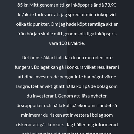
85 kr.
Mitt genomsnittliga inköpspris är då 73.90
kr/aktie tack vare att jag spred ut mina inköp vid
olika tidpunkter. Om jag hade köpt samtliga aktier
från början skulle mitt genomsnittliga inköpspris
vara 100 kr/aktie.
Det finns såklart fall där denna metoden inte
fungerar. Bolaget kan gå i konkurs vilket resulterar i
att dina investerade pengar inte har något värde
längre. Det är viktigt att hålla koll på de bolag som
du investerar i. Genom att läsa nyheter,
årsrapporter och hålla koll på ekonomi i landet så
minimerar du risken att investera i bolag som
riskerar att gå i konkurs. Jag håller mig informerad
och kollar mina aktier minst en gång per dag.