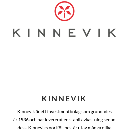
KINNEVIK
Kinnevik är ett investmentbolag som grundades
år
1936 och har levererat en stabil avkastning sedan
dess
. Kinneviks portfölj består utav många olika