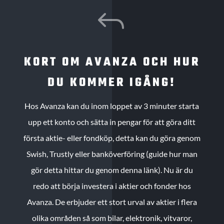
J
KORT OM AVANZA OCH HUR
DU KOMMER IGÅNG!
Hos Avanza kan du inom loppet av 3 minuter starta
upp ett konto och sätta in pengar för att göra ditt
första aktie- eller fondköp, detta kan du göra genom
Swish, Trustly eller banköverföring (guide hur man
gör detta hittar du genom denna länk). Nu är du
redo att börja investera i aktier och fonder hos
Avanza. De erbjuder ett stort urval av aktier i flera
olika områden så som bilar, elektronik, vitvaror,