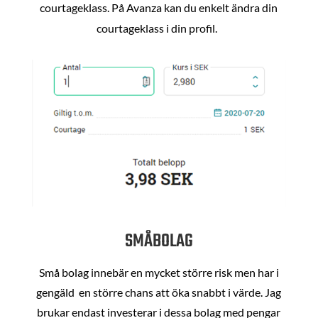
courtageklass. På Avanza kan du enkelt ändra din
courtageklass i din profil.
SMÅBOLAG
Små bolag innebär en mycket större risk men har i
gengäld en större chans att öka snabbt i värde. Jag
brukar endast investerar i dessa bolag med pengar