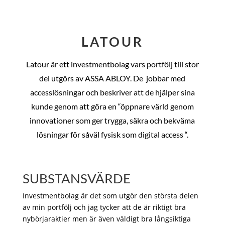
LATOUR
Latour är ett investmentbolag vars portfölj till stor
del utgörs av ASSA ABLOY. De
jobbar med
accesslösningar och beskriver att de hjälper sina
kunde genom att göra en “öppnare värld genom
innovationer som ger trygga, säkra och bekväma
lösningar för såväl fysisk som digital access “.
SUBSTANSVÄRDE
Investmentbolag är det som utgör den största delen
av min portfölj och jag tycker att de är riktigt bra
nybörjaraktier men är även väldigt bra långsiktiga