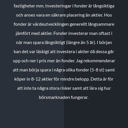
fastigheter mm. Investeringar i fonder är långsiktiga
och anses vara en säkrare placering än aktier. Hos
fonder är värdeutvecklingen generellt långsammare
jämfört med aktier. Fonder investerar man oftast i
när man spara långsiktigt (längre än 5 år). I början
kan det var läskigt att investera i aktier då dessa går
upp och ner i pris mer än fonder. Jag rekommenderar
att man börja spara i några olika fonder (5-8 st) samt
köper in 8-12 aktier för mindre belopp. Detta är för
att inte ta några stora risker samt att lära sig hur
börsmarknaden fungerar.