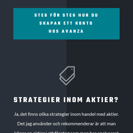
STEG FÖR STEG HUR DU
SKAPAR ETT KONTO
HOS AVANZA

STRATEGIER INOM AKTIER?
Ja, det finns olika strategier inom handel med aktier.
Det jag använder och rekommenderar är att man
köper en aktier i ett företag som man har analyserat