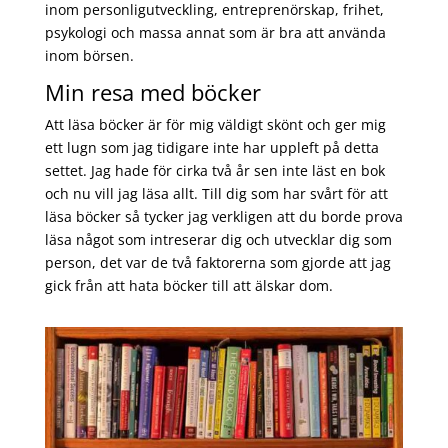
inom personligutveckling, entreprenörskap, frihet,
psykologi och massa annat som är bra att använda
inom börsen.
Min resa med böcker
Att läsa böcker är för mig väldigt skönt och ger mig
ett lugn som jag tidigare inte har uppleft på detta
settet. Jag hade för cirka två år sen inte läst en bok
och nu vill jag läsa allt. Till dig som har svårt för att
läsa böcker så tycker jag verkligen att du borde prova
läsa något som intreserar dig och utvecklar dig som
person, det var de två faktorerna som gjorde att jag
gick från att hata böcker till att älskar dom.