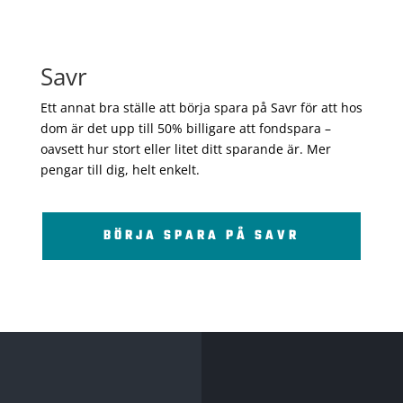
Savr
Ett annat bra ställe att börja spara på Savr för att hos
dom är det upp till 50% billigare att fondspara –
oavsett hur stort eller litet ditt sparande är. Mer
pengar till dig, helt enkelt.
BÖRJA SPARA PÅ SAVR