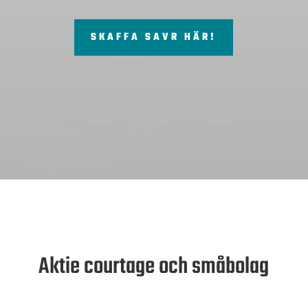
SKAFFA SAVR HÄR!
Aktie courtage och småbolag