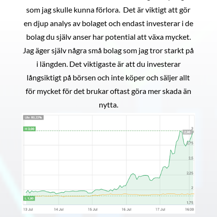
som jag skulle kunna förlora. Det är viktigt att gör
en djup analys av bolaget och endast investerar i de
bolag du själv anser har potential att växa mycket.
Jag äger själv några små bolag som jag tror starkt på
i längden. Det viktigaste är att du investerar
långsiktigt på börsen och inte köper och säljer allt
för mycket för det brukar oftast göra mer skada än
nytta.