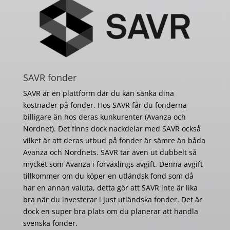
SAVR fonder
SAVR är en plattform där du kan sänka dina
kostnader på fonder. Hos SAVR får du fonderna
billigare än hos deras kunkurenter (Avanza och
Nordnet). Det finns dock nackdelar med SAVR också
vilket är att deras utbud på fonder är sämre än båda
Avanza och Nordnets. SAVR tar även ut dubbelt så
mycket som Avanza i förväxlings avgift. Denna avgift
tillkommer om du köper en utländsk fond som då
har en annan valuta, detta gör att SAVR inte är lika
bra när du investerar i just utländska fonder. Det är
dock en super bra plats om du planerar att handla
svenska fonder.