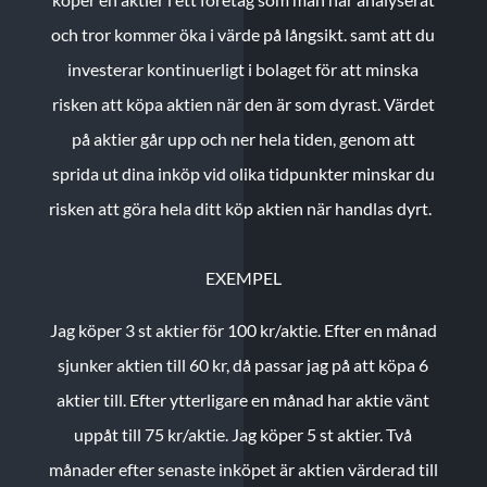
och tror kommer öka i värde på långsikt. samt att du
investerar kontinuerligt i bolaget för att minska
risken att köpa aktien när den är som dyrast. Värdet
på aktier går upp och ner hela tiden, genom att
sprida ut dina inköp vid olika tidpunkter minskar du
risken att göra hela ditt köp aktien när handlas dyrt.
EXEMPEL
Jag köper 3 st aktier för 100 kr/aktie.
Efter en månad
sjunker aktien till 60 kr, då passar jag på att köpa 6
aktier till.
Efter ytterligare en månad har aktie vänt
uppåt till 75 kr/aktie. Jag köper 5 st aktier.
Två
månader efter senaste inköpet är aktien värderad till