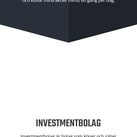
INVESTMENTBOLAG
Investmentbolag är bolag som köper och säljer