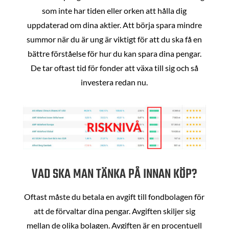
som inte har tiden eller orken att hålla dig
uppdaterad om dina aktier. Att börja spara mindre
summor när du är ung är viktigt för att du ska få en
bättre förståelse för hur du kan spara dina pengar.
De tar oftast tid för fonder att växa till sig och så
investera redan nu.
VAD SKA MAN TÄNKA PÅ INNAN KÖP?
Oftast måste du betala en avgift till fondbolagen för
att de förvaltar dina pengar. Avgiften skiljer sig
mellan de olika bolagen. Avgiften är en procentuell