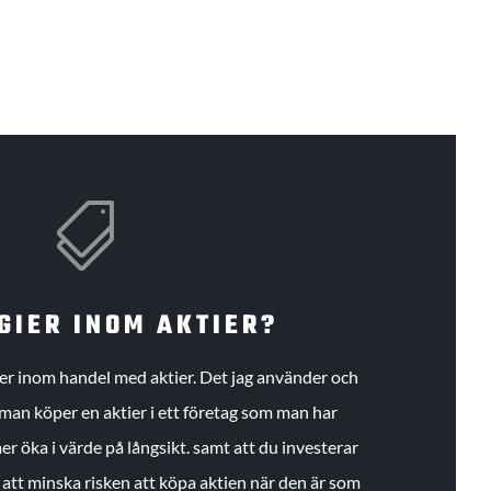

GIER INOM AKTIER?
gier inom handel med aktier. Det jag använder och
an köper en aktier i ett företag som man har
r öka i värde på långsikt. samt att du investerar
r att minska risken att köpa aktien när den är som