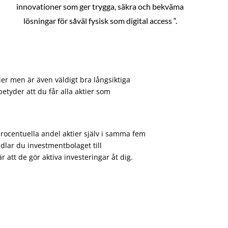
innovationer som ger trygga, säkra och bekväma
lösningar för såväl fysisk som digital access “.
ier men är även väldigt bra långsiktiga
etyder att du får alla aktier som
procentuella andel aktier själv i samma fem
dlar du investmentbolaget till
att de gör aktiva investeringar åt dig.