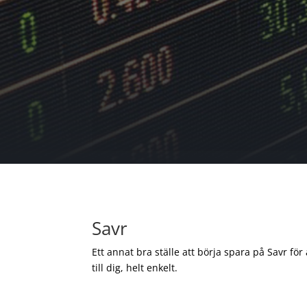
Savr
Ett annat bra ställe att börja spara på Savr för
till dig, helt enkelt.