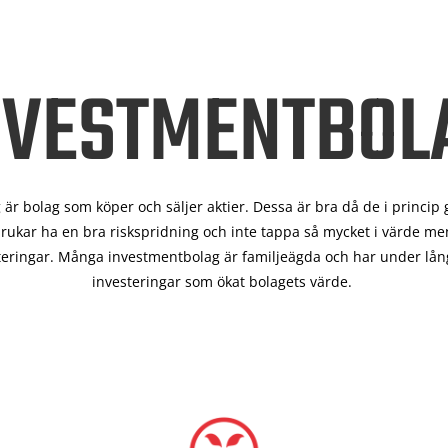
NVESTMENTBOL
är bolag som köper och säljer aktier. Dessa är bra då de i
princip 
rukar ha en bra riskspridning och inte tappa så mycket i värde men
teringar. Många investmentbolag är familjeägda och har under lång
investeringar som ökat bolagets värde.