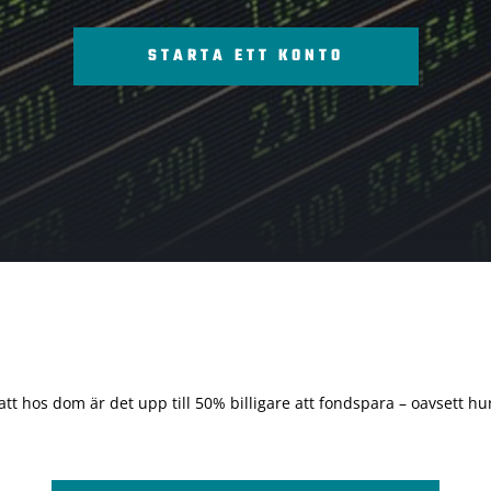
STARTA ETT KONTO
 att hos dom är det upp till 50% billigare att fondspara – oavsett hur