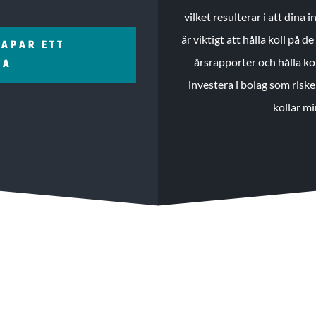
vilket resulterar i att dina
är viktigt att hålla koll på 
KAPAR ETT
årsrapporter och hålla ko
ZA
investera i bolag som riske
kollar mi