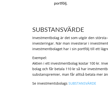
portfölj.
SUBSTANSVÄRDE
Investmentbolag är det som utgör den största de
investeringar. När man investerar i investment
investmentbolaget har i sin portfölj till ett läg
Exempel:
Aktien i ett investmentbolag kostar 100 kr. In
bolag och får betala 110 kr så har investmentb
substanspremier, man får alltså betala mer än
Se investmentsbolags
SUBSTANSVÄRDE