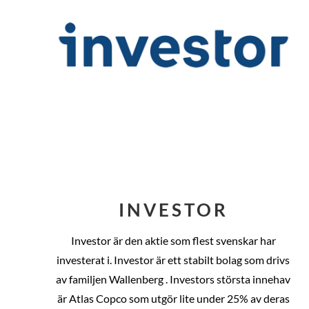
INVESTOR
Investor är den aktie som flest svenskar har
investerat i. Investor är ett stabilt bolag som drivs
av familjen Wallenberg . Investors största innehav
är Atlas Copco som utgör lite under 25% av deras