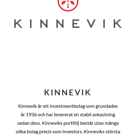
KINNEVIK
Kinnevik är ett investmentbolag som grundades
år
1936 och har levererat en stabil avkastning
sedan dess
. Kinneviks portfölj består utav många
olika bolag precis som Investors. Kinneviks största