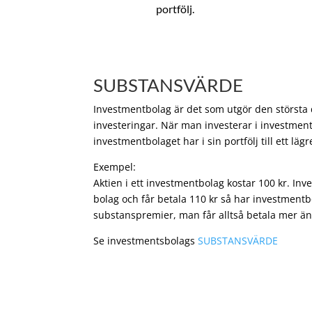
portfölj.
SUBSTANSVÄRDE
Investmentbolag är det som utgör den största de
investeringar. När man investerar i investment
investmentbolaget har i sin portfölj till ett läg
Exempel:
Aktien i ett investmentbolag kostar 100 kr. In
bolag och får betala 110 kr så har investmentb
substanspremier, man får alltså betala mer än
Se investmentsbolags
SUBSTANSVÄRDE