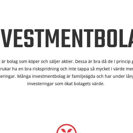
NVESTMENTBOL
är bolag som köper och säljer aktier. Dessa är bra då de i
princip 
rukar ha en bra riskspridning och inte tappa så mycket i värde men
teringar. Många investmentbolag är familjeägda och har under lång
investeringar som ökat bolagets värde.