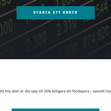
STARTA ETT KONTO
 att hos dom är det upp till 50% billigare att fondspara – oavsett hur