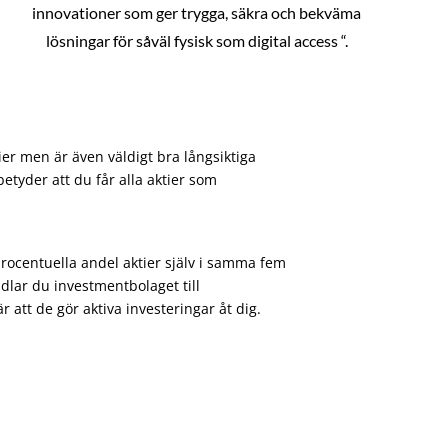
innovationer som ger trygga, säkra och bekväma
lösningar för såväl fysisk som digital access “.
ier men är även väldigt bra långsiktiga
etyder att du får alla aktier som
procentuella andel aktier själv i samma fem
dlar du investmentbolaget till
att de gör aktiva investeringar åt dig.