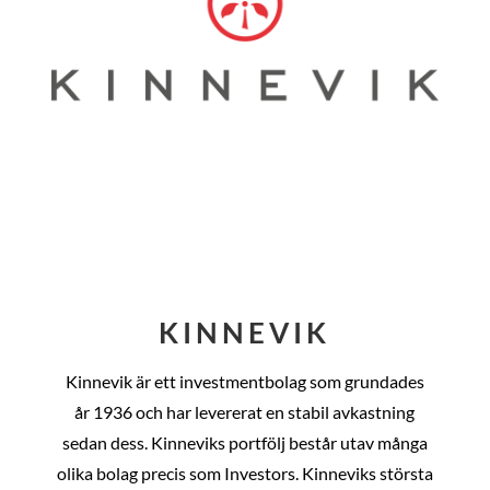
KINNEVIK
Kinnevik är ett investmentbolag som grundades
år
1936 och har levererat en stabil avkastning
sedan dess
. Kinneviks portfölj består utav många
olika bolag precis som Investors. Kinneviks största