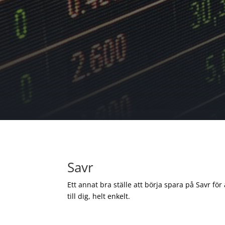
Savr
Ett annat bra ställe att börja spara på Savr för
till dig, helt enkelt.