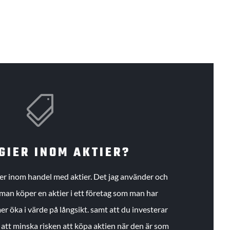

GIER INOM AKTIER?
gier inom handel med aktier. Det jag använder och
an köper en aktier i ett företag som man har
r öka i värde på långsikt. samt att du investerar
r att minska risken att köpa aktien när den är som