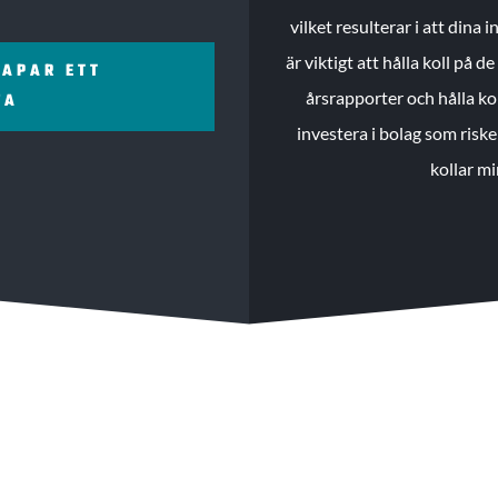
vilket resulterar i att dina
är viktigt att hålla koll på 
KAPAR ETT
årsrapporter och hålla ko
ZA
investera i bolag som riske
kollar mi