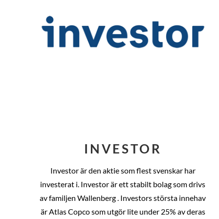
INVESTOR
Investor är den aktie som flest svenskar har
investerat i. Investor är ett stabilt bolag som drivs
av familjen Wallenberg . Investors största innehav
är Atlas Copco som utgör lite under 25% av deras