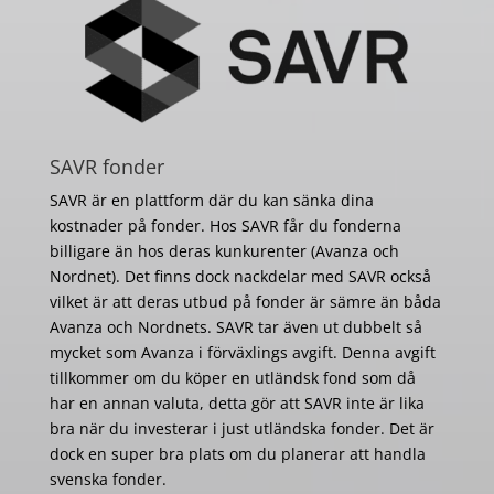
SAVR fonder
SAVR är en plattform där du kan sänka dina
kostnader på fonder. Hos SAVR får du fonderna
billigare än hos deras kunkurenter (Avanza och
Nordnet). Det finns dock nackdelar med SAVR också
vilket är att deras utbud på fonder är sämre än båda
Avanza och Nordnets. SAVR tar även ut dubbelt så
mycket som Avanza i förväxlings avgift. Denna avgift
tillkommer om du köper en utländsk fond som då
har en annan valuta, detta gör att SAVR inte är lika
bra när du investerar i just utländska fonder. Det är
dock en super bra plats om du planerar att handla
svenska fonder.