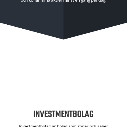
INVESTMENTBOLAG
Investmentbolag är bolag som köper och säljer