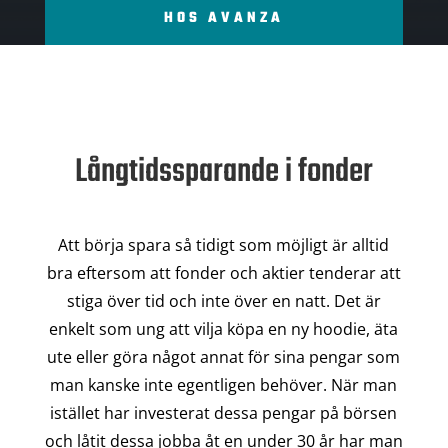
HOS AVANZA
Långtidssparande i fonder
Att börja spara så tidigt som möjligt är alltid
bra eftersom att fonder och aktier tenderar att
stiga över tid och inte över en natt. Det är
enkelt som ung att vilja köpa en ny hoodie, äta
ute eller göra något annat för sina pengar som
man kanske inte egentligen behöver. När man
istället har investerat dessa pengar på börsen
och låtit dessa jobba åt en under 30 år har man