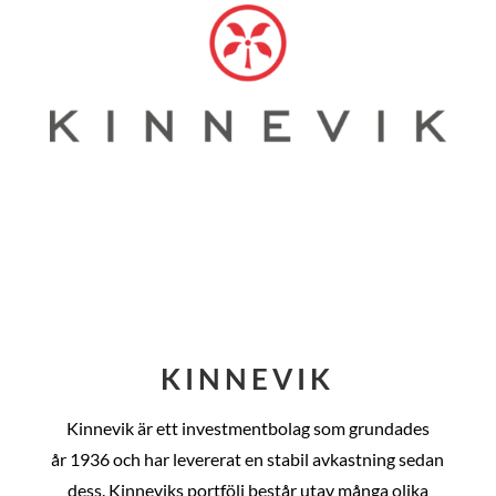
KINNEVIK
Kinnevik är ett investmentbolag som grundades
år
1936 och har levererat en stabil avkastning sedan
dess
. Kinneviks portfölj består utav många olika