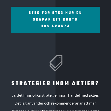
STEG FÖR STEG HUR DU
SKAPAR ETT KONTO
HOS AVANZA

STRATEGIER INOM AKTIER?
Ja, det finns olika strategier inom handel med aktier.
Det jag använder och rekommenderar är att man
köper en aktier i ett företag som man har analyserat