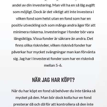
andel av din investering. Man vill ha en så låg avgift
som möjligt. Dock är det viktigt att inte investera i
vilken fond som helst utan en fond som har en
positiv utveckling och som många andra äger för att
minimera riskerna. Investeringar i fonder bör vara
långsiktiga. Vissa fonder är säkrare än andra. Det
finns olika risknivåer, vilken risknivå fonder har
påverkar hur mycket svängningar man kan förvänta
sig. Jag har i investerat fonder som har en risknivå
mellan 5-6.
NÄR JAG HAR KÖPT?
När du har köpt en fond så behöver du inte tänka så
mycket på den. Man bör dock kolla hur en fond
presterar då och då för att kontrollera så den inte