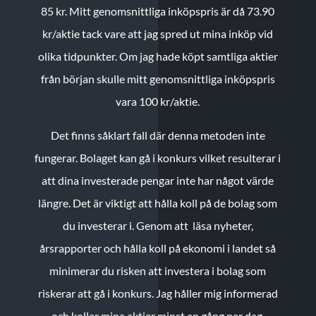
85 kr.
Mitt genomsnittliga inköpspris är då 73.90
kr/aktie tack vare att jag spred ut mina inköp vid
olika tidpunkter. Om jag hade köpt samtliga aktier
från början skulle mitt genomsnittliga inköpspris
vara 100 kr/aktie.
Det finns såklart fall där denna metoden inte
fungerar. Bolaget kan gå i konkurs vilket resulterar i
att dina investerade pengar inte har något värde
längre. Det är viktigt att hålla koll på de bolag som
du investerar i. Genom att läsa nyheter,
årsrapporter och hålla koll på ekonomi i landet så
minimerar du risken att investera i bolag som
riskerar att gå i konkurs. Jag håller mig informerad
och kollar mina aktier minst en gång per dag.