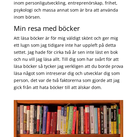
inom personligutveckling, entreprenörskap, frihet,
psykologi och massa annat som är bra att använda
inom börsen.
Min resa med böcker
Att läsa böcker är för mig väldigt skönt och ger mig
ett lugn som jag tidigare inte har uppleft på detta
settet. Jag hade för cirka två år sen inte läst en bok
och nu vill jag läsa allt. Till dig som har svårt för att
läsa böcker så tycker jag verkligen att du borde prova
läsa något som intreserar dig och utvecklar dig som
person, det var de två faktorerna som gjorde att jag
gick från att hata böcker till att älskar dom.