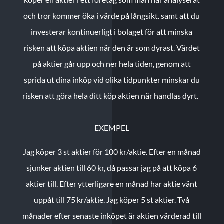
och tror kommer öka i värde på långsikt. samt att du
investerar kontinuerligt i bolaget för att minska
risken att köpa aktien när den är som dyrast. Värdet
på aktier går upp och ner hela tiden, genom att
sprida ut dina inköp vid olika tidpunkter minskar du
risken att göra hela ditt köp aktien när handlas dyrt.
EXEMPEL
Jag köper 3 st aktier för 100 kr/aktie.
Efter en månad
sjunker aktien till 60 kr, då passar jag på att köpa 6
aktier till.
Efter ytterligare en månad har aktie vänt
uppåt till 75 kr/aktie. Jag köper 5 st aktier.
Två
månader efter senaste inköpet är aktien värderad till