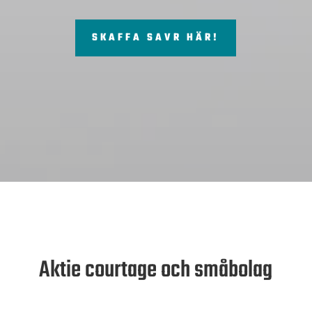
SKAFFA SAVR HÄR!
Aktie courtage och småbolag