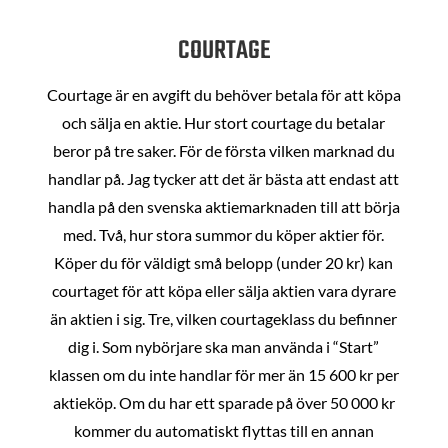
COURTAGE
Courtage är en avgift du behöver betala för att köpa
och sälja en aktie. Hur stort courtage du betalar
beror på tre saker. För de första vilken marknad du
handlar på. Jag tycker att det är bästa att endast att
handla på den svenska aktiemarknaden till att börja
med. Två, hur stora summor du köper aktier för.
Köper du för väldigt små belopp (under 20 kr) kan
courtaget för att köpa eller sälja aktien vara dyrare
än aktien i sig. Tre, vilken courtageklass du befinner
dig i. Som nybörjare ska man använda i “Start”
klassen om du inte handlar för mer än 15 600 kr per
aktieköp. Om du har ett sparade på över 50 000 kr
kommer du automatiskt flyttas till en annan