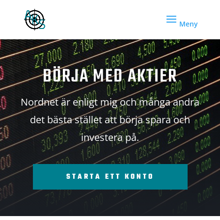
BÖRJA MED AKTIER
Nordnet är enligt mig och många andra
det bästa stället att börja spara och
investera på.
STARTA ETT KONTO