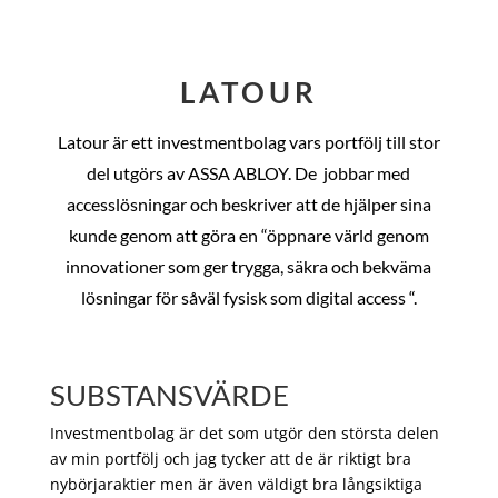
LATOUR
Latour är ett investmentbolag vars portfölj till stor
del utgörs av ASSA ABLOY. De
jobbar med
accesslösningar och beskriver att de hjälper sina
kunde genom att göra en “öppnare värld genom
innovationer som ger trygga, säkra och bekväma
lösningar för såväl fysisk som digital access “.
SUBSTANSVÄRDE
Investmentbolag är det som utgör den största delen
av min portfölj och jag tycker att de är riktigt bra
nybörjaraktier men är även väldigt bra långsiktiga