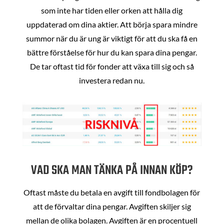
som inte har tiden eller orken att hålla dig
uppdaterad om dina aktier. Att börja spara mindre
summor när du är ung är viktigt för att du ska få en
bättre förståelse för hur du kan spara dina pengar.
De tar oftast tid för fonder att växa till sig och så
investera redan nu.
VAD SKA MAN TÄNKA PÅ INNAN KÖP?
Oftast måste du betala en avgift till fondbolagen för
att de förvaltar dina pengar. Avgiften skiljer sig
mellan de olika bolagen. Avgiften är en procentuell