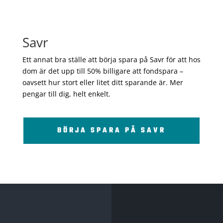
Savr
Ett annat bra ställe att börja spara på Savr för att hos
dom är det upp till 50% billigare att fondspara –
oavsett hur stort eller litet ditt sparande är. Mer
pengar till dig, helt enkelt.
BÖRJA SPARA PÅ SAVR