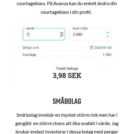
courtageklass. På Avanza kan du enkelt ändra din
courtageklass i din profil.
SMÅBOLAG
Små bolag innebär en mycket större risk men har i
gengäld en större chans att öka snabbt i värde. Jag
brukar endast investerar i dessa bolag med pengar