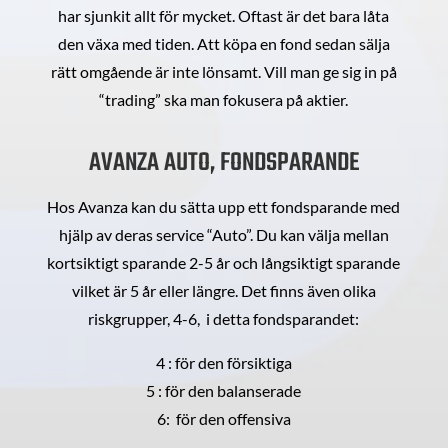
har sjunkit allt för mycket. Oftast är det bara låta
den växa med tiden. Att köpa en fond sedan sälja
rätt omgående är inte lönsamt. Vill man ge sig in på
“trading” ska man fokusera på aktier.
AVANZA AUTO, FONDSPARANDE
Hos Avanza kan du sätta upp ett fondsparande med
hjälp av deras service “Auto”. Du kan välja mellan
kortsiktigt sparande 2-5 år och långsiktigt sparande
vilket är 5 år eller längre. Det finns även olika
riskgrupper, 4-6, i detta fondsparandet:
4 : för den försiktiga
5 : för den balanserade
6: för den offensiva