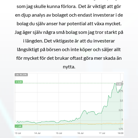
som jag skulle kunna förlora. Det är viktigt att gör
en djup analys av bolaget och endast investerar i de
bolag du själv anser har potential att växa mycket.
Jag äger själv några små bolag som jag tror starkt på
i längden. Det viktigaste är att du investerar
långsiktigt på börsen och inte köper och säljer allt
för mycket för det brukar oftast göra mer skada än
nytta.