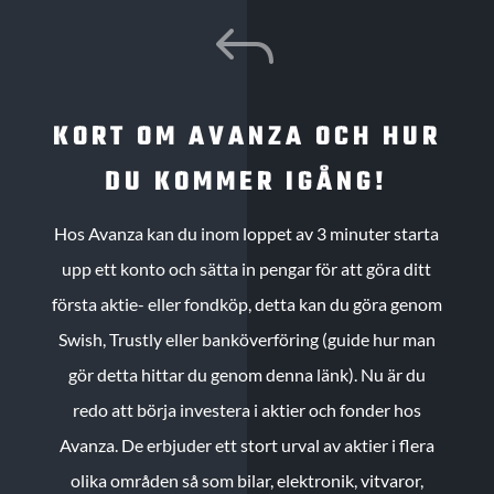
J
KORT OM AVANZA OCH HUR
DU KOMMER IGÅNG!
Hos Avanza kan du inom loppet av 3 minuter starta
upp ett konto och sätta in pengar för att göra ditt
första aktie- eller fondköp, detta kan du göra genom
Swish, Trustly eller banköverföring (guide hur man
gör detta hittar du genom denna länk). Nu är du
redo att börja investera i aktier och fonder hos
Avanza. De erbjuder ett stort urval av aktier i flera
olika områden så som bilar, elektronik, vitvaror,