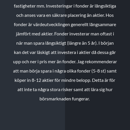
fastigheter mm. Investeringar i fonder är långsiktiga
och anses vara en säkrare placering än aktier. Hos
fonder är värdeutvecklingen generellt långsammare
jämfört med aktier. Fonder investerar man oftast i
när man spara långsiktigt (längre än 5 år). I början
kan det var läskigt att investera i aktier då dessa går
upp och ner i pris mer än fonder. Jag rekommenderar
att man börja spara i några olika fonder (5-8 st) samt
köper in 8-12 aktier för mindre belopp. Detta är för
att inte ta några stora risker samt att lära sig hur
börsmarknaden fungerar.