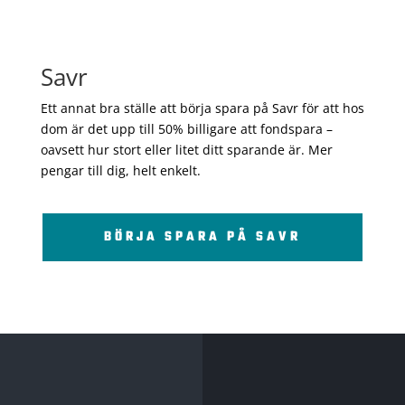
Savr
Ett annat bra ställe att börja spara på Savr för att hos
dom är det upp till 50% billigare att fondspara –
oavsett hur stort eller litet ditt sparande är. Mer
pengar till dig, helt enkelt.
BÖRJA SPARA PÅ SAVR