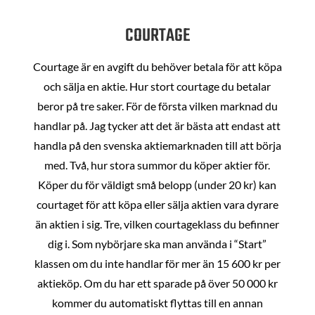
COURTAGE
Courtage är en avgift du behöver betala för att köpa
och sälja en aktie. Hur stort courtage du betalar
beror på tre saker. För de första vilken marknad du
handlar på. Jag tycker att det är bästa att endast att
handla på den svenska aktiemarknaden till att börja
med. Två, hur stora summor du köper aktier för.
Köper du för väldigt små belopp (under 20 kr) kan
courtaget för att köpa eller sälja aktien vara dyrare
än aktien i sig. Tre, vilken courtageklass du befinner
dig i. Som nybörjare ska man använda i “Start”
klassen om du inte handlar för mer än 15 600 kr per
aktieköp. Om du har ett sparade på över 50 000 kr
kommer du automatiskt flyttas till en annan