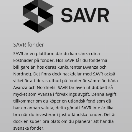
SAVR fonder
SAVR är en plattform där du kan sänka dina
kostnader på fonder. Hos SAVR får du fonderna
billigare än hos deras kunkurenter (Avanza och
Nordnet). Det finns dock nackdelar med SAVR också
vilket är att deras utbud på fonder är sämre än båda
Avanza och Nordnets. SAVR tar även ut dubbelt så
mycket som Avanza i förväxlings avgift. Denna avgift
tillkommer om du köper en utländsk fond som då
har en annan valuta, detta gör att SAVR inte är lika
bra när du investerar i just utländska fonder. Det är
dock en super bra plats om du planerar att handla
svenska fonder.