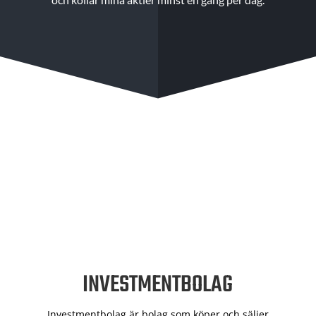
INVESTMENTBOLAG
Investmentbolag är bolag som köper och säljer