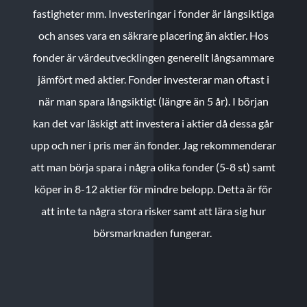
fastigheter mm. Investeringar i fonder är långsiktiga
och anses vara en säkrare placering än aktier. Hos
fonder är värdeutvecklingen generellt långsammare
jämfört med aktier. Fonder investerar man oftast i
när man spara långsiktigt (längre än 5 år). I början
kan det var läskigt att investera i aktier då dessa går
upp och ner i pris mer än fonder. Jag rekommenderar
att man börja spara i några olika fonder (5-8 st) samt
köper in 8-12 aktier för mindre belopp. Detta är för
att inte ta några stora risker samt att lära sig hur
börsmarknaden fungerar.