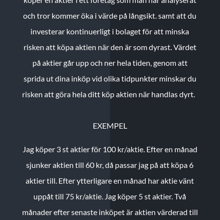
och tror kommer öka i värde på långsikt. samt att du
investerar kontinuerligt i bolaget för att minska
risken att köpa aktien när den är som dyrast. Värdet
på aktier går upp och ner hela tiden, genom att
sprida ut dina inköp vid olika tidpunkter minskar du
risken att göra hela ditt köp aktien när handlas dyrt.
EXEMPEL
Jag köper 3 st aktier för 100 kr/aktie.
Efter en månad
sjunker aktien till 60 kr, då passar jag på att köpa 6
aktier till.
Efter ytterligare en månad har aktie vänt
uppåt till 75 kr/aktie. Jag köper 5 st aktier.
Två
månader efter senaste inköpet är aktien värderad till