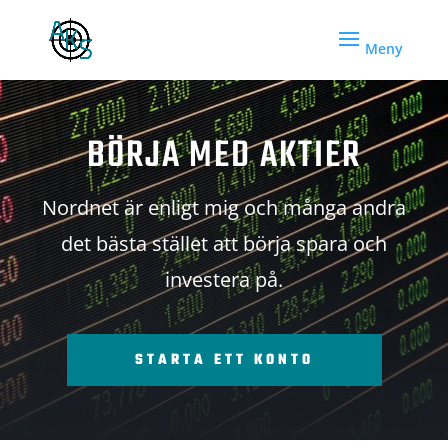
BÖRJA MED AKTIER
Nordnet är enligt mig och många andra
det bästa stället att börja spara och
investera på.
STARTA ETT KONTO