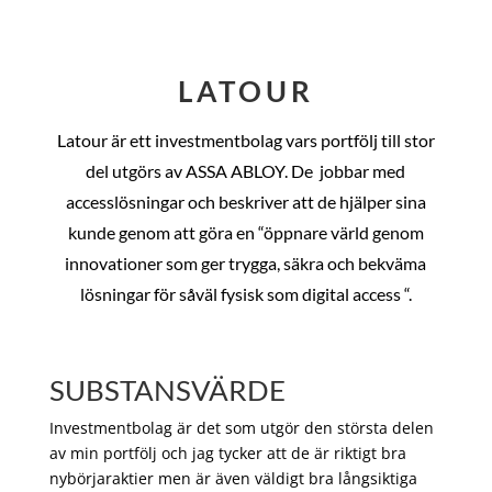
LATOUR
Latour är ett investmentbolag vars portfölj till stor
del utgörs av ASSA ABLOY. De
jobbar med
accesslösningar och beskriver att de hjälper sina
kunde genom att göra en “öppnare värld genom
innovationer som ger trygga, säkra och bekväma
lösningar för såväl fysisk som digital access “.
SUBSTANSVÄRDE
Investmentbolag är det som utgör den största delen
av min portfölj och jag tycker att de är riktigt bra
nybörjaraktier men är även väldigt bra långsiktiga