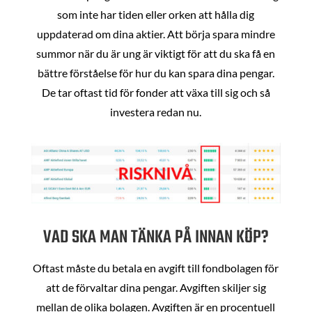
som inte har tiden eller orken att hålla dig
uppdaterad om dina aktier. Att börja spara mindre
summor när du är ung är viktigt för att du ska få en
bättre förståelse för hur du kan spara dina pengar.
De tar oftast tid för fonder att växa till sig och så
investera redan nu.
VAD SKA MAN TÄNKA PÅ INNAN KÖP?
Oftast måste du betala en avgift till fondbolagen för
att de förvaltar dina pengar. Avgiften skiljer sig
mellan de olika bolagen. Avgiften är en procentuell