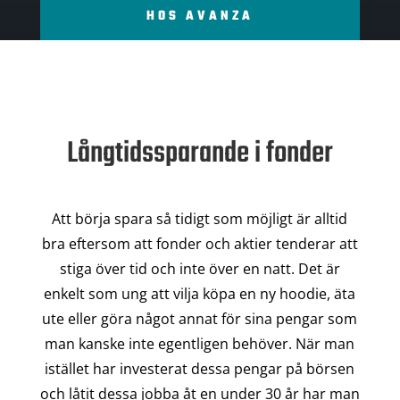
HOS AVANZA
Långtidssparande i fonder
Att börja spara så tidigt som möjligt är alltid
bra eftersom att fonder och aktier tenderar att
stiga över tid och inte över en natt. Det är
enkelt som ung att vilja köpa en ny hoodie, äta
ute eller göra något annat för sina pengar som
man kanske inte egentligen behöver. När man
istället har investerat dessa pengar på börsen
och låtit dessa jobba åt en under 30 år har man