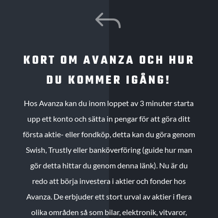
J
KORT OM AVANZA OCH HUR
DU KOMMER IGÅNG!
Hos Avanza kan du inom loppet av 3 minuter starta
upp ett konto och sätta in pengar för att göra ditt
första aktie- eller fondköp, detta kan du göra genom
Swish, Trustly eller banköverföring (guide hur man
gör detta hittar du genom denna länk). Nu är du
redo att börja investera i aktier och fonder hos
Avanza. De erbjuder ett stort urval av aktier i flera
olika områden så som bilar, elektronik, vitvaror,