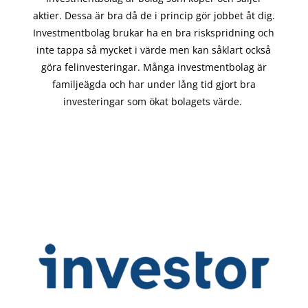
aktier. Dessa är bra då de i
princip gör
jobbet åt dig.
Investmentbolag brukar ha en bra riskspridning och
inte tappa så mycket i värde men kan såklart också
göra felinvesteringar. Många investmentbolag är
familjeägda och har under lång tid gjort bra
investeringar som ökat bolagets värde.