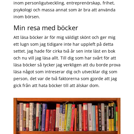
inom personligutveckling, entreprenörskap, frihet,
psykologi och massa annat som är bra att använda
inom börsen.
Min resa med böcker
Att läsa böcker är för mig väldigt skönt och ger mig
ett lugn som jag tidigare inte har uppleft på detta
settet. Jag hade för cirka två år sen inte läst en bok
och nu vill jag läsa allt. Till dig som har svårt för att
läsa böcker så tycker jag verkligen att du borde prova
läsa något som intreserar dig och utvecklar dig som
person, det var de två faktorerna som gjorde att jag
gick från att hata böcker till att älskar dom.