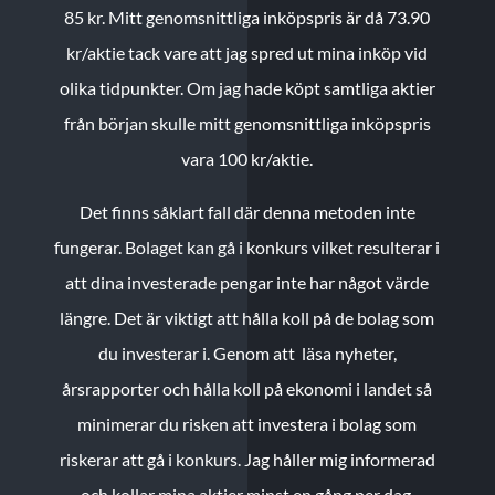
85 kr.
Mitt genomsnittliga inköpspris är då 73.90
kr/aktie tack vare att jag spred ut mina inköp vid
olika tidpunkter. Om jag hade köpt samtliga aktier
från början skulle mitt genomsnittliga inköpspris
vara 100 kr/aktie.
Det finns såklart fall där denna metoden inte
fungerar. Bolaget kan gå i konkurs vilket resulterar i
att dina investerade pengar inte har något värde
längre. Det är viktigt att hålla koll på de bolag som
du investerar i. Genom att läsa nyheter,
årsrapporter och hålla koll på ekonomi i landet så
minimerar du risken att investera i bolag som
riskerar att gå i konkurs. Jag håller mig informerad
och kollar mina aktier minst en gång per dag.