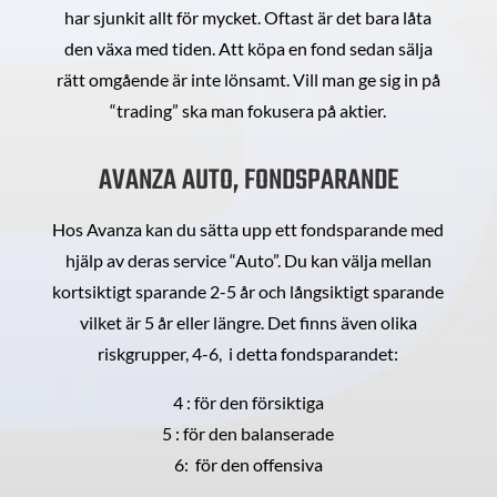
har sjunkit allt för mycket. Oftast är det bara låta
den växa med tiden. Att köpa en fond sedan sälja
rätt omgående är inte lönsamt. Vill man ge sig in på
“trading” ska man fokusera på aktier.
AVANZA AUTO, FONDSPARANDE
Hos Avanza kan du sätta upp ett fondsparande med
hjälp av deras service “Auto”. Du kan välja mellan
kortsiktigt sparande 2-5 år och långsiktigt sparande
vilket är 5 år eller längre. Det finns även olika
riskgrupper, 4-6, i detta fondsparandet:
4 : för den försiktiga
5 : för den balanserade
6: för den offensiva