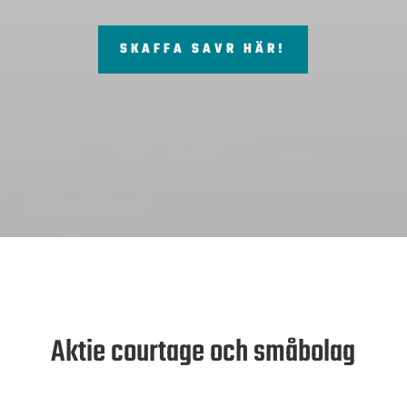
SKAFFA SAVR HÄR!
Aktie courtage och småbolag