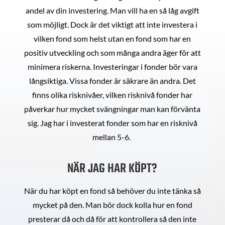
andel av din investering. Man vill ha en så låg avgift
som möjligt. Dock är det viktigt att inte investera i
vilken fond som helst utan en fond som har en
positiv utveckling och som många andra äger för att
minimera riskerna. Investeringar i fonder bör vara
långsiktiga. Vissa fonder är säkrare än andra. Det
finns olika risknivåer, vilken risknivå fonder har
påverkar hur mycket svängningar man kan förvänta
sig. Jag har i investerat fonder som har en risknivå
mellan 5-6.
NÄR JAG HAR KÖPT?
När du har köpt en fond så behöver du inte tänka så
mycket på den. Man bör dock kolla hur en fond
presterar då och då för att kontrollera så den inte