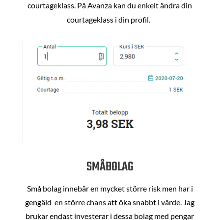
courtageklass. På Avanza kan du enkelt ändra din
courtageklass i din profil.
SMÅBOLAG
Små bolag innebär en mycket större risk men har i
gengäld en större chans att öka snabbt i värde. Jag
brukar endast investerar i dessa bolag med pengar