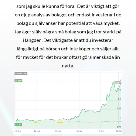
som jag skulle kunna förlora. Det är viktigt att gör
en djup analys av bolaget och endast investerar i de
bolag du själv anser har potential att växa mycket.
Jag äger själv några små bolag som jag tror starkt på
i längden. Det viktigaste är att du investerar
långsiktigt på börsen och inte köper och säljer allt
för mycket för det brukar oftast göra mer skada än
nytta.