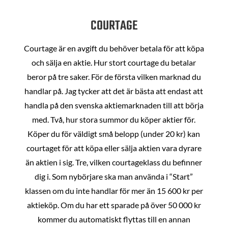
COURTAGE
Courtage är en avgift du behöver betala för att köpa
och sälja en aktie. Hur stort courtage du betalar
beror på tre saker. För de första vilken marknad du
handlar på. Jag tycker att det är bästa att endast att
handla på den svenska aktiemarknaden till att börja
med. Två, hur stora summor du köper aktier för.
Köper du för väldigt små belopp (under 20 kr) kan
courtaget för att köpa eller sälja aktien vara dyrare
än aktien i sig. Tre, vilken courtageklass du befinner
dig i. Som nybörjare ska man använda i “Start”
klassen om du inte handlar för mer än 15 600 kr per
aktieköp. Om du har ett sparade på över 50 000 kr
kommer du automatiskt flyttas till en annan