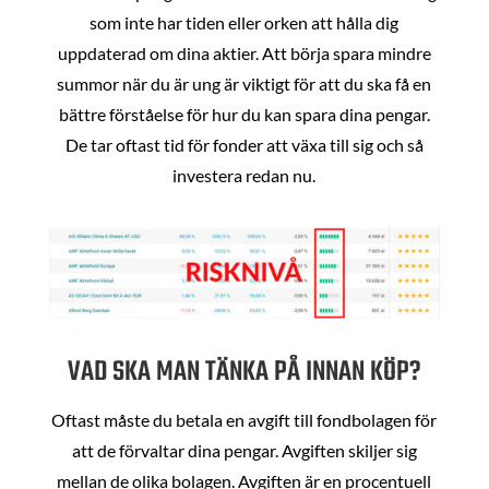
som inte har tiden eller orken att hålla dig
uppdaterad om dina aktier. Att börja spara mindre
summor när du är ung är viktigt för att du ska få en
bättre förståelse för hur du kan spara dina pengar.
De tar oftast tid för fonder att växa till sig och så
investera redan nu.
VAD SKA MAN TÄNKA PÅ INNAN KÖP?
Oftast måste du betala en avgift till fondbolagen för
att de förvaltar dina pengar. Avgiften skiljer sig
mellan de olika bolagen. Avgiften är en procentuell