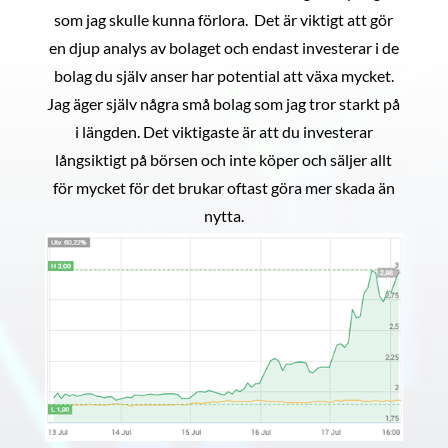
som jag skulle kunna förlora. Det är viktigt att gör
en djup analys av bolaget och endast investerar i de
bolag du själv anser har potential att växa mycket.
Jag äger själv några små bolag som jag tror starkt på
i längden. Det viktigaste är att du investerar
långsiktigt på börsen och inte köper och säljer allt
för mycket för det brukar oftast göra mer skada än
nytta.