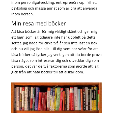
inom personligutveckling, entreprenörskap, frihet,
psykologi och massa annat som är bra att använda
inom börsen.
Min resa med böcker
Att läsa böcker är för mig väldigt skönt och ger mig
ett lugn som jag tidigare inte har uppleft på detta
settet. Jag hade för cirka två år sen inte läst en bok
och nu vill jag läsa allt. Till dig som har svårt för att
läsa böcker så tycker jag verkligen att du borde prova
läsa något som intreserar dig och utvecklar dig som
person, det var de två faktorerna som gjorde att jag
gick från att hata böcker till att älskar dom.