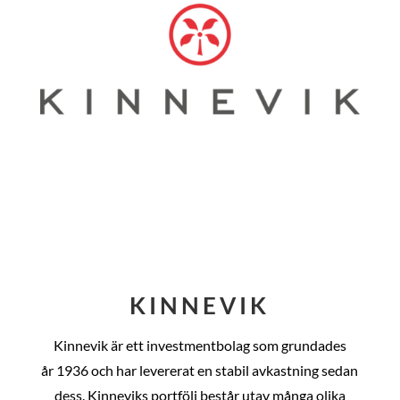
KINNEVIK
Kinnevik är ett investmentbolag som grundades
år
1936 och har levererat en stabil avkastning sedan
dess
. Kinneviks portfölj består utav många olika