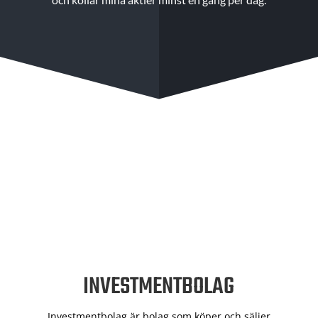
INVESTMENTBOLAG
Investmentbolag är bolag som köper och säljer