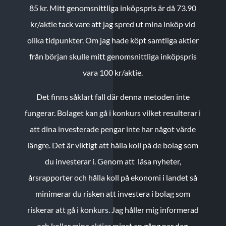
85 kr.
Mitt genomsnittliga inköpspris är då 73.90
kr/aktie tack vare att jag spred ut mina inköp vid
olika tidpunkter. Om jag hade köpt samtliga aktier
från början skulle mitt genomsnittliga inköpspris
vara 100 kr/aktie.
Det finns såklart fall där denna metoden inte
fungerar. Bolaget kan gå i konkurs vilket resulterar i
att dina investerade pengar inte har något värde
längre. Det är viktigt att hålla koll på de bolag som
du investerar i. Genom att läsa nyheter,
årsrapporter och hålla koll på ekonomi i landet så
minimerar du risken att investera i bolag som
riskerar att gå i konkurs. Jag håller mig informerad
och kollar mina aktier minst en gång per dag.