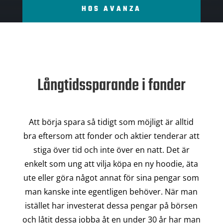
HOS AVANZA
Långtidssparande i fonder
Att börja spara så tidigt som möjligt är alltid
bra eftersom att fonder och aktier tenderar att
stiga över tid och inte över en natt. Det är
enkelt som ung att vilja köpa en ny hoodie, äta
ute eller göra något annat för sina pengar som
man kanske inte egentligen behöver. När man
istället har investerat dessa pengar på börsen
och låtit dessa jobba åt en under 30 år har man