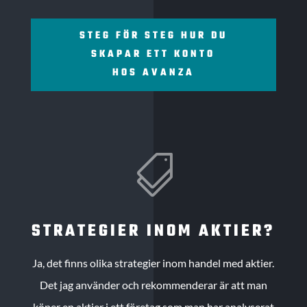
STEG FÖR STEG HUR DU
SKAPAR ETT KONTO
HOS AVANZA

STRATEGIER INOM AKTIER?
Ja, det finns olika strategier inom handel med aktier.
Det jag använder och rekommenderar är att man
köper en aktier i ett företag som man har analyserat