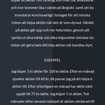
och tror kommer öka i värde på långsikt. samt att du
investerar kontinuerligt i bolaget för att minska
risken att köpa aktien när den är som dyrast. Värdet
på aktier går upp och ner hela tiden, genom att
sprida ut dina inköp vid olika tidpunkter minskar du
risken att göra hela ditt köp aktien när handlas dyrt.
EXEMPEL
Jag köper 3 st aktier för 100 kr/aktie.
Efter en månad
sjunker aktien till 60 kr, då passar jag på att köpa 6
aktier till.
Efter ytterligare en månad har aktie vänt
uppåt till 75 kr/aktie. Jag köper 5 st aktier.
Två
månader efter senaste inköpet är aktien värderad till