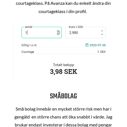
courtageklass. På Avanza kan du enkelt ändra din
courtageklass i din profil.
SMÅBOLAG
Små bolag innebär en mycket större risk men har i
gengäld en större chans att öka snabbt i värde. Jag
brukar endast investerar i dessa bolag med pengar