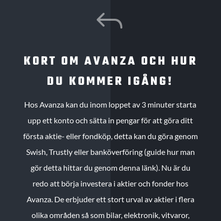
J
KORT OM AVANZA OCH HUR
DU KOMMER IGÅNG!
Hos Avanza kan du inom loppet av 3 minuter starta
upp ett konto och sätta in pengar för att göra ditt
första aktie- eller fondköp, detta kan du göra genom
Swish, Trustly eller banköverföring (guide hur man
gör detta hittar du genom denna länk). Nu är du
redo att börja investera i aktier och fonder hos
Avanza. De erbjuder ett stort urval av aktier i flera
olika områden så som bilar, elektronik, vitvaror,