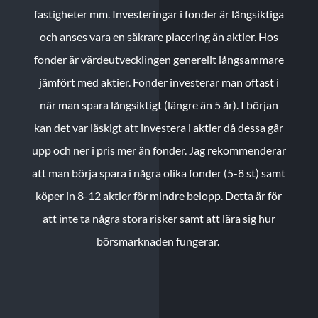
fastigheter mm. Investeringar i fonder är långsiktiga
och anses vara en säkrare placering än aktier. Hos
fonder är värdeutvecklingen generellt långsammare
jämfört med aktier. Fonder investerar man oftast i
när man spara långsiktigt (längre än 5 år). I början
kan det var läskigt att investera i aktier då dessa går
upp och ner i pris mer än fonder. Jag rekommenderar
att man börja spara i några olika fonder (5-8 st) samt
köper in 8-12 aktier för mindre belopp. Detta är för
att inte ta några stora risker samt att lära sig hur
börsmarknaden fungerar.