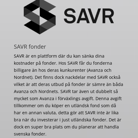
SAVR fonder
SAVR är en plattform där du kan sänka dina
kostnader på fonder. Hos SAVR får du fonderna
billigare än hos deras kunkurenter (Avanza och
Nordnet). Det finns dock nackdelar med SAVR också
vilket är att deras utbud på fonder är sämre än båda
Avanza och Nordnets. SAVR tar även ut dubbelt så
mycket som Avanza i förväxlings avgift. Denna avgift
tillkommer om du köper en utländsk fond som då
har en annan valuta, detta gör att SAVR inte är lika
bra när du investerar i just utländska fonder. Det är
dock en super bra plats om du planerar att handla
svenska fonder.