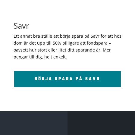
Savr
Ett annat bra ställe att börja spara på Savr för att hos
dom är det upp till 50% billigare att fondspara –
oavsett hur stort eller litet ditt sparande är. Mer
pengar till dig, helt enkelt.
BÖRJA SPARA PÅ SAVR