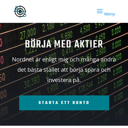
BÖRJA MED AKTIER
Nordnet är enligt mig och många andra
det bästa stället att börja spara och
investera på.
STARTA ETT KONTO