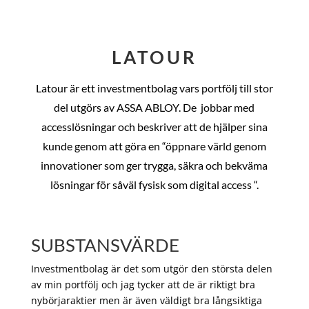
LATOUR
Latour är ett investmentbolag vars portfölj till stor
del utgörs av ASSA ABLOY. De
jobbar med
accesslösningar och beskriver att de hjälper sina
kunde genom att göra en “öppnare värld genom
innovationer som ger trygga, säkra och bekväma
lösningar för såväl fysisk som digital access “.
SUBSTANSVÄRDE
Investmentbolag är det som utgör den största delen
av min portfölj och jag tycker att de är riktigt bra
nybörjaraktier men är även väldigt bra långsiktiga