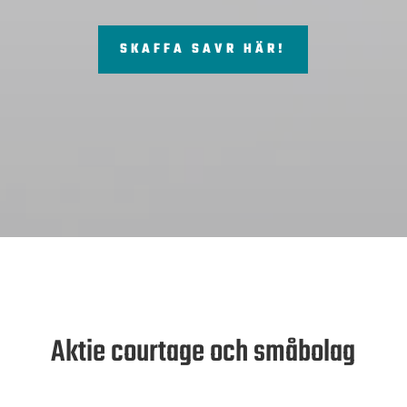
SKAFFA SAVR HÄR!
Aktie courtage och småbolag