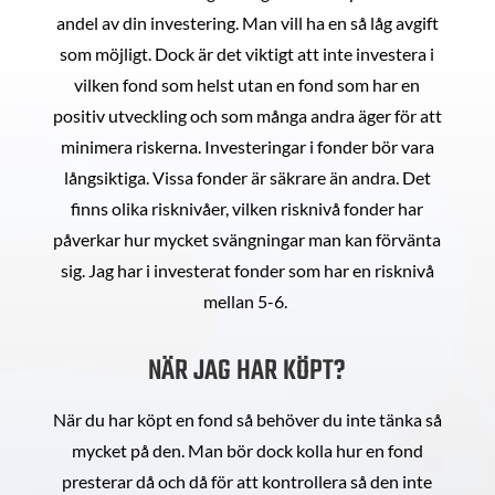
andel av din investering. Man vill ha en så låg avgift
som möjligt. Dock är det viktigt att inte investera i
vilken fond som helst utan en fond som har en
positiv utveckling och som många andra äger för att
minimera riskerna. Investeringar i fonder bör vara
långsiktiga. Vissa fonder är säkrare än andra. Det
finns olika risknivåer, vilken risknivå fonder har
påverkar hur mycket svängningar man kan förvänta
sig. Jag har i investerat fonder som har en risknivå
mellan 5-6.
NÄR JAG HAR KÖPT?
När du har köpt en fond så behöver du inte tänka så
mycket på den. Man bör dock kolla hur en fond
presterar då och då för att kontrollera så den inte