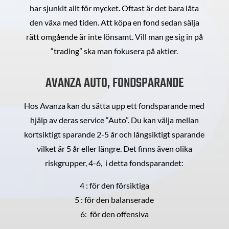
har sjunkit allt för mycket. Oftast är det bara låta
den växa med tiden. Att köpa en fond sedan sälja
rätt omgående är inte lönsamt. Vill man ge sig in på
“trading” ska man fokusera på aktier.
AVANZA AUTO, FONDSPARANDE
Hos Avanza kan du sätta upp ett fondsparande med
hjälp av deras service “Auto”. Du kan välja mellan
kortsiktigt sparande 2-5 år och långsiktigt sparande
vilket är 5 år eller längre. Det finns även olika
riskgrupper, 4-6, i detta fondsparandet:
4 : för den försiktiga
5 : för den balanserade
6: för den offensiva