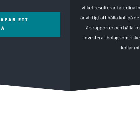
vilket resulterar i att dina
är viktigt att hålla koll på 
KAPAR ETT
årsrapporter och hålla ko
ZA
investera i bolag som riske
kollar mi