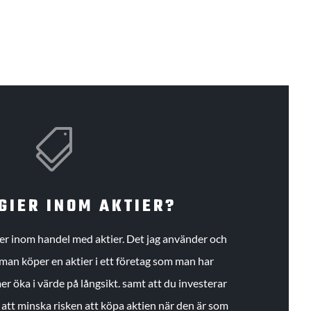

GIER INOM AKTIER?
gier inom handel med aktier. Det jag använder och
an köper en aktier i ett företag som man har
r öka i värde på långsikt. samt att du investerar
r att minska risken att köpa aktien när den är som