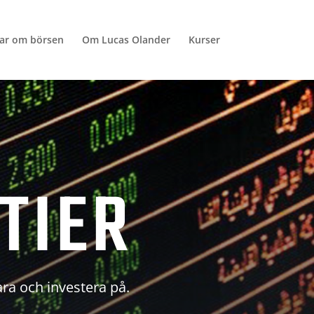
lar om börsen
Om Lucas Olander
Kurser
TIER
ara och investera på.