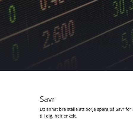
Savr
Ett annat bra ställe att börja spara på Savr för
till dig, helt enkelt.