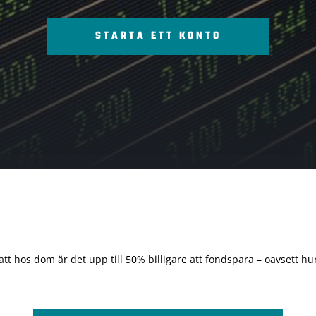
STARTA ETT KONTO
 att hos dom är det upp till 50% billigare att fondspara – oavsett hur