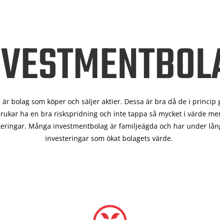
NVESTMENTBOL
är bolag som köper och säljer aktier. Dessa är bra då de i
princip 
rukar ha en bra riskspridning och inte tappa så mycket i värde men
teringar. Många investmentbolag är familjeägda och har under lång
investeringar som ökat bolagets värde.