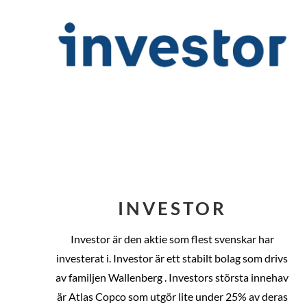
INVESTOR
Investor är den aktie som flest svenskar har
investerat i. Investor är ett stabilt bolag som drivs
av familjen Wallenberg . Investors största innehav
är Atlas Copco som utgör lite under 25% av deras