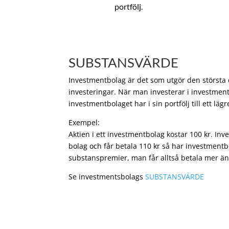
portfölj.
SUBSTANSVÄRDE
Investmentbolag är det som utgör den största de
investeringar. När man investerar i investment
investmentbolaget har i sin portfölj till ett läg
Exempel:
Aktien i ett investmentbolag kostar 100 kr. In
bolag och får betala 110 kr så har investmentb
substanspremier, man får alltså betala mer än
Se investmentsbolags
SUBSTANSVÄRDE