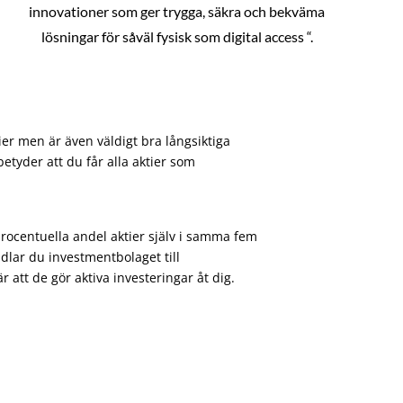
innovationer som ger trygga, säkra och bekväma
lösningar för såväl fysisk som digital access “.
ier men är även väldigt bra långsiktiga
etyder att du får alla aktier som
procentuella andel aktier själv i samma fem
dlar du investmentbolaget till
att de gör aktiva investeringar åt dig.