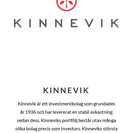
KINNEVIK
Kinnevik är ett investmentbolag som grundades
år
1936 och har levererat en stabil avkastning
sedan dess
. Kinneviks portfölj består utav många
olika bolag precis som Investors. Kinneviks största