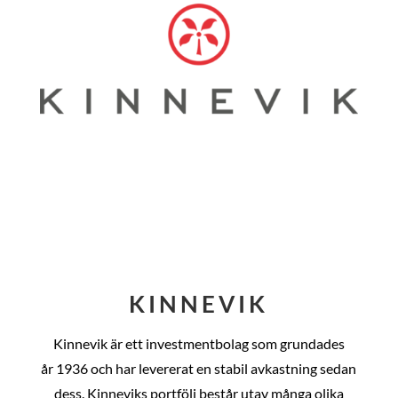
KINNEVIK
Kinnevik är ett investmentbolag som grundades
år
1936 och har levererat en stabil avkastning sedan
dess
. Kinneviks portfölj består utav många olika