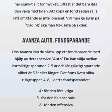
har sjunkit allt för mycket. Oftast är det bara låta
den växa med tiden. Att köpa en fond sedan sälja
rätt omgående är inte lönsamt. Vill man ge sig in på
“trading” ska man fokusera på aktier.
AVANZA AUTO, FONDSPARANDE
Hos Avanza kan du sätta upp ett fondsparande med
hjälp av deras service “Auto”. Du kan välja mellan
kortsiktigt sparande 2-5 år och långsiktigt sparande
vilket är 5 år eller längre. Det finns även olika
riskgrupper, 4-6, i detta fondsparandet:
4 : för den försiktiga
5 : för den balanserade
6: för den offensiva