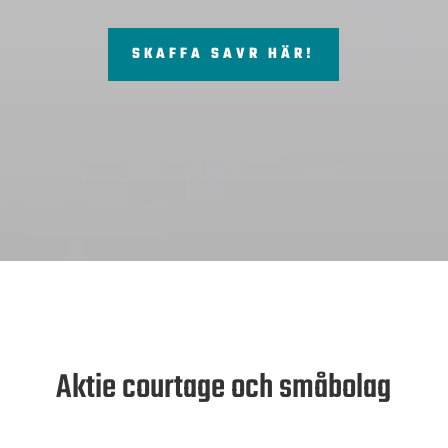
SKAFFA SAVR HÄR!
Aktie courtage och småbolag