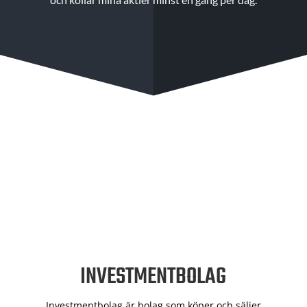
INVESTMENTBOLAG
Investmentbolag är bolag som köper och säljer