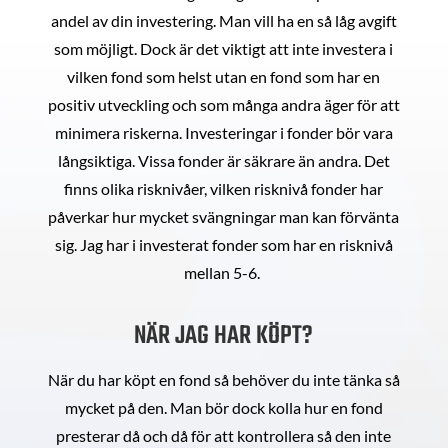
andel av din investering. Man vill ha en så låg avgift
som möjligt. Dock är det viktigt att inte investera i
vilken fond som helst utan en fond som har en
positiv utveckling och som många andra äger för att
minimera riskerna. Investeringar i fonder bör vara
långsiktiga. Vissa fonder är säkrare än andra. Det
finns olika risknivåer, vilken risknivå fonder har
påverkar hur mycket svängningar man kan förvänta
sig. Jag har i investerat fonder som har en risknivå
mellan 5-6.
NÄR JAG HAR KÖPT?
När du har köpt en fond så behöver du inte tänka så
mycket på den. Man bör dock kolla hur en fond
presterar då och då för att kontrollera så den inte