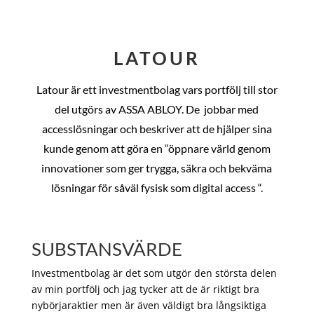
LATOUR
Latour är ett investmentbolag vars portfölj till stor
del utgörs av ASSA ABLOY. De
jobbar med
accesslösningar och beskriver att de hjälper sina
kunde genom att göra en “öppnare värld genom
innovationer som ger trygga, säkra och bekväma
lösningar för såväl fysisk som digital access “.
SUBSTANSVÄRDE
Investmentbolag är det som utgör den största delen
av min portfölj och jag tycker att de är riktigt bra
nybörjaraktier men är även väldigt bra långsiktiga