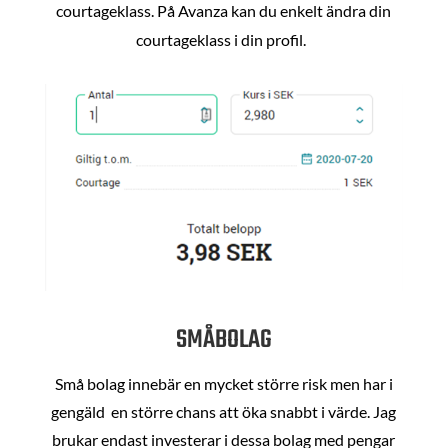
courtageklass. På Avanza kan du enkelt ändra din
courtageklass i din profil.
SMÅBOLAG
Små bolag innebär en mycket större risk men har i
gengäld en större chans att öka snabbt i värde. Jag
brukar endast investerar i dessa bolag med pengar