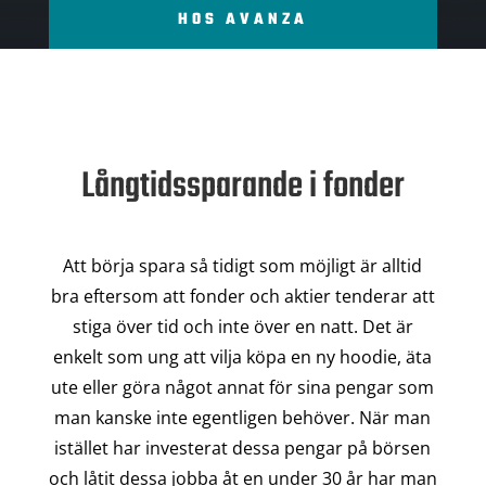
HOS AVANZA
Långtidssparande i fonder
Att börja spara så tidigt som möjligt är alltid
bra eftersom att fonder och aktier tenderar att
stiga över tid och inte över en natt. Det är
enkelt som ung att vilja köpa en ny hoodie, äta
ute eller göra något annat för sina pengar som
man kanske inte egentligen behöver. När man
istället har investerat dessa pengar på börsen
och låtit dessa jobba åt en under 30 år har man