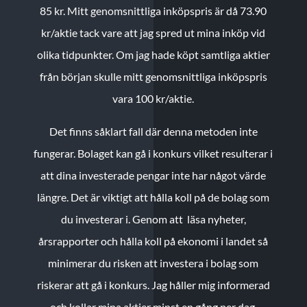
85 kr.
Mitt genomsnittliga inköpspris är då 73.90
kr/aktie tack vare att jag spred ut mina inköp vid
olika tidpunkter. Om jag hade köpt samtliga aktier
från början skulle mitt genomsnittliga inköpspris
vara 100 kr/aktie.
Det finns såklart fall där denna metoden inte
fungerar. Bolaget kan gå i konkurs vilket resulterar i
att dina investerade pengar inte har något värde
längre. Det är viktigt att hålla koll på de bolag som
du investerar i. Genom att läsa nyheter,
årsrapporter och hålla koll på ekonomi i landet så
minimerar du risken att investera i bolag som
riskerar att gå i konkurs. Jag håller mig informerad
och kollar mina aktier minst en gång per dag.