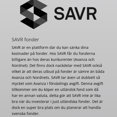
SAVR fonder
SAVR är en plattform där du kan sänka dina
kostnader på fonder. Hos SAVR får du fonderna
billigare än hos deras kunkurenter (Avanza och
Nordnet). Det finns dock nackdelar med SAVR också
vilket är att deras utbud på fonder är sämre än båda
Avanza och Nordnets. SAVR tar även ut dubbelt så
mycket som Avanza i förväxlings avgift. Denna avgift
tillkommer om du köper en utländsk fond som då
har en annan valuta, detta gör att SAVR inte är lika
bra när du investerar i just utländska fonder. Det är
dock en super bra plats om du planerar att handla
svenska fonder.