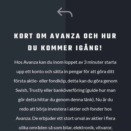
J
KORT OM AVANZA OCH HUR
DU KOMMER IGÅNG!
Hos Avanza kan du inom loppet av 3 minuter starta
upp ett konto och sätta in pengar för att göra ditt
första aktie- eller fondköp, detta kan du göra genom
Swish, Trustly eller banköverföring (guide hur man
gör detta hittar du genom denna länk). Nu är du
redo att börja investera i aktier och fonder hos
Avanza. De erbjuder ett stort urval av aktier i flera
olika områden så som bilar, elektronik, vitvaror,