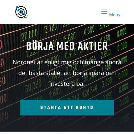
BÖRJA MED AKTIER
Nordnet är enligt mig och många andra
det bästa stället att börja spara och
investera på.
STARTA ETT KONTO