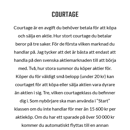
COURTAGE
Courtage är en avgift du behöver betala för att köpa
och sälja en aktie. Hur stort courtage du betalar
beror på tre saker. För de första vilken marknad du
handlar på. Jag tycker att det är bästa att endast att
handla på den svenska aktiemarknaden till att börja
med. Två, hur stora summor du köper aktier för.
Köper du för väldigt små belopp (under 20 kr) kan
courtaget för att köpa eller sälja aktien vara dyrare
än aktien i sig. Tre, vilken courtageklass du befinner
dig i. Som nybörjare ska man använda i “Start”
klassen om du inte handlar för mer än 15 600 kr per
aktieköp. Om du har ett sparade på över 50 000 kr
kommer du automatiskt flyttas till en annan