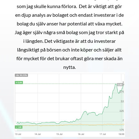
som jag skulle kunna förlora. Det är viktigt att gör
en djup analys av bolaget och endast investerar i de
bolag du själv anser har potential att växa mycket.
Jag äger själv några små bolag som jag tror starkt på
i längden. Det viktigaste är att du investerar
långsiktigt på börsen och inte köper och säljer allt
för mycket för det brukar oftast göra mer skada än
nytta.