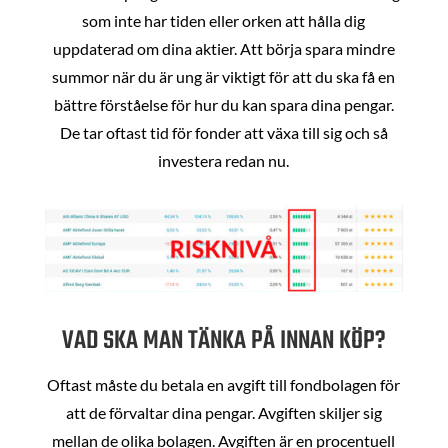
som inte har tiden eller orken att hålla dig
uppdaterad om dina aktier. Att börja spara mindre
summor när du är ung är viktigt för att du ska få en
bättre förståelse för hur du kan spara dina pengar.
De tar oftast tid för fonder att växa till sig och så
investera redan nu.
VAD SKA MAN TÄNKA PÅ INNAN KÖP?
Oftast måste du betala en avgift till fondbolagen för
att de förvaltar dina pengar. Avgiften skiljer sig
mellan de olika bolagen. Avgiften är en procentuell