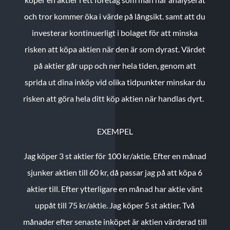
och tror kommer öka i värde på långsikt. samt att du
investerar kontinuerligt i bolaget för att minska
risken att köpa aktien när den är som dyrast. Värdet
på aktier går upp och ner hela tiden, genom att
sprida ut dina inköp vid olika tidpunkter minskar du
risken att göra hela ditt köp aktien när handlas dyrt.
EXEMPEL
Jag köper 3 st aktier för 100 kr/aktie.
Efter en månad
sjunker aktien till 60 kr, då passar jag på att köpa 6
aktier till.
Efter ytterligare en månad har aktie vänt
uppåt till 75 kr/aktie. Jag köper 5 st aktier.
Två
månader efter senaste inköpet är aktien värderad till