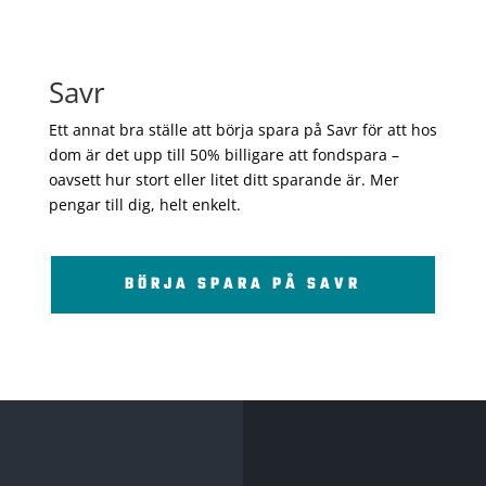
Savr
Ett annat bra ställe att börja spara på Savr för att hos
dom är det upp till 50% billigare att fondspara –
oavsett hur stort eller litet ditt sparande är. Mer
pengar till dig, helt enkelt.
BÖRJA SPARA PÅ SAVR