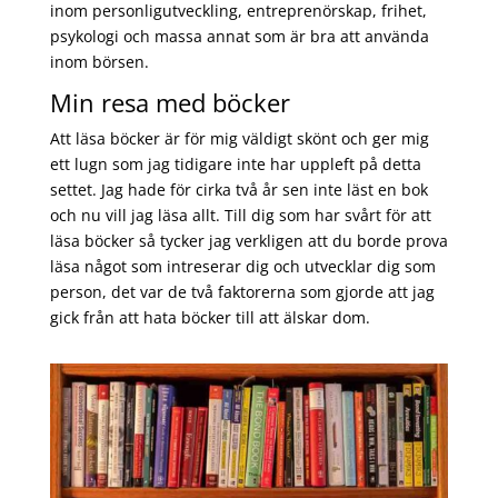
inom personligutveckling, entreprenörskap, frihet,
psykologi och massa annat som är bra att använda
inom börsen.
Min resa med böcker
Att läsa böcker är för mig väldigt skönt och ger mig
ett lugn som jag tidigare inte har uppleft på detta
settet. Jag hade för cirka två år sen inte läst en bok
och nu vill jag läsa allt. Till dig som har svårt för att
läsa böcker så tycker jag verkligen att du borde prova
läsa något som intreserar dig och utvecklar dig som
person, det var de två faktorerna som gjorde att jag
gick från att hata böcker till att älskar dom.