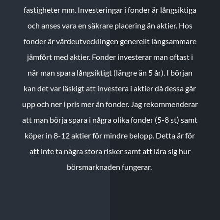
fastigheter mm. Investeringar i fonder är långsiktiga
och anses vara en säkrare placering än aktier. Hos
fonder är värdeutvecklingen generellt långsammare
jämfört med aktier. Fonder investerar man oftast i
när man spara långsiktigt (längre än 5 år). I början
kan det var läskigt att investera i aktier då dessa går
upp och ner i pris mer än fonder. Jag rekommenderar
att man börja spara i några olika fonder (5-8 st) samt
köper in 8-12 aktier för mindre belopp. Detta är för
att inte ta några stora risker samt att lära sig hur
börsmarknaden fungerar.