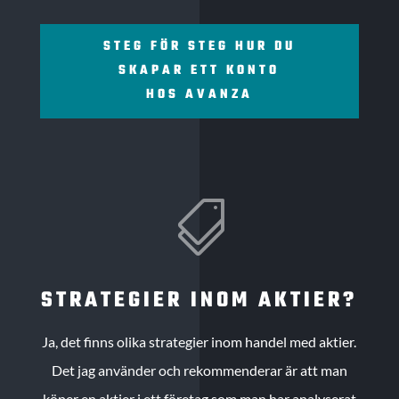
STEG FÖR STEG HUR DU
SKAPAR ETT KONTO
HOS AVANZA

STRATEGIER INOM AKTIER?
Ja, det finns olika strategier inom handel med aktier.
Det jag använder och rekommenderar är att man
köper en aktier i ett företag som man har analyserat