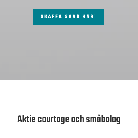
SKAFFA SAVR HÄR!
Aktie courtage och småbolag