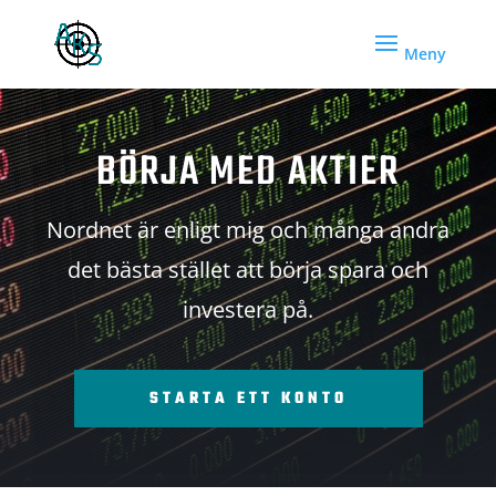
BÖRJA MED AKTIER
Nordnet är enligt mig och många andra
det bästa stället att börja spara och
investera på.
STARTA ETT KONTO