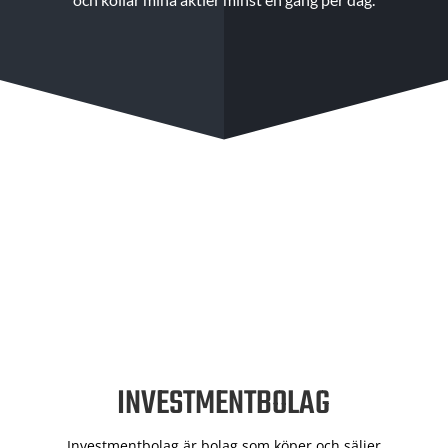
INVESTMENTBOLAG
Investmentbolag är bolag som köper och säljer