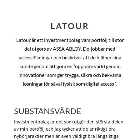
LATOUR
Latour är ett investmentbolag vars portfölj till stor
del utgörs av ASSA ABLOY. De
jobbar med
accesslösningar och beskriver att de hjälper sina
kunde genom att göra en “öppnare värld genom
innovationer som ger trygga, säkra och bekväma
lösningar för såväl fysisk som digital access “.
SUBSTANSVÄRDE
Investmentbolag är det som utgör den största delen
av min portfölj och jag tycker att de är riktigt bra
nybörjaraktier men är även väldigt bra långsiktiga