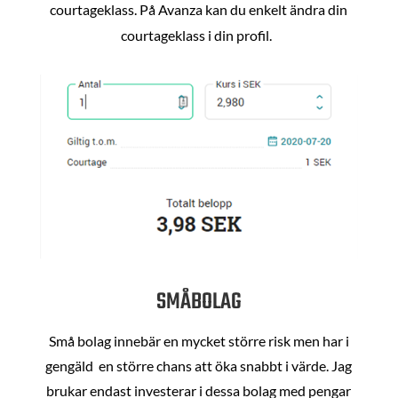
courtageklass. På Avanza kan du enkelt ändra din
courtageklass i din profil.
SMÅBOLAG
Små bolag innebär en mycket större risk men har i
gengäld en större chans att öka snabbt i värde. Jag
brukar endast investerar i dessa bolag med pengar