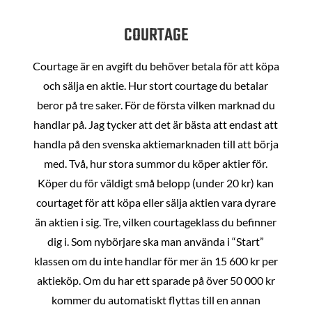
COURTAGE
Courtage är en avgift du behöver betala för att köpa
och sälja en aktie. Hur stort courtage du betalar
beror på tre saker. För de första vilken marknad du
handlar på. Jag tycker att det är bästa att endast att
handla på den svenska aktiemarknaden till att börja
med. Två, hur stora summor du köper aktier för.
Köper du för väldigt små belopp (under 20 kr) kan
courtaget för att köpa eller sälja aktien vara dyrare
än aktien i sig. Tre, vilken courtageklass du befinner
dig i. Som nybörjare ska man använda i “Start”
klassen om du inte handlar för mer än 15 600 kr per
aktieköp. Om du har ett sparade på över 50 000 kr
kommer du automatiskt flyttas till en annan