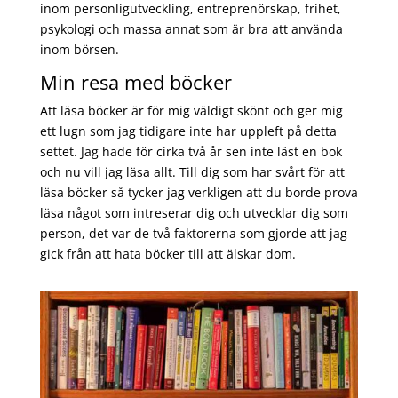
inom personligutveckling, entreprenörskap, frihet,
psykologi och massa annat som är bra att använda
inom börsen.
Min resa med böcker
Att läsa böcker är för mig väldigt skönt och ger mig
ett lugn som jag tidigare inte har uppleft på detta
settet. Jag hade för cirka två år sen inte läst en bok
och nu vill jag läsa allt. Till dig som har svårt för att
läsa böcker så tycker jag verkligen att du borde prova
läsa något som intreserar dig och utvecklar dig som
person, det var de två faktorerna som gjorde att jag
gick från att hata böcker till att älskar dom.