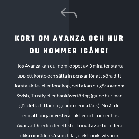
J
KORT OM AVANZA OCH HUR
DU KOMMER IGÅNG!
Hos Avanza kan du inom loppet av 3 minuter starta
upp ett konto och sätta in pengar för att göra ditt
första aktie- eller fondköp, detta kan du göra genom
Swish, Trustly eller banköverföring (guide hur man
gör detta hittar du genom denna länk). Nu är du
redo att börja investera i aktier och fonder hos
Avanza. De erbjuder ett stort urval av aktier i flera
olika områden så som bilar, elektronik, vitvaror,