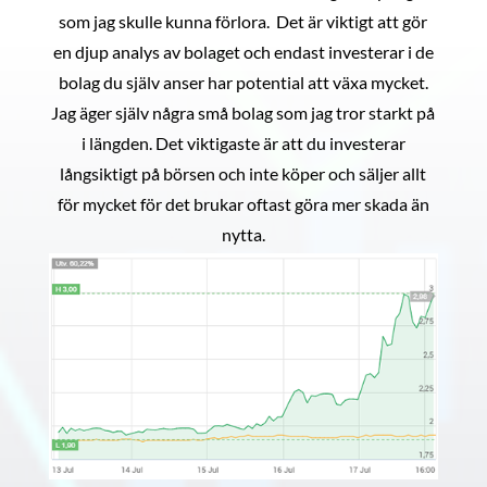
som jag skulle kunna förlora. Det är viktigt att gör
en djup analys av bolaget och endast investerar i de
bolag du själv anser har potential att växa mycket.
Jag äger själv några små bolag som jag tror starkt på
i längden. Det viktigaste är att du investerar
långsiktigt på börsen och inte köper och säljer allt
för mycket för det brukar oftast göra mer skada än
nytta.