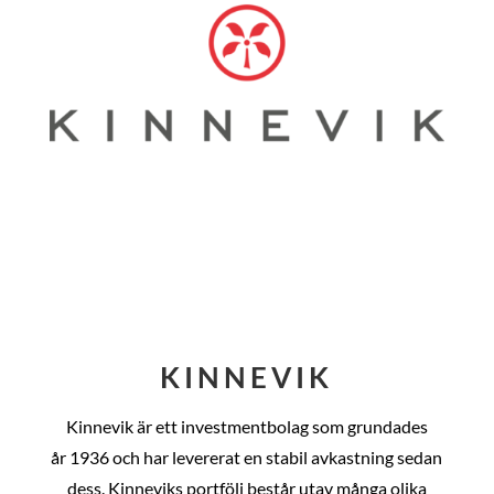
KINNEVIK
Kinnevik är ett investmentbolag som grundades
år
1936 och har levererat en stabil avkastning sedan
dess
. Kinneviks portfölj består utav många olika