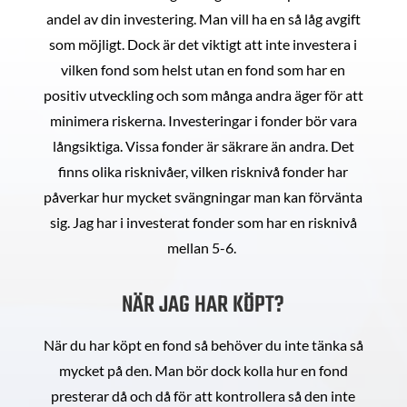
andel av din investering. Man vill ha en så låg avgift
som möjligt. Dock är det viktigt att inte investera i
vilken fond som helst utan en fond som har en
positiv utveckling och som många andra äger för att
minimera riskerna. Investeringar i fonder bör vara
långsiktiga. Vissa fonder är säkrare än andra. Det
finns olika risknivåer, vilken risknivå fonder har
påverkar hur mycket svängningar man kan förvänta
sig. Jag har i investerat fonder som har en risknivå
mellan 5-6.
NÄR JAG HAR KÖPT?
När du har köpt en fond så behöver du inte tänka så
mycket på den. Man bör dock kolla hur en fond
presterar då och då för att kontrollera så den inte