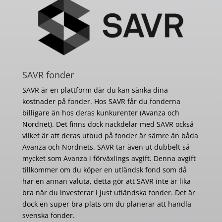
SAVR fonder
SAVR är en plattform där du kan sänka dina
kostnader på fonder. Hos SAVR får du fonderna
billigare än hos deras kunkurenter (Avanza och
Nordnet). Det finns dock nackdelar med SAVR också
vilket är att deras utbud på fonder är sämre än båda
Avanza och Nordnets. SAVR tar även ut dubbelt så
mycket som Avanza i förväxlings avgift. Denna avgift
tillkommer om du köper en utländsk fond som då
har en annan valuta, detta gör att SAVR inte är lika
bra när du investerar i just utländska fonder. Det är
dock en super bra plats om du planerar att handla
svenska fonder.