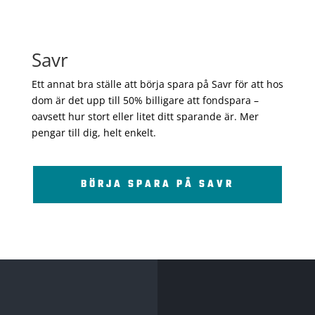
Savr
Ett annat bra ställe att börja spara på Savr för att hos
dom är det upp till 50% billigare att fondspara –
oavsett hur stort eller litet ditt sparande är. Mer
pengar till dig, helt enkelt.
BÖRJA SPARA PÅ SAVR