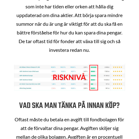
som inte har tiden eller orken att hålla dig
uppdaterad om dina aktier. Att börja spara mindre
summor när du är ung är viktigt för att du ska få en
bättre förståelse för hur du kan spara dina pengar.
De tar oftast tid för fonder att växa till sig och så
investera redan nu.
VAD SKA MAN TÄNKA PÅ INNAN KÖP?
Oftast måste du betala en avgift till fondbolagen för
att de förvaltar dina pengar. Avgiften skiljer sig
mellan de olika bolagen. Avgiften är en procentuell