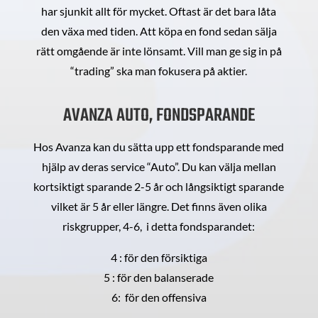
har sjunkit allt för mycket. Oftast är det bara låta
den växa med tiden. Att köpa en fond sedan sälja
rätt omgående är inte lönsamt. Vill man ge sig in på
“trading” ska man fokusera på aktier.
AVANZA AUTO, FONDSPARANDE
Hos Avanza kan du sätta upp ett fondsparande med
hjälp av deras service “Auto”. Du kan välja mellan
kortsiktigt sparande 2-5 år och långsiktigt sparande
vilket är 5 år eller längre. Det finns även olika
riskgrupper, 4-6, i detta fondsparandet:
4 : för den försiktiga
5 : för den balanserade
6: för den offensiva