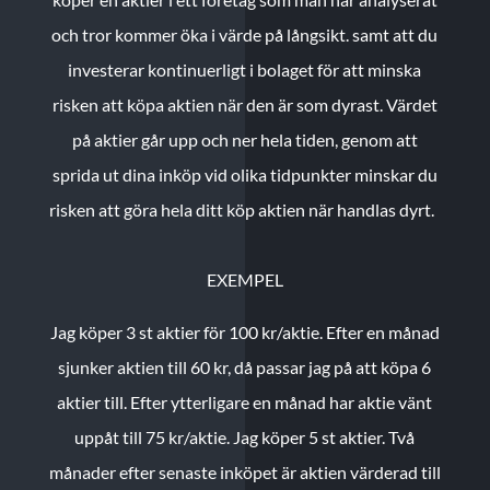
och tror kommer öka i värde på långsikt. samt att du
investerar kontinuerligt i bolaget för att minska
risken att köpa aktien när den är som dyrast. Värdet
på aktier går upp och ner hela tiden, genom att
sprida ut dina inköp vid olika tidpunkter minskar du
risken att göra hela ditt köp aktien när handlas dyrt.
EXEMPEL
Jag köper 3 st aktier för 100 kr/aktie.
Efter en månad
sjunker aktien till 60 kr, då passar jag på att köpa 6
aktier till.
Efter ytterligare en månad har aktie vänt
uppåt till 75 kr/aktie. Jag köper 5 st aktier.
Två
månader efter senaste inköpet är aktien värderad till