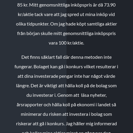
85 kr.
Mitt genomsnittliga inköpspris är då 73.90
kr/aktie tack vare att jag spred ut mina inköp vid
olika tidpunkter. Om jag hade köpt samtliga aktier
från början skulle mitt genomsnittliga inköpspris
vara 100 kr/aktie.
Det finns såklart fall där denna metoden inte
fungerar. Bolaget kan gå i konkurs vilket resulterar i
att dina investerade pengar inte har något värde
längre. Det är viktigt att hålla koll på de bolag som
du investerar i. Genom att läsa nyheter,
årsrapporter och hålla koll på ekonomi i landet så
minimerar du risken att investera i bolag som
riskerar att gå i konkurs. Jag håller mig informerad
och kollar mina aktier minst en gång per dag.