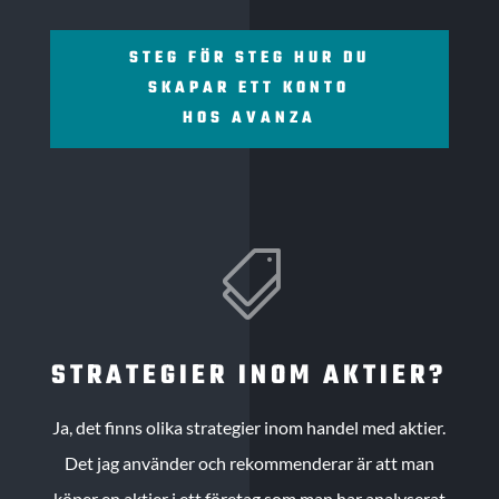
STEG FÖR STEG HUR DU
SKAPAR ETT KONTO
HOS AVANZA

STRATEGIER INOM AKTIER?
Ja, det finns olika strategier inom handel med aktier.
Det jag använder och rekommenderar är att man
köper en aktier i ett företag som man har analyserat