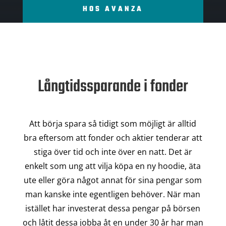
HOS AVANZA
Långtidssparande i fonder
Att börja spara så tidigt som möjligt är alltid
bra eftersom att fonder och aktier tenderar att
stiga över tid och inte över en natt. Det är
enkelt som ung att vilja köpa en ny hoodie, äta
ute eller göra något annat för sina pengar som
man kanske inte egentligen behöver. När man
istället har investerat dessa pengar på börsen
och låtit dessa jobba åt en under 30 år har man