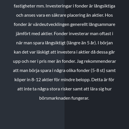
fastigheter mm. Investeringar i fonder är långsiktiga
och anses vara en säkrare placering än aktier. Hos
fonder är värdeutvecklingen generellt långsammare
jämfört med aktier. Fonder investerar man oftast i
när man spara långsiktigt (längre än 5 år). I början
kan det var läskigt att investera i aktier då dessa går
upp och ner i pris mer än fonder. Jag rekommenderar
att man börja spara i några olika fonder (5-8 st) samt
köper in 8-12 aktier för mindre belopp. Detta är för
att inte ta några stora risker samt att lära sig hur
börsmarknaden fungerar.