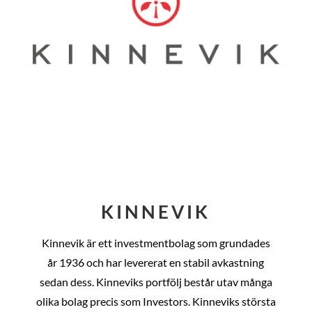
KINNEVIK
Kinnevik är ett investmentbolag som grundades
år
1936 och har levererat en stabil avkastning
sedan dess
. Kinneviks portfölj består utav många
olika bolag precis som Investors. Kinneviks största