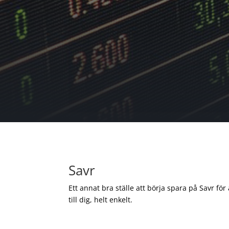
Savr
Ett annat bra ställe att börja spara på Savr för
till dig, helt enkelt.