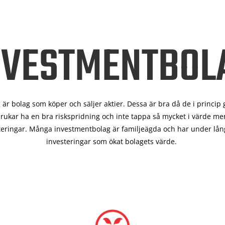
NVESTMENTBOL
är bolag som köper och säljer aktier. Dessa är bra då de i
princip 
rukar ha en bra riskspridning och inte tappa så mycket i värde men
teringar. Många investmentbolag är familjeägda och har under lång
investeringar som ökat bolagets värde.