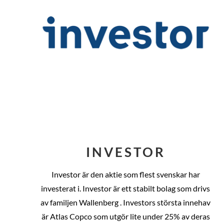
INVESTOR
Investor är den aktie som flest svenskar har
investerat i. Investor är ett stabilt bolag som drivs
av familjen Wallenberg . Investors största innehav
är Atlas Copco som utgör lite under 25% av deras