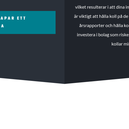
vilket resulterar i att dina
är viktigt att hålla koll på 
KAPAR ETT
årsrapporter och hålla ko
ZA
investera i bolag som riske
kollar mi