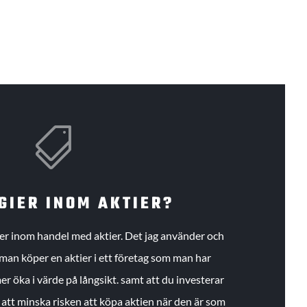

GIER INOM AKTIER?
gier inom handel med aktier. Det jag använder och
an köper en aktier i ett företag som man har
r öka i värde på långsikt. samt att du investerar
r att minska risken att köpa aktien när den är som