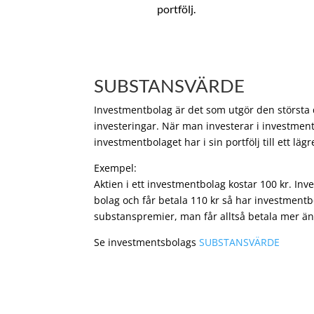
portfölj.
SUBSTANSVÄRDE
Investmentbolag är det som utgör den största de
investeringar. När man investerar i investment
investmentbolaget har i sin portfölj till ett läg
Exempel:
Aktien i ett investmentbolag kostar 100 kr. In
bolag och får betala 110 kr så har investmentb
substanspremier, man får alltså betala mer än
Se investmentsbolags
SUBSTANSVÄRDE