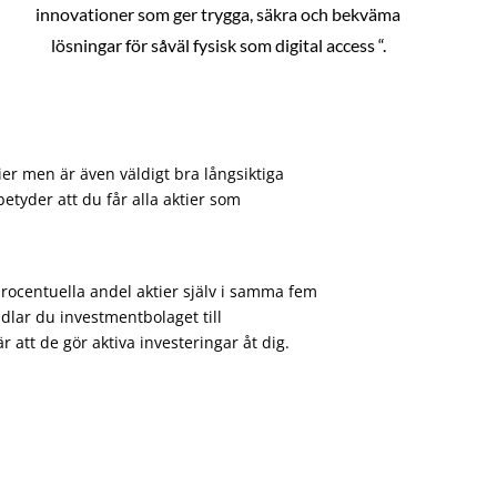
innovationer som ger trygga, säkra och bekväma
lösningar för såväl fysisk som digital access “.
ier men är även väldigt bra långsiktiga
etyder att du får alla aktier som
procentuella andel aktier själv i samma fem
dlar du investmentbolaget till
att de gör aktiva investeringar åt dig.