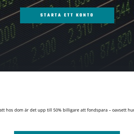
STARTA ETT KONTO
 att hos dom är det upp till 50% billigare att fondspara – oavsett hur