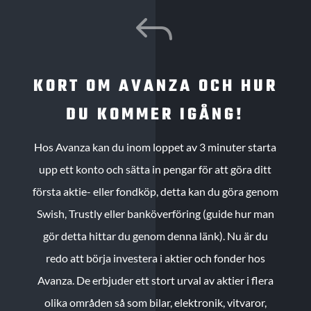
J
KORT OM AVANZA OCH HUR
DU KOMMER IGÅNG!
Hos Avanza kan du inom loppet av 3 minuter starta
upp ett konto och sätta in pengar för att göra ditt
första aktie- eller fondköp, detta kan du göra genom
Swish, Trustly eller banköverföring (guide hur man
gör detta hittar du genom denna länk). Nu är du
redo att börja investera i aktier och fonder hos
Avanza. De erbjuder ett stort urval av aktier i flera
olika områden så som bilar, elektronik, vitvaror,