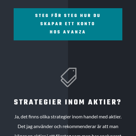
STEG FÖR STEG HUR DU
SKAPAR ETT KONTO
HOS AVANZA

STRATEGIER INOM AKTIER?
Ja, det finns olika strategier inom handel med aktier.
Det jag använder och rekommenderar är att man
köper en aktier i ett företag som man har analyserat