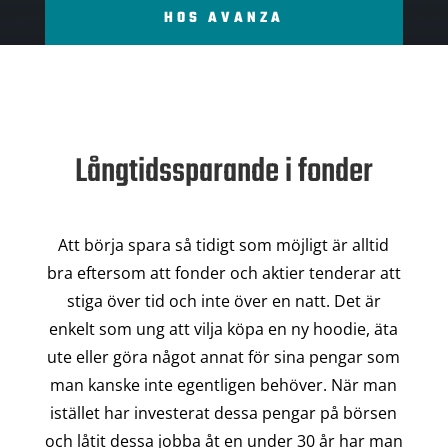
HOS AVANZA
Långtidssparande i fonder
Att börja spara så tidigt som möjligt är alltid
bra eftersom att fonder och aktier tenderar att
stiga över tid och inte över en natt. Det är
enkelt som ung att vilja köpa en ny hoodie, äta
ute eller göra något annat för sina pengar som
man kanske inte egentligen behöver. När man
istället har investerat dessa pengar på börsen
och låtit dessa jobba åt en under 30 år har man