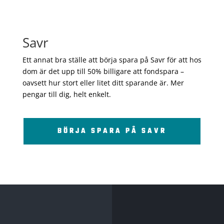
Savr
Ett annat bra ställe att börja spara på Savr för att hos
dom är det upp till 50% billigare att fondspara –
oavsett hur stort eller litet ditt sparande är. Mer
pengar till dig, helt enkelt.
BÖRJA SPARA PÅ SAVR