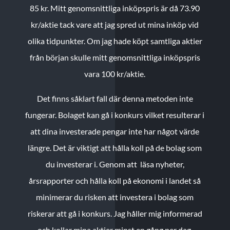
85 kr.
Mitt genomsnittliga inköpspris är då 73.90
kr/aktie tack vare att jag spred ut mina inköp vid
olika tidpunkter. Om jag hade köpt samtliga aktier
från början skulle mitt genomsnittliga inköpspris
vara 100 kr/aktie.
Det finns såklart fall där denna metoden inte
fungerar. Bolaget kan gå i konkurs vilket resulterar i
att dina investerade pengar inte har något värde
längre. Det är viktigt att hålla koll på de bolag som
du investerar i. Genom att läsa nyheter,
årsrapporter och hålla koll på ekonomi i landet så
minimerar du risken att investera i bolag som
riskerar att gå i konkurs. Jag håller mig informerad
och kollar mina aktier minst en gång per dag.