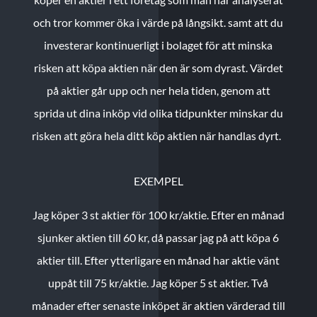
och tror kommer öka i värde på långsikt. samt att du
investerar kontinuerligt i bolaget för att minska
risken att köpa aktien när den är som dyrast. Värdet
på aktier går upp och ner hela tiden, genom att
sprida ut dina inköp vid olika tidpunkter minskar du
risken att göra hela ditt köp aktien när handlas dyrt.
EXEMPEL
Jag köper 3 st aktier för 100 kr/aktie.
Efter en månad
sjunker aktien till 60 kr, då passar jag på att köpa 6
aktier till.
Efter ytterligare en månad har aktie vänt
uppåt till 75 kr/aktie. Jag köper 5 st aktier.
Två
månader efter senaste inköpet är aktien värderad till