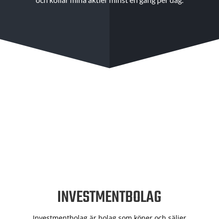
INVESTMENTBOLAG
Investmentbolag är bolag som köper och säljer