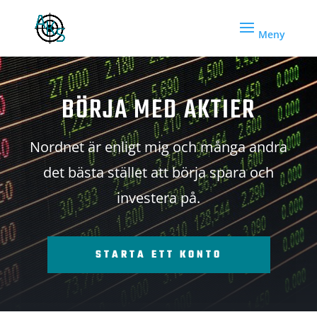
BÖRJA MED AKTIER
Nordnet är enligt mig och många andra
det bästa stället att börja spara och
investera på.
STARTA ETT KONTO