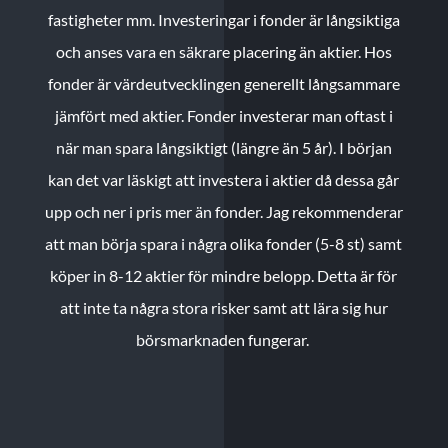
fastigheter mm. Investeringar i fonder är långsiktiga
och anses vara en säkrare placering än aktier. Hos
fonder är värdeutvecklingen generellt långsammare
jämfört med aktier. Fonder investerar man oftast i
när man spara långsiktigt (längre än 5 år). I början
kan det var läskigt att investera i aktier då dessa går
upp och ner i pris mer än fonder. Jag rekommenderar
att man börja spara i några olika fonder (5-8 st) samt
köper in 8-12 aktier för mindre belopp. Detta är för
att inte ta några stora risker samt att lära sig hur
börsmarknaden fungerar.