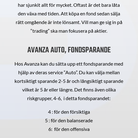
har sjunkit allt för mycket. Oftast är det bara låta
den växa med tiden. Att köpa en fond sedan sälja
rätt omgående är inte lönsamt. Vill man ge sig in på
“trading” ska man fokusera på aktier.
AVANZA AUTO, FONDSPARANDE
Hos Avanza kan du sätta upp ett fondsparande med
hjälp av deras service “Auto”. Du kan välja mellan
kortsiktigt sparande 2-5 år och långsiktigt sparande
vilket är 5 år eller längre. Det finns även olika
riskgrupper, 4-6, i detta fondsparandet:
4 : för den försiktiga
5 : för den balanserade
6: för den offensiva