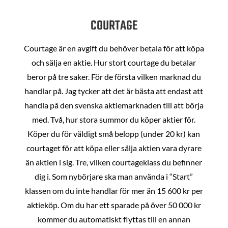
COURTAGE
Courtage är en avgift du behöver betala för att köpa
och sälja en aktie. Hur stort courtage du betalar
beror på tre saker. För de första vilken marknad du
handlar på. Jag tycker att det är bästa att endast att
handla på den svenska aktiemarknaden till att börja
med. Två, hur stora summor du köper aktier för.
Köper du för väldigt små belopp (under 20 kr) kan
courtaget för att köpa eller sälja aktien vara dyrare
än aktien i sig. Tre, vilken courtageklass du befinner
dig i. Som nybörjare ska man använda i “Start”
klassen om du inte handlar för mer än 15 600 kr per
aktieköp. Om du har ett sparade på över 50 000 kr
kommer du automatiskt flyttas till en annan