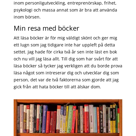
inom personligutveckling, entreprenörskap, frihet,
psykologi och massa annat som är bra att använda
inom börsen.
Min resa med böcker
Att läsa böcker är för mig väldigt skönt och ger mig
ett lugn som jag tidigare inte har uppleft på detta
settet. Jag hade för cirka två år sen inte läst en bok
och nu vill jag läsa allt. Till dig som har svårt för att
läsa böcker så tycker jag verkligen att du borde prova
läsa något som intreserar dig och utvecklar dig som
person, det var de två faktorerna som gjorde att jag
gick från att hata böcker till att älskar dom.