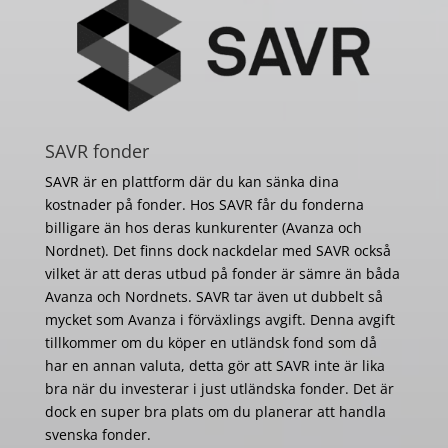
SAVR fonder
SAVR är en plattform där du kan sänka dina
kostnader på fonder. Hos SAVR får du fonderna
billigare än hos deras kunkurenter (Avanza och
Nordnet). Det finns dock nackdelar med SAVR också
vilket är att deras utbud på fonder är sämre än båda
Avanza och Nordnets. SAVR tar även ut dubbelt så
mycket som Avanza i förväxlings avgift. Denna avgift
tillkommer om du köper en utländsk fond som då
har en annan valuta, detta gör att SAVR inte är lika
bra när du investerar i just utländska fonder. Det är
dock en super bra plats om du planerar att handla
svenska fonder.