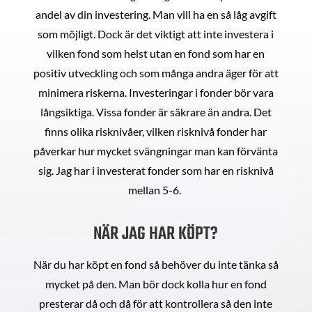
andel av din investering. Man vill ha en så låg avgift
som möjligt. Dock är det viktigt att inte investera i
vilken fond som helst utan en fond som har en
positiv utveckling och som många andra äger för att
minimera riskerna. Investeringar i fonder bör vara
långsiktiga. Vissa fonder är säkrare än andra. Det
finns olika risknivåer, vilken risknivå fonder har
påverkar hur mycket svängningar man kan förvänta
sig. Jag har i investerat fonder som har en risknivå
mellan 5-6.
NÄR JAG HAR KÖPT?
När du har köpt en fond så behöver du inte tänka så
mycket på den. Man bör dock kolla hur en fond
presterar då och då för att kontrollera så den inte