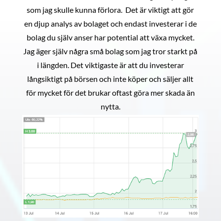
som jag skulle kunna förlora. Det är viktigt att gör
en djup analys av bolaget och endast investerar i de
bolag du själv anser har potential att växa mycket.
Jag äger själv några små bolag som jag tror starkt på
i längden. Det viktigaste är att du investerar
långsiktigt på börsen och inte köper och säljer allt
för mycket för det brukar oftast göra mer skada än
nytta.