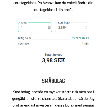
courtageklass. På Avanza kan du enkelt ändra din
courtageklass i din profil.
SMÅBOLAG
Små bolag innebär en mycket större risk men har i
gengäld en större chans att öka snabbt i värde. Jag
brukar endast investerar i dessa bolag med pengar