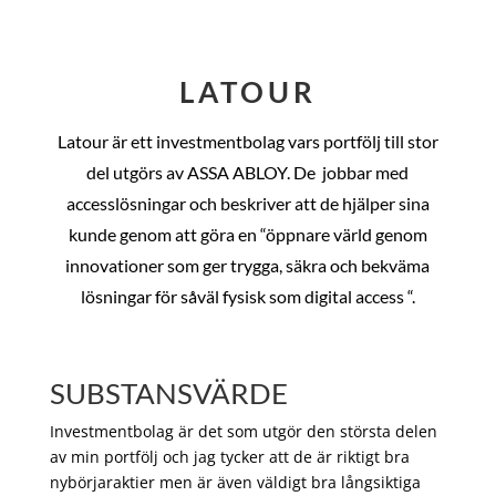
LATOUR
Latour är ett investmentbolag vars portfölj till stor
del utgörs av ASSA ABLOY. De
jobbar med
accesslösningar och beskriver att de hjälper sina
kunde genom att göra en “öppnare värld genom
innovationer som ger trygga, säkra och bekväma
lösningar för såväl fysisk som digital access “.
SUBSTANSVÄRDE
Investmentbolag är det som utgör den största delen
av min portfölj och jag tycker att de är riktigt bra
nybörjaraktier men är även väldigt bra långsiktiga