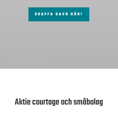
SKAFFA SAVR HÄR!
Aktie courtage och småbolag