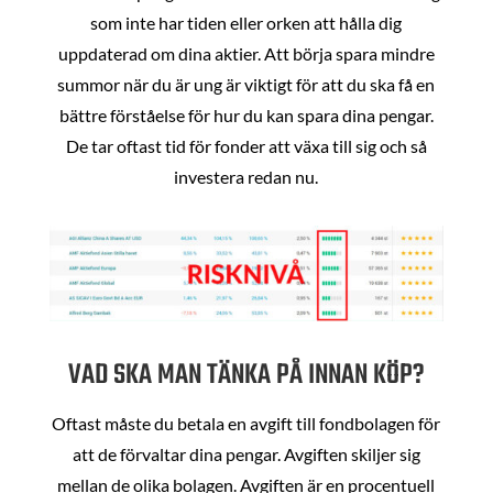
som inte har tiden eller orken att hålla dig
uppdaterad om dina aktier. Att börja spara mindre
summor när du är ung är viktigt för att du ska få en
bättre förståelse för hur du kan spara dina pengar.
De tar oftast tid för fonder att växa till sig och så
investera redan nu.
VAD SKA MAN TÄNKA PÅ INNAN KÖP?
Oftast måste du betala en avgift till fondbolagen för
att de förvaltar dina pengar. Avgiften skiljer sig
mellan de olika bolagen. Avgiften är en procentuell