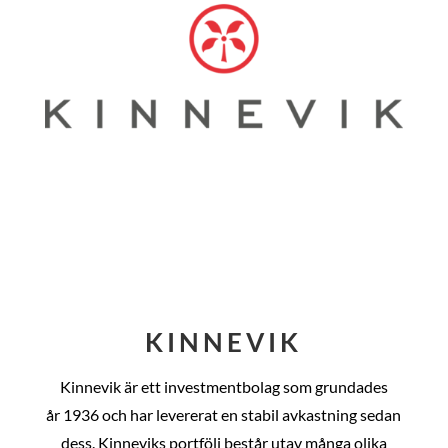
KINNEVIK
Kinnevik är ett investmentbolag som grundades
år
1936 och har levererat en stabil avkastning sedan
dess
. Kinneviks portfölj består utav många olika