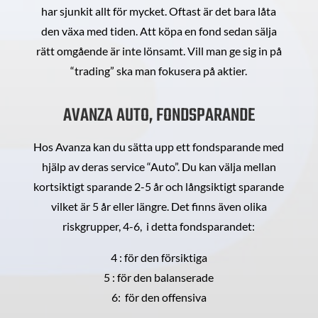
har sjunkit allt för mycket. Oftast är det bara låta
den växa med tiden. Att köpa en fond sedan sälja
rätt omgående är inte lönsamt. Vill man ge sig in på
“trading” ska man fokusera på aktier.
AVANZA AUTO, FONDSPARANDE
Hos Avanza kan du sätta upp ett fondsparande med
hjälp av deras service “Auto”. Du kan välja mellan
kortsiktigt sparande 2-5 år och långsiktigt sparande
vilket är 5 år eller längre. Det finns även olika
riskgrupper, 4-6, i detta fondsparandet:
4 : för den försiktiga
5 : för den balanserade
6: för den offensiva