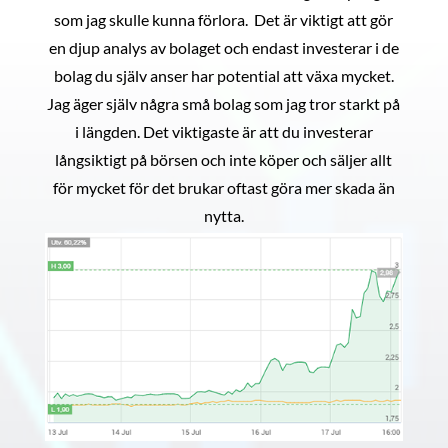
som jag skulle kunna förlora. Det är viktigt att gör
en djup analys av bolaget och endast investerar i de
bolag du själv anser har potential att växa mycket.
Jag äger själv några små bolag som jag tror starkt på
i längden. Det viktigaste är att du investerar
långsiktigt på börsen och inte köper och säljer allt
för mycket för det brukar oftast göra mer skada än
nytta.