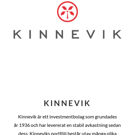
KINNEVIK
Kinnevik är ett investmentbolag som grundades
år
1936 och har levererat en stabil avkastning sedan
dess
. Kinneviks portfölj består utav många olika