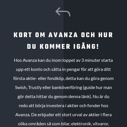
J
KORT OM AVANZA OCH HUR
DU KOMMER IGÅNG!
Hos Avanza kan du inom loppet av 3 minuter starta
upp ett konto och sätta in pengar för att göra ditt
första aktie- eller fondköp, detta kan du göra genom
Swish, Trustly eller banköverföring (guide hur man
gör detta hittar du genom denna länk). Nu är du
redo att börja investera i aktier och fonder hos
Avanza. De erbjuder ett stort urval av aktier i flera
olika områden så som bilar, elektronik, vitvaror,