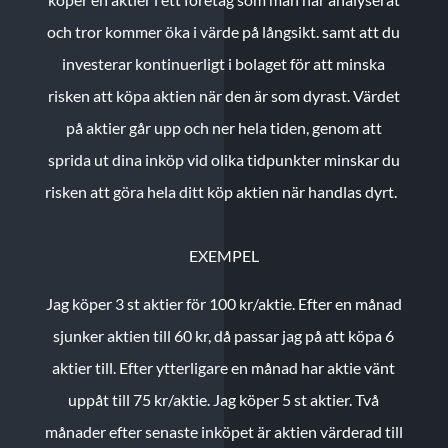
och tror kommer öka i värde på långsikt. samt att du
investerar kontinuerligt i bolaget för att minska
risken att köpa aktien när den är som dyrast. Värdet
på aktier går upp och ner hela tiden, genom att
sprida ut dina inköp vid olika tidpunkter minskar du
risken att göra hela ditt köp aktien när handlas dyrt.
EXEMPEL
Jag köper 3 st aktier för 100 kr/aktie.
Efter en månad
sjunker aktien till 60 kr, då passar jag på att köpa 6
aktier till.
Efter ytterligare en månad har aktie vänt
uppåt till 75 kr/aktie. Jag köper 5 st aktier.
Två
månader efter senaste inköpet är aktien värderad till