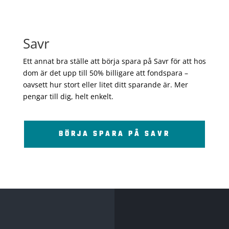
Savr
Ett annat bra ställe att börja spara på Savr för att hos
dom är det upp till 50% billigare att fondspara –
oavsett hur stort eller litet ditt sparande är. Mer
pengar till dig, helt enkelt.
BÖRJA SPARA PÅ SAVR