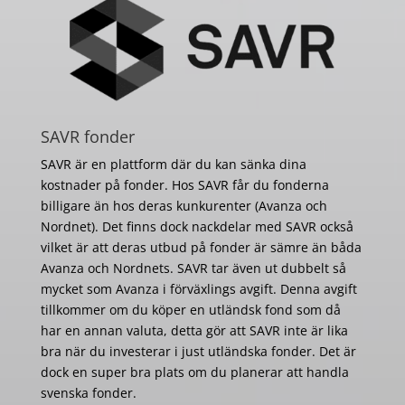
SAVR fonder
SAVR är en plattform där du kan sänka dina
kostnader på fonder. Hos SAVR får du fonderna
billigare än hos deras kunkurenter (Avanza och
Nordnet). Det finns dock nackdelar med SAVR också
vilket är att deras utbud på fonder är sämre än båda
Avanza och Nordnets. SAVR tar även ut dubbelt så
mycket som Avanza i förväxlings avgift. Denna avgift
tillkommer om du köper en utländsk fond som då
har en annan valuta, detta gör att SAVR inte är lika
bra när du investerar i just utländska fonder. Det är
dock en super bra plats om du planerar att handla
svenska fonder.