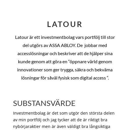
LATOUR
Latour är ett investmentbolag vars portfölj till stor
del utgörs av ASSA ABLOY. De
jobbar med
accesslösningar och beskriver att de hjälper sina
kunde genom att göra en “öppnare värld genom
innovationer som ger trygga, säkra och bekväma
lösningar för såväl fysisk som digital access “.
SUBSTANSVÄRDE
Investmentbolag är det som utgör den största delen
av min portfölj och jag tycker att de är riktigt bra
nybörjaraktier men är även väldigt bra långsiktiga