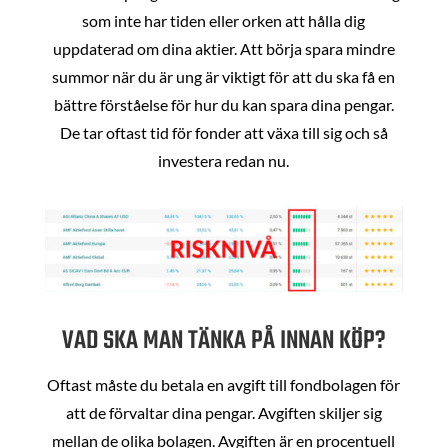
som inte har tiden eller orken att hålla dig
uppdaterad om dina aktier. Att börja spara mindre
summor när du är ung är viktigt för att du ska få en
bättre förståelse för hur du kan spara dina pengar.
De tar oftast tid för fonder att växa till sig och så
investera redan nu.
VAD SKA MAN TÄNKA PÅ INNAN KÖP?
Oftast måste du betala en avgift till fondbolagen för
att de förvaltar dina pengar. Avgiften skiljer sig
mellan de olika bolagen. Avgiften är en procentuell