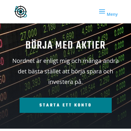
BÖRJA MED AKTIER
Nordnet är enligt mig och många andra
det bästa stället att börja spara och
investera på.
STARTA ETT KONTO