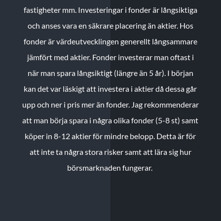
fastigheter mm. Investeringar i fonder är långsiktiga
och anses vara en säkrare placering än aktier. Hos
fonder är värdeutvecklingen generellt långsammare
jämfört med aktier. Fonder investerar man oftast i
när man spara långsiktigt (längre än 5 år). I början
kan det var läskigt att investera i aktier då dessa går
upp och ner i pris mer än fonder. Jag rekommenderar
att man börja spara i några olika fonder (5-8 st) samt
köper in 8-12 aktier för mindre belopp. Detta är för
att inte ta några stora risker samt att lära sig hur
börsmarknaden fungerar.