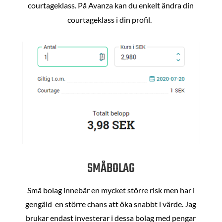
courtageklass. På Avanza kan du enkelt ändra din
courtageklass i din profil.
SMÅBOLAG
Små bolag innebär en mycket större risk men har i
gengäld en större chans att öka snabbt i värde. Jag
brukar endast investerar i dessa bolag med pengar