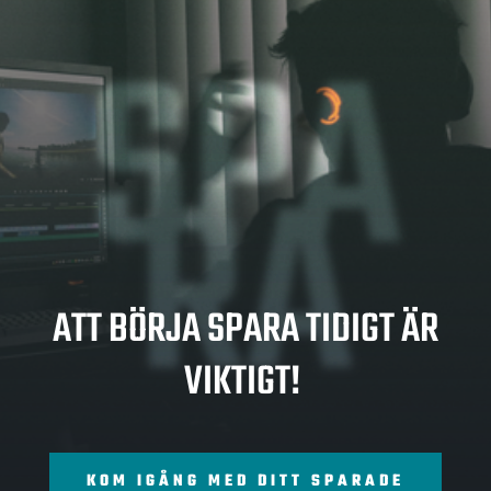
SPA
RA
ATT BÖRJA SPARA TIDIGT ÄR
VIKTIGT!
KOM IGÅNG MED DITT SPARADE