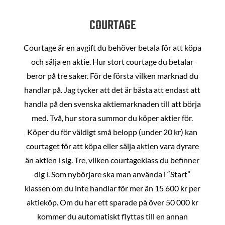
COURTAGE
Courtage är en avgift du behöver betala för att köpa
och sälja en aktie. Hur stort courtage du betalar
beror på tre saker. För de första vilken marknad du
handlar på. Jag tycker att det är bästa att endast att
handla på den svenska aktiemarknaden till att börja
med. Två, hur stora summor du köper aktier för.
Köper du för väldigt små belopp (under 20 kr) kan
courtaget för att köpa eller sälja aktien vara dyrare
än aktien i sig. Tre, vilken courtageklass du befinner
dig i. Som nybörjare ska man använda i “Start”
klassen om du inte handlar för mer än 15 600 kr per
aktieköp. Om du har ett sparade på över 50 000 kr
kommer du automatiskt flyttas till en annan