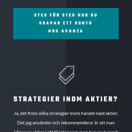
STEG FÖR STEG HUR DU
SKAPAR ETT KONTO
HOS AVANZA

STRATEGIER INOM AKTIER?
Ja, det finns olika strategier inom handel med aktier.
Det jag använder och rekommenderar är att man
köper en aktier i ett företag som man har analyserat