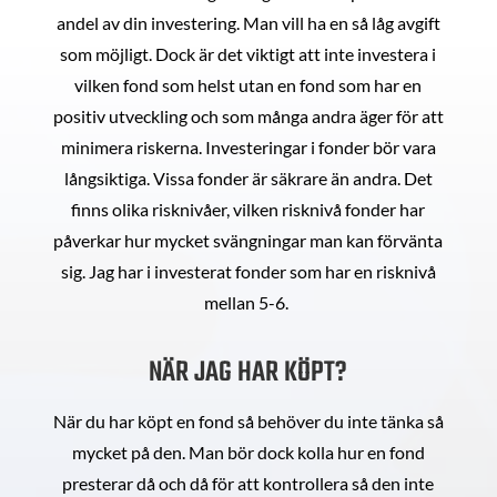
andel av din investering. Man vill ha en så låg avgift
som möjligt. Dock är det viktigt att inte investera i
vilken fond som helst utan en fond som har en
positiv utveckling och som många andra äger för att
minimera riskerna. Investeringar i fonder bör vara
långsiktiga. Vissa fonder är säkrare än andra. Det
finns olika risknivåer, vilken risknivå fonder har
påverkar hur mycket svängningar man kan förvänta
sig. Jag har i investerat fonder som har en risknivå
mellan 5-6.
NÄR JAG HAR KÖPT?
När du har köpt en fond så behöver du inte tänka så
mycket på den. Man bör dock kolla hur en fond
presterar då och då för att kontrollera så den inte