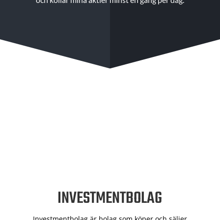
INVESTMENTBOLAG
Investmentbolag är bolag som köper och säljer