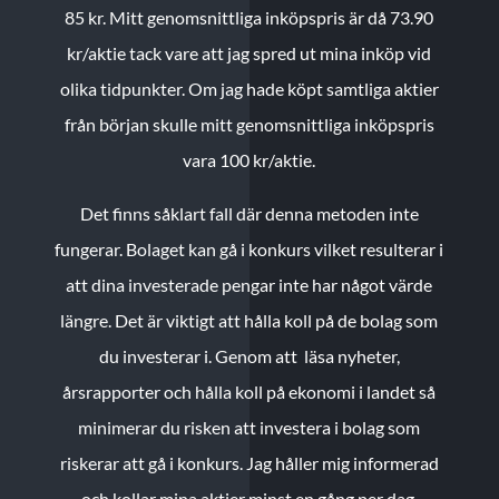
85 kr.
Mitt genomsnittliga inköpspris är då 73.90
kr/aktie tack vare att jag spred ut mina inköp vid
olika tidpunkter. Om jag hade köpt samtliga aktier
från början skulle mitt genomsnittliga inköpspris
vara 100 kr/aktie.
Det finns såklart fall där denna metoden inte
fungerar. Bolaget kan gå i konkurs vilket resulterar i
att dina investerade pengar inte har något värde
längre. Det är viktigt att hålla koll på de bolag som
du investerar i. Genom att läsa nyheter,
årsrapporter och hålla koll på ekonomi i landet så
minimerar du risken att investera i bolag som
riskerar att gå i konkurs. Jag håller mig informerad
och kollar mina aktier minst en gång per dag.