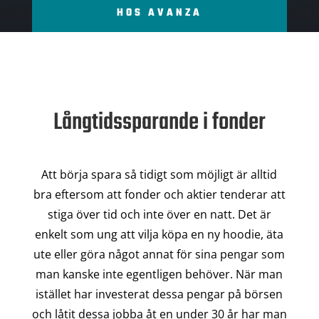
HOS AVANZA
Långtidssparande i fonder
Att börja spara så tidigt som möjligt är alltid
bra eftersom att fonder och aktier tenderar att
stiga över tid och inte över en natt. Det är
enkelt som ung att vilja köpa en ny hoodie, äta
ute eller göra något annat för sina pengar som
man kanske inte egentligen behöver. När man
istället har investerat dessa pengar på börsen
och låtit dessa jobba åt en under 30 år har man