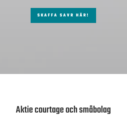
SKAFFA SAVR HÄR!
Aktie courtage och småbolag