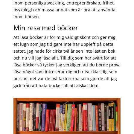
inom personligutveckling, entreprenörskap, frihet,
psykologi och massa annat som är bra att använda
inom börsen.
Min resa med böcker
Att läsa böcker är för mig väldigt skönt och ger mig
ett lugn som jag tidigare inte har uppleft på detta
settet. Jag hade för cirka två år sen inte läst en bok
och nu vill jag läsa allt. Till dig som har svårt för att
läsa böcker så tycker jag verkligen att du borde prova
läsa något som intreserar dig och utvecklar dig som
person, det var de två faktorerna som gjorde att jag
gick från att hata böcker till att älskar dom.