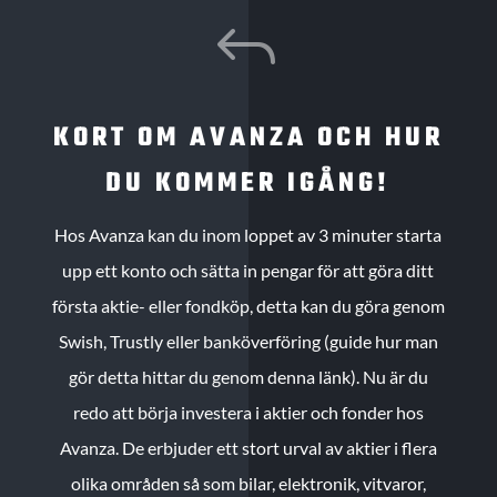
J
KORT OM AVANZA OCH HUR
DU KOMMER IGÅNG!
Hos Avanza kan du inom loppet av 3 minuter starta
upp ett konto och sätta in pengar för att göra ditt
första aktie- eller fondköp, detta kan du göra genom
Swish, Trustly eller banköverföring (guide hur man
gör detta hittar du genom denna länk). Nu är du
redo att börja investera i aktier och fonder hos
Avanza. De erbjuder ett stort urval av aktier i flera
olika områden så som bilar, elektronik, vitvaror,