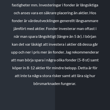
fastigheter mm. Investeringar i fonder är långsiktiga
och anses vara en säkrare placering än aktier. Hos
fonder är värdeutvecklingen generellt långsammare
jämfört med aktier. Fonder investerar man oftast i
när man spara långsiktigt (längre än 5 år). I början
kan det var läskigt att investera i aktier då dessa går
upp och ner i pris mer än fonder. Jag rekommenderar
att man börja spara i några olika fonder (5-8 st) samt
köper in 8-12 aktier för mindre belopp. Detta är för
att inte ta några stora risker samt att lära sig hur
börsmarknaden fungerar.