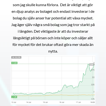
som jag skulle kunna förlora. Det är viktigt att gör
en djup analys av bolaget och endast investerar i de
bolag du själv anser har potential att växa mycket.
Jag äger själv några små bolag som jag tror starkt på
i längden. Det viktigaste är att du investerar
långsiktigt på börsen och inte köper och säljer allt
för mycket för det brukar oftast göra mer skada än
nytta.