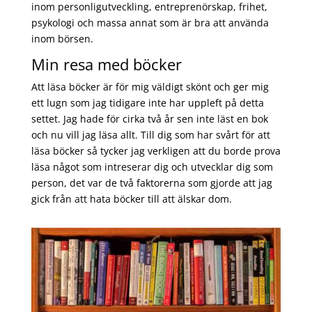
inom personligutveckling, entreprenörskap, frihet,
psykologi och massa annat som är bra att använda
inom börsen.
Min resa med böcker
Att läsa böcker är för mig väldigt skönt och ger mig
ett lugn som jag tidigare inte har uppleft på detta
settet. Jag hade för cirka två år sen inte läst en bok
och nu vill jag läsa allt. Till dig som har svårt för att
läsa böcker så tycker jag verkligen att du borde prova
läsa något som intreserar dig och utvecklar dig som
person, det var de två faktorerna som gjorde att jag
gick från att hata böcker till att älskar dom.