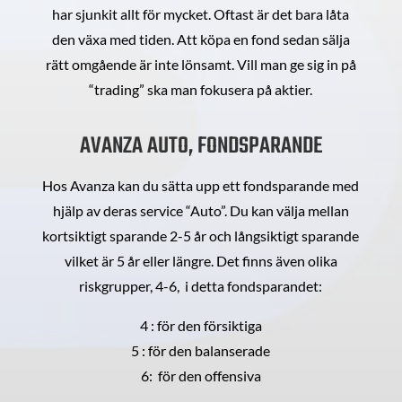
har sjunkit allt för mycket. Oftast är det bara låta
den växa med tiden. Att köpa en fond sedan sälja
rätt omgående är inte lönsamt. Vill man ge sig in på
“trading” ska man fokusera på aktier.
AVANZA AUTO, FONDSPARANDE
Hos Avanza kan du sätta upp ett fondsparande med
hjälp av deras service “Auto”. Du kan välja mellan
kortsiktigt sparande 2-5 år och långsiktigt sparande
vilket är 5 år eller längre. Det finns även olika
riskgrupper, 4-6, i detta fondsparandet:
4 : för den försiktiga
5 : för den balanserade
6: för den offensiva