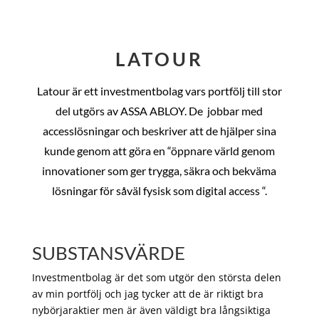
LATOUR
Latour är ett investmentbolag vars portfölj till stor
del utgörs av ASSA ABLOY. De
jobbar med
accesslösningar och beskriver att de hjälper sina
kunde genom att göra en “öppnare värld genom
innovationer som ger trygga, säkra och bekväma
lösningar för såväl fysisk som digital access “.
SUBSTANSVÄRDE
Investmentbolag är det som utgör den största delen
av min portfölj och jag tycker att de är riktigt bra
nybörjaraktier men är även väldigt bra långsiktiga