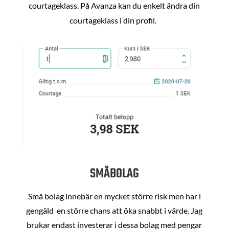
courtageklass. På Avanza kan du enkelt ändra din
courtageklass i din profil.
SMÅBOLAG
Små bolag innebär en mycket större risk men har i
gengäld en större chans att öka snabbt i värde. Jag
brukar endast investerar i dessa bolag med pengar