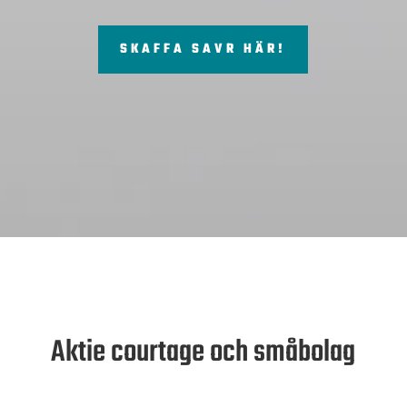
SKAFFA SAVR HÄR!
Aktie courtage och småbolag