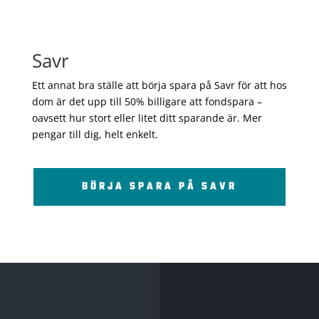
Savr
Ett annat bra ställe att börja spara på Savr för att hos
dom är det upp till 50% billigare att fondspara –
oavsett hur stort eller litet ditt sparande är. Mer
pengar till dig, helt enkelt.
BÖRJA SPARA PÅ SAVR