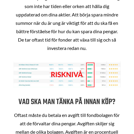
som inte har tiden eller orken att hålla dig
uppdaterad om dina aktier. Att börja spara mindre
summor när du är ung är viktigt för att du ska få en
bättre förståelse för hur du kan spara dina pengar.
De tar oftast tid för fonder att växa till sig och så
investera redan nu.
VAD SKA MAN TÄNKA PÅ INNAN KÖP?
Oftast måste du betala en avgift till fondbolagen för
att de förvaltar dina pengar. Avgiften skiljer sig
mellan de olika bolagen. Avgiften är en procentuell