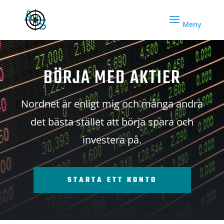
BÖRJA MED AKTIER
Nordnet är enligt mig och många andra
det bästa stället att börja spara och
investera på.
STARTA ETT KONTO