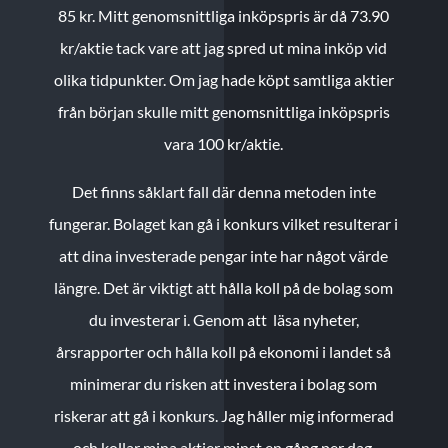
85 kr.
Mitt genomsnittliga inköpspris är då 73.90
kr/aktie tack vare att jag spred ut mina inköp vid
olika tidpunkter. Om jag hade köpt samtliga aktier
från början skulle mitt genomsnittliga inköpspris
vara 100 kr/aktie.
Det finns såklart fall där denna metoden inte
fungerar. Bolaget kan gå i konkurs vilket resulterar i
att dina investerade pengar inte har något värde
längre. Det är viktigt att hålla koll på de bolag som
du investerar i. Genom att läsa nyheter,
årsrapporter och hålla koll på ekonomi i landet så
minimerar du risken att investera i bolag som
riskerar att gå i konkurs. Jag håller mig informerad
och kollar mina aktier minst en gång per dag.