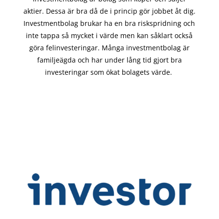
aktier. Dessa är bra då de i
princip gör
jobbet åt dig.
Investmentbolag brukar ha en bra riskspridning och
inte tappa så mycket i värde men kan såklart också
göra felinvesteringar. Många investmentbolag är
familjeägda och har under lång tid gjort bra
investeringar som ökat bolagets värde.