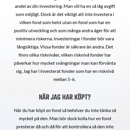
andel av din investering. Man vill ha en så låg avgift
som möjligt. Dock är det viktigt att inte investera i
vilken fond som helst utan en fond som har en
positiv utveckling och som många andra äger för att
minimera riskerna. Investeringar i fonder bör vara
långsiktiga. Vissa fonder är säkrare än andra. Det
finns olika risknivåer, vilken risknivå fonder har
påverkar hur mycket svängningar man kan förvänta
sig. Jag har i investerat fonder som har en risknivå
mellan 5-6.
NÄR JAG HAR KÖPT?
När du har köpt en fond så behöver du inte tänka så
mycket på den. Man bör dock kolla hur en fond
presterar då och då för att kontrollera så den inte