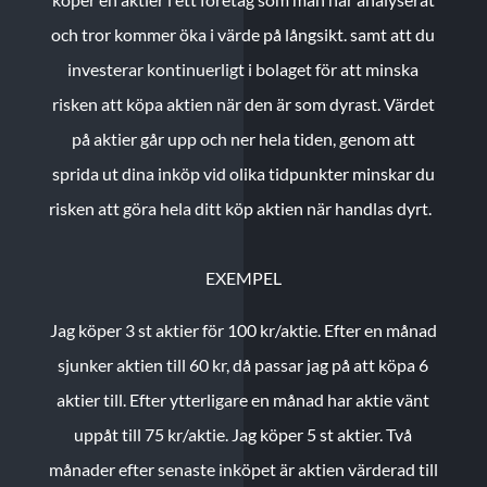
och tror kommer öka i värde på långsikt. samt att du
investerar kontinuerligt i bolaget för att minska
risken att köpa aktien när den är som dyrast. Värdet
på aktier går upp och ner hela tiden, genom att
sprida ut dina inköp vid olika tidpunkter minskar du
risken att göra hela ditt köp aktien när handlas dyrt.
EXEMPEL
Jag köper 3 st aktier för 100 kr/aktie.
Efter en månad
sjunker aktien till 60 kr, då passar jag på att köpa 6
aktier till.
Efter ytterligare en månad har aktie vänt
uppåt till 75 kr/aktie. Jag köper 5 st aktier.
Två
månader efter senaste inköpet är aktien värderad till