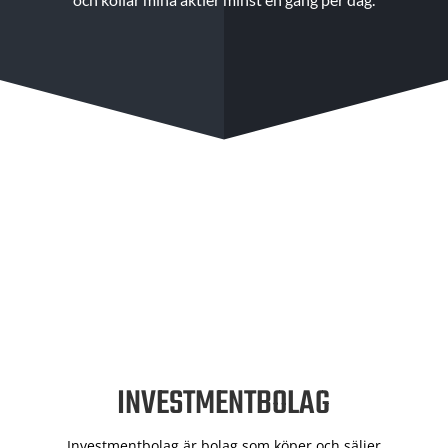
INVESTMENTBOLAG
Investmentbolag är bolag som köper och säljer