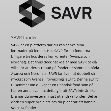
SAVR fonder
SAVR är en plattform där du kan sänka dina
kostnader på fonder. Hos SAVR får du fonderna
billigare än hos deras kunkurenter (Avanza och
Nordnet). Det finns dock nackdelar med SAVR också
vilket är att deras utbud på fonder är sämre än båda
Avanza och Nordnets. SAVR tar även ut dubbelt så
mycket som Avanza i förväxlings avgift. Denna avgift
tillkommer om du köper en utländsk fond som då
har en annan valuta, detta gör att SAVR inte är lika
bra när du investerar i just utländska fonder. Det är
dock en super bra plats om du planerar att handla
svenska fonder.