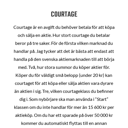
COURTAGE
Courtage är en avgift du behöver betala för att köpa
och sälja en aktie. Hur stort courtage du betalar
beror på tre saker. För de första vilken marknad du
handlar på. Jag tycker att det är bästa att endast att
handla på den svenska aktiemarknaden till att börja
med. Två, hur stora summor du köper aktier för.
Köper du för väldigt små belopp (under 20 kr) kan
courtaget för att köpa eller sälja aktien vara dyrare
än aktien i sig. Tre, vilken courtageklass du befinner
dig i. Som nybörjare ska man använda i “Start”
klassen om du inte handlar för mer än 15 600 kr per
aktieköp. Om du har ett sparade på över 50 000 kr
kommer du automatiskt flyttas till en annan