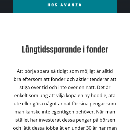
HOS AVANZA
Långtidssparande i fonder
Att börja spara så tidigt som möjligt är alltid
bra eftersom att fonder och aktier tenderar att
stiga över tid och inte över en natt. Det är
enkelt som ung att vilja köpa en ny hoodie, äta
ute eller göra något annat för sina pengar som
man kanske inte egentligen behöver. När man
istället har investerat dessa pengar på börsen
och låtit dessa jobba åt en under 30 år har man