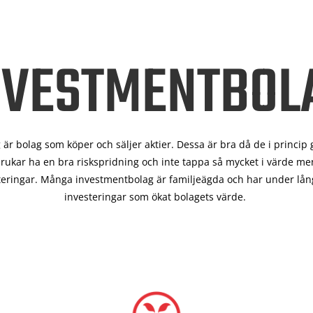
NVESTMENTBOL
är bolag som köper och säljer aktier. Dessa är bra då de i
princip 
rukar ha en bra riskspridning och inte tappa så mycket i värde men
teringar. Många investmentbolag är familjeägda och har under lång
investeringar som ökat bolagets värde.