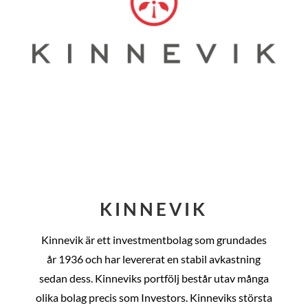
KINNEVIK
Kinnevik är ett investmentbolag som grundades
år
1936 och har levererat en stabil avkastning
sedan dess
. Kinneviks portfölj består utav många
olika bolag precis som Investors. Kinneviks största