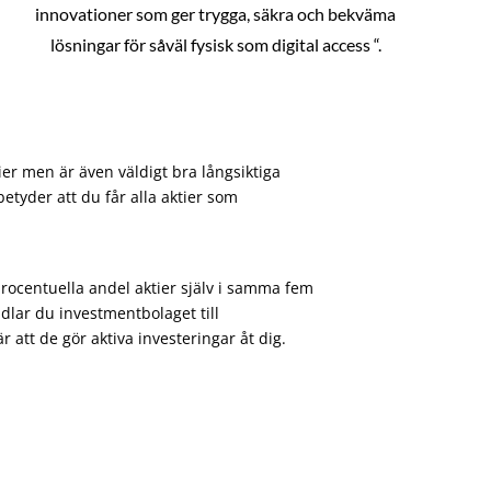
innovationer som ger trygga, säkra och bekväma
lösningar för såväl fysisk som digital access “.
ier men är även väldigt bra långsiktiga
etyder att du får alla aktier som
procentuella andel aktier själv i samma fem
dlar du investmentbolaget till
att de gör aktiva investeringar åt dig.