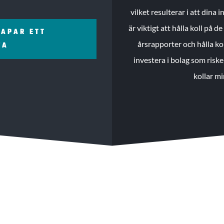
vilket resulterar i att dina
är viktigt att hålla koll på 
KAPAR ETT
årsrapporter och hålla ko
ZA
investera i bolag som riske
kollar mi