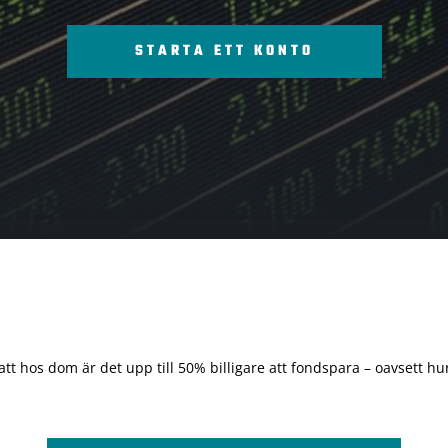
STARTA ETT KONTO
 att hos dom är det upp till 50% billigare att fondspara – oavsett hur