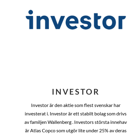
INVESTOR
Investor är den aktie som flest svenskar har
investerat i. Investor är ett stabilt bolag som drivs
av familjen Wallenberg . Investors största innehav
är Atlas Copco som utgör lite under 25% av deras