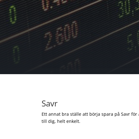
Savr
Ett annat bra ställe att börja spara på Savr för
till dig, helt enkelt.