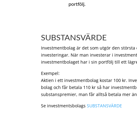
portfölj.
SUBSTANSVÄRDE
Investmentbolag är det som utgör den största de
investeringar. När man investerar i investment
investmentbolaget har i sin portfölj till ett läg
Exempel:
Aktien i ett investmentbolag kostar 100 kr. In
bolag och får betala 110 kr så har investmentb
substanspremier, man får alltså betala mer än
Se investmentsbolags
SUBSTANSVÄRDE