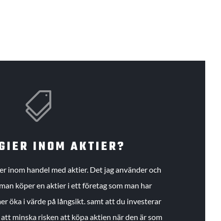

GIER INOM AKTIER?
gier inom handel med aktier. Det jag använder och
an köper en aktier i ett företag som man har
r öka i värde på långsikt. samt att du investerar
r att minska risken att köpa aktien när den är som