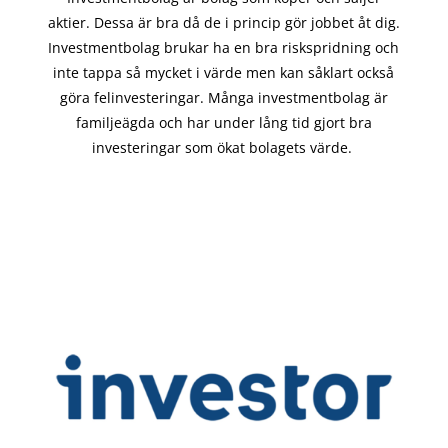
aktier. Dessa är bra då de i
princip gör
jobbet åt dig.
Investmentbolag brukar ha en bra riskspridning och
inte tappa så mycket i värde men kan såklart också
göra felinvesteringar. Många investmentbolag är
familjeägda och har under lång tid gjort bra
investeringar som ökat bolagets värde.