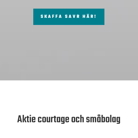
SKAFFA SAVR HÄR!
Aktie courtage och småbolag