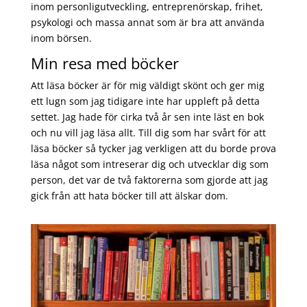
inom personligutveckling, entreprenörskap, frihet,
psykologi och massa annat som är bra att använda
inom börsen.
Min resa med böcker
Att läsa böcker är för mig väldigt skönt och ger mig
ett lugn som jag tidigare inte har uppleft på detta
settet. Jag hade för cirka två år sen inte läst en bok
och nu vill jag läsa allt. Till dig som har svårt för att
läsa böcker så tycker jag verkligen att du borde prova
läsa något som intreserar dig och utvecklar dig som
person, det var de två faktorerna som gjorde att jag
gick från att hata böcker till att älskar dom.