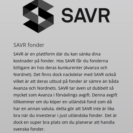
SAVR fonder
SAVR är en plattform där du kan sänka dina
kostnader på fonder. Hos SAVR får du fonderna
billigare än hos deras kunkurenter (Avanza och
Nordnet). Det finns dock nackdelar med SAVR också
vilket är att deras utbud på fonder är sämre än båda
Avanza och Nordnets. SAVR tar även ut dubbelt så
mycket som Avanza i förväxlings avgift. Denna avgift
tillkommer om du köper en utländsk fond som då
har en annan valuta, detta gör att SAVR inte är lika
bra när du investerar i just utländska fonder. Det är
dock en super bra plats om du planerar att handla
svenska fonder.