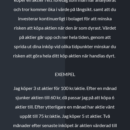
och tror kommer öka i värde på långsikt. samt att du
investerar kontinuerligt i bolaget för att minska
risken att köpa aktien när den är som dyrast. Värdet
på aktier går upp och ner hela tiden, genom att
sprida ut dina inköp vid olika tidpunkter minskar du
risken att göra hela ditt köp aktien när handlas dyrt.
EXEMPEL
Jag köper 3 st aktier för 100 kr/aktie.
Efter en månad
sjunker aktien till 60 kr, då passar jag på att köpa 6
aktier till.
Efter ytterligare en månad har aktie vänt
uppåt till 75 kr/aktie. Jag köper 5 st aktier.
Två
månader efter senaste inköpet är aktien värderad till