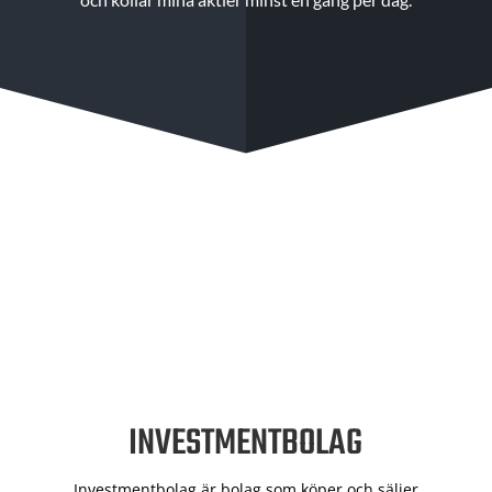
INVESTMENTBOLAG
Investmentbolag är bolag som köper och säljer