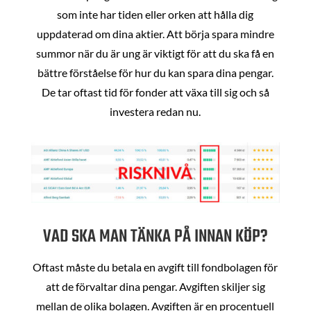
som inte har tiden eller orken att hålla dig
uppdaterad om dina aktier. Att börja spara mindre
summor när du är ung är viktigt för att du ska få en
bättre förståelse för hur du kan spara dina pengar.
De tar oftast tid för fonder att växa till sig och så
investera redan nu.
VAD SKA MAN TÄNKA PÅ INNAN KÖP?
Oftast måste du betala en avgift till fondbolagen för
att de förvaltar dina pengar. Avgiften skiljer sig
mellan de olika bolagen. Avgiften är en procentuell