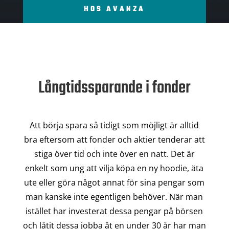
HOS AVANZA
Långtidssparande i fonder
Att börja spara så tidigt som möjligt är alltid
bra eftersom att fonder och aktier tenderar att
stiga över tid och inte över en natt. Det är
enkelt som ung att vilja köpa en ny hoodie, äta
ute eller göra något annat för sina pengar som
man kanske inte egentligen behöver. När man
istället har investerat dessa pengar på börsen
och låtit dessa jobba åt en under 30 år har man