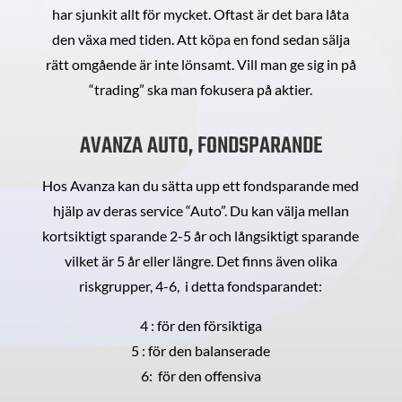
har sjunkit allt för mycket. Oftast är det bara låta
den växa med tiden. Att köpa en fond sedan sälja
rätt omgående är inte lönsamt. Vill man ge sig in på
“trading” ska man fokusera på aktier.
AVANZA AUTO, FONDSPARANDE
Hos Avanza kan du sätta upp ett fondsparande med
hjälp av deras service “Auto”. Du kan välja mellan
kortsiktigt sparande 2-5 år och långsiktigt sparande
vilket är 5 år eller längre. Det finns även olika
riskgrupper, 4-6, i detta fondsparandet:
4 : för den försiktiga
5 : för den balanserade
6: för den offensiva