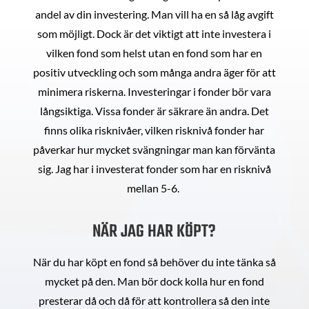
andel av din investering. Man vill ha en så låg avgift
som möjligt. Dock är det viktigt att inte investera i
vilken fond som helst utan en fond som har en
positiv utveckling och som många andra äger för att
minimera riskerna. Investeringar i fonder bör vara
långsiktiga. Vissa fonder är säkrare än andra. Det
finns olika risknivåer, vilken risknivå fonder har
påverkar hur mycket svängningar man kan förvänta
sig. Jag har i investerat fonder som har en risknivå
mellan 5-6.
NÄR JAG HAR KÖPT?
När du har köpt en fond så behöver du inte tänka så
mycket på den. Man bör dock kolla hur en fond
presterar då och då för att kontrollera så den inte