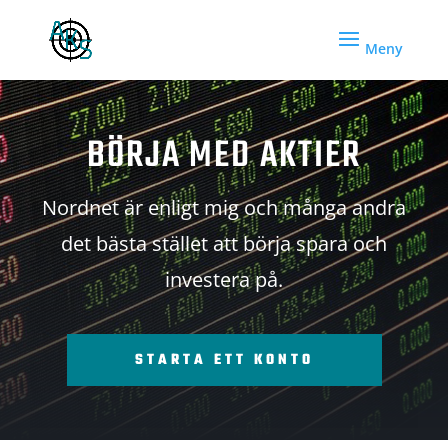
BÖRJA MED AKTIER
Nordnet är enligt mig och många andra
det bästa stället att börja spara och
investera på.
STARTA ETT KONTO