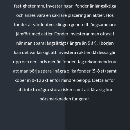
fastigheter mm. Investeringar i fonder är långsiktiga
och anses vara en säkrare placering än aktier. Hos
fonder är värdeutvecklingen generellt långsammare
jämfört med aktier. Fonder investerar man oftast i
när man spara långsiktigt (längre än 5 år). I början
kan det var läskigt att investera i aktier då dessa går
upp och ner i pris mer än fonder. Jag rekommenderar
att man börja spara i några olika fonder (5-8 st) samt
köper in 8-12 aktier för mindre belopp. Detta är för
att inte ta några stora risker samt att lära sig hur
börsmarknaden fungerar.