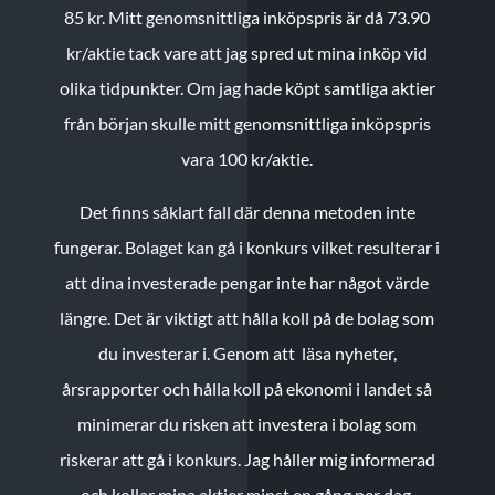
85 kr.
Mitt genomsnittliga inköpspris är då 73.90
kr/aktie tack vare att jag spred ut mina inköp vid
olika tidpunkter. Om jag hade köpt samtliga aktier
från början skulle mitt genomsnittliga inköpspris
vara 100 kr/aktie.
Det finns såklart fall där denna metoden inte
fungerar. Bolaget kan gå i konkurs vilket resulterar i
att dina investerade pengar inte har något värde
längre. Det är viktigt att hålla koll på de bolag som
du investerar i. Genom att läsa nyheter,
årsrapporter och hålla koll på ekonomi i landet så
minimerar du risken att investera i bolag som
riskerar att gå i konkurs. Jag håller mig informerad
och kollar mina aktier minst en gång per dag.