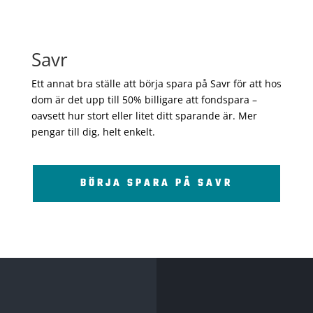
Savr
Ett annat bra ställe att börja spara på Savr för att hos
dom är det upp till 50% billigare att fondspara –
oavsett hur stort eller litet ditt sparande är. Mer
pengar till dig, helt enkelt.
BÖRJA SPARA PÅ SAVR