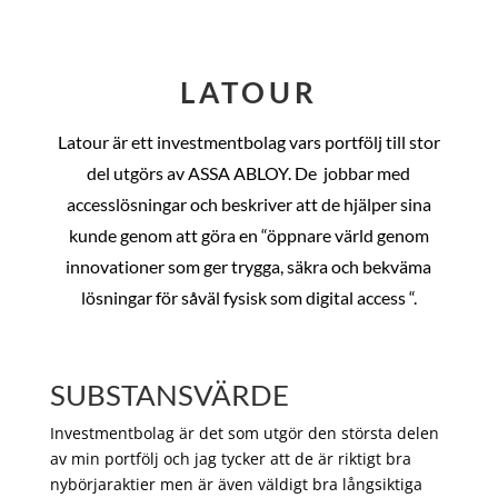
LATOUR
Latour är ett investmentbolag vars portfölj till stor
del utgörs av ASSA ABLOY. De
jobbar med
accesslösningar och beskriver att de hjälper sina
kunde genom att göra en “öppnare värld genom
innovationer som ger trygga, säkra och bekväma
lösningar för såväl fysisk som digital access “.
SUBSTANSVÄRDE
Investmentbolag är det som utgör den största delen
av min portfölj och jag tycker att de är riktigt bra
nybörjaraktier men är även väldigt bra långsiktiga