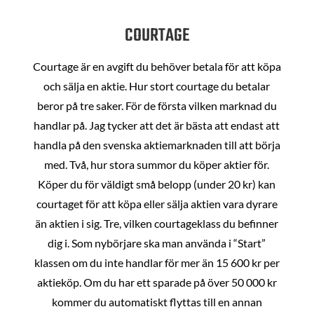
COURTAGE
Courtage är en avgift du behöver betala för att köpa
och sälja en aktie. Hur stort courtage du betalar
beror på tre saker. För de första vilken marknad du
handlar på. Jag tycker att det är bästa att endast att
handla på den svenska aktiemarknaden till att börja
med. Två, hur stora summor du köper aktier för.
Köper du för väldigt små belopp (under 20 kr) kan
courtaget för att köpa eller sälja aktien vara dyrare
än aktien i sig. Tre, vilken courtageklass du befinner
dig i. Som nybörjare ska man använda i “Start”
klassen om du inte handlar för mer än 15 600 kr per
aktieköp. Om du har ett sparade på över 50 000 kr
kommer du automatiskt flyttas till en annan