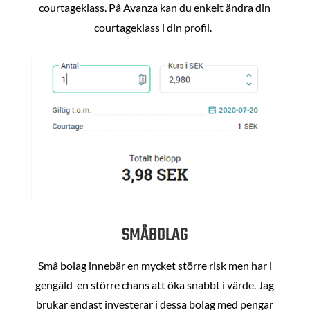
courtageklass. På Avanza kan du enkelt ändra din
courtageklass i din profil.
SMÅBOLAG
Små bolag innebär en mycket större risk men har i
gengäld en större chans att öka snabbt i värde. Jag
brukar endast investerar i dessa bolag med pengar