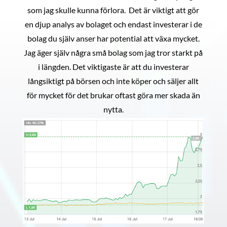
som jag skulle kunna förlora. Det är viktigt att gör
en djup analys av bolaget och endast investerar i de
bolag du själv anser har potential att växa mycket.
Jag äger själv några små bolag som jag tror starkt på
i längden. Det viktigaste är att du investerar
långsiktigt på börsen och inte köper och säljer allt
för mycket för det brukar oftast göra mer skada än
nytta.