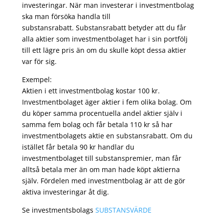
investeringar. När man investerar i investmentbolag
ska man försöka handla till
substansrabatt. Substansrabatt betyder att du får
alla aktier som investmentbolaget har i sin portfölj
till ett lägre pris än om du skulle köpt dessa aktier
var för sig.
Exempel:
Aktien i ett investmentbolag kostar 100 kr.
Investmentbolaget äger aktier i fem olika bolag. Om
du köper samma procentuella andel aktier själv i
samma fem bolag och får betala 110 kr så har
investmentbolagets aktie en substansrabatt. Om du
istället får betala 90 kr handlar du
investmentbolaget till substanspremier, man får
alltså betala mer än om man hade köpt aktierna
själv. Fördelen med investmentbolag är att de gör
aktiva investeringar åt dig.
Se investmentsbolags
SUBSTANSVÄRDE