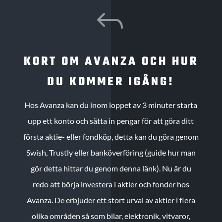
J
KORT OM AVANZA OCH HUR
DU KOMMER IGÅNG!
Hos Avanza kan du inom loppet av 3 minuter starta
upp ett konto och sätta in pengar för att göra ditt
första aktie- eller fondköp, detta kan du göra genom
Swish, Trustly eller banköverföring (guide hur man
gör detta hittar du genom denna länk). Nu är du
redo att börja investera i aktier och fonder hos
Avanza. De erbjuder ett stort urval av aktier i flera
olika områden så som bilar, elektronik, vitvaror,