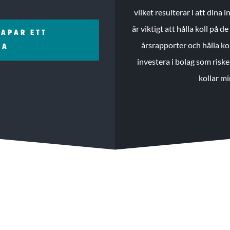
vilket resulterar i att dina
är viktigt att hålla koll på 
KAPAR ETT
årsrapporter och hålla ko
ZA
investera i bolag som riske
kollar mi