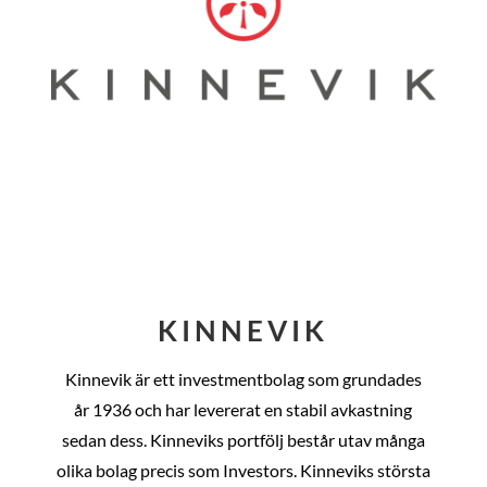
KINNEVIK
Kinnevik är ett investmentbolag som grundades
år
1936 och har levererat en stabil avkastning
sedan dess
. Kinneviks portfölj består utav många
olika bolag precis som Investors. Kinneviks största