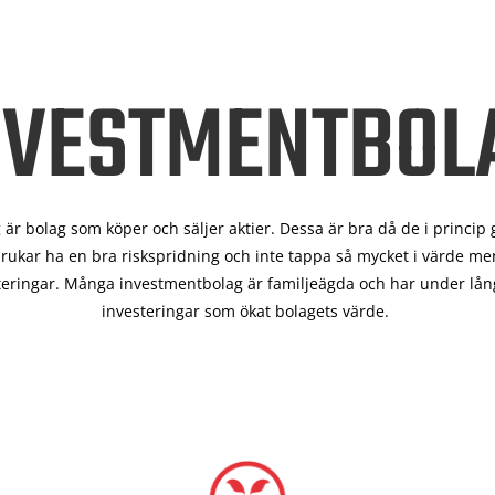
NVESTMENTBOL
är bolag som köper och säljer aktier. Dessa är bra då de i
princip 
rukar ha en bra riskspridning och inte tappa så mycket i värde men
teringar. Många investmentbolag är familjeägda och har under lång
investeringar som ökat bolagets värde.