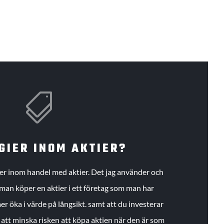

GIER INOM AKTIER?
gier inom handel med aktier. Det jag använder och
an köper en aktier i ett företag som man har
r öka i värde på långsikt. samt att du investerar
r att minska risken att köpa aktien när den är som