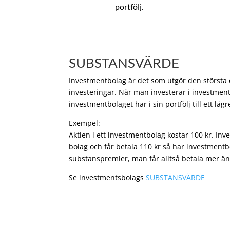
portfölj.
SUBSTANSVÄRDE
Investmentbolag är det som utgör den största de
investeringar. När man investerar i investment
investmentbolaget har i sin portfölj till ett läg
Exempel:
Aktien i ett investmentbolag kostar 100 kr. In
bolag och får betala 110 kr så har investmentb
substanspremier, man får alltså betala mer än
Se investmentsbolags
SUBSTANSVÄRDE