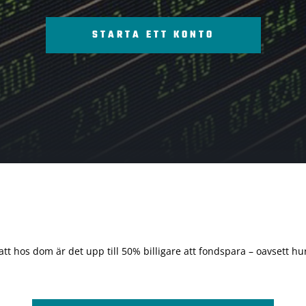
STARTA ETT KONTO
 att hos dom är det upp till 50% billigare att fondspara – oavsett hur