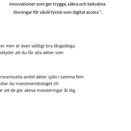
innovationer som ger trygga, säkra och bekväma
lösningar för såväl fysisk som digital access “.
ier men är även väldigt bra långsiktiga
etyder att du får alla aktier som
procentuella andel aktier själv i samma fem
dlar du investmentbolaget till
att de gör aktiva investeringar åt dig.