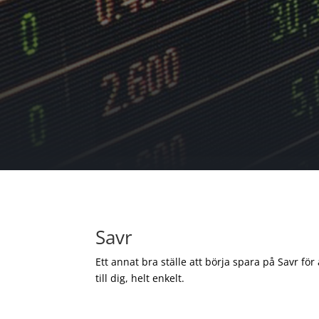
Savr
Ett annat bra ställe att börja spara på Savr för
till dig, helt enkelt.