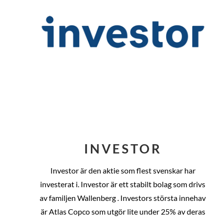
INVESTOR
Investor är den aktie som flest svenskar har
investerat i. Investor är ett stabilt bolag som drivs
av familjen Wallenberg . Investors största innehav
är Atlas Copco som utgör lite under 25% av deras