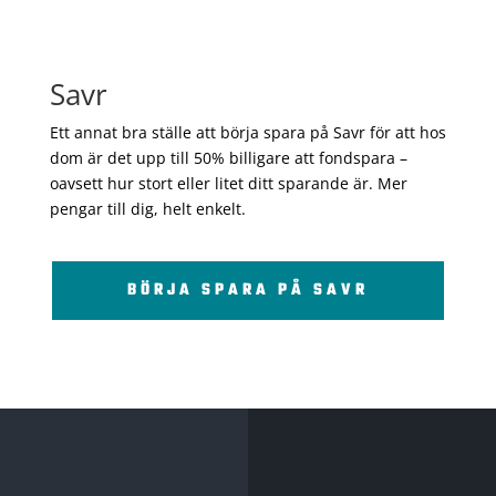
Savr
Ett annat bra ställe att börja spara på Savr för att hos
dom är det upp till 50% billigare att fondspara –
oavsett hur stort eller litet ditt sparande är. Mer
pengar till dig, helt enkelt.
BÖRJA SPARA PÅ SAVR