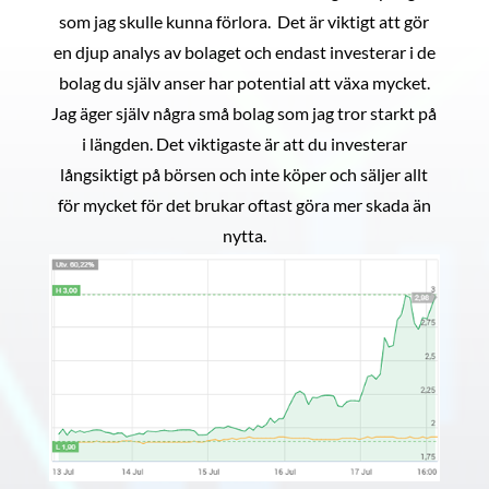
som jag skulle kunna förlora. Det är viktigt att gör
en djup analys av bolaget och endast investerar i de
bolag du själv anser har potential att växa mycket.
Jag äger själv några små bolag som jag tror starkt på
i längden. Det viktigaste är att du investerar
långsiktigt på börsen och inte köper och säljer allt
för mycket för det brukar oftast göra mer skada än
nytta.