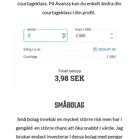
courtageklass. På Avanza kan du enkelt ändra din
courtageklass i din profil.
SMÅBOLAG
Små bolag innebär en mycket större risk men har i
gengäld en större chans att öka snabbt i värde. Jag
brukar endast investerar i dessa bolag med pengar