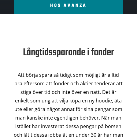
HOS AVANZA
Långtidssparande i fonder
Att börja spara så tidigt som möjligt är alltid
bra eftersom att fonder och aktier tenderar att
stiga över tid och inte över en natt. Det är
enkelt som ung att vilja köpa en ny hoodie, äta
ute eller göra något annat för sina pengar som
man kanske inte egentligen behöver. När man
istället har investerat dessa pengar på börsen
och låtit dessa jobba åt en under 30 år har man