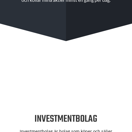
INVESTMENTBOLAG
Investmentbolag är bolag som köper och säljer