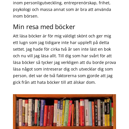
inom personligutveckling, entreprenörskap, frihet,
psykologi och massa annat som är bra att använda
inom börsen.
Min resa med böcker
Att läsa böcker är för mig väldigt skönt och ger mig
ett lugn som jag tidigare inte har uppleft på detta
settet. Jag hade för cirka två år sen inte läst en bok
och nu vill jag läsa allt. Till dig som har svårt för att
läsa böcker så tycker jag verkligen att du borde prova
läsa något som intreserar dig och utvecklar dig som
person, det var de två faktorerna som gjorde att jag
gick från att hata böcker till att älskar dom.