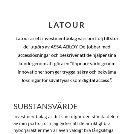
LATOUR
Latour är ett investmentbolag vars portfölj till stor
del utgörs av ASSA ABLOY. De
jobbar med
accesslösningar och beskriver att de hjälper sina
kunde genom att göra en “öppnare värld genom
innovationer som ger trygga, säkra och bekväma
lösningar för såväl fysisk som digital access “.
SUBSTANSVÄRDE
Investmentbolag är det som utgör den största delen
av min portfölj och jag tycker att de är riktigt bra
nybörjaraktier men är även väldigt bra långsiktiga