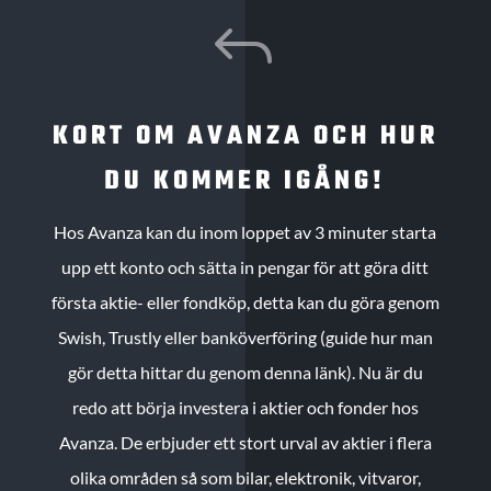
J
KORT OM AVANZA OCH HUR
DU KOMMER IGÅNG!
Hos Avanza kan du inom loppet av 3 minuter starta
upp ett konto och sätta in pengar för att göra ditt
första aktie- eller fondköp, detta kan du göra genom
Swish, Trustly eller banköverföring (guide hur man
gör detta hittar du genom denna länk). Nu är du
redo att börja investera i aktier och fonder hos
Avanza. De erbjuder ett stort urval av aktier i flera
olika områden så som bilar, elektronik, vitvaror,