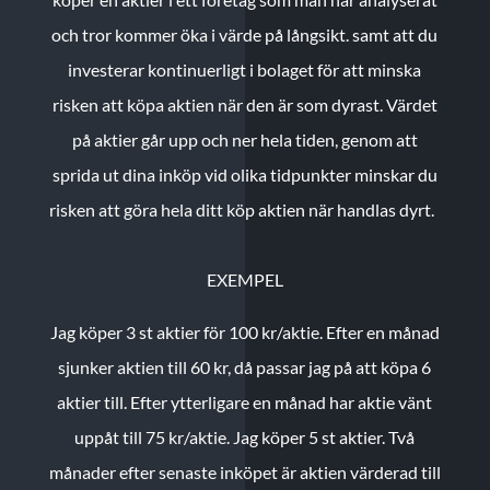
och tror kommer öka i värde på långsikt. samt att du
investerar kontinuerligt i bolaget för att minska
risken att köpa aktien när den är som dyrast. Värdet
på aktier går upp och ner hela tiden, genom att
sprida ut dina inköp vid olika tidpunkter minskar du
risken att göra hela ditt köp aktien när handlas dyrt.
EXEMPEL
Jag köper 3 st aktier för 100 kr/aktie.
Efter en månad
sjunker aktien till 60 kr, då passar jag på att köpa 6
aktier till.
Efter ytterligare en månad har aktie vänt
uppåt till 75 kr/aktie. Jag köper 5 st aktier.
Två
månader efter senaste inköpet är aktien värderad till