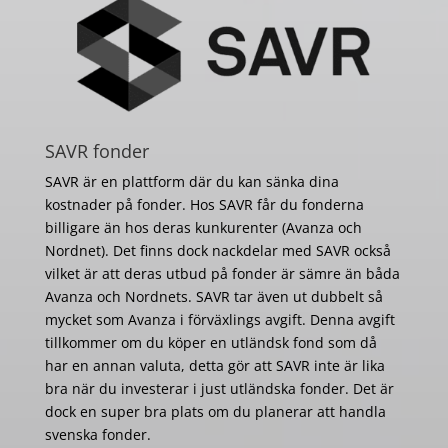
SAVR fonder
SAVR är en plattform där du kan sänka dina
kostnader på fonder. Hos SAVR får du fonderna
billigare än hos deras kunkurenter (Avanza och
Nordnet). Det finns dock nackdelar med SAVR också
vilket är att deras utbud på fonder är sämre än båda
Avanza och Nordnets. SAVR tar även ut dubbelt så
mycket som Avanza i förväxlings avgift. Denna avgift
tillkommer om du köper en utländsk fond som då
har en annan valuta, detta gör att SAVR inte är lika
bra när du investerar i just utländska fonder. Det är
dock en super bra plats om du planerar att handla
svenska fonder.