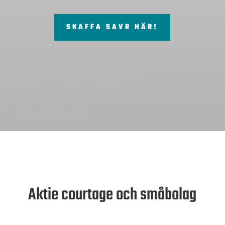
SKAFFA SAVR HÄR!
Aktie courtage och småbolag