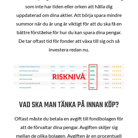
som inte har tiden eller orken att hålla dig
uppdaterad om dina aktier. Att börja spara mindre
summor när du är ung är viktigt för att du ska få en
bättre förståelse för hur du kan spara dina pengar.
De tar oftast tid för fonder att växa till sig och så
investera redan nu.
VAD SKA MAN TÄNKA PÅ INNAN KÖP?
Oftast måste du betala en avgift till fondbolagen för
att de förvaltar dina pengar. Avgiften skiljer sig
mellan de olika bolagen. Avgiften är en procentuell