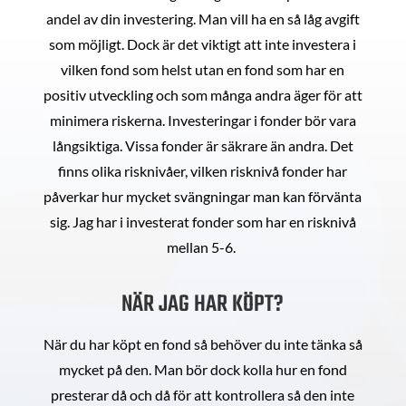
andel av din investering. Man vill ha en så låg avgift
som möjligt. Dock är det viktigt att inte investera i
vilken fond som helst utan en fond som har en
positiv utveckling och som många andra äger för att
minimera riskerna. Investeringar i fonder bör vara
långsiktiga. Vissa fonder är säkrare än andra. Det
finns olika risknivåer, vilken risknivå fonder har
påverkar hur mycket svängningar man kan förvänta
sig. Jag har i investerat fonder som har en risknivå
mellan 5-6.
NÄR JAG HAR KÖPT?
När du har köpt en fond så behöver du inte tänka så
mycket på den. Man bör dock kolla hur en fond
presterar då och då för att kontrollera så den inte