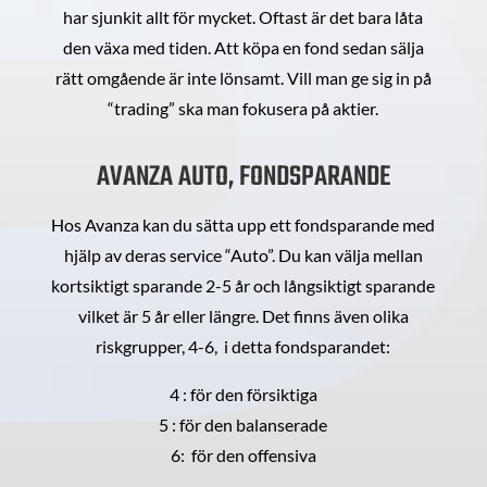
har sjunkit allt för mycket. Oftast är det bara låta
den växa med tiden. Att köpa en fond sedan sälja
rätt omgående är inte lönsamt. Vill man ge sig in på
“trading” ska man fokusera på aktier.
AVANZA AUTO, FONDSPARANDE
Hos Avanza kan du sätta upp ett fondsparande med
hjälp av deras service “Auto”. Du kan välja mellan
kortsiktigt sparande 2-5 år och långsiktigt sparande
vilket är 5 år eller längre. Det finns även olika
riskgrupper, 4-6, i detta fondsparandet:
4 : för den försiktiga
5 : för den balanserade
6: för den offensiva