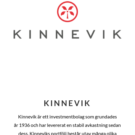
KINNEVIK
Kinnevik är ett investmentbolag som grundades
år
1936 och har levererat en stabil avkastning sedan
dess
. Kinneviks portfölj består utav många olika