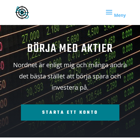
BÖRJA MED AKTIER
Nordnet är enligt mig och många andra
det bästa stället att börja spara och
investera på.
STARTA ETT KONTO