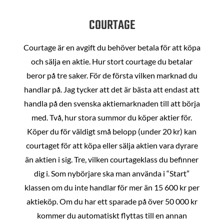
COURTAGE
Courtage är en avgift du behöver betala för att köpa
och sälja en aktie. Hur stort courtage du betalar
beror på tre saker. För de första vilken marknad du
handlar på. Jag tycker att det är bästa att endast att
handla på den svenska aktiemarknaden till att börja
med. Två, hur stora summor du köper aktier för.
Köper du för väldigt små belopp (under 20 kr) kan
courtaget för att köpa eller sälja aktien vara dyrare
än aktien i sig. Tre, vilken courtageklass du befinner
dig i. Som nybörjare ska man använda i “Start”
klassen om du inte handlar för mer än 15 600 kr per
aktieköp. Om du har ett sparade på över 50 000 kr
kommer du automatiskt flyttas till en annan