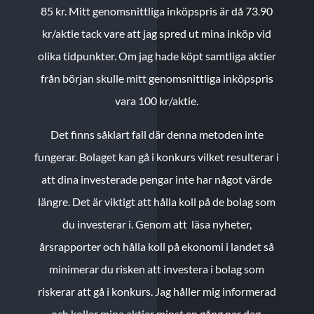
85 kr.
Mitt genomsnittliga inköpspris är då 73.90
kr/aktie tack vare att jag spred ut mina inköp vid
olika tidpunkter. Om jag hade köpt samtliga aktier
från början skulle mitt genomsnittliga inköpspris
vara 100 kr/aktie.
Det finns såklart fall där denna metoden inte
fungerar. Bolaget kan gå i konkurs vilket resulterar i
att dina investerade pengar inte har något värde
längre. Det är viktigt att hålla koll på de bolag som
du investerar i. Genom att läsa nyheter,
årsrapporter och hålla koll på ekonomi i landet så
minimerar du risken att investera i bolag som
riskerar att gå i konkurs. Jag håller mig informerad
och kollar mina aktier minst en gång per dag.