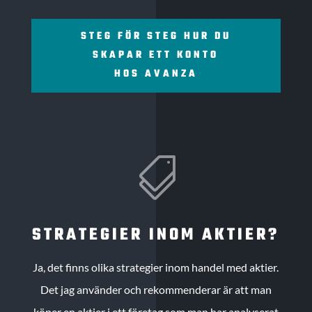
STEG FÖR STEG HUR DU
SKAPAR ETT KONTO
HOS AVANZA

STRATEGIER INOM AKTIER?
Ja, det finns olika strategier inom handel med aktier.
Det jag använder och rekommenderar är att man
köper en aktier i ett företag som man har analyserat