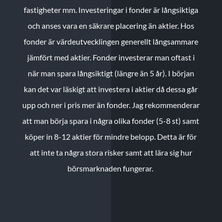
fastigheter mm. Investeringar i fonder är långsiktiga
och anses vara en säkrare placering än aktier. Hos
fonder är värdeutvecklingen generellt långsammare
jämfört med aktier. Fonder investerar man oftast i
när man spara långsiktigt (längre än 5 år). I början
kan det var läskigt att investera i aktier då dessa går
upp och ner i pris mer än fonder. Jag rekommenderar
att man börja spara i några olika fonder (5-8 st) samt
köper in 8-12 aktier för mindre belopp. Detta är för
att inte ta några stora risker samt att lära sig hur
börsmarknaden fungerar.