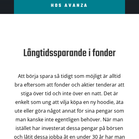
HOS AVANZA
Långtidssparande i fonder
Att börja spara så tidigt som möjligt är alltid
bra eftersom att fonder och aktier tenderar att
stiga över tid och inte över en natt. Det är
enkelt som ung att vilja köpa en ny hoodie, äta
ute eller göra något annat för sina pengar som
man kanske inte egentligen behöver. När man
istället har investerat dessa pengar på börsen
och låtit dessa jobba åt en under 30 år har man