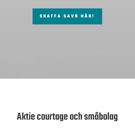
SKAFFA SAVR HÄR!
Aktie courtage och småbolag