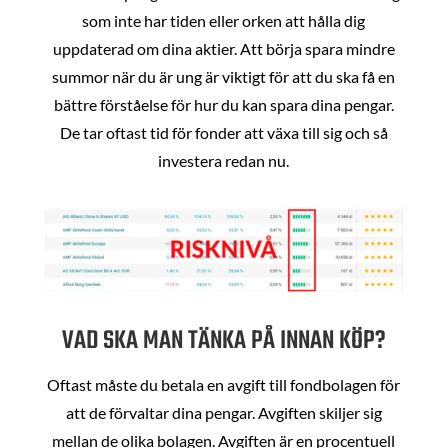
som inte har tiden eller orken att hålla dig
uppdaterad om dina aktier. Att börja spara mindre
summor när du är ung är viktigt för att du ska få en
bättre förståelse för hur du kan spara dina pengar.
De tar oftast tid för fonder att växa till sig och så
investera redan nu.
VAD SKA MAN TÄNKA PÅ INNAN KÖP?
Oftast måste du betala en avgift till fondbolagen för
att de förvaltar dina pengar. Avgiften skiljer sig
mellan de olika bolagen. Avgiften är en procentuell