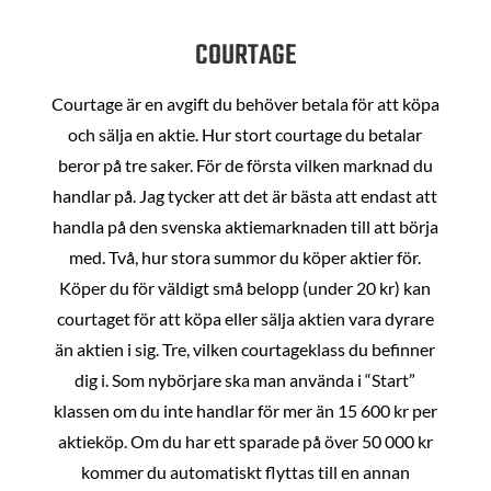
COURTAGE
Courtage är en avgift du behöver betala för att köpa
och sälja en aktie. Hur stort courtage du betalar
beror på tre saker. För de första vilken marknad du
handlar på. Jag tycker att det är bästa att endast att
handla på den svenska aktiemarknaden till att börja
med. Två, hur stora summor du köper aktier för.
Köper du för väldigt små belopp (under 20 kr) kan
courtaget för att köpa eller sälja aktien vara dyrare
än aktien i sig. Tre, vilken courtageklass du befinner
dig i. Som nybörjare ska man använda i “Start”
klassen om du inte handlar för mer än 15 600 kr per
aktieköp. Om du har ett sparade på över 50 000 kr
kommer du automatiskt flyttas till en annan