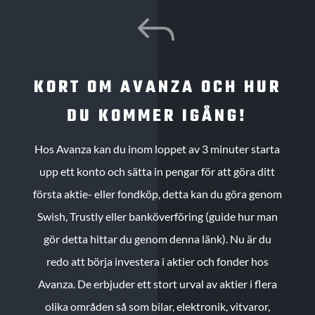
J
KORT OM AVANZA OCH HUR
DU KOMMER IGÅNG!
Hos Avanza kan du inom loppet av 3 minuter starta
upp ett konto och sätta in pengar för att göra ditt
första aktie- eller fondköp, detta kan du göra genom
Swish, Trustly eller banköverföring (guide hur man
gör detta hittar du genom denna länk). Nu är du
redo att börja investera i aktier och fonder hos
Avanza. De erbjuder ett stort urval av aktier i flera
olika områden så som bilar, elektronik, vitvaror,