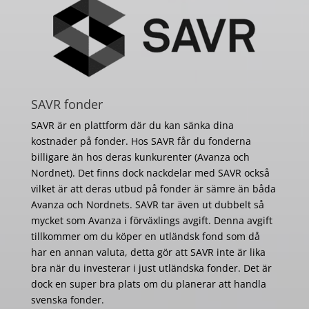
SAVR fonder
SAVR är en plattform där du kan sänka dina
kostnader på fonder. Hos SAVR får du fonderna
billigare än hos deras kunkurenter (Avanza och
Nordnet). Det finns dock nackdelar med SAVR också
vilket är att deras utbud på fonder är sämre än båda
Avanza och Nordnets. SAVR tar även ut dubbelt så
mycket som Avanza i förväxlings avgift. Denna avgift
tillkommer om du köper en utländsk fond som då
har en annan valuta, detta gör att SAVR inte är lika
bra när du investerar i just utländska fonder. Det är
dock en super bra plats om du planerar att handla
svenska fonder.