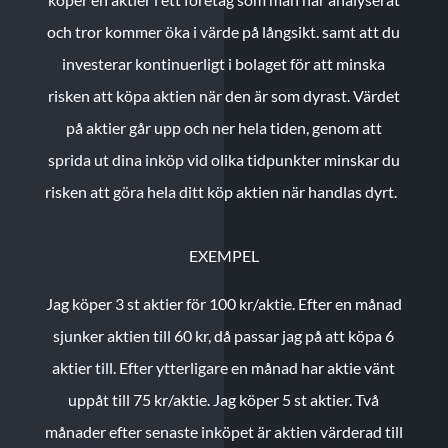
och tror kommer öka i värde på långsikt. samt att du
investerar kontinuerligt i bolaget för att minska
risken att köpa aktien när den är som dyrast. Värdet
på aktier går upp och ner hela tiden, genom att
sprida ut dina inköp vid olika tidpunkter minskar du
risken att göra hela ditt köp aktien när handlas dyrt.
EXEMPEL
Jag köper 3 st aktier för 100 kr/aktie.
Efter en månad
sjunker aktien till 60 kr, då passar jag på att köpa 6
aktier till.
Efter ytterligare en månad har aktie vänt
uppåt till 75 kr/aktie. Jag köper 5 st aktier.
Två
månader efter senaste inköpet är aktien värderad till