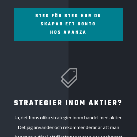
STEG FÖR STEG HUR DU
SKAPAR ETT KONTO
HOS AVANZA

STRATEGIER INOM AKTIER?
Ja, det finns olika strategier inom handel med aktier.
Det jag använder och rekommenderar är att man
köper en aktier i ett företag som man har analyserat