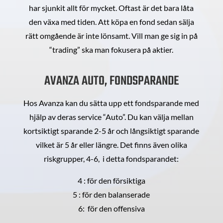
har sjunkit allt för mycket. Oftast är det bara låta
den växa med tiden. Att köpa en fond sedan sälja
rätt omgående är inte lönsamt. Vill man ge sig in på
“trading” ska man fokusera på aktier.
AVANZA AUTO, FONDSPARANDE
Hos Avanza kan du sätta upp ett fondsparande med
hjälp av deras service “Auto”. Du kan välja mellan
kortsiktigt sparande 2-5 år och långsiktigt sparande
vilket är 5 år eller längre. Det finns även olika
riskgrupper, 4-6, i detta fondsparandet:
4 : för den försiktiga
5 : för den balanserade
6: för den offensiva