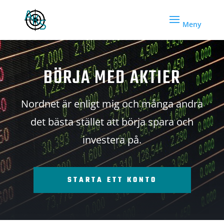
BÖRJA MED AKTIER
Nordnet är enligt mig och många andra
det bästa stället att börja spara och
investera på.
STARTA ETT KONTO