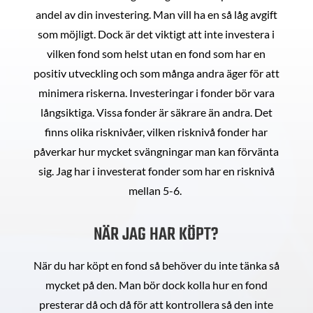
andel av din investering. Man vill ha en så låg avgift
som möjligt. Dock är det viktigt att inte investera i
vilken fond som helst utan en fond som har en
positiv utveckling och som många andra äger för att
minimera riskerna. Investeringar i fonder bör vara
långsiktiga. Vissa fonder är säkrare än andra. Det
finns olika risknivåer, vilken risknivå fonder har
påverkar hur mycket svängningar man kan förvänta
sig. Jag har i investerat fonder som har en risknivå
mellan 5-6.
NÄR JAG HAR KÖPT?
När du har köpt en fond så behöver du inte tänka så
mycket på den. Man bör dock kolla hur en fond
presterar då och då för att kontrollera så den inte