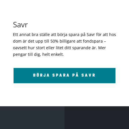
Savr
Ett annat bra ställe att börja spara på Savr för att hos
dom är det upp till 50% billigare att fondspara –
oavsett hur stort eller litet ditt sparande är. Mer
pengar till dig, helt enkelt.
BÖRJA SPARA PÅ SAVR