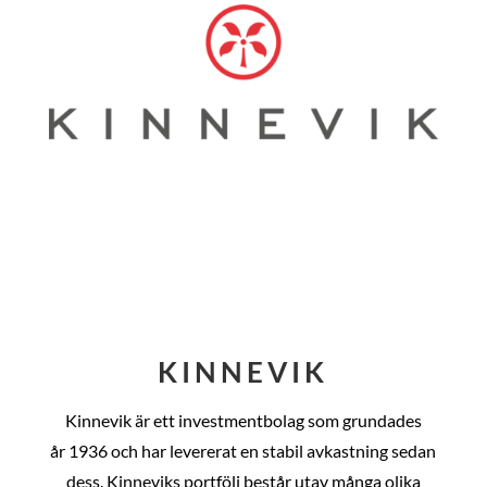
KINNEVIK
Kinnevik är ett investmentbolag som grundades
år
1936 och har levererat en stabil avkastning sedan
dess
. Kinneviks portfölj består utav många olika