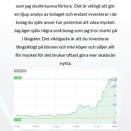
som jag skulle kunna förlora. Det är viktigt att gör
en djup analys av bolaget och endast investerar i de
bolag du själv anser har potential att växa mycket.
Jag äger själv några små bolag som jag tror starkt på
i längden. Det viktigaste är att du investerar
långsiktigt på börsen och inte köper och säljer allt
för mycket för det brukar oftast göra mer skada än
nytta.