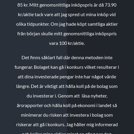
85 kr.
Mitt genomsnittliga inköpspris är då 73.90
kr/aktie tack vare att jag spred ut mina inköp vid
olika tidpunkter. Om jag hade köpt samtliga aktier
från början skulle mitt genomsnittliga inköpspris
vara 100 kr/aktie.
Det finns såklart fall där denna metoden inte
fungerar. Bolaget kan gå i konkurs vilket resulterar i
att dina investerade pengar inte har något värde
längre. Det är viktigt att hålla koll på de bolag som
du investerar i. Genom att läsa nyheter,
årsrapporter och hålla koll på ekonomi i landet så
minimerar du risken att investera i bolag som
riskerar att gå i konkurs. Jag håller mig informerad
och kollar mina aktier minst en gång per dag.