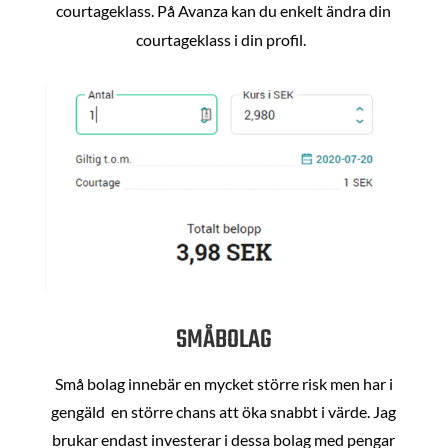
courtageklass. På Avanza kan du enkelt ändra din
courtageklass i din profil.
SMÅBOLAG
Små bolag innebär en mycket större risk men har i
gengäld en större chans att öka snabbt i värde. Jag
brukar endast investerar i dessa bolag med pengar