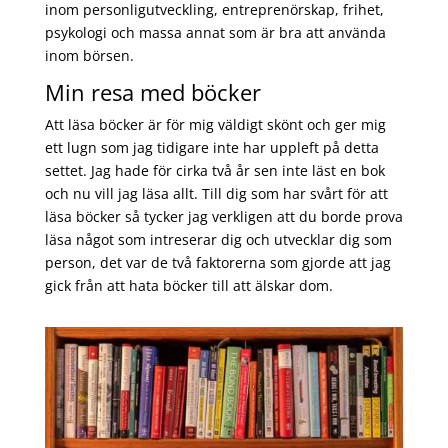
inom personligutveckling, entreprenörskap, frihet,
psykologi och massa annat som är bra att använda
inom börsen.
Min resa med böcker
Att läsa böcker är för mig väldigt skönt och ger mig
ett lugn som jag tidigare inte har uppleft på detta
settet. Jag hade för cirka två år sen inte läst en bok
och nu vill jag läsa allt. Till dig som har svårt för att
läsa böcker så tycker jag verkligen att du borde prova
läsa något som intreserar dig och utvecklar dig som
person, det var de två faktorerna som gjorde att jag
gick från att hata böcker till att älskar dom.