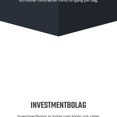
INVESTMENTBOLAG
Investmentbolag är bolag som köper och säljer