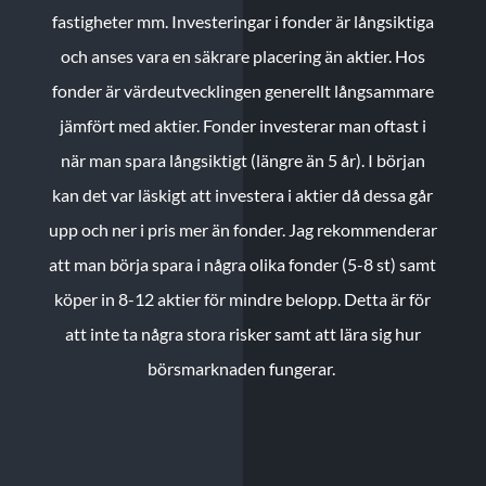
fastigheter mm. Investeringar i fonder är långsiktiga
och anses vara en säkrare placering än aktier. Hos
fonder är värdeutvecklingen generellt långsammare
jämfört med aktier. Fonder investerar man oftast i
när man spara långsiktigt (längre än 5 år). I början
kan det var läskigt att investera i aktier då dessa går
upp och ner i pris mer än fonder. Jag rekommenderar
att man börja spara i några olika fonder (5-8 st) samt
köper in 8-12 aktier för mindre belopp. Detta är för
att inte ta några stora risker samt att lära sig hur
börsmarknaden fungerar.