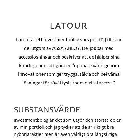
LATOUR
Latour är ett investmentbolag vars portfölj till stor
del utgörs av ASSA ABLOY. De
jobbar med
accesslösningar och beskriver att de hjälper sina
kunde genom att göra en “öppnare värld genom
innovationer som ger trygga, säkra och bekväma
lösningar för såväl fysisk som digital access “.
SUBSTANSVÄRDE
Investmentbolag är det som utgör den största delen
av min portfölj och jag tycker att de är riktigt bra
nybörjaraktier men är även väldigt bra långsiktiga