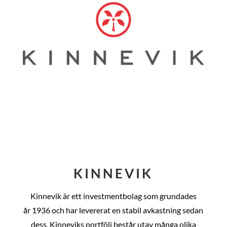
KINNEVIK
Kinnevik är ett investmentbolag som grundades
år
1936 och har levererat en stabil avkastning sedan
dess
. Kinneviks portfölj består utav många olika