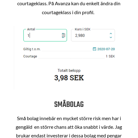
courtageklass. På Avanza kan du enkelt ändra din
courtageklass i din profil.
SMÅBOLAG
Små bolag innebär en mycket större risk men har i
gengäld en större chans att öka snabbt i värde. Jag
brukar endast investerar i dessa bolag med pengar