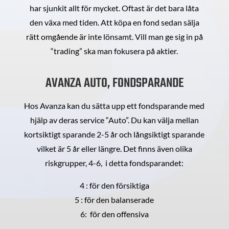
har sjunkit allt för mycket. Oftast är det bara låta
den växa med tiden. Att köpa en fond sedan sälja
rätt omgående är inte lönsamt. Vill man ge sig in på
“trading” ska man fokusera på aktier.
AVANZA AUTO, FONDSPARANDE
Hos Avanza kan du sätta upp ett fondsparande med
hjälp av deras service “Auto”. Du kan välja mellan
kortsiktigt sparande 2-5 år och långsiktigt sparande
vilket är 5 år eller längre. Det finns även olika
riskgrupper, 4-6, i detta fondsparandet:
4 : för den försiktiga
5 : för den balanserade
6: för den offensiva