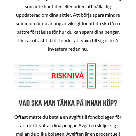
som inte har tiden eller orken att hålla dig
uppdaterad om dina aktier. Att börja spara mindre
summor när du är ung är viktigt för att du ska få en
bättre förståelse för hur du kan spara dina pengar.
De tar oftast tid för fonder att växa till sig och så
investera redan nu.
VAD SKA MAN TÄNKA PÅ INNAN KÖP?
Oftast måste du betala en avgift till fondbolagen för
att de förvaltar dina pengar. Avgiften skiljer sig
mellan de olika bolagen. Avgiften är en procentuell