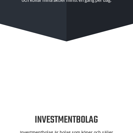
INVESTMENTBOLAG
Investmentbolag är bolag som köper och säljer