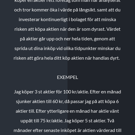
och tror kommer öka i värde på långsikt. samt att du
investerar kontinuerligt i bolaget för att minska
risken att köpa aktien när den är som dyrast. Värdet
på aktier går upp och ner hela tiden, genom att
sprida ut dina inköp vid olika tidpunkter minskar du
risken att göra hela ditt köp aktien när handlas dyrt.
EXEMPEL
Jag köper 3 st aktier för 100 kr/aktie.
Efter en månad
sjunker aktien till 60 kr, då passar jag på att köpa 6
aktier till.
Efter ytterligare en månad har aktie vänt
uppåt till 75 kr/aktie. Jag köper 5 st aktier.
Två
månader efter senaste inköpet är aktien värderad till