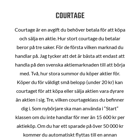
COURTAGE
Courtage är en avgift du behöver betala för att köpa
och sälja en aktie. Hur stort courtage du betalar
beror på tre saker. För de första vilken marknad du
handlar på. Jag tycker att det är bästa att endast att
handla på den svenska aktiemarknaden till att börja
med. Två, hur stora summor du köper aktier för.
Köper du för väldigt små belopp (under 20 kr) kan
courtaget för att köpa eller sälja aktien vara dyrare
än aktien i sig. Tre, vilken courtageklass du befinner
dig i. Som nybörjare ska man använda i “Start”
klassen om du inte handlar för mer än 15 600 kr per
aktieköp. Om du har ett sparade på över 50 000 kr
kommer du automatiskt flyttas till en annan