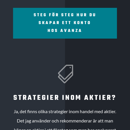
STEG FÖR STEG HUR DU
SKAPAR ETT KONTO
HOS AVANZA

STRATEGIER INOM AKTIER?
Ja, det finns olika strategier inom handel med aktier.
Det jag använder och rekommenderar är att man
köper en aktier i ett företag som man har analyserat