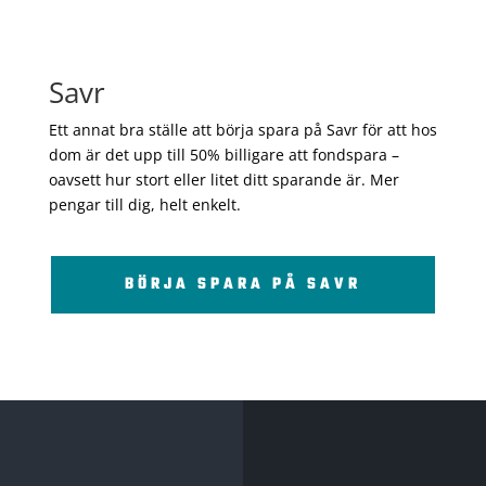
Savr
Ett annat bra ställe att börja spara på Savr för att hos
dom är det upp till 50% billigare att fondspara –
oavsett hur stort eller litet ditt sparande är. Mer
pengar till dig, helt enkelt.
BÖRJA SPARA PÅ SAVR