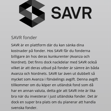
SAVR fonder
SAVR är en plattform där du kan sänka dina
kostnader på fonder. Hos SAVR får du fonderna
billigare än hos deras kunkurenter (Avanza och
Nordnet). Det finns dock nackdelar med SAVR också
vilket är att deras utbud på fonder är sämre än båda
Avanza och Nordnets. SAVR tar även ut dubbelt så
mycket som Avanza i förväxlings avgift. Denna avgift
tillkommer om du köper en utländsk fond som då
har en annan valuta, detta gör att SAVR inte är lika
bra när du investerar i just utländska fonder. Det är
dock en super bra plats om du planerar att handla
svenska fonder.