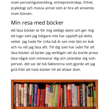
inom personligutveckling, entreprenörskap, frihet,
psykologi och massa annat som är bra att använda
inom börsen.
Min resa med böcker
Att läsa böcker är för mig väldigt skönt och ger mig
ett lugn som jag tidigare inte har uppleft på detta
settet. Jag hade för cirka två år sen inte läst en bok
och nu vill jag läsa allt. Till dig som har svårt för att
läsa böcker så tycker jag verkligen att du borde prova
läsa något som intreserar dig och utvecklar dig som
person, det var de två faktorerna som gjorde att jag
gick från att hata böcker till att älskar dom.