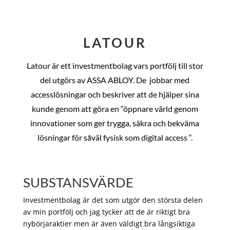
LATOUR
Latour är ett investmentbolag vars portfölj till stor
del utgörs av ASSA ABLOY. De
jobbar med
accesslösningar och beskriver att de hjälper sina
kunde genom att göra en “öppnare värld genom
innovationer som ger trygga, säkra och bekväma
lösningar för såväl fysisk som digital access “.
SUBSTANSVÄRDE
Investmentbolag är det som utgör den största delen
av min portfölj och jag tycker att de är riktigt bra
nybörjaraktier men är även väldigt bra långsiktiga