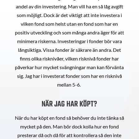
andel av din investering. Man vill ha en så låg avgift
som möjligt. Dock är det viktigt att inte investera i
vilken fond som helst utan en fond som har en
positiv utveckling och som många andra äger för att
minimera riskerna. Investeringar i fonder bör vara
långsiktiga. Vissa fonder är säkrare än andra. Det
finns olika risknivåer, vilken risknivå fonder har
påverkar hur mycket svängningar man kan förvänta
sig. Jag har i investerat fonder som har en risknivå
mellan 5-6.
NÄR JAG HAR KÖPT?
När du har köpt en fond så behöver du inte tänka så
mycket på den. Man bör dock kolla hur en fond
presterar då och då för att kontrollera så den inte