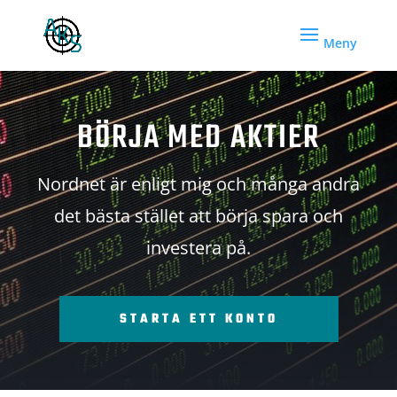
BÖRJA MED AKTIER
Nordnet är enligt mig och många andra
det bästa stället att börja spara och
investera på.
STARTA ETT KONTO