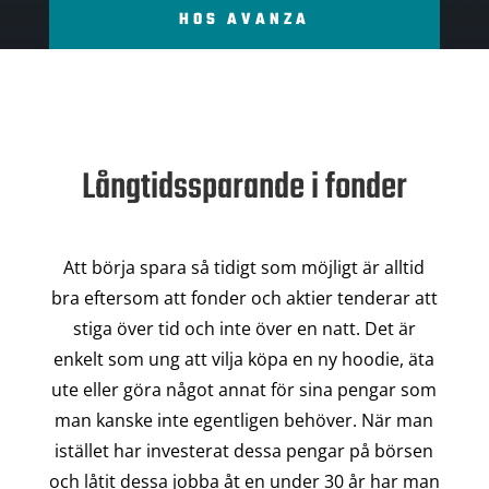
HOS AVANZA
Långtidssparande i fonder
Att börja spara så tidigt som möjligt är alltid
bra eftersom att fonder och aktier tenderar att
stiga över tid och inte över en natt. Det är
enkelt som ung att vilja köpa en ny hoodie, äta
ute eller göra något annat för sina pengar som
man kanske inte egentligen behöver. När man
istället har investerat dessa pengar på börsen
och låtit dessa jobba åt en under 30 år har man