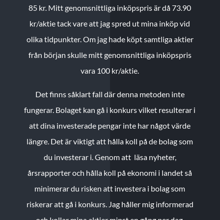
85 kr.
Mitt genomsnittliga inköpspris är då 73.90
kr/aktie tack vare att jag spred ut mina inköp vid
olika tidpunkter. Om jag hade köpt samtliga aktier
från början skulle mitt genomsnittliga inköpspris
vara 100 kr/aktie.
Det finns såklart fall där denna metoden inte
fungerar. Bolaget kan gå i konkurs vilket resulterar i
att dina investerade pengar inte har något värde
längre. Det är viktigt att hålla koll på de bolag som
du investerar i. Genom att läsa nyheter,
årsrapporter och hålla koll på ekonomi i landet så
minimerar du risken att investera i bolag som
riskerar att gå i konkurs. Jag håller mig informerad
och kollar mina aktier minst en gång per dag.