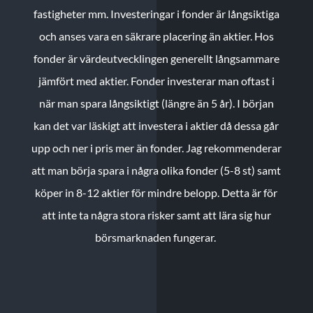
fastigheter mm. Investeringar i fonder är långsiktiga
och anses vara en säkrare placering än aktier. Hos
fonder är värdeutvecklingen generellt långsammare
jämfört med aktier. Fonder investerar man oftast i
när man spara långsiktigt (längre än 5 år). I början
kan det var läskigt att investera i aktier då dessa går
upp och ner i pris mer än fonder. Jag rekommenderar
att man börja spara i några olika fonder (5-8 st) samt
köper in 8-12 aktier för mindre belopp. Detta är för
att inte ta några stora risker samt att lära sig hur
börsmarknaden fungerar.