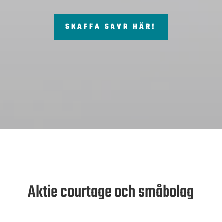
SKAFFA SAVR HÄR!
Aktie courtage och småbolag