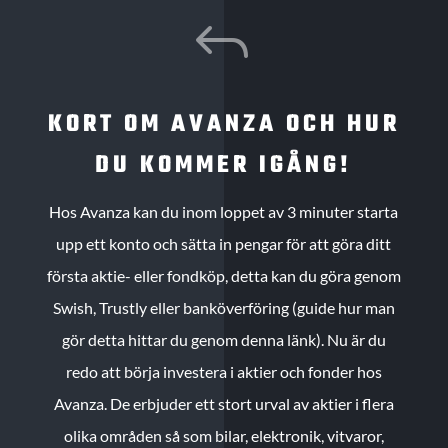
J
KORT OM AVANZA OCH HUR
DU KOMMER IGÅNG!
Hos Avanza kan du inom loppet av 3 minuter starta
upp ett konto och sätta in pengar för att göra ditt
första aktie- eller fondköp, detta kan du göra genom
Swish, Trustly eller banköverföring (guide hur man
gör detta hittar du genom denna länk). Nu är du
redo att börja investera i aktier och fonder hos
Avanza. De erbjuder ett stort urval av aktier i flera
olika områden så som bilar, elektronik, vitvaror,