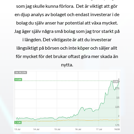
som jag skulle kunna förlora. Det är viktigt att gör
en djup analys av bolaget och endast investerar i de
bolag du själv anser har potential att växa mycket.
Jag äger själv några små bolag som jag tror starkt på
i längden. Det viktigaste är att du investerar
långsiktigt på börsen och inte köper och säljer allt
för mycket för det brukar oftast göra mer skada än
nytta.