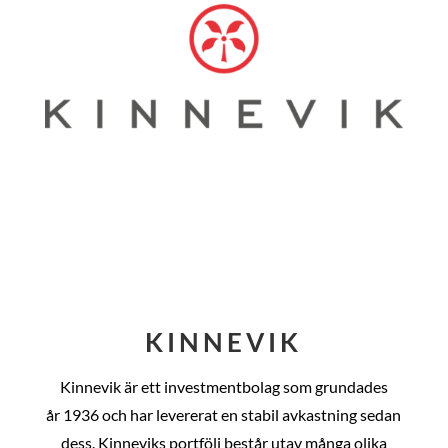
KINNEVIK
Kinnevik är ett investmentbolag som grundades
år
1936 och har levererat en stabil avkastning sedan
dess
. Kinneviks portfölj består utav många olika