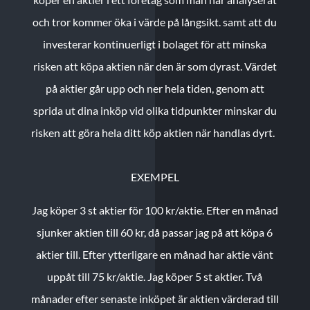
och tror kommer öka i värde på långsikt. samt att du
investerar kontinuerligt i bolaget för att minska
risken att köpa aktien när den är som dyrast. Värdet
på aktier går upp och ner hela tiden, genom att
sprida ut dina inköp vid olika tidpunkter minskar du
risken att göra hela ditt köp aktien när handlas dyrt.
EXEMPEL
Jag köper 3 st aktier för 100 kr/aktie.
Efter en månad
sjunker aktien till 60 kr, då passar jag på att köpa 6
aktier till.
Efter ytterligare en månad har aktie vänt
uppåt till 75 kr/aktie. Jag köper 5 st aktier.
Två
månader efter senaste inköpet är aktien värderad till