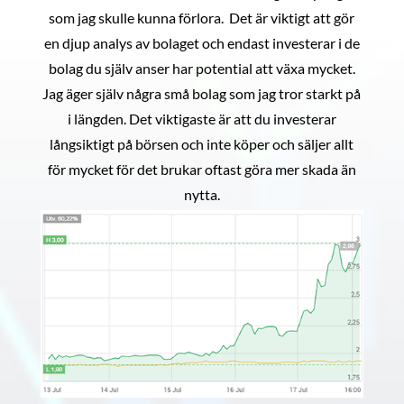
som jag skulle kunna förlora. Det är viktigt att gör
en djup analys av bolaget och endast investerar i de
bolag du själv anser har potential att växa mycket.
Jag äger själv några små bolag som jag tror starkt på
i längden. Det viktigaste är att du investerar
långsiktigt på börsen och inte köper och säljer allt
för mycket för det brukar oftast göra mer skada än
nytta.