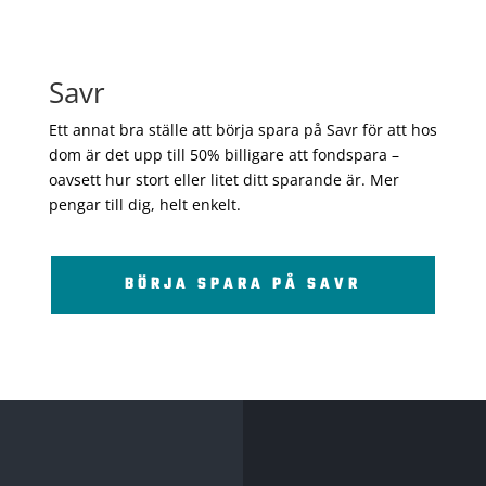
Savr
Ett annat bra ställe att börja spara på Savr för att hos
dom är det upp till 50% billigare att fondspara –
oavsett hur stort eller litet ditt sparande är. Mer
pengar till dig, helt enkelt.
BÖRJA SPARA PÅ SAVR