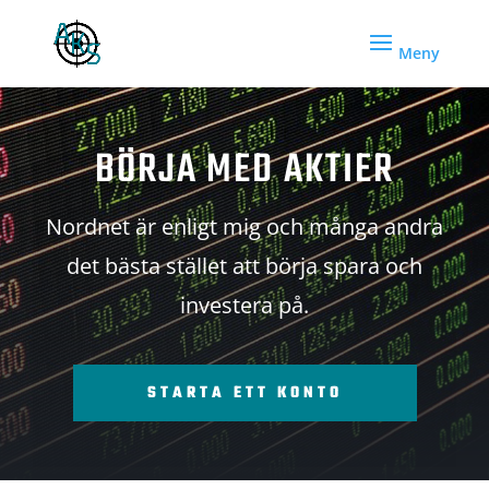
BÖRJA MED AKTIER
Nordnet är enligt mig och många andra
det bästa stället att börja spara och
investera på.
STARTA ETT KONTO