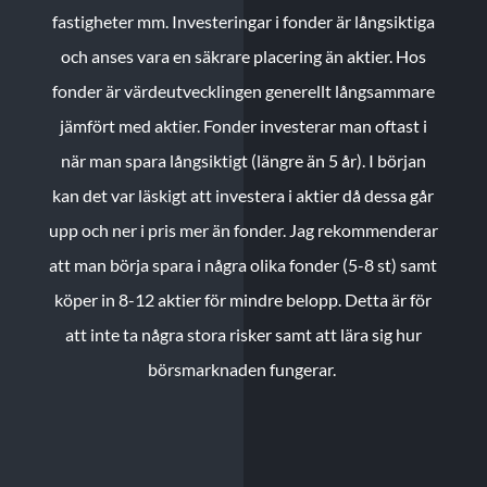
fastigheter mm. Investeringar i fonder är långsiktiga
och anses vara en säkrare placering än aktier. Hos
fonder är värdeutvecklingen generellt långsammare
jämfört med aktier. Fonder investerar man oftast i
när man spara långsiktigt (längre än 5 år). I början
kan det var läskigt att investera i aktier då dessa går
upp och ner i pris mer än fonder. Jag rekommenderar
att man börja spara i några olika fonder (5-8 st) samt
köper in 8-12 aktier för mindre belopp. Detta är för
att inte ta några stora risker samt att lära sig hur
börsmarknaden fungerar.