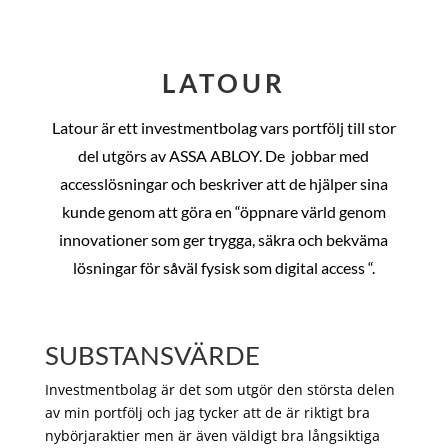
LATOUR
Latour är ett investmentbolag vars portfölj till stor
del utgörs av ASSA ABLOY. De
jobbar med
accesslösningar och beskriver att de hjälper sina
kunde genom att göra en “öppnare värld genom
innovationer som ger trygga, säkra och bekväma
lösningar för såväl fysisk som digital access “.
SUBSTANSVÄRDE
Investmentbolag är det som utgör den största delen
av min portfölj och jag tycker att de är riktigt bra
nybörjaraktier men är även väldigt bra långsiktiga