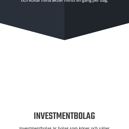
INVESTMENTBOLAG
Investmentbolag är bolag som köper och säljer