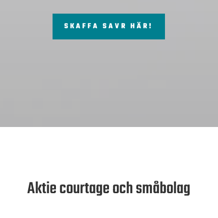
SKAFFA SAVR HÄR!
Aktie courtage och småbolag