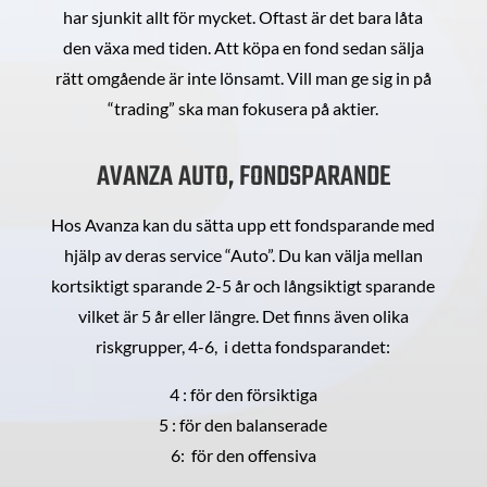
har sjunkit allt för mycket. Oftast är det bara låta
den växa med tiden. Att köpa en fond sedan sälja
rätt omgående är inte lönsamt. Vill man ge sig in på
“trading” ska man fokusera på aktier.
AVANZA AUTO, FONDSPARANDE
Hos Avanza kan du sätta upp ett fondsparande med
hjälp av deras service “Auto”. Du kan välja mellan
kortsiktigt sparande 2-5 år och långsiktigt sparande
vilket är 5 år eller längre. Det finns även olika
riskgrupper, 4-6, i detta fondsparandet:
4 : för den försiktiga
5 : för den balanserade
6: för den offensiva