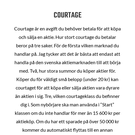
COURTAGE
Courtage är en avgift du behöver betala för att köpa
och sälja en aktie. Hur stort courtage du betalar
beror på tre saker. För de första vilken marknad du
handlar på. Jag tycker att det är bästa att endast att
handla på den svenska aktiemarknaden till att börja
med. Två, hur stora summor du köper aktier för.
Köper du för väldigt små belopp (under 20 kr) kan
courtaget för att köpa eller sälja aktien vara dyrare
än aktien i sig. Tre, vilken courtageklass du befinner
dig i. Som nybörjare ska man använda i “Start”
klassen om du inte handlar för mer än 15 600 kr per
aktieköp. Om du har ett sparade på över 50 000 kr
kommer du automatiskt flyttas till en annan