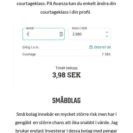
courtageklass. På Avanza kan du enkelt ändra din
courtageklass i din profil.
SMÅBOLAG
Små bolag innebär en mycket större risk men har i
gengäld en större chans att öka snabbt i värde. Jag
brukar endast investerar i dessa bolag med pengar