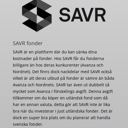
SAVR fonder
SAVR är en plattform där du kan sänka dina
kostnader på fonder. Hos SAVR får du fonderna
billigare än hos deras kunkurenter (Avanza och
Nordnet). Det finns dock nackdelar med SAVR också
vilket är att deras utbud på fonder är sämre än båda
Avanza och Nordnets. SAVR tar även ut dubbelt så
mycket som Avanza i förväxlings avgift. Denna avgift
tillkommer om du köper en utländsk fond som då
har en annan valuta, detta gör att SAVR inte är lika
bra när du investerar i just utländska fonder. Det är
dock en super bra plats om du planerar att handla
svenska fonder.