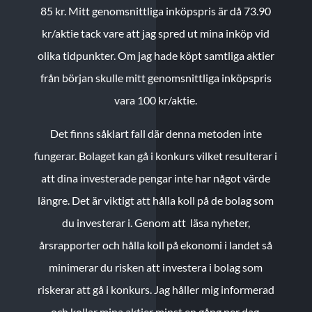
85 kr.
Mitt genomsnittliga inköpspris är då 73.90
kr/aktie tack vare att jag spred ut mina inköp vid
olika tidpunkter. Om jag hade köpt samtliga aktier
från början skulle mitt genomsnittliga inköpspris
vara 100 kr/aktie.
Det finns såklart fall där denna metoden inte
fungerar. Bolaget kan gå i konkurs vilket resulterar i
att dina investerade pengar inte har något värde
längre. Det är viktigt att hålla koll på de bolag som
du investerar i. Genom att läsa nyheter,
årsrapporter och hålla koll på ekonomi i landet så
minimerar du risken att investera i bolag som
riskerar att gå i konkurs. Jag håller mig informerad
och kollar mina aktier minst en gång per dag.