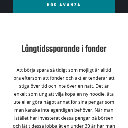
HOS AVANZA
Långtidssparande i fonder
Att börja spara så tidigt som möjligt är alltid
bra eftersom att fonder och aktier tenderar att
stiga över tid och inte över en natt. Det är
enkelt som ung att vilja köpa en ny hoodie, äta
ute eller göra något annat för sina pengar som
man kanske inte egentligen behöver. När man
istället har investerat dessa pengar på börsen
och låtit dessa jobba åt en under 30 år har man