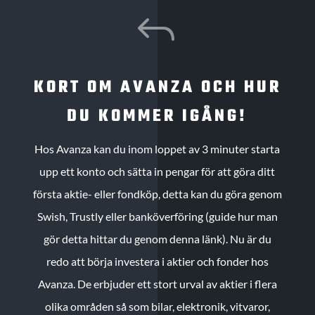
J
KORT OM AVANZA OCH HUR
DU KOMMER IGÅNG!
Hos Avanza kan du inom loppet av 3 minuter starta
upp ett konto och sätta in pengar för att göra ditt
första aktie- eller fondköp, detta kan du göra genom
Swish, Trustly eller banköverföring (guide hur man
gör detta hittar du genom denna länk). Nu är du
redo att börja investera i aktier och fonder hos
Avanza. De erbjuder ett stort urval av aktier i flera
olika områden så som bilar, elektronik, vitvaror,