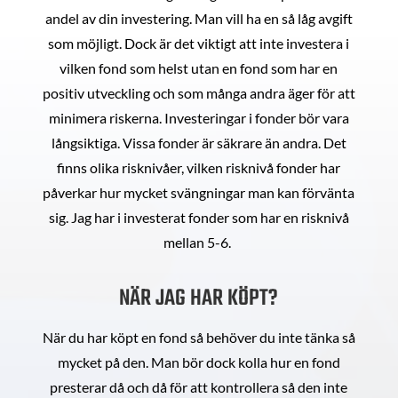
andel av din investering. Man vill ha en så låg avgift
som möjligt. Dock är det viktigt att inte investera i
vilken fond som helst utan en fond som har en
positiv utveckling och som många andra äger för att
minimera riskerna. Investeringar i fonder bör vara
långsiktiga. Vissa fonder är säkrare än andra. Det
finns olika risknivåer, vilken risknivå fonder har
påverkar hur mycket svängningar man kan förvänta
sig. Jag har i investerat fonder som har en risknivå
mellan 5-6.
NÄR JAG HAR KÖPT?
När du har köpt en fond så behöver du inte tänka så
mycket på den. Man bör dock kolla hur en fond
presterar då och då för att kontrollera så den inte