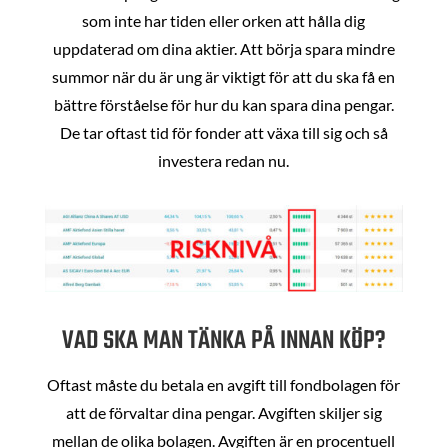
som inte har tiden eller orken att hålla dig
uppdaterad om dina aktier. Att börja spara mindre
summor när du är ung är viktigt för att du ska få en
bättre förståelse för hur du kan spara dina pengar.
De tar oftast tid för fonder att växa till sig och så
investera redan nu.
VAD SKA MAN TÄNKA PÅ INNAN KÖP?
Oftast måste du betala en avgift till fondbolagen för
att de förvaltar dina pengar. Avgiften skiljer sig
mellan de olika bolagen. Avgiften är en procentuell