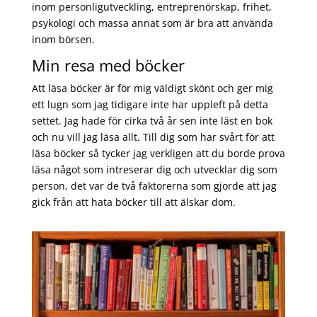
inom personligutveckling, entreprenörskap, frihet,
psykologi och massa annat som är bra att använda
inom börsen.
Min resa med böcker
Att läsa böcker är för mig väldigt skönt och ger mig
ett lugn som jag tidigare inte har uppleft på detta
settet. Jag hade för cirka två år sen inte läst en bok
och nu vill jag läsa allt. Till dig som har svårt för att
läsa böcker så tycker jag verkligen att du borde prova
läsa något som intreserar dig och utvecklar dig som
person, det var de två faktorerna som gjorde att jag
gick från att hata böcker till att älskar dom.