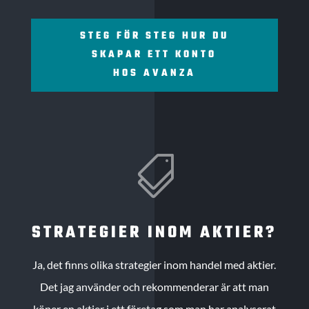
STEG FÖR STEG HUR DU
SKAPAR ETT KONTO
HOS AVANZA

STRATEGIER INOM AKTIER?
Ja, det finns olika strategier inom handel med aktier.
Det jag använder och rekommenderar är att man
köper en aktier i ett företag som man har analyserat