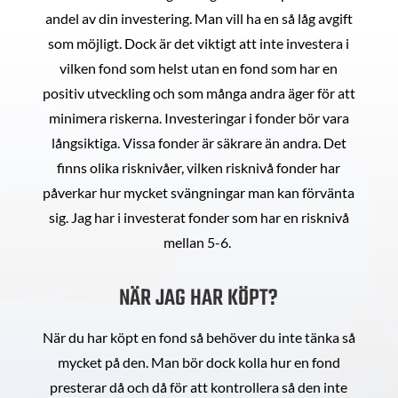
andel av din investering. Man vill ha en så låg avgift
som möjligt. Dock är det viktigt att inte investera i
vilken fond som helst utan en fond som har en
positiv utveckling och som många andra äger för att
minimera riskerna. Investeringar i fonder bör vara
långsiktiga. Vissa fonder är säkrare än andra. Det
finns olika risknivåer, vilken risknivå fonder har
påverkar hur mycket svängningar man kan förvänta
sig. Jag har i investerat fonder som har en risknivå
mellan 5-6.
NÄR JAG HAR KÖPT?
När du har köpt en fond så behöver du inte tänka så
mycket på den. Man bör dock kolla hur en fond
presterar då och då för att kontrollera så den inte