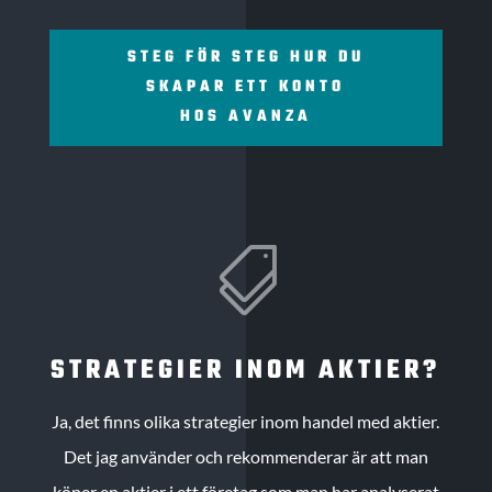
STEG FÖR STEG HUR DU
SKAPAR ETT KONTO
HOS AVANZA

STRATEGIER INOM AKTIER?
Ja, det finns olika strategier inom handel med aktier.
Det jag använder och rekommenderar är att man
köper en aktier i ett företag som man har analyserat