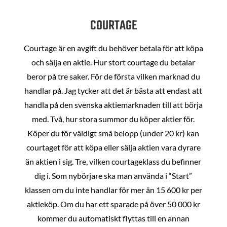
COURTAGE
Courtage är en avgift du behöver betala för att köpa
och sälja en aktie. Hur stort courtage du betalar
beror på tre saker. För de första vilken marknad du
handlar på. Jag tycker att det är bästa att endast att
handla på den svenska aktiemarknaden till att börja
med. Två, hur stora summor du köper aktier för.
Köper du för väldigt små belopp (under 20 kr) kan
courtaget för att köpa eller sälja aktien vara dyrare
än aktien i sig. Tre, vilken courtageklass du befinner
dig i. Som nybörjare ska man använda i “Start”
klassen om du inte handlar för mer än 15 600 kr per
aktieköp. Om du har ett sparade på över 50 000 kr
kommer du automatiskt flyttas till en annan