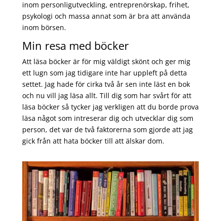
inom personligutveckling, entreprenörskap, frihet,
psykologi och massa annat som är bra att använda
inom börsen.
Min resa med böcker
Att läsa böcker är för mig väldigt skönt och ger mig
ett lugn som jag tidigare inte har uppleft på detta
settet. Jag hade för cirka två år sen inte läst en bok
och nu vill jag läsa allt. Till dig som har svårt för att
läsa böcker så tycker jag verkligen att du borde prova
läsa något som intreserar dig och utvecklar dig som
person, det var de två faktorerna som gjorde att jag
gick från att hata böcker till att älskar dom.