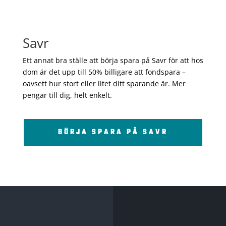
Savr
Ett annat bra ställe att börja spara på Savr för att hos
dom är det upp till 50% billigare att fondspara –
oavsett hur stort eller litet ditt sparande är. Mer
pengar till dig, helt enkelt.
BÖRJA SPARA PÅ SAVR