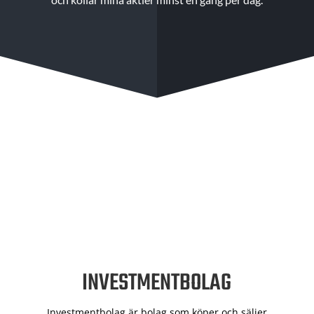
INVESTMENTBOLAG
Investmentbolag är bolag som köper och säljer