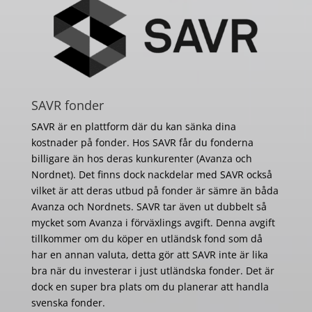
SAVR fonder
SAVR är en plattform där du kan sänka dina
kostnader på fonder. Hos SAVR får du fonderna
billigare än hos deras kunkurenter (Avanza och
Nordnet). Det finns dock nackdelar med SAVR också
vilket är att deras utbud på fonder är sämre än båda
Avanza och Nordnets. SAVR tar även ut dubbelt så
mycket som Avanza i förväxlings avgift. Denna avgift
tillkommer om du köper en utländsk fond som då
har en annan valuta, detta gör att SAVR inte är lika
bra när du investerar i just utländska fonder. Det är
dock en super bra plats om du planerar att handla
svenska fonder.