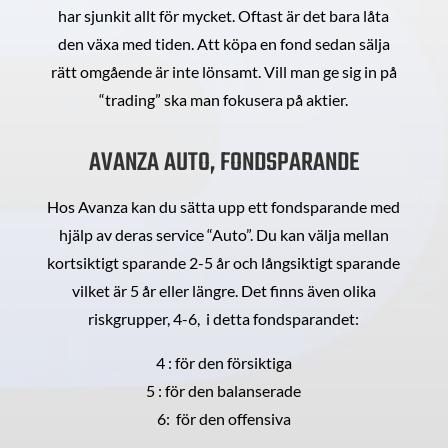
har sjunkit allt för mycket. Oftast är det bara låta
den växa med tiden. Att köpa en fond sedan sälja
rätt omgående är inte lönsamt. Vill man ge sig in på
“trading” ska man fokusera på aktier.
AVANZA AUTO, FONDSPARANDE
Hos Avanza kan du sätta upp ett fondsparande med
hjälp av deras service “Auto”. Du kan välja mellan
kortsiktigt sparande 2-5 år och långsiktigt sparande
vilket är 5 år eller längre. Det finns även olika
riskgrupper, 4-6, i detta fondsparandet:
4 : för den försiktiga
5 : för den balanserade
6: för den offensiva