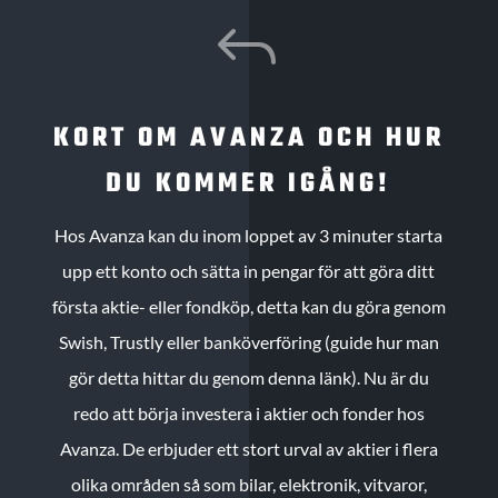
J
KORT OM AVANZA OCH HUR
DU KOMMER IGÅNG!
Hos Avanza kan du inom loppet av 3 minuter starta
upp ett konto och sätta in pengar för att göra ditt
första aktie- eller fondköp, detta kan du göra genom
Swish, Trustly eller banköverföring (guide hur man
gör detta hittar du genom denna länk). Nu är du
redo att börja investera i aktier och fonder hos
Avanza. De erbjuder ett stort urval av aktier i flera
olika områden så som bilar, elektronik, vitvaror,