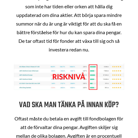
som inte har tiden eller orken att hålla dig
uppdaterad om dina aktier. Att börja spara mindre
summor när du är ung är viktigt för att du ska få en
bättre förståelse för hur du kan spara dina pengar.
De tar oftast tid för fonder att växa till sig och så
investera redan nu.
VAD SKA MAN TÄNKA PÅ INNAN KÖP?
Oftast måste du betala en avgift till fondbolagen för
att de förvaltar dina pengar. Avgiften skiljer sig
mellan de olika bolagen. Avgiften är en procentuell