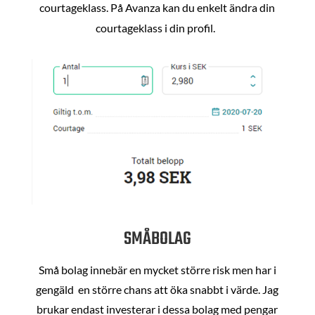
courtageklass. På Avanza kan du enkelt ändra din
courtageklass i din profil.
SMÅBOLAG
Små bolag innebär en mycket större risk men har i
gengäld en större chans att öka snabbt i värde. Jag
brukar endast investerar i dessa bolag med pengar