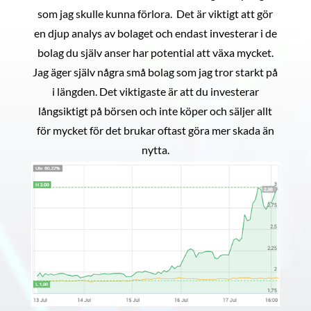
som jag skulle kunna förlora. Det är viktigt att gör
en djup analys av bolaget och endast investerar i de
bolag du själv anser har potential att växa mycket.
Jag äger själv några små bolag som jag tror starkt på
i längden. Det viktigaste är att du investerar
långsiktigt på börsen och inte köper och säljer allt
för mycket för det brukar oftast göra mer skada än
nytta.