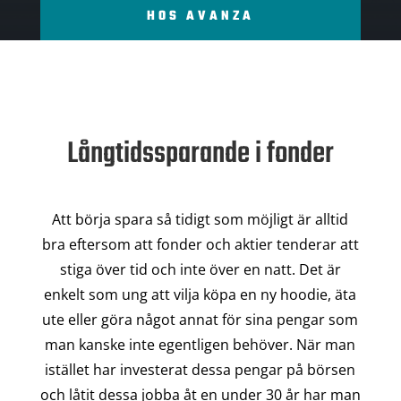
HOS AVANZA
Långtidssparande i fonder
Att börja spara så tidigt som möjligt är alltid
bra eftersom att fonder och aktier tenderar att
stiga över tid och inte över en natt. Det är
enkelt som ung att vilja köpa en ny hoodie, äta
ute eller göra något annat för sina pengar som
man kanske inte egentligen behöver. När man
istället har investerat dessa pengar på börsen
och låtit dessa jobba åt en under 30 år har man