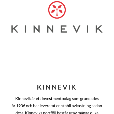
KINNEVIK
Kinnevik är ett investmentbolag som grundades
år
1936 och har levererat en stabil avkastning sedan
dess
. Kinneviks portfölj består utav många olika