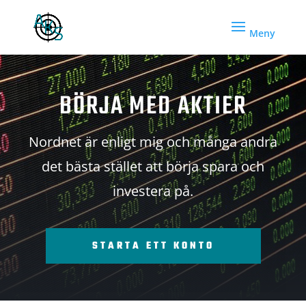
BÖRJA MED AKTIER
Nordnet är enligt mig och många andra
det bästa stället att börja spara och
investera på.
STARTA ETT KONTO