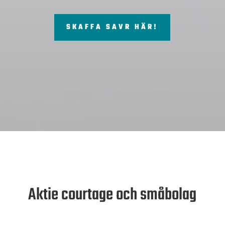
SKAFFA SAVR HÄR!
Aktie courtage och småbolag