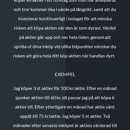
och tror kommer öka i värde på långsikt. samt att du
investerar kontinuerligt i bolaget för att minska
risken att köpa aktien när den är som dyrast. Värdet
på aktier går upp och ner hela tiden, genom att
sprida ut dina inköp vid olika tidpunkter minskar du
risken att göra hela ditt köp aktien när handlas dyrt.
EXEMPEL
Jag köper 3 st aktier för 100 kr/aktie.
Efter en månad
sjunker aktien till 60 kr, då passar jag på att köpa 6
aktier till.
Efter ytterligare en månad har aktie vänt
uppåt till 75 kr/aktie. Jag köper 5 st aktier.
Två
månader efter senaste inköpet är aktien värderad till