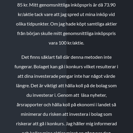
85 kr.
Mitt genomsnittliga inköpspris är då 73.90
kr/aktie tack vare att jag spred ut mina inköp vid
olika tidpunkter. Om jag hade köpt samtliga aktier
från början skulle mitt genomsnittliga inköpspris
vara 100 kr/aktie.
Det finns såklart fall där denna metoden inte
fungerar. Bolaget kan gå i konkurs vilket resulterar i
att dina investerade pengar inte har något värde
längre. Det är viktigt att hålla koll på de bolag som
du investerar i. Genom att läsa nyheter,
årsrapporter och hålla koll på ekonomi i landet så
minimerar du risken att investera i bolag som
riskerar att gå i konkurs. Jag håller mig informerad
och kollar mina aktier minst en gång per dag.