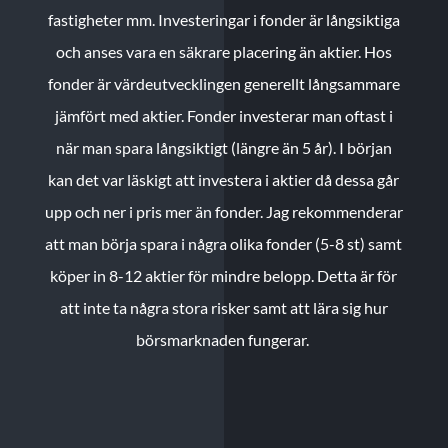
fastigheter mm. Investeringar i fonder är långsiktiga
och anses vara en säkrare placering än aktier. Hos
fonder är värdeutvecklingen generellt långsammare
jämfört med aktier. Fonder investerar man oftast i
när man spara långsiktigt (längre än 5 år). I början
kan det var läskigt att investera i aktier då dessa går
upp och ner i pris mer än fonder. Jag rekommenderar
att man börja spara i några olika fonder (5-8 st) samt
köper in 8-12 aktier för mindre belopp. Detta är för
att inte ta några stora risker samt att lära sig hur
börsmarknaden fungerar.