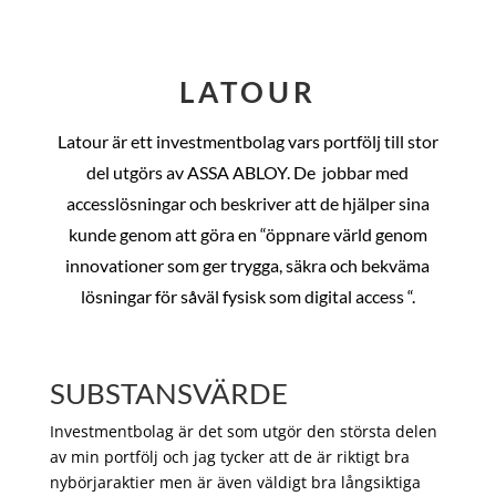
LATOUR
Latour är ett investmentbolag vars portfölj till stor
del utgörs av ASSA ABLOY. De
jobbar med
accesslösningar och beskriver att de hjälper sina
kunde genom att göra en “öppnare värld genom
innovationer som ger trygga, säkra och bekväma
lösningar för såväl fysisk som digital access “.
SUBSTANSVÄRDE
Investmentbolag är det som utgör den största delen
av min portfölj och jag tycker att de är riktigt bra
nybörjaraktier men är även väldigt bra långsiktiga