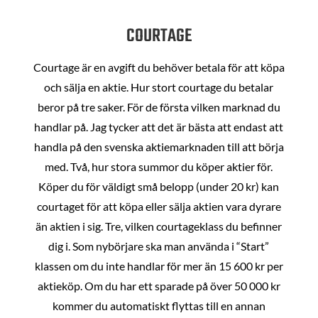
COURTAGE
Courtage är en avgift du behöver betala för att köpa
och sälja en aktie. Hur stort courtage du betalar
beror på tre saker. För de första vilken marknad du
handlar på. Jag tycker att det är bästa att endast att
handla på den svenska aktiemarknaden till att börja
med. Två, hur stora summor du köper aktier för.
Köper du för väldigt små belopp (under 20 kr) kan
courtaget för att köpa eller sälja aktien vara dyrare
än aktien i sig. Tre, vilken courtageklass du befinner
dig i. Som nybörjare ska man använda i “Start”
klassen om du inte handlar för mer än 15 600 kr per
aktieköp. Om du har ett sparade på över 50 000 kr
kommer du automatiskt flyttas till en annan