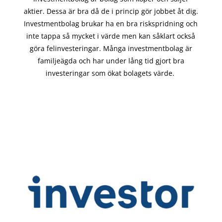
aktier. Dessa är bra då de i
princip gör
jobbet åt dig.
Investmentbolag brukar ha en bra riskspridning och
inte tappa så mycket i värde men kan såklart också
göra felinvesteringar. Många investmentbolag är
familjeägda och har under lång tid gjort bra
investeringar som ökat bolagets värde.