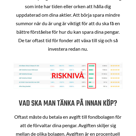
som inte har tiden eller orken att hålla dig
uppdaterad om dina aktier. Att börja spara mindre
summor när du är ung är viktigt för att du ska få en
bättre förståelse för hur du kan spara dina pengar.
De tar oftast tid för fonder att växa till sig och så
investera redan nu.
VAD SKA MAN TÄNKA PÅ INNAN KÖP?
Oftast måste du betala en avgift till fondbolagen för
att de förvaltar dina pengar. Avgiften skiljer sig
mellan de olika bolagen. Avgiften är en procentuell