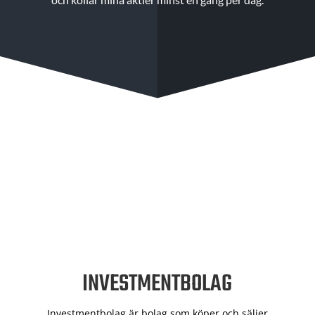
INVESTMENTBOLAG
Investmentbolag är bolag som köper och säljer