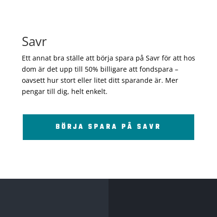
Savr
Ett annat bra ställe att börja spara på Savr för att hos
dom är det upp till 50% billigare att fondspara –
oavsett hur stort eller litet ditt sparande är. Mer
pengar till dig, helt enkelt.
BÖRJA SPARA PÅ SAVR