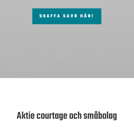
SKAFFA SAVR HÄR!
Aktie courtage och småbolag