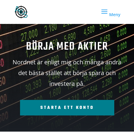
BÖRJA MED AKTIER
Nordnet är enligt mig och många andra
det bästa stället att börja spara och
investera på.
STARTA ETT KONTO