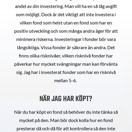
andel av din investering. Man vill ha en så låg avgift
som möjligt. Dock är det viktigt att inte investera i
vilken fond som helst utan en fond som har en
positiv utveckling och som många andra äger för att
minimera riskerna. Investeringar i fonder bör vara
långsiktiga. Vissa fonder är säkrare än andra. Det
finns olika risknivåer, vilken risknivå fonder har
påverkar hur mycket svängningar man kan förvänta
sig. Jag har i investerat fonder som har en risknivå
mellan 5-6.
NÄR JAG HAR KÖPT?
När du har köpt en fond så behöver du inte tänka så
mycket på den. Man bör dock kolla hur en fond
presterar då och då för att kontrollera så den inte