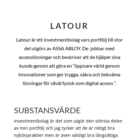
LATOUR
Latour är ett investmentbolag vars portfölj till stor
del utgörs av ASSA ABLOY. De
jobbar med
accesslösningar och beskriver att de hjälper sina
kunde genom att göra en “öppnare värld genom
innovationer som ger trygga, säkra och bekväma
lösningar för såväl fysisk som digital access “.
SUBSTANSVÄRDE
Investmentbolag är det som utgör den största delen
av min portfölj och jag tycker att de är riktigt bra
nybörjaraktier men är även väldigt bra långsiktiga