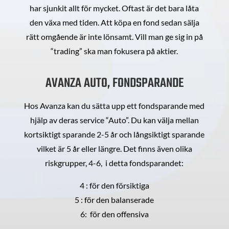
har sjunkit allt för mycket. Oftast är det bara låta
den växa med tiden. Att köpa en fond sedan sälja
rätt omgående är inte lönsamt. Vill man ge sig in på
“trading” ska man fokusera på aktier.
AVANZA AUTO, FONDSPARANDE
Hos Avanza kan du sätta upp ett fondsparande med
hjälp av deras service “Auto”. Du kan välja mellan
kortsiktigt sparande 2-5 år och långsiktigt sparande
vilket är 5 år eller längre. Det finns även olika
riskgrupper, 4-6, i detta fondsparandet:
4 : för den försiktiga
5 : för den balanserade
6: för den offensiva