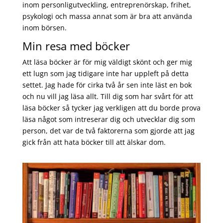
inom personligutveckling, entreprenörskap, frihet,
psykologi och massa annat som är bra att använda
inom börsen.
Min resa med böcker
Att läsa böcker är för mig väldigt skönt och ger mig
ett lugn som jag tidigare inte har uppleft på detta
settet. Jag hade för cirka två år sen inte läst en bok
och nu vill jag läsa allt. Till dig som har svårt för att
läsa böcker så tycker jag verkligen att du borde prova
läsa något som intreserar dig och utvecklar dig som
person, det var de två faktorerna som gjorde att jag
gick från att hata böcker till att älskar dom.