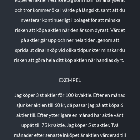
och tror kommer öka i värde på långsikt. samt att du
investerar kontinuerligt i bolaget för att minska
risken att köpa aktien när den är som dyrast. Värdet
på aktier går upp och ner hela tiden, genom att
sprida ut dina inköp vid olika tidpunkter minskar du
risken att göra hela ditt köp aktien när handlas dyrt.
EXEMPEL
Jag köper 3 st aktier för 100 kr/aktie.
Efter en månad
sjunker aktien till 60 kr, då passar jag på att köpa 6
aktier till.
Efter ytterligare en månad har aktie vänt
uppåt till 75 kr/aktie. Jag köper 5 st aktier.
Två
månader efter senaste inköpet är aktien värderad till