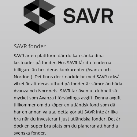
SAVR fonder
SAVR är en plattform där du kan sänka dina
kostnader på fonder. Hos SAVR får du fonderna
billigare än hos deras kunkurenter (Avanza och
Nordnet). Det finns dock nackdelar med SAVR också
vilket är att deras utbud på fonder är sämre än båda
Avanza och Nordnets. SAVR tar även ut dubbelt så
mycket som Avanza i förväxlings avgift. Denna avgift
tillkommer om du köper en utländsk fond som då
har en annan valuta, detta gör att SAVR inte är lika
bra när du investerar i just utländska fonder. Det är
dock en super bra plats om du planerar att handla
svenska fonder.