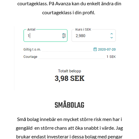
courtageklass. På Avanza kan du enkelt ändra din
courtageklass i din profil.
SMÅBOLAG
Små bolag innebär en mycket större risk men har i
gengäld en större chans att öka snabbt i värde. Jag
brukar endast investerar i dessa bolag med pengar