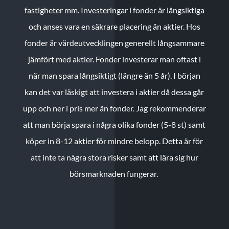
fastigheter mm. Investeringar i fonder är långsiktiga
och anses vara en säkrare placering än aktier. Hos
fonder är värdeutvecklingen generellt långsammare
jämfört med aktier. Fonder investerar man oftast i
när man spara långsiktigt (längre än 5 år). I början
kan det var läskigt att investera i aktier då dessa går
upp och ner i pris mer än fonder. Jag rekommenderar
att man börja spara i några olika fonder (5-8 st) samt
köper in 8-12 aktier för mindre belopp. Detta är för
att inte ta några stora risker samt att lära sig hur
börsmarknaden fungerar.