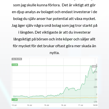
som jag skulle kunna förlora. Det är viktigt att gör
en djup analys av bolaget och endast investerar i de
bolag du själv anser har potential att växa mycket.
Jag äger själv några små bolag som jag tror starkt på
i längden. Det viktigaste är att du investerar
långsiktigt på börsen och inte köper och säljer allt
för mycket för det brukar oftast göra mer skada än
nytta.