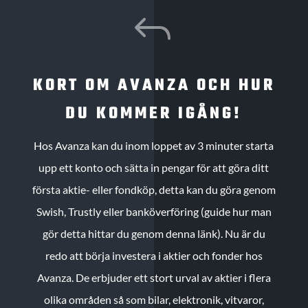
J
KORT OM AVANZA OCH HUR
DU KOMMER IGÅNG!
Hos Avanza kan du inom loppet av 3 minuter starta
upp ett konto och sätta in pengar för att göra ditt
första aktie- eller fondköp, detta kan du göra genom
Swish, Trustly eller banköverföring (guide hur man
gör detta hittar du genom denna länk). Nu är du
redo att börja investera i aktier och fonder hos
Avanza. De erbjuder ett stort urval av aktier i flera
olika områden så som bilar, elektronik, vitvaror,