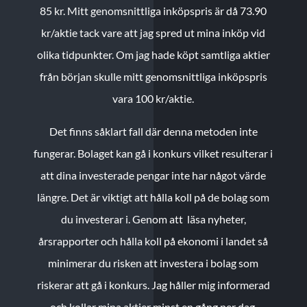
85 kr.
Mitt genomsnittliga inköpspris är då 73.90
kr/aktie tack vare att jag spred ut mina inköp vid
olika tidpunkter. Om jag hade köpt samtliga aktier
från början skulle mitt genomsnittliga inköpspris
vara 100 kr/aktie.
Det finns såklart fall där denna metoden inte
fungerar. Bolaget kan gå i konkurs vilket resulterar i
att dina investerade pengar inte har något värde
längre. Det är viktigt att hålla koll på de bolag som
du investerar i. Genom att läsa nyheter,
årsrapporter och hålla koll på ekonomi i landet så
minimerar du risken att investera i bolag som
riskerar att gå i konkurs. Jag håller mig informerad
och kollar mina aktier minst en gång per dag.