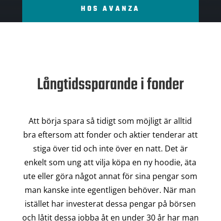
HOS AVANZA
Långtidssparande i fonder
Att börja spara så tidigt som möjligt är alltid
bra eftersom att fonder och aktier tenderar att
stiga över tid och inte över en natt. Det är
enkelt som ung att vilja köpa en ny hoodie, äta
ute eller göra något annat för sina pengar som
man kanske inte egentligen behöver. När man
istället har investerat dessa pengar på börsen
och låtit dessa jobba åt en under 30 år har man