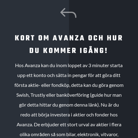
J
KORT OM AVANZA OCH HUR
DU KOMMER IGÅNG!
Hos Avanza kan du inom loppet av 3 minuter starta
upp ett konto och sätta in pengar för att göra ditt
första aktie- eller fondköp, detta kan du göra genom
Swish, Trustly eller banköverföring (guide hur man
gör detta hittar du genom denna länk). Nu är du
redo att börja investera i aktier och fonder hos
Avanza. De erbjuder ett stort urval av aktier i flera
olika områden så som bilar, elektronik, vitvaror,