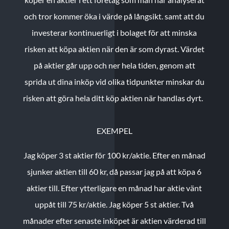
och tror kommer öka i värde på långsikt. samt att du
investerar kontinuerligt i bolaget för att minska
risken att köpa aktien när den är som dyrast. Värdet
på aktier går upp och ner hela tiden, genom att
sprida ut dina inköp vid olika tidpunkter minskar du
risken att göra hela ditt köp aktien när handlas dyrt.
EXEMPEL
Jag köper 3 st aktier för 100 kr/aktie.
Efter en månad
sjunker aktien till 60 kr, då passar jag på att köpa 6
aktier till.
Efter ytterligare en månad har aktie vänt
uppåt till 75 kr/aktie. Jag köper 5 st aktier.
Två
månader efter senaste inköpet är aktien värderad till