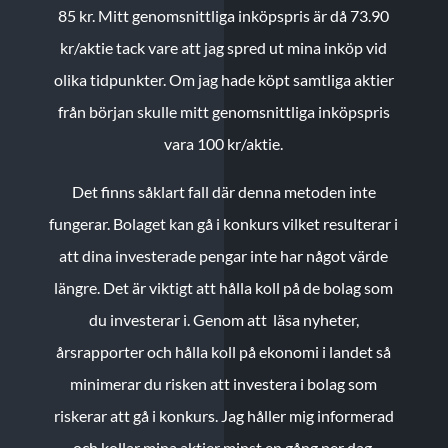
85 kr.
Mitt genomsnittliga inköpspris är då 73.90
kr/aktie tack vare att jag spred ut mina inköp vid
olika tidpunkter. Om jag hade köpt samtliga aktier
från början skulle mitt genomsnittliga inköpspris
vara 100 kr/aktie.
Det finns såklart fall där denna metoden inte
fungerar. Bolaget kan gå i konkurs vilket resulterar i
att dina investerade pengar inte har något värde
längre. Det är viktigt att hålla koll på de bolag som
du investerar i. Genom att läsa nyheter,
årsrapporter och hålla koll på ekonomi i landet så
minimerar du risken att investera i bolag som
riskerar att gå i konkurs. Jag håller mig informerad
och kollar mina aktier minst en gång per dag.