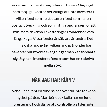
andel av din investering. Man vill ha en så låg avgift
som möjligt. Dock är det viktigt att inte investera i
vilken fond som helst utan en fond som har en
positiv utveckling och som många andra äger för att
minimera riskerna. Investeringar i fonder bör vara
långsiktiga. Vissa fonder är säkrare än andra. Det
finns olika risknivåer, vilken risknivå fonder har
påverkar hur mycket svängningar man kan förvänta
sig. Jag har i investerat fonder som har en risknivå
mellan 5-6.
NÄR JAG HAR KÖPT?
När du har köpt en fond så behöver du inte tänka så
mycket på den. Man bör dock kolla hur en fond
presterar då och då för att kontrollera så den inte