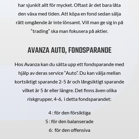
har sjunkit allt för mycket. Oftast är det bara låta
den växa med tiden. Att köpa en fond sedan sälja
rätt omgående är inte lönsamt. Vill man ge sig in på
“trading” ska man fokusera på aktier.
AVANZA AUTO, FONDSPARANDE
Hos Avanza kan du sätta upp ett fondsparande med
hjälp av deras service “Auto”. Du kan välja mellan
kortsiktigt sparande 2-5 år och långsiktigt sparande
vilket är 5 år eller längre. Det finns även olika
riskgrupper, 4-6, i detta fondsparandet:
4 : för den försiktiga
5 : för den balanserade
6: för den offensiva