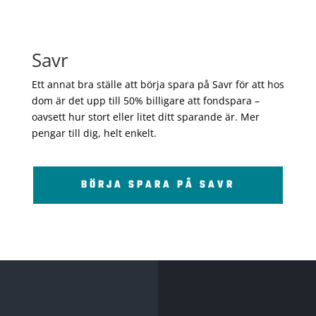
Savr
Ett annat bra ställe att börja spara på Savr för att hos
dom är det upp till 50% billigare att fondspara –
oavsett hur stort eller litet ditt sparande är. Mer
pengar till dig, helt enkelt.
BÖRJA SPARA PÅ SAVR