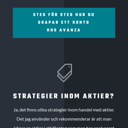
STEG FÖR STEG HUR DU
SKAPAR ETT KONTO
HOS AVANZA

STRATEGIER INOM AKTIER?
Ja, det finns olika strategier inom handel med aktier.
Det jag använder och rekommenderar är att man
köper en aktier i ett företag som man har analyserat