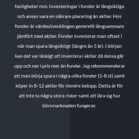
fastigheter mm. Investeringar i fonder är långsiktiga
och anses vara en säkrare placering än aktier. Hos
fonder är värdeutvecklingen generellt långsammare
jämfört med aktier. Fonder investerar man oftast i
när man spara långsiktigt (längre än 5 år). I början
kan det var läskigt att investera i aktier då dessa går
upp och ner i pris mer än fonder. Jag rekommenderar
att man börja spara i några olika fonder (5-8 st) samt
köper in 8-12 aktier för mindre belopp. Detta är för
att inte ta några stora risker samt att lära sig hur
börsmarknaden fungerar.