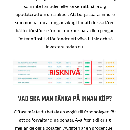
som inte har tiden eller orken att hålla dig
uppdaterad om dina aktier. Att börja spara mindre
summor när du är ung är viktigt för att du ska få en
bättre förståelse för hur du kan spara dina pengar.
De tar oftast tid för fonder att växa till sig och så
investera redan nu.
VAD SKA MAN TÄNKA PÅ INNAN KÖP?
Oftast måste du betala en avgift till fondbolagen för
att de förvaltar dina pengar. Avgiften skiljer sig
mellan de olika bolagen. Avgiften är en procentuell