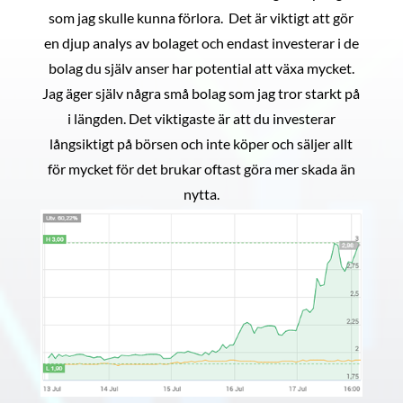
som jag skulle kunna förlora. Det är viktigt att gör
en djup analys av bolaget och endast investerar i de
bolag du själv anser har potential att växa mycket.
Jag äger själv några små bolag som jag tror starkt på
i längden. Det viktigaste är att du investerar
långsiktigt på börsen och inte köper och säljer allt
för mycket för det brukar oftast göra mer skada än
nytta.