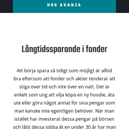
HOS AVANZA
Långtidssparande i fonder
Att börja spara så tidigt som möjligt är alltid
bra eftersom att fonder och aktier tenderar att
stiga över tid och inte över en natt. Det är
enkelt som ung att vilja köpa en ny hoodie, äta
ute eller göra något annat för sina pengar som
man kanske inte egentligen behöver. När man
istället har investerat dessa pengar på börsen
och låtit dessa jobba åt en under 30 år har man