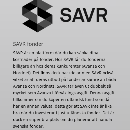
SAVR fonder
SAVR är en plattform där du kan sänka dina
kostnader på fonder. Hos SAVR får du fonderna
billigare än hos deras kunkurenter (Avanza och
Nordnet). Det finns dock nackdelar med SAVR också
vilket är att deras utbud på fonder är sämre än båda
Avanza och Nordnets. SAVR tar även ut dubbelt så
mycket som Avanza i förväxlings avgift. Denna avgift
tillkommer om du köper en utländsk fond som då
har en annan valuta, detta gör att SAVR inte är lika
bra när du investerar i just utländska fonder. Det är
dock en super bra plats om du planerar att handla
svenska fonder.