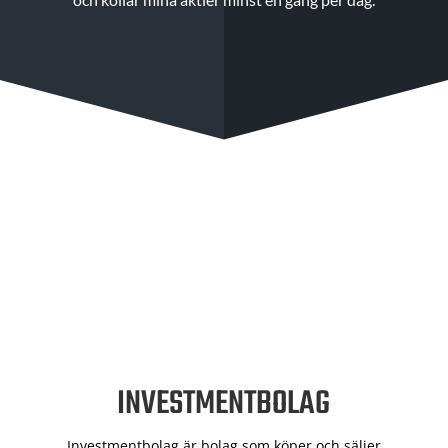
INVESTMENTBOLAG
Investmentbolag är bolag som köper och säljer