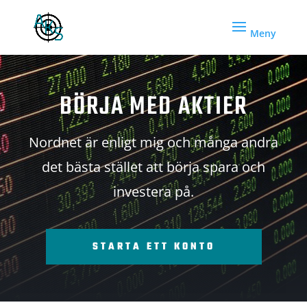
BÖRJA MED AKTIER
Nordnet är enligt mig och många andra
det bästa stället att börja spara och
investera på.
STARTA ETT KONTO