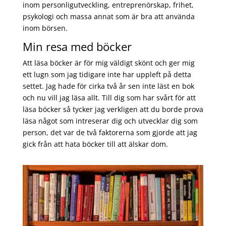
inom personligutveckling, entreprenörskap, frihet,
psykologi och massa annat som är bra att använda
inom börsen.
Min resa med böcker
Att läsa böcker är för mig väldigt skönt och ger mig
ett lugn som jag tidigare inte har uppleft på detta
settet. Jag hade för cirka två år sen inte läst en bok
och nu vill jag läsa allt. Till dig som har svårt för att
läsa böcker så tycker jag verkligen att du borde prova
läsa något som intreserar dig och utvecklar dig som
person, det var de två faktorerna som gjorde att jag
gick från att hata böcker till att älskar dom.