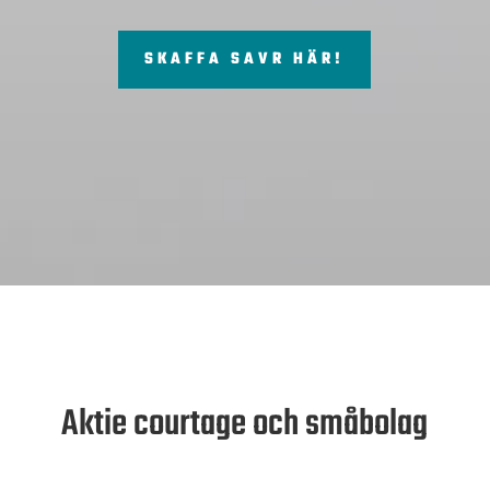
SKAFFA SAVR HÄR!
Aktie courtage och småbolag