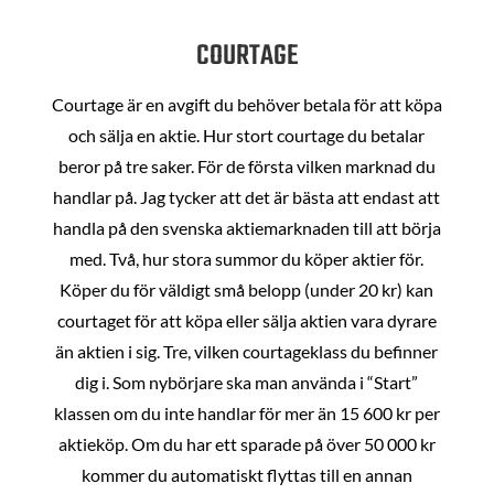
COURTAGE
Courtage är en avgift du behöver betala för att köpa
och sälja en aktie. Hur stort courtage du betalar
beror på tre saker. För de första vilken marknad du
handlar på. Jag tycker att det är bästa att endast att
handla på den svenska aktiemarknaden till att börja
med. Två, hur stora summor du köper aktier för.
Köper du för väldigt små belopp (under 20 kr) kan
courtaget för att köpa eller sälja aktien vara dyrare
än aktien i sig. Tre, vilken courtageklass du befinner
dig i. Som nybörjare ska man använda i “Start”
klassen om du inte handlar för mer än 15 600 kr per
aktieköp. Om du har ett sparade på över 50 000 kr
kommer du automatiskt flyttas till en annan