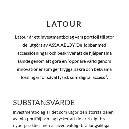
LATOUR
Latour är ett investmentbolag vars portfölj till stor
del utgörs av ASSA ABLOY. De
jobbar med
accesslösningar och beskriver att de hjälper sina
kunde genom att göra en “öppnare värld genom
innovationer som ger trygga, säkra och bekväma
lösningar för såväl fysisk som digital access “.
SUBSTANSVÄRDE
Investmentbolag är det som utgör den största delen
av min portfölj och jag tycker att de är riktigt bra
nybörjaraktier men är även väldigt bra långsiktiga