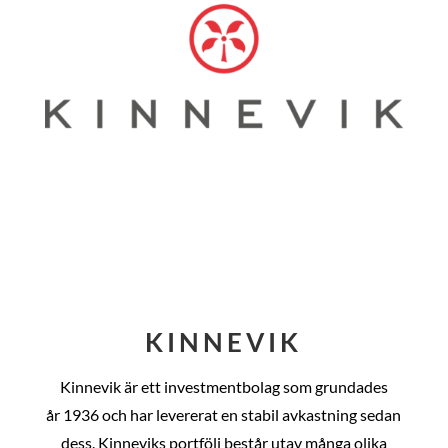
KINNEVIK
Kinnevik är ett investmentbolag som grundades
år
1936 och har levererat en stabil avkastning sedan
dess
. Kinneviks portfölj består utav många olika