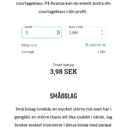
courtageklass. På Avanza kan du enkelt ändra din
courtageklass i din profil.
SMÅBOLAG
Små bolag innebär en mycket större risk men har i
gengäld en större chans att öka snabbt i värde. Jag
brukar endast investerar i dessa bolag med pengar