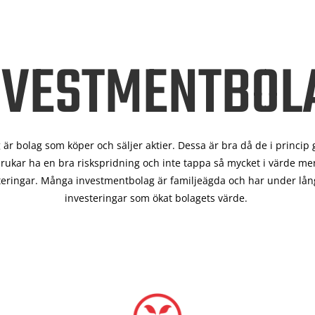
NVESTMENTBOL
är bolag som köper och säljer aktier. Dessa är bra då de i
princip 
rukar ha en bra riskspridning och inte tappa så mycket i värde men
teringar. Många investmentbolag är familjeägda och har under lång
investeringar som ökat bolagets värde.