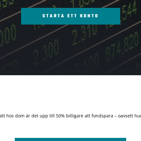
STARTA ETT KONTO
 att hos dom är det upp till 50% billigare att fondspara – oavsett hur