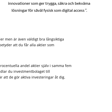
innovationer som ger trygga, säkra och bekväma
lösningar för såväl fysisk som digital access “.
ier men är även väldigt bra långsiktiga
etyder att du får alla aktier som
procentuella andel aktier själv i samma fem
dlar du investmentbolaget till
att de gör aktiva investeringar åt dig.