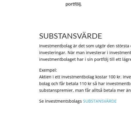
portfölj.
SUBSTANSVÄRDE
Investmentbolag är det som utgör den största de
investeringar. När man investerar i investment
investmentbolaget har i sin portfölj till ett läg
Exempel:
Aktien i ett investmentbolag kostar 100 kr. In
bolag och får betala 110 kr så har investmentb
substanspremier, man får alltså betala mer än
Se investmentsbolags
SUBSTANSVÄRDE