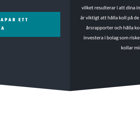
vilket resulterar i att dina
är viktigt att hålla koll på 
KAPAR ETT
årsrapporter och hålla ko
ZA
investera i bolag som riske
kollar mi