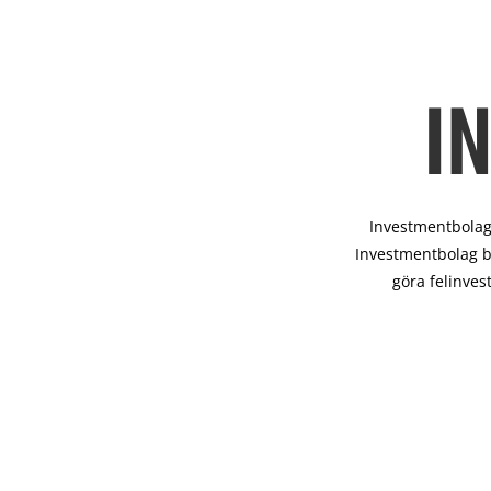
I
Investmentbolag 
Investmentbolag b
göra felinves