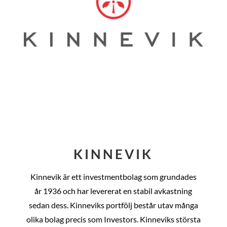
KINNEVIK
Kinnevik är ett investmentbolag som grundades
år
1936 och har levererat en stabil avkastning
sedan dess
. Kinneviks portfölj består utav många
olika bolag precis som Investors. Kinneviks största