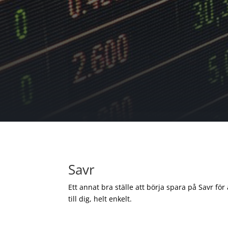
Savr
Ett annat bra ställe att börja spara på Savr för
till dig, helt enkelt.