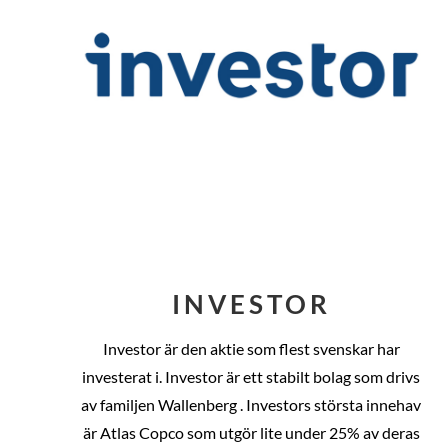
INVESTOR
Investor är den aktie som flest svenskar har
investerat i. Investor är ett stabilt bolag som drivs
av familjen Wallenberg . Investors största innehav
är Atlas Copco som utgör lite under 25% av deras