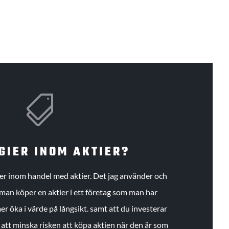

GIER INOM AKTIER?
gier inom handel med aktier. Det jag använder och
an köper en aktier i ett företag som man har
r öka i värde på långsikt. samt att du investerar
r att minska risken att köpa aktien när den är som