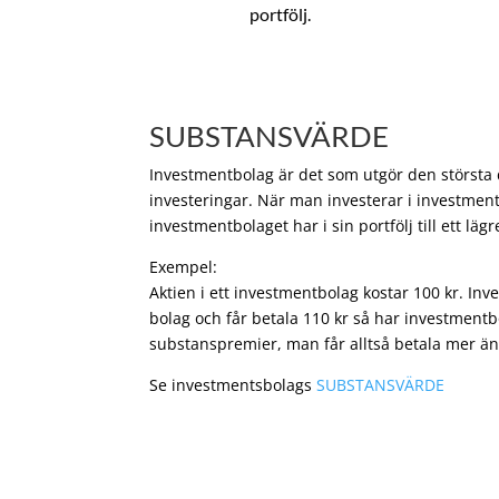
portfölj.
SUBSTANSVÄRDE
Investmentbolag är det som utgör den största de
investeringar. När man investerar i investment
investmentbolaget har i sin portfölj till ett läg
Exempel:
Aktien i ett investmentbolag kostar 100 kr. In
bolag och får betala 110 kr så har investmentb
substanspremier, man får alltså betala mer än
Se investmentsbolags
SUBSTANSVÄRDE