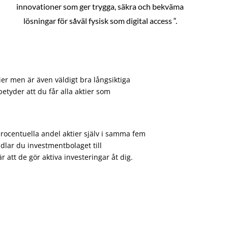
innovationer som ger trygga, säkra och bekväma
lösningar för såväl fysisk som digital access “.
ier men är även väldigt bra långsiktiga
etyder att du får alla aktier som
procentuella andel aktier själv i samma fem
dlar du investmentbolaget till
att de gör aktiva investeringar åt dig.