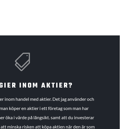

GIER INOM AKTIER?
gier inom handel med aktier. Det jag använder och
an köper en aktier i ett företag som man har
r öka i värde på långsikt. samt att du investerar
r att minska risken att köpa aktien när den är som