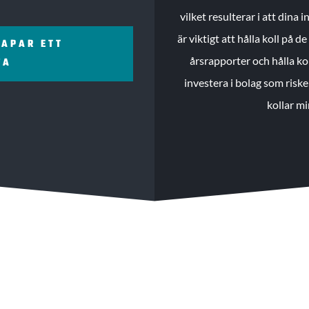
vilket resulterar i att dina
är viktigt att hålla koll på 
KAPAR ETT
årsrapporter och hålla ko
ZA
investera i bolag som riske
kollar mi