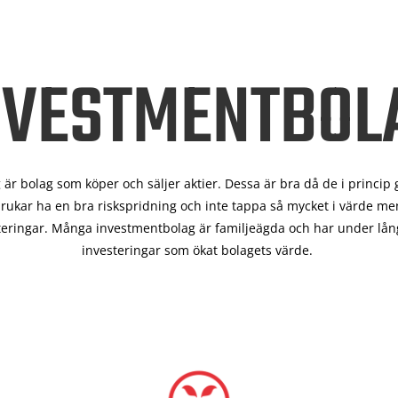
NVESTMENTBOL
är bolag som köper och säljer aktier. Dessa är bra då de i
princip 
rukar ha en bra riskspridning och inte tappa så mycket i värde men
teringar. Många investmentbolag är familjeägda och har under lång
investeringar som ökat bolagets värde.