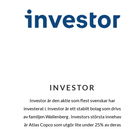
INVESTOR
Investor är den aktie som flest svenskar har
investerat i. Investor är ett stabilt bolag som drivs
av familjen Wallenberg . Investors största innehav
är Atlas Copco som utgör lite under 25% av deras