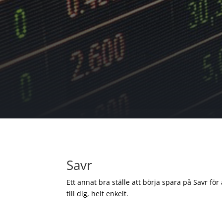
Savr
Ett annat bra ställe att börja spara på Savr för
till dig, helt enkelt.