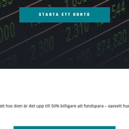
STARTA ETT KONTO
 att hos dom är det upp till 50% billigare att fondspara – oavsett hur