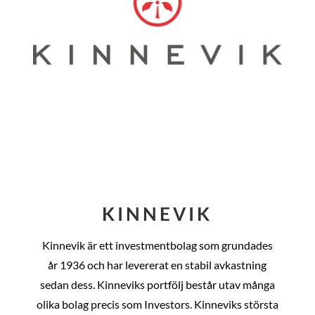
KINNEVIK
Kinnevik är ett investmentbolag som grundades
år
1936 och har levererat en stabil avkastning
sedan dess
. Kinneviks portfölj består utav många
olika bolag precis som Investors. Kinneviks största