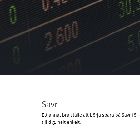
Savr
Ett annat bra ställe att börja spara på Savr för
till dig, helt enkelt.