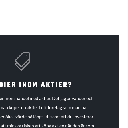

GIER INOM AKTIER?
gier inom handel med aktier. Det jag använder och
an köper en aktier i ett företag som man har
r öka i värde på långsikt. samt att du investerar
r att minska risken att köpa aktien när den är som