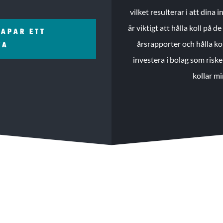
vilket resulterar i att dina
är viktigt att hålla koll på 
KAPAR ETT
årsrapporter och hålla ko
ZA
investera i bolag som riske
kollar mi