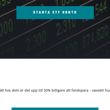
STARTA ETT KONTO
 att hos dom är det upp till 50% billigare att fondspara – oavsett hur