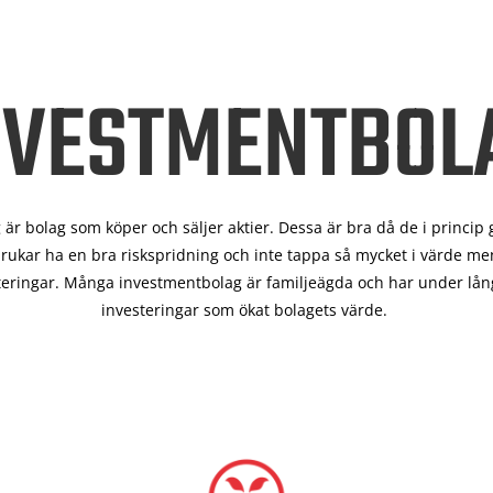
NVESTMENTBOL
är bolag som köper och säljer aktier. Dessa är bra då de i
princip 
rukar ha en bra riskspridning och inte tappa så mycket i värde men
teringar. Många investmentbolag är familjeägda och har under lång
investeringar som ökat bolagets värde.