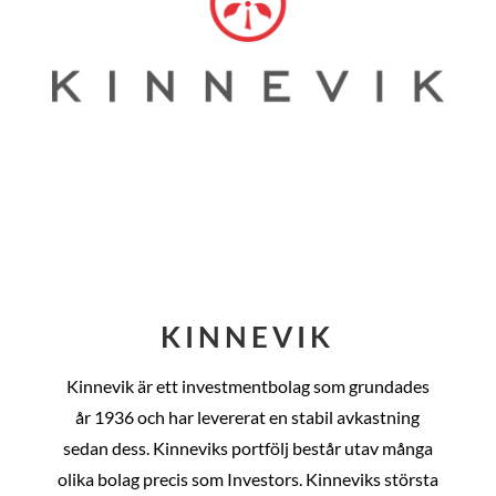
KINNEVIK
Kinnevik är ett investmentbolag som grundades
år
1936 och har levererat en stabil avkastning
sedan dess
. Kinneviks portfölj består utav många
olika bolag precis som Investors. Kinneviks största