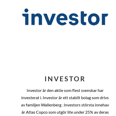
INVESTOR
Investor är den aktie som flest svenskar har
investerat i. Investor är ett stabilt bolag som drivs
av familjen Wallenberg . Investors största innehav
är Atlas Copco som utgör lite under 25% av deras