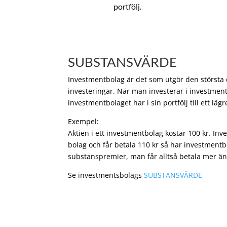
portfölj.
SUBSTANSVÄRDE
Investmentbolag är det som utgör den största de
investeringar. När man investerar i investment
investmentbolaget har i sin portfölj till ett läg
Exempel:
Aktien i ett investmentbolag kostar 100 kr. In
bolag och får betala 110 kr så har investmentb
substanspremier, man får alltså betala mer än
Se investmentsbolags
SUBSTANSVÄRDE