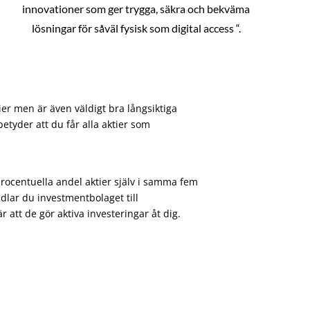
innovationer som ger trygga, säkra och bekväma
lösningar för såväl fysisk som digital access “.
ier men är även väldigt bra långsiktiga
etyder att du får alla aktier som
procentuella andel aktier själv i samma fem
dlar du investmentbolaget till
att de gör aktiva investeringar åt dig.