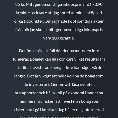
85 kr.
Mitt genomsnittliga inköpspris är då 73.90
kr/aktie tack vare att jag spred ut mina inköp vid
olika tidpunkter. Om jag hade köpt samtliga aktier
från början skulle mitt genomsnittliga inköpspris
vara 100 kr/aktie.
Det finns såklart fall där denna metoden inte
fungerar. Bolaget kan gå i konkurs vilket resulterar i
att dina investerade pengar inte har något värde
längre. Det är viktigt att hålla koll på de bolag som
du investerar i. Genom att läsa nyheter,
årsrapporter och hålla koll på ekonomi i landet så
minimerar du risken att investera i bolag som
riskerar att gå i konkurs. Jag håller mig informerad
och kollar mina aktier minst en gång per dag.