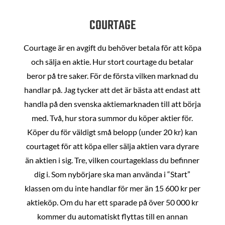
COURTAGE
Courtage är en avgift du behöver betala för att köpa
och sälja en aktie. Hur stort courtage du betalar
beror på tre saker. För de första vilken marknad du
handlar på. Jag tycker att det är bästa att endast att
handla på den svenska aktiemarknaden till att börja
med. Två, hur stora summor du köper aktier för.
Köper du för väldigt små belopp (under 20 kr) kan
courtaget för att köpa eller sälja aktien vara dyrare
än aktien i sig. Tre, vilken courtageklass du befinner
dig i. Som nybörjare ska man använda i “Start”
klassen om du inte handlar för mer än 15 600 kr per
aktieköp. Om du har ett sparade på över 50 000 kr
kommer du automatiskt flyttas till en annan