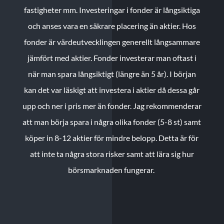
fastigheter mm. Investeringar i fonder är långsiktiga
och anses vara en säkrare placering än aktier. Hos
fonder är värdeutvecklingen generellt långsammare
jämfört med aktier. Fonder investerar man oftast i
när man spara långsiktigt (längre än 5 år). I början
kan det var läskigt att investera i aktier då dessa går
upp och ner i pris mer än fonder. Jag rekommenderar
att man börja spara i några olika fonder (5-8 st) samt
köper in 8-12 aktier för mindre belopp. Detta är för
att inte ta några stora risker samt att lära sig hur
börsmarknaden fungerar.