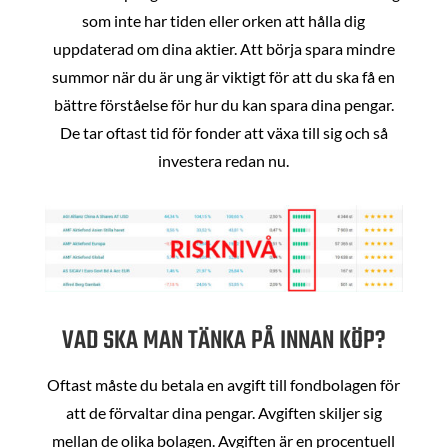
som inte har tiden eller orken att hålla dig
uppdaterad om dina aktier. Att börja spara mindre
summor när du är ung är viktigt för att du ska få en
bättre förståelse för hur du kan spara dina pengar.
De tar oftast tid för fonder att växa till sig och så
investera redan nu.
VAD SKA MAN TÄNKA PÅ INNAN KÖP?
Oftast måste du betala en avgift till fondbolagen för
att de förvaltar dina pengar. Avgiften skiljer sig
mellan de olika bolagen. Avgiften är en procentuell