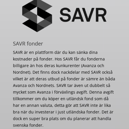
SAVR fonder
SAVR är en plattform där du kan sänka dina
kostnader på fonder. Hos SAVR får du fonderna
billigare än hos deras kunkurenter (Avanza och
Nordnet). Det finns dock nackdelar med SAVR också
vilket är att deras utbud på fonder är sämre än båda
Avanza och Nordnets. SAVR tar även ut dubbelt så
mycket som Avanza i förväxlings avgift. Denna avgift
tillkommer om du köper en utländsk fond som då
har en annan valuta, detta gör att SAVR inte är lika
bra när du investerar i just utländska fonder. Det är
dock en super bra plats om du planerar att handla
svenska fonder.