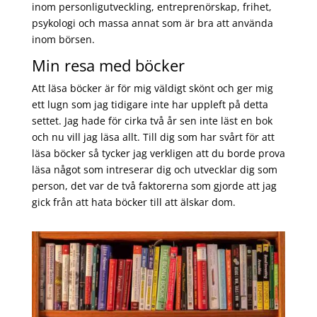
inom personligutveckling, entreprenörskap, frihet,
psykologi och massa annat som är bra att använda
inom börsen.
Min resa med böcker
Att läsa böcker är för mig väldigt skönt och ger mig
ett lugn som jag tidigare inte har uppleft på detta
settet. Jag hade för cirka två år sen inte läst en bok
och nu vill jag läsa allt. Till dig som har svårt för att
läsa böcker så tycker jag verkligen att du borde prova
läsa något som intreserar dig och utvecklar dig som
person, det var de två faktorerna som gjorde att jag
gick från att hata böcker till att älskar dom.