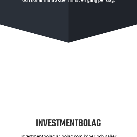
INVESTMENTBOLAG
Investmentbolag är bolag som köper och säljer