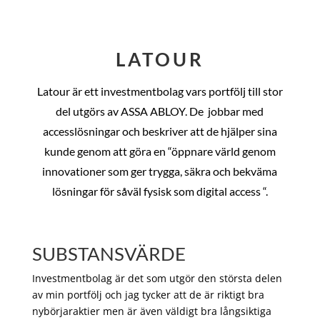
LATOUR
Latour är ett investmentbolag vars portfölj till stor
del utgörs av ASSA ABLOY. De
jobbar med
accesslösningar och beskriver att de hjälper sina
kunde genom att göra en “öppnare värld genom
innovationer som ger trygga, säkra och bekväma
lösningar för såväl fysisk som digital access “.
SUBSTANSVÄRDE
Investmentbolag är det som utgör den största delen
av min portfölj och jag tycker att de är riktigt bra
nybörjaraktier men är även väldigt bra långsiktiga