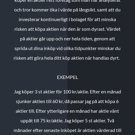
och tror kommer öka i värde på långsikt. samt att du
investerar kontinuerligt i bolaget för att minska
risken att köpa aktien när den är som dyrast. Värdet
på aktier går upp och ner hela tiden, genom att
sprida ut dina inköp vid olika tidpunkter minskar du
risken att göra hela ditt köp aktien när handlas dyrt.
EXEMPEL
Jag köper 3 st aktier för 100 kr/aktie.
Efter en månad
sjunker aktien till 60 kr, då passar jag på att köpa 6
aktier till.
Efter ytterligare en månad har aktie vänt
uppåt till 75 kr/aktie. Jag köper 5 st aktier.
Två
månader efter senaste inköpet är aktien värderad till