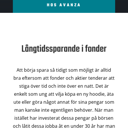
HOS AVANZA
Långtidssparande i fonder
Att börja spara så tidigt som möjligt är alltid
bra eftersom att fonder och aktier tenderar att
stiga över tid och inte över en natt. Det är
enkelt som ung att vilja köpa en ny hoodie, äta
ute eller göra något annat för sina pengar som
man kanske inte egentligen behöver. När man
istället har investerat dessa pengar på börsen
och låtit dessa jobba åt en under 30 år har man