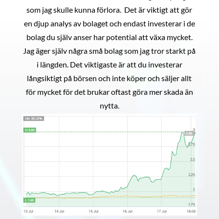
som jag skulle kunna förlora. Det är viktigt att gör
en djup analys av bolaget och endast investerar i de
bolag du själv anser har potential att växa mycket.
Jag äger själv några små bolag som jag tror starkt på
i längden. Det viktigaste är att du investerar
långsiktigt på börsen och inte köper och säljer allt
för mycket för det brukar oftast göra mer skada än
nytta.