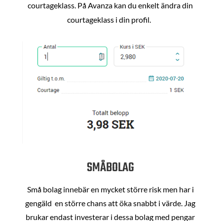
courtageklass. På Avanza kan du enkelt ändra din
courtageklass i din profil.
SMÅBOLAG
Små bolag innebär en mycket större risk men har i
gengäld en större chans att öka snabbt i värde. Jag
brukar endast investerar i dessa bolag med pengar