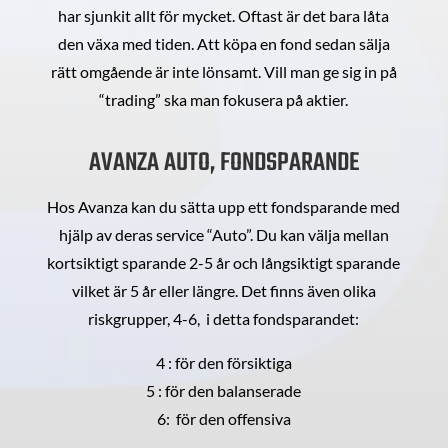
har sjunkit allt för mycket. Oftast är det bara låta
den växa med tiden. Att köpa en fond sedan sälja
rätt omgående är inte lönsamt. Vill man ge sig in på
“trading” ska man fokusera på aktier.
AVANZA AUTO, FONDSPARANDE
Hos Avanza kan du sätta upp ett fondsparande med
hjälp av deras service “Auto”. Du kan välja mellan
kortsiktigt sparande 2-5 år och långsiktigt sparande
vilket är 5 år eller längre. Det finns även olika
riskgrupper, 4-6, i detta fondsparandet:
4 : för den försiktiga
5 : för den balanserade
6: för den offensiva