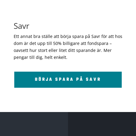
Savr
Ett annat bra ställe att börja spara på Savr för att hos
dom är det upp till 50% billigare att fondspara –
oavsett hur stort eller litet ditt sparande är. Mer
pengar till dig, helt enkelt.
BÖRJA SPARA PÅ SAVR