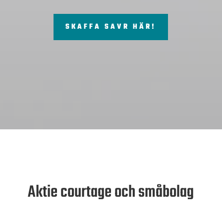
SKAFFA SAVR HÄR!
Aktie courtage och småbolag