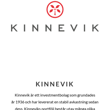
KINNEVIK
Kinnevik är ett investmentbolag som grundades
år
1936 och har levererat en stabil avkastning sedan
dess
. Kinneviks portfölj består utav många olika