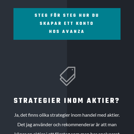
STEG FÖR STEG HUR DU
SKAPAR ETT KONTO
HOS AVANZA

STRATEGIER INOM AKTIER?
Ja, det finns olika strategier inom handel med aktier.
Det jag använder och rekommenderar är att man
köper en aktier i ett företag som man har analyserat