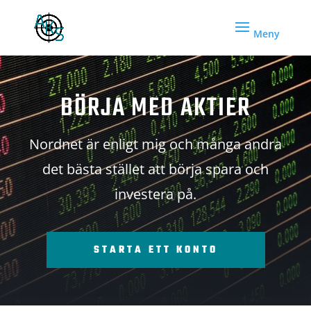
BÖRJA MED AKTIER
Nordnet är enligt mig och många andra
det bästa stället att börja spara och
investera på.
STARTA ETT KONTO