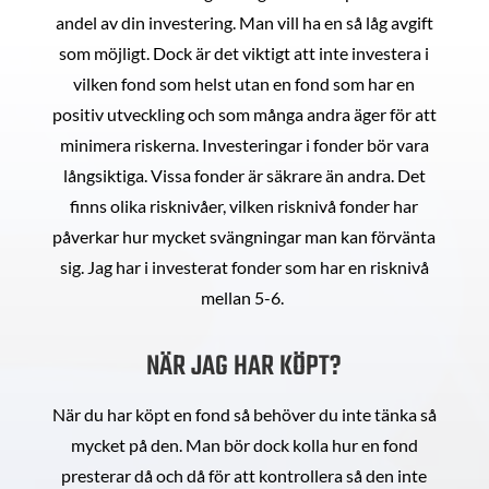
andel av din investering. Man vill ha en så låg avgift
som möjligt. Dock är det viktigt att inte investera i
vilken fond som helst utan en fond som har en
positiv utveckling och som många andra äger för att
minimera riskerna. Investeringar i fonder bör vara
långsiktiga. Vissa fonder är säkrare än andra. Det
finns olika risknivåer, vilken risknivå fonder har
påverkar hur mycket svängningar man kan förvänta
sig. Jag har i investerat fonder som har en risknivå
mellan 5-6.
NÄR JAG HAR KÖPT?
När du har köpt en fond så behöver du inte tänka så
mycket på den. Man bör dock kolla hur en fond
presterar då och då för att kontrollera så den inte