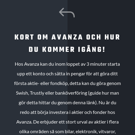
J
KORT OM AVANZA OCH HUR
DU KOMMER IGÅNG!
Hos Avanza kan du inom loppet av 3 minuter starta
upp ett konto och sätta in pengar för att göra ditt
första aktie- eller fondköp, detta kan du göra genom
Swish, Trustly eller banköverföring (guide hur man
gör detta hittar du genom denna länk). Nu är du
redo att börja investera i aktier och fonder hos
Avanza. De erbjuder ett stort urval av aktier i flera
olika områden så som bilar, elektronik, vitvaror,