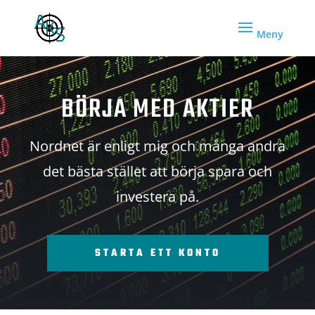
BÖRJA MED AKTIER
Nordnet är enligt mig och många andra
det bästa stället att börja spara och
investera på.
STARTA ETT KONTO