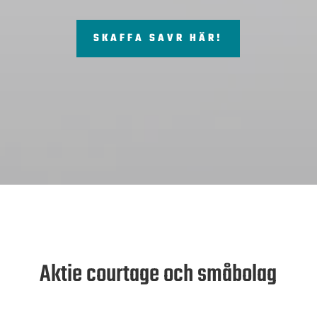
SKAFFA SAVR HÄR!
Aktie courtage och småbolag