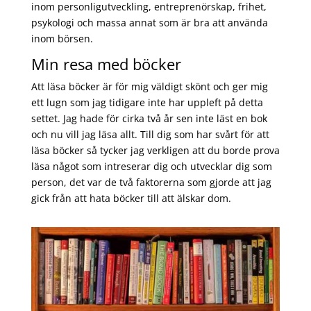
inom personligutveckling, entreprenörskap, frihet,
psykologi och massa annat som är bra att använda
inom börsen.
Min resa med böcker
Att läsa böcker är för mig väldigt skönt och ger mig
ett lugn som jag tidigare inte har uppleft på detta
settet. Jag hade för cirka två år sen inte läst en bok
och nu vill jag läsa allt. Till dig som har svårt för att
läsa böcker så tycker jag verkligen att du borde prova
läsa något som intreserar dig och utvecklar dig som
person, det var de två faktorerna som gjorde att jag
gick från att hata böcker till att älskar dom.