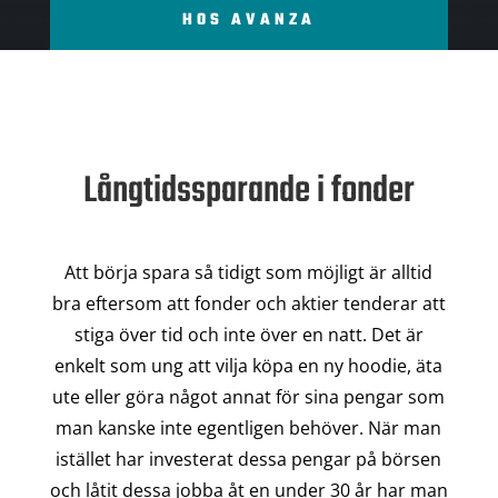
HOS AVANZA
Långtidssparande i fonder
Att börja spara så tidigt som möjligt är alltid
bra eftersom att fonder och aktier tenderar att
stiga över tid och inte över en natt. Det är
enkelt som ung att vilja köpa en ny hoodie, äta
ute eller göra något annat för sina pengar som
man kanske inte egentligen behöver. När man
istället har investerat dessa pengar på börsen
och låtit dessa jobba åt en under 30 år har man