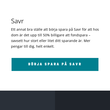
Savr
Ett annat bra ställe att börja spara på Savr för att hos
dom är det upp till 50% billigare att fondspara –
oavsett hur stort eller litet ditt sparande är. Mer
pengar till dig, helt enkelt.
BÖRJA SPARA PÅ SAVR