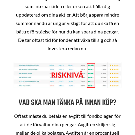
som inte har tiden eller orken att hålla dig
uppdaterad om dina aktier. Att börja spara mindre
summor när du är ung är viktigt för att du ska få en
bättre förståelse för hur du kan spara dina pengar.
De tar oftast tid för fonder att växa till sig och så
investera redan nu.
VAD SKA MAN TÄNKA PÅ INNAN KÖP?
Oftast måste du betala en avgift till fondbolagen för
att de förvaltar dina pengar. Avgiften skiljer sig
mellan de olika bolagen. Avgiften är en procentuell