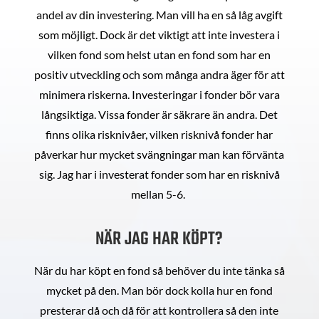
andel av din investering. Man vill ha en så låg avgift
som möjligt. Dock är det viktigt att inte investera i
vilken fond som helst utan en fond som har en
positiv utveckling och som många andra äger för att
minimera riskerna. Investeringar i fonder bör vara
långsiktiga. Vissa fonder är säkrare än andra. Det
finns olika risknivåer, vilken risknivå fonder har
påverkar hur mycket svängningar man kan förvänta
sig. Jag har i investerat fonder som har en risknivå
mellan 5-6.
NÄR JAG HAR KÖPT?
När du har köpt en fond så behöver du inte tänka så
mycket på den. Man bör dock kolla hur en fond
presterar då och då för att kontrollera så den inte