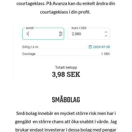
courtageklass. På Avanza kan du enkelt ändra din
courtageklass i din profil.
SMÅBOLAG
Små bolag innebär en mycket större risk men har i
gengäld en större chans att öka snabbt i värde. Jag
brukar endast investerar i dessa bolag med pengar