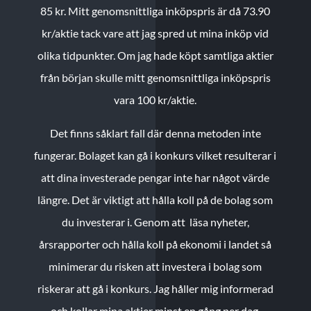
85 kr.
Mitt genomsnittliga inköpspris är då 73.90
kr/aktie tack vare att jag spred ut mina inköp vid
olika tidpunkter. Om jag hade köpt samtliga aktier
från början skulle mitt genomsnittliga inköpspris
vara 100 kr/aktie.
Det finns såklart fall där denna metoden inte
fungerar. Bolaget kan gå i konkurs vilket resulterar i
att dina investerade pengar inte har något värde
längre. Det är viktigt att hålla koll på de bolag som
du investerar i. Genom att läsa nyheter,
årsrapporter och hålla koll på ekonomi i landet så
minimerar du risken att investera i bolag som
riskerar att gå i konkurs. Jag håller mig informerad
och kollar mina aktier minst en gång per dag.