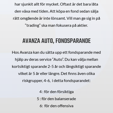
har sjunkit allt för mycket. Oftast är det bara låta
den växa med tiden. Att köpa en fond sedan sälja
rätt omgående är inte lönsamt. Vill man ge sig in på
“trading” ska man fokusera på aktier.
AVANZA AUTO, FONDSPARANDE
Hos Avanza kan du sätta upp ett fondsparande med
hjälp av deras service “Auto”. Du kan välja mellan
kortsiktigt sparande 2-5 år och långsiktigt sparande
vilket är 5 år eller längre. Det finns även olika
riskgrupper, 4-6, i detta fondsparandet:
4 : för den försiktiga
5 : för den balanserade
6: för den offensiva