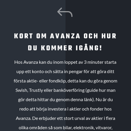
J
KORT OM AVANZA OCH HUR
DU KOMMER IGÅNG!
Hos Avanza kan du inom loppet av 3 minuter starta
upp ett konto och sätta in pengar för att göra ditt
första aktie- eller fondköp, detta kan du göra genom
Swish, Trustly eller banköverföring (guide hur man
gör detta hittar du genom denna länk). Nu är du
redo att börja investera i aktier och fonder hos
Avanza. De erbjuder ett stort urval av aktier i flera
olika områden så som bilar, elektronik, vitvaror,