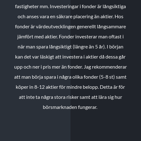
fastigheter mm. Investeringar i fonder är långsiktiga
och anses vara en säkrare placering än aktier. Hos
fonder är värdeutvecklingen generellt långsammare
jämfört med aktier. Fonder investerar man oftast i
när man spara långsiktigt (längre än 5 år). I början
kan det var läskigt att investera i aktier då dessa går
upp och ner i pris mer än fonder. Jag rekommenderar
att man börja spara i några olika fonder (5-8 st) samt
köper in 8-12 aktier för mindre belopp. Detta är för
att inte ta några stora risker samt att lära sig hur
börsmarknaden fungerar.