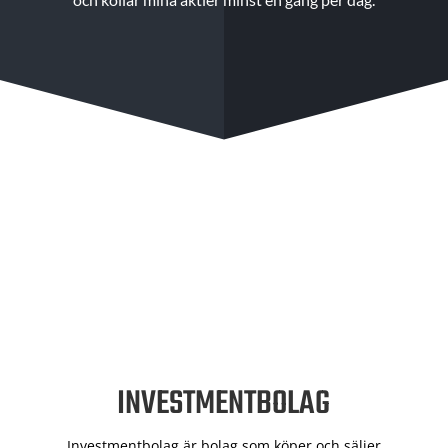
INVESTMENTBOLAG
Investmentbolag är bolag som köper och säljer