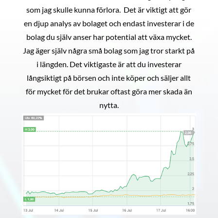
som jag skulle kunna förlora. Det är viktigt att gör
en djup analys av bolaget och endast investerar i de
bolag du själv anser har potential att växa mycket.
Jag äger själv några små bolag som jag tror starkt på
i längden. Det viktigaste är att du investerar
långsiktigt på börsen och inte köper och säljer allt
för mycket för det brukar oftast göra mer skada än
nytta.