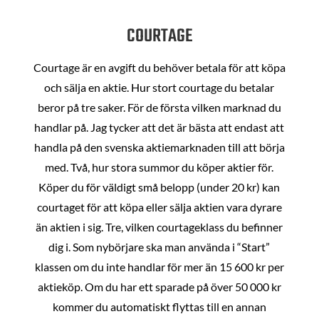
COURTAGE
Courtage är en avgift du behöver betala för att köpa
och sälja en aktie. Hur stort courtage du betalar
beror på tre saker. För de första vilken marknad du
handlar på. Jag tycker att det är bästa att endast att
handla på den svenska aktiemarknaden till att börja
med. Två, hur stora summor du köper aktier för.
Köper du för väldigt små belopp (under 20 kr) kan
courtaget för att köpa eller sälja aktien vara dyrare
än aktien i sig. Tre, vilken courtageklass du befinner
dig i. Som nybörjare ska man använda i “Start”
klassen om du inte handlar för mer än 15 600 kr per
aktieköp. Om du har ett sparade på över 50 000 kr
kommer du automatiskt flyttas till en annan