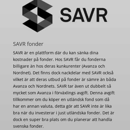
SAVR fonder
SAVR är en plattform där du kan sänka dina
kostnader på fonder. Hos SAVR får du fonderna
billigare än hos deras kunkurenter (Avanza och
Nordnet). Det finns dock nackdelar med SAVR också
vilket är att deras utbud på fonder är sämre än båda
Avanza och Nordnets. SAVR tar även ut dubbelt så
mycket som Avanza i förväxlings avgift. Denna avgift
tillkommer om du köper en utländsk fond som då
har en annan valuta, detta gör att SAVR inte är lika
bra när du investerar i just utländska fonder. Det är
dock en super bra plats om du planerar att handla
svenska fonder.