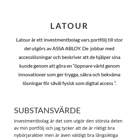
LATOUR
Latour är ett investmentbolag vars portfölj till stor
del utgörs av ASSA ABLOY. De
jobbar med
accesslösningar och beskriver att de hjälper sina
kunde genom att göra en “öppnare värld genom
innovationer som ger trygga, säkra och bekväma
lösningar för såväl fysisk som digital access “.
SUBSTANSVÄRDE
Investmentbolag är det som utgör den största delen
av min portfölj och jag tycker att de är riktigt bra
nybörjaraktier men är även väldigt bra långsiktiga