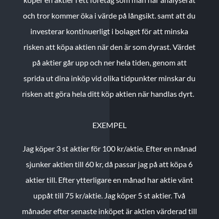
och tror kommer öka i värde på långsikt. samt att du
investerar kontinuerligt i bolaget för att minska
risken att köpa aktien när den är som dyrast. Värdet
på aktier går upp och ner hela tiden, genom att
sprida ut dina inköp vid olika tidpunkter minskar du
risken att göra hela ditt köp aktien när handlas dyrt.
EXEMPEL
Jag köper 3 st aktier för 100 kr/aktie.
Efter en månad
sjunker aktien till 60 kr, då passar jag på att köpa 6
aktier till.
Efter ytterligare en månad har aktie vänt
uppåt till 75 kr/aktie. Jag köper 5 st aktier.
Två
månader efter senaste inköpet är aktien värderad till