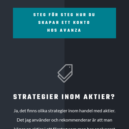
STEG FÖR STEG HUR DU
SKAPAR ETT KONTO
HOS AVANZA

STRATEGIER INOM AKTIER?
Ja, det finns olika strategier inom handel med aktier.
Det jag använder och rekommenderar är att man
köper en aktier i ett företag som man har analyserat