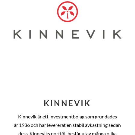
KINNEVIK
Kinnevik är ett investmentbolag som grundades
år
1936 och har levererat en stabil avkastning sedan
dess
. Kinneviks portfölj består utav många olika