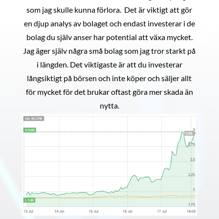
som jag skulle kunna förlora. Det är viktigt att gör
en djup analys av bolaget och endast investerar i de
bolag du själv anser har potential att växa mycket.
Jag äger själv några små bolag som jag tror starkt på
i längden. Det viktigaste är att du investerar
långsiktigt på börsen och inte köper och säljer allt
för mycket för det brukar oftast göra mer skada än
nytta.