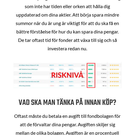
som inte har tiden eller orken att hålla dig
uppdaterad om dina aktier. Att börja spara mindre
summor när du är ung är viktigt för att du ska få en
bättre förståelse för hur du kan spara dina pengar.
De tar oftast tid för fonder att växa till sig och så
investera redan nu.
VAD SKA MAN TÄNKA PÅ INNAN KÖP?
Oftast måste du betala en avgift till fondbolagen för
att de förvaltar dina pengar. Avgiften skiljer sig
mellan de olika bolagen. Avgiften är en procentuell