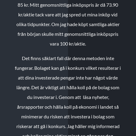
85 kr.
Mitt genomsnittliga inköpspris är då 73.90
kr/aktie tack vare att jag spred ut mina inköp vid
olika tidpunkter. Om jag hade köpt samtliga aktier
från början skulle mitt genomsnittliga inköpspris
vara 100 kr/aktie.
Det finns såklart fall där denna metoden inte
fungerar. Bolaget kan gå i konkurs vilket resulterar i
att dina investerade pengar inte har något värde
längre. Det är viktigt att hålla koll på de bolag som
du investerar i. Genom att läsa nyheter,
årsrapporter och hålla koll på ekonomi i landet så
minimerar du risken att investera i bolag som
riskerar att gå i konkurs. Jag håller mig informerad
och kollar mina aktier minst en gång per dag.