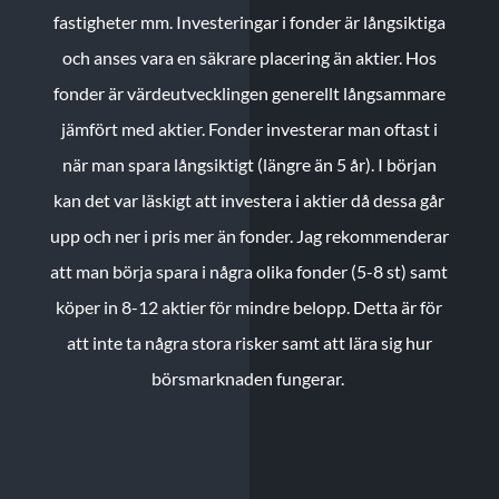
fastigheter mm. Investeringar i fonder är långsiktiga
och anses vara en säkrare placering än aktier. Hos
fonder är värdeutvecklingen generellt långsammare
jämfört med aktier. Fonder investerar man oftast i
när man spara långsiktigt (längre än 5 år). I början
kan det var läskigt att investera i aktier då dessa går
upp och ner i pris mer än fonder. Jag rekommenderar
att man börja spara i några olika fonder (5-8 st) samt
köper in 8-12 aktier för mindre belopp. Detta är för
att inte ta några stora risker samt att lära sig hur
börsmarknaden fungerar.