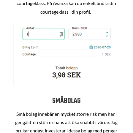
courtageklass. På Avanza kan du enkelt ändra din
courtageklass i din profil.
SMÅBOLAG
Små bolag innebär en mycket större risk men har i
gengäld en större chans att öka snabbt i värde. Jag
brukar endast investerar i dessa bolag med pengar