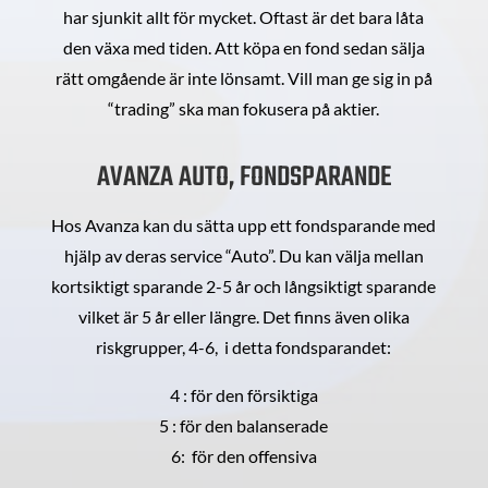
har sjunkit allt för mycket. Oftast är det bara låta
den växa med tiden. Att köpa en fond sedan sälja
rätt omgående är inte lönsamt. Vill man ge sig in på
“trading” ska man fokusera på aktier.
AVANZA AUTO, FONDSPARANDE
Hos Avanza kan du sätta upp ett fondsparande med
hjälp av deras service “Auto”. Du kan välja mellan
kortsiktigt sparande 2-5 år och långsiktigt sparande
vilket är 5 år eller längre. Det finns även olika
riskgrupper, 4-6, i detta fondsparandet:
4 : för den försiktiga
5 : för den balanserade
6: för den offensiva