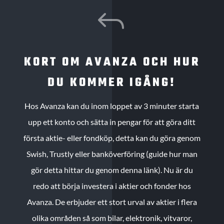
J
KORT OM AVANZA OCH HUR
DU KOMMER IGÅNG!
Hos Avanza kan du inom loppet av 3 minuter starta
upp ett konto och sätta in pengar för att göra ditt
första aktie- eller fondköp, detta kan du göra genom
Swish, Trustly eller banköverföring (guide hur man
gör detta hittar du genom denna länk). Nu är du
redo att börja investera i aktier och fonder hos
Avanza. De erbjuder ett stort urval av aktier i flera
olika områden så som bilar, elektronik, vitvaror,