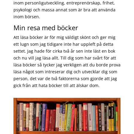
inom personligutveckling, entreprenörskap, frihet,
psykologi och massa annat som är bra att använda
inom börsen.
Min resa med böcker
Att läsa böcker är för mig väldigt skönt och ger mig
ett lugn som jag tidigare inte har uppleft på detta
settet. Jag hade för cirka två år sen inte läst en bok
och nu vill jag läsa allt. Till dig som har svårt för att
läsa böcker så tycker jag verkligen att du borde prova
läsa något som intreserar dig och utvecklar dig som
person, det var de två faktorerna som gjorde att jag
gick från att hata böcker till att älskar dom.