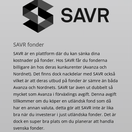
SAVR fonder
SAVR är en plattform där du kan sänka dina
kostnader på fonder. Hos SAVR får du fonderna
billigare än hos deras kunkurenter (Avanza och
Nordnet). Det finns dock nackdelar med SAVR också
vilket är att deras utbud på fonder är sämre än båda
Avanza och Nordnets. SAVR tar även ut dubbelt så
mycket som Avanza i förväxlings avgift. Denna avgift
tillkommer om du köper en utländsk fond som då
har en annan valuta, detta gör att SAVR inte är lika
bra när du investerar i just utländska fonder. Det är
dock en super bra plats om du planerar att handla
svenska fonder.