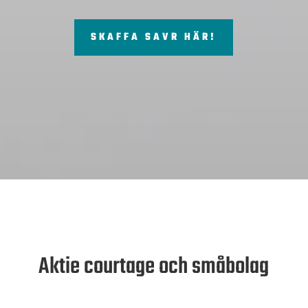
SKAFFA SAVR HÄR!
Aktie courtage och småbolag