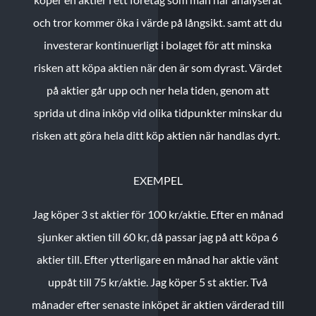
och tror kommer öka i värde på långsikt. samt att du
investerar kontinuerligt i bolaget för att minska
risken att köpa aktien när den är som dyrast. Värdet
på aktier går upp och ner hela tiden, genom att
sprida ut dina inköp vid olika tidpunkter minskar du
risken att göra hela ditt köp aktien när handlas dyrt.
EXEMPEL
Jag köper 3 st aktier för 100 kr/aktie.
Efter en månad
sjunker aktien till 60 kr, då passar jag på att köpa 6
aktier till.
Efter ytterligare en månad har aktie vänt
uppåt till 75 kr/aktie. Jag köper 5 st aktier.
Två
månader efter senaste inköpet är aktien värderad till