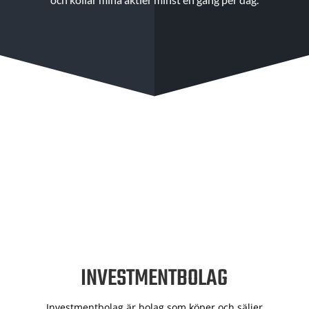
INVESTMENTBOLAG
Investmentbolag är bolag som köper och säljer