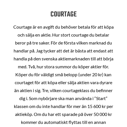
COURTAGE
Courtage är en avgift du behöver betala för att köpa
och sälja en aktie. Hur stort courtage du betalar
beror på tre saker. För de första vilken marknad du
handlar på. Jag tycker att det är bästa att endast att
handla på den svenska aktiemarknaden till att börja
med. Två, hur stora summor du köper aktier för.
Köper du för väldigt små belopp (under 20 kr) kan
courtaget för att köpa eller sälja aktien vara dyrare
än aktien i sig. Tre, vilken courtageklass du befinner
dig i. Som nybörjare ska man använda i “Start”
klassen om du inte handlar för mer än 15 600 kr per
aktieköp. Om du har ett sparade på över 50 000 kr
kommer du automatiskt flyttas till en annan