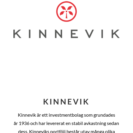
KINNEVIK
Kinnevik är ett investmentbolag som grundades
år
1936 och har levererat en stabil avkastning sedan
dess
. Kinneviks portfölj består utav många olika