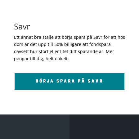
Savr
Ett annat bra ställe att börja spara på Savr för att hos
dom är det upp till 50% billigare att fondspara –
oavsett hur stort eller litet ditt sparande är. Mer
pengar till dig, helt enkelt.
BÖRJA SPARA PÅ SAVR