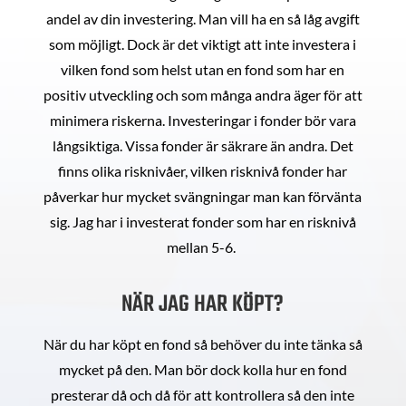
andel av din investering. Man vill ha en så låg avgift
som möjligt. Dock är det viktigt att inte investera i
vilken fond som helst utan en fond som har en
positiv utveckling och som många andra äger för att
minimera riskerna. Investeringar i fonder bör vara
långsiktiga. Vissa fonder är säkrare än andra. Det
finns olika risknivåer, vilken risknivå fonder har
påverkar hur mycket svängningar man kan förvänta
sig. Jag har i investerat fonder som har en risknivå
mellan 5-6.
NÄR JAG HAR KÖPT?
När du har köpt en fond så behöver du inte tänka så
mycket på den. Man bör dock kolla hur en fond
presterar då och då för att kontrollera så den inte