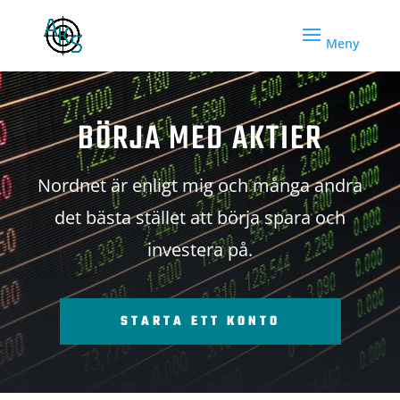
BÖRJA MED AKTIER
Nordnet är enligt mig och många andra
det bästa stället att börja spara och
investera på.
STARTA ETT KONTO