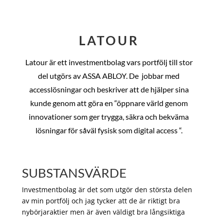
LATOUR
Latour är ett investmentbolag vars portfölj till stor
del utgörs av ASSA ABLOY. De
jobbar med
accesslösningar och beskriver att de hjälper sina
kunde genom att göra en “öppnare värld genom
innovationer som ger trygga, säkra och bekväma
lösningar för såväl fysisk som digital access “.
SUBSTANSVÄRDE
Investmentbolag är det som utgör den största delen
av min portfölj och jag tycker att de är riktigt bra
nybörjaraktier men är även väldigt bra långsiktiga