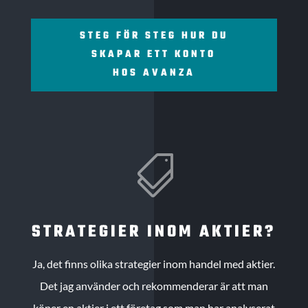
STEG FÖR STEG HUR DU
SKAPAR ETT KONTO
HOS AVANZA

STRATEGIER INOM AKTIER?
Ja, det finns olika strategier inom handel med aktier.
Det jag använder och rekommenderar är att man
köper en aktier i ett företag som man har analyserat