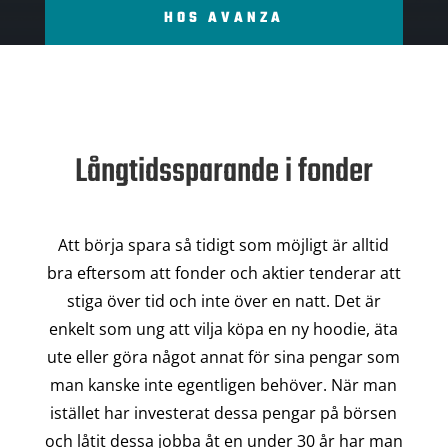
HOS AVANZA
Långtidssparande i fonder
Att börja spara så tidigt som möjligt är alltid
bra eftersom att fonder och aktier tenderar att
stiga över tid och inte över en natt. Det är
enkelt som ung att vilja köpa en ny hoodie, äta
ute eller göra något annat för sina pengar som
man kanske inte egentligen behöver. När man
istället har investerat dessa pengar på börsen
och låtit dessa jobba åt en under 30 år har man