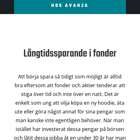
HOS AVANZA
Långtidssparande i fonder
Att börja spara så tidigt som möjligt är alltid
bra eftersom att fonder och aktier tenderar att
stiga över tid och inte över en natt. Det är
enkelt som ung att vilja köpa en ny hoodie, äta
ute eller göra något annat för sina pengar som
man kanske inte egentligen behöver. När man
istället har investerat dessa pengar på börsen
och låtit dessa jobba åt en under 30 år har man