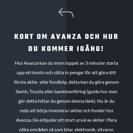
J
KORT OM AVANZA OCH HUR
DU KOMMER IGÅNG!
Hos Avanza kan du inom loppet av 3 minuter starta
upp ett konto och sätta in pengar för att göra ditt
första aktie- eller fondköp, detta kan du göra genom
Swish, Trustly eller banköverföring (guide hur man
gör detta hittar du genom denna länk). Nu är du
redo att börja investera i aktier och fonder hos
Avanza. De erbjuder ett stort urval av aktier i flera
olika områden så som bilar, elektronik, vitvaror,