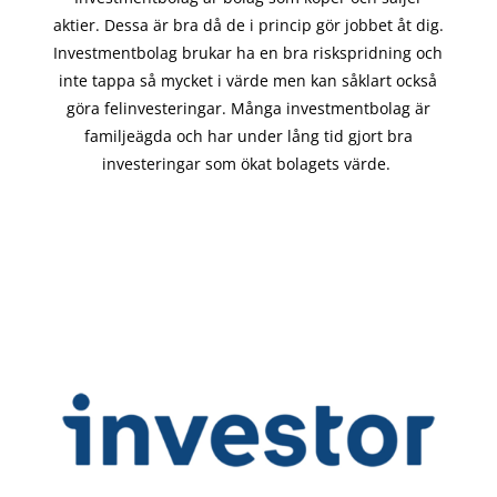
aktier. Dessa är bra då de i
princip gör
jobbet åt dig.
Investmentbolag brukar ha en bra riskspridning och
inte tappa så mycket i värde men kan såklart också
göra felinvesteringar. Många investmentbolag är
familjeägda och har under lång tid gjort bra
investeringar som ökat bolagets värde.