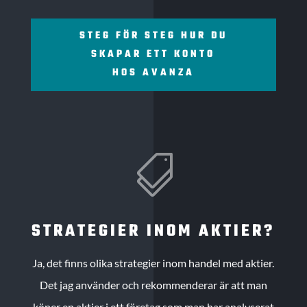
STEG FÖR STEG HUR DU
SKAPAR ETT KONTO
HOS AVANZA

STRATEGIER INOM AKTIER?
Ja, det finns olika strategier inom handel med aktier.
Det jag använder och rekommenderar är att man
köper en aktier i ett företag som man har analyserat