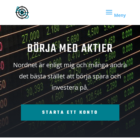
BÖRJA MED AKTIER
Nordnet är enligt mig och många andra
det bästa stället att börja spara och
investera på.
STARTA ETT KONTO