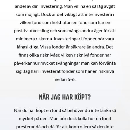
andel av din investering. Man vill ha en så låg avgift
som möjligt. Dock är det viktigt att inte investera i
vilken fond som helst utan en fond som har en
positiv utveckling och som många andra äger för att
minimera riskerna. Investeringar i fonder bör vara
långsiktiga. Vissa fonder är säkrare än andra. Det
finns olika risknivåer, vilken risknivå fonder har
påverkar hur mycket svängningar man kan förvänta
sig. Jag har i investerat fonder som har en risknivå
mellan 5-6.
NÄR JAG HAR KÖPT?
När du har köpt en fond så behöver du inte tänka så
mycket på den. Man bör dock kolla hur en fond
presterar då och då för att kontrollera så den inte