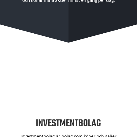
INVESTMENTBOLAG
Investmentbolag är bolag som köper och säljer