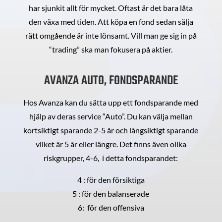
har sjunkit allt för mycket. Oftast är det bara låta
den växa med tiden. Att köpa en fond sedan sälja
rätt omgående är inte lönsamt. Vill man ge sig in på
“trading” ska man fokusera på aktier.
AVANZA AUTO, FONDSPARANDE
Hos Avanza kan du sätta upp ett fondsparande med
hjälp av deras service “Auto”. Du kan välja mellan
kortsiktigt sparande 2-5 år och långsiktigt sparande
vilket är 5 år eller längre. Det finns även olika
riskgrupper, 4-6, i detta fondsparandet:
4 : för den försiktiga
5 : för den balanserade
6: för den offensiva