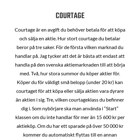
COURTAGE
Courtage är en avgift du behöver betala för att köpa
och sälja en aktie. Hur stort courtage du betalar
beror på tre saker. För de första vilken marknad du
handlar på. Jag tycker att det är bästa att endast att
handla på den svenska aktiemarknaden till att börja
med. Två, hur stora summor du köper aktier för.
Köper du för väldigt små belopp (under 20 kr) kan
courtaget för att köpa eller sälja aktien vara dyrare
än aktien i sig. Tre, vilken courtageklass du befinner
dig i. Som nybörjare ska man använda i “Start”
klassen om du inte handlar för mer än 15 600 kr per
aktieköp. Om du har ett sparade på över 50 000 kr
kommer du automatiskt flyttas till en annan