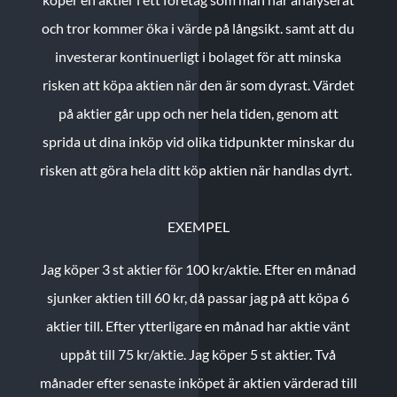
och tror kommer öka i värde på långsikt. samt att du
investerar kontinuerligt i bolaget för att minska
risken att köpa aktien när den är som dyrast. Värdet
på aktier går upp och ner hela tiden, genom att
sprida ut dina inköp vid olika tidpunkter minskar du
risken att göra hela ditt köp aktien när handlas dyrt.
EXEMPEL
Jag köper 3 st aktier för 100 kr/aktie.
Efter en månad
sjunker aktien till 60 kr, då passar jag på att köpa 6
aktier till.
Efter ytterligare en månad har aktie vänt
uppåt till 75 kr/aktie. Jag köper 5 st aktier.
Två
månader efter senaste inköpet är aktien värderad till