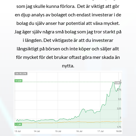
som jag skulle kunna förlora. Det är viktigt att gör
en djup analys av bolaget och endast investerar i de
bolag du själv anser har potential att växa mycket.
Jag äger själv några små bolag som jag tror starkt på
i längden. Det viktigaste är att du investerar
långsiktigt på börsen och inte köper och säljer allt
för mycket för det brukar oftast göra mer skada än
nytta.