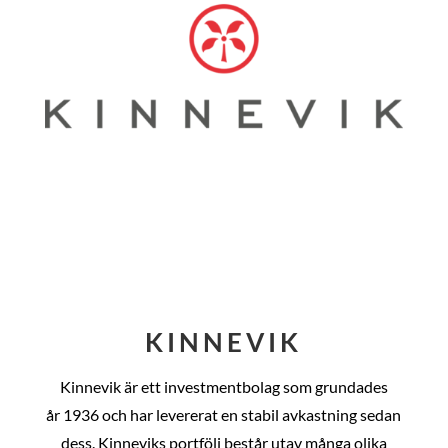
KINNEVIK
Kinnevik är ett investmentbolag som grundades
år
1936 och har levererat en stabil avkastning sedan
dess
. Kinneviks portfölj består utav många olika