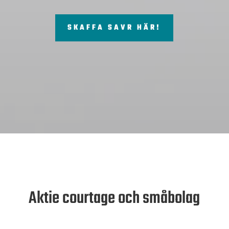
SKAFFA SAVR HÄR!
Aktie courtage och småbolag