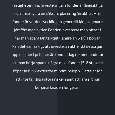
fastigheter mm. Investeringar i fonder är långsiktiga
och anses vara en säkrare placering än aktier. Hos
fonder är värdeutvecklingen generellt långsammare
jämfört med aktier. Fonder investerar man oftast i
när man spara långsiktigt (längre än 5 år). I början
kan det var läskigt att investera i aktier då dessa går
upp och ner i pris mer än fonder. Jag rekommenderar
att man börja spara i några olika fonder (5-8 st) samt
köper in 8-12 aktier för mindre belopp. Detta är för
att inte ta några stora risker samt att lära sig hur
börsmarknaden fungerar.