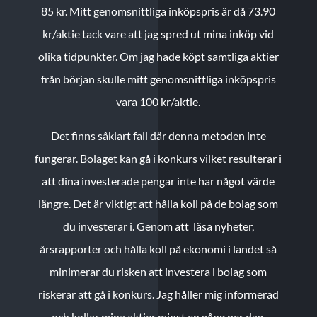
85 kr.
Mitt genomsnittliga inköpspris är då 73.90
kr/aktie tack vare att jag spred ut mina inköp vid
olika tidpunkter. Om jag hade köpt samtliga aktier
från början skulle mitt genomsnittliga inköpspris
vara 100 kr/aktie.
Det finns såklart fall där denna metoden inte
fungerar. Bolaget kan gå i konkurs vilket resulterar i
att dina investerade pengar inte har något värde
längre. Det är viktigt att hålla koll på de bolag som
du investerar i. Genom att läsa nyheter,
årsrapporter och hålla koll på ekonomi i landet så
minimerar du risken att investera i bolag som
riskerar att gå i konkurs. Jag håller mig informerad
och kollar mina aktier minst en gång per dag.