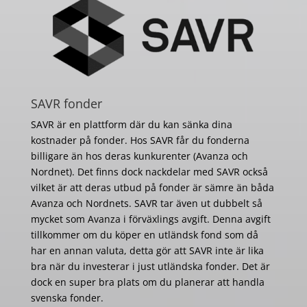
SAVR fonder
SAVR är en plattform där du kan sänka dina
kostnader på fonder. Hos SAVR får du fonderna
billigare än hos deras kunkurenter (Avanza och
Nordnet). Det finns dock nackdelar med SAVR också
vilket är att deras utbud på fonder är sämre än båda
Avanza och Nordnets. SAVR tar även ut dubbelt så
mycket som Avanza i förväxlings avgift. Denna avgift
tillkommer om du köper en utländsk fond som då
har en annan valuta, detta gör att SAVR inte är lika
bra när du investerar i just utländska fonder. Det är
dock en super bra plats om du planerar att handla
svenska fonder.