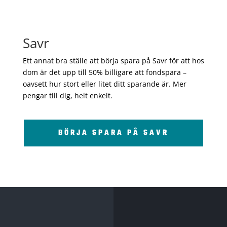
Savr
Ett annat bra ställe att börja spara på Savr för att hos
dom är det upp till 50% billigare att fondspara –
oavsett hur stort eller litet ditt sparande är. Mer
pengar till dig, helt enkelt.
BÖRJA SPARA PÅ SAVR