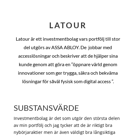
LATOUR
Latour är ett investmentbolag vars portfölj till stor
del utgörs av ASSA ABLOY. De
jobbar med
accesslösningar och beskriver att de hjälper sina
kunde genom att göra en “öppnare värld genom
innovationer som ger trygga, säkra och bekväma
lösningar för såväl fysisk som digital access “.
SUBSTANSVÄRDE
Investmentbolag är det som utgör den största delen
av min portfölj och jag tycker att de är riktigt bra
nybörjaraktier men är även väldigt bra långsiktiga