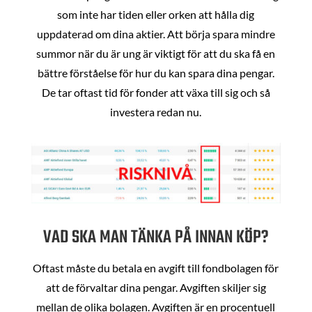
som inte har tiden eller orken att hålla dig
uppdaterad om dina aktier. Att börja spara mindre
summor när du är ung är viktigt för att du ska få en
bättre förståelse för hur du kan spara dina pengar.
De tar oftast tid för fonder att växa till sig och så
investera redan nu.
VAD SKA MAN TÄNKA PÅ INNAN KÖP?
Oftast måste du betala en avgift till fondbolagen för
att de förvaltar dina pengar. Avgiften skiljer sig
mellan de olika bolagen. Avgiften är en procentuell