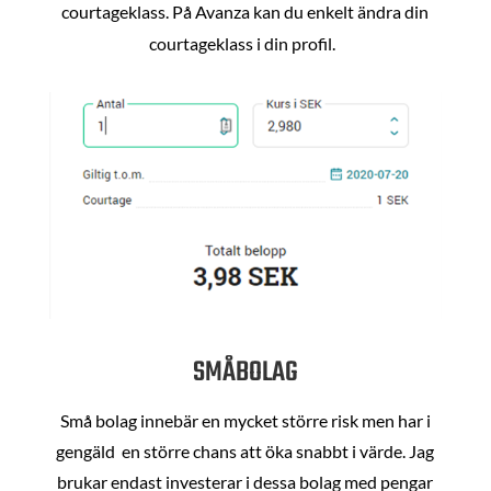
courtageklass. På Avanza kan du enkelt ändra din
courtageklass i din profil.
SMÅBOLAG
Små bolag innebär en mycket större risk men har i
gengäld en större chans att öka snabbt i värde. Jag
brukar endast investerar i dessa bolag med pengar