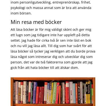
inom personligutveckling, entreprenörskap, frihet,
psykologi och massa annat som är bra att använda
inom börsen.
Min resa med böcker
Att läsa böcker är för mig väldigt skönt och ger mig
ett lugn som jag tidigare inte har uppleft på detta
settet. Jag hade för cirka två år sen inte läst en bok
och nu vill jag läsa allt. Till dig som har svårt för att
läsa böcker så tycker jag verkligen att du borde prova
läsa något som intreserar dig och utvecklar dig som
person, det var de två faktorerna som gjorde att jag
gick från att hata böcker till att älskar dom.