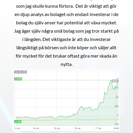
som jag skulle kunna förlora. Det är viktigt att gör
en djup analys av bolaget och endast investerar i de
bolag du själv anser har potential att växa mycket.
Jag äger själv några små bolag som jag tror starkt på
i längden. Det viktigaste är att du investerar
långsiktigt på börsen och inte köper och säljer allt
för mycket för det brukar oftast göra mer skada än
nytta.