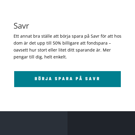
Savr
Ett annat bra ställe att börja spara på Savr för att hos
dom är det upp till 50% billigare att fondspara –
oavsett hur stort eller litet ditt sparande är. Mer
pengar till dig, helt enkelt.
BÖRJA SPARA PÅ SAVR