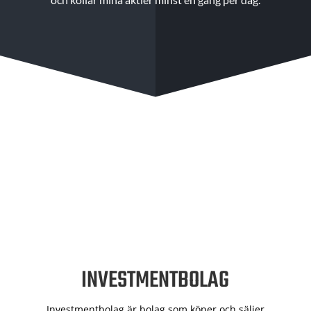
INVESTMENTBOLAG
Investmentbolag är bolag som köper och säljer