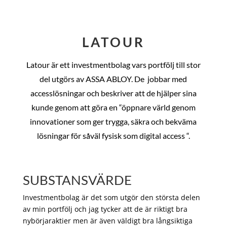
LATOUR
Latour är ett investmentbolag vars portfölj till stor
del utgörs av ASSA ABLOY. De
jobbar med
accesslösningar och beskriver att de hjälper sina
kunde genom att göra en “öppnare värld genom
innovationer som ger trygga, säkra och bekväma
lösningar för såväl fysisk som digital access “.
SUBSTANSVÄRDE
Investmentbolag är det som utgör den största delen
av min portfölj och jag tycker att de är riktigt bra
nybörjaraktier men är även väldigt bra långsiktiga