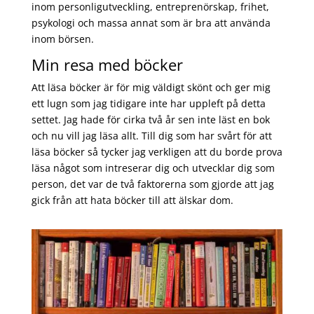
inom personligutveckling, entreprenörskap, frihet,
psykologi och massa annat som är bra att använda
inom börsen.
Min resa med böcker
Att läsa böcker är för mig väldigt skönt och ger mig
ett lugn som jag tidigare inte har uppleft på detta
settet. Jag hade för cirka två år sen inte läst en bok
och nu vill jag läsa allt. Till dig som har svårt för att
läsa böcker så tycker jag verkligen att du borde prova
läsa något som intreserar dig och utvecklar dig som
person, det var de två faktorerna som gjorde att jag
gick från att hata böcker till att älskar dom.