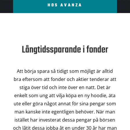
HOS AVANZA
Långtidssparande i fonder
Att börja spara så tidigt som möjligt är alltid
bra eftersom att fonder och aktier tenderar att
stiga över tid och inte över en natt. Det är
enkelt som ung att vilja köpa en ny hoodie, äta
ute eller göra något annat för sina pengar som
man kanske inte egentligen behöver. När man
istället har investerat dessa pengar på börsen
och låtit dessa jobba åt en under 30 år har man