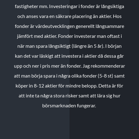
fastigheter mm. Investeringar i fonder är långsiktiga
och anses vara en säkrare placering än aktier. Hos
fonder är värdeutvecklingen generellt långsammare
jämfört med aktier. Fonder investerar man oftast i
när man spara långsiktigt (längre än 5 år). I början
kan det var läskigt att investera i aktier då dessa går
upp och ner i pris mer än fonder. Jag rekommenderar
att man börja spara i några olika fonder (5-8 st) samt
köper in 8-12 aktier för mindre belopp. Detta är för
att inte ta några stora risker samt att lära sig hur
börsmarknaden fungerar.