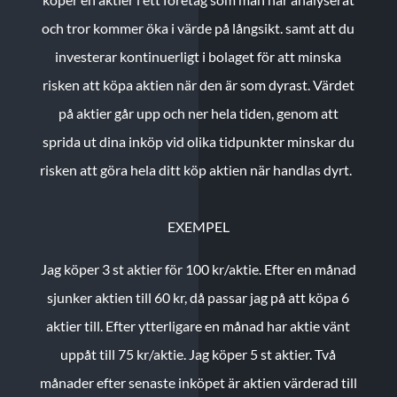
och tror kommer öka i värde på långsikt. samt att du
investerar kontinuerligt i bolaget för att minska
risken att köpa aktien när den är som dyrast. Värdet
på aktier går upp och ner hela tiden, genom att
sprida ut dina inköp vid olika tidpunkter minskar du
risken att göra hela ditt köp aktien när handlas dyrt.
EXEMPEL
Jag köper 3 st aktier för 100 kr/aktie.
Efter en månad
sjunker aktien till 60 kr, då passar jag på att köpa 6
aktier till.
Efter ytterligare en månad har aktie vänt
uppåt till 75 kr/aktie. Jag köper 5 st aktier.
Två
månader efter senaste inköpet är aktien värderad till