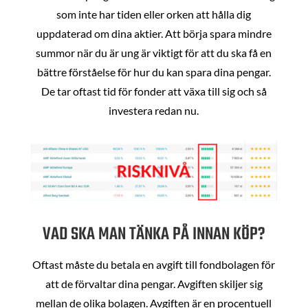
som inte har tiden eller orken att hålla dig
uppdaterad om dina aktier. Att börja spara mindre
summor när du är ung är viktigt för att du ska få en
bättre förståelse för hur du kan spara dina pengar.
De tar oftast tid för fonder att växa till sig och så
investera redan nu.
VAD SKA MAN TÄNKA PÅ INNAN KÖP?
Oftast måste du betala en avgift till fondbolagen för
att de förvaltar dina pengar. Avgiften skiljer sig
mellan de olika bolagen. Avgiften är en procentuell