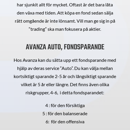
har sjunkit allt för mycket. Oftast är det bara låta
den växa med tiden. Att köpa en fond sedan sälja
rätt omgående är inte lönsamt. Vill man ge sig in på
“trading” ska man fokusera på aktier.
AVANZA AUTO, FONDSPARANDE
Hos Avanza kan du sätta upp ett fondsparande med
hjälp av deras service “Auto”. Du kan välja mellan
kortsiktigt sparande 2-5 år och långsiktigt sparande
vilket är 5 år eller längre. Det finns även olika
riskgrupper, 4-6, i detta fondsparandet:
4 : för den försiktiga
5 : för den balanserade
6: för den offensiva