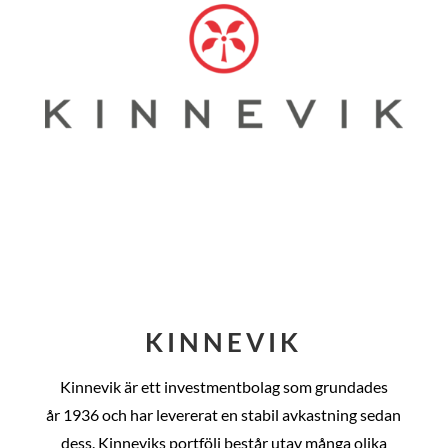
KINNEVIK
Kinnevik är ett investmentbolag som grundades
år
1936 och har levererat en stabil avkastning sedan
dess
. Kinneviks portfölj består utav många olika