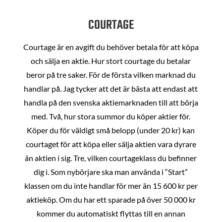
COURTAGE
Courtage är en avgift du behöver betala för att köpa
och sälja en aktie. Hur stort courtage du betalar
beror på tre saker. För de första vilken marknad du
handlar på. Jag tycker att det är bästa att endast att
handla på den svenska aktiemarknaden till att börja
med. Två, hur stora summor du köper aktier för.
Köper du för väldigt små belopp (under 20 kr) kan
courtaget för att köpa eller sälja aktien vara dyrare
än aktien i sig. Tre, vilken courtageklass du befinner
dig i. Som nybörjare ska man använda i “Start”
klassen om du inte handlar för mer än 15 600 kr per
aktieköp. Om du har ett sparade på över 50 000 kr
kommer du automatiskt flyttas till en annan