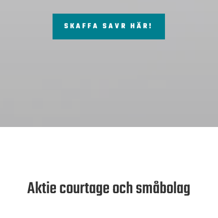
SKAFFA SAVR HÄR!
Aktie courtage och småbolag