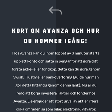
J
KORT OM AVANZA OCH HUR
DU KOMMER IGÅNG!
Hos Avanza kan du inom loppet av 3 minuter starta
upp ett konto och sätta in pengar för att göra ditt
första aktie- eller fondköp, detta kan du göra genom
Swish, Trustly eller banköverföring (guide hur man
gör detta hittar du genom denna länk). Nu är du
redo att börja investera i aktier och fonder hos
Avanza. De erbjuder ett stort urval av aktier i flera
olika områden så som bilar, elektronik, vitvaror,