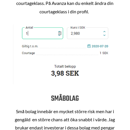
courtageklass. På Avanza kan du enkelt ändra din
courtageklass i din profil.
SMÅBOLAG
Små bolag innebär en mycket större risk men har i
gengäld en större chans att öka snabbt i värde. Jag
brukar endast investerar i dessa bolag med pengar