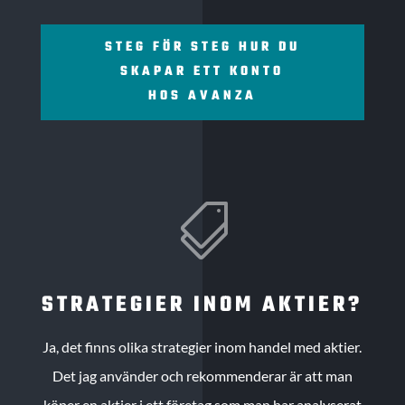
STEG FÖR STEG HUR DU
SKAPAR ETT KONTO
HOS AVANZA

STRATEGIER INOM AKTIER?
Ja, det finns olika strategier inom handel med aktier.
Det jag använder och rekommenderar är att man
köper en aktier i ett företag som man har analyserat