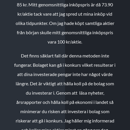
85 kr.
Mitt genomsnittliga inköpspris är då 73.90
kr/aktie tack vare att jag spred ut mina inköp vid
olika tidpunkter. Om jag hade köpt samtliga aktier
från början skulle mitt genomsnittliga inköpspris
vara 100 kr/aktie.
Det finns såklart fall där denna metoden inte
fungerar. Bolaget kan gå i konkurs vilket resulterar i
att dina investerade pengar inte har något värde
längre. Det är viktigt att hålla koll på de bolag som
du investerar i. Genom att läsa nyheter,
årsrapporter och hålla koll på ekonomi i landet så
minimerar du risken att investera i bolag som
riskerar att gå i konkurs. Jag håller mig informerad
och kollar mina aktier minst en gång per dag.