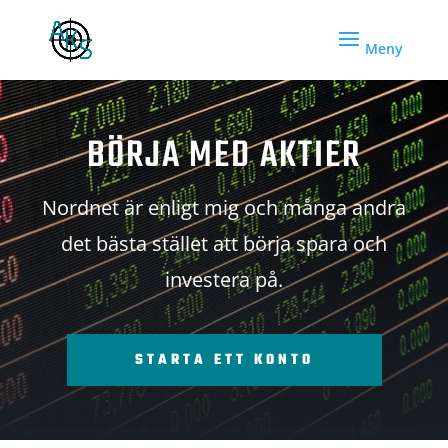
BÖRJA MED AKTIER
Nordnet är enligt mig och många andra
det bästa stället att börja spara och
investera på.
STARTA ETT KONTO