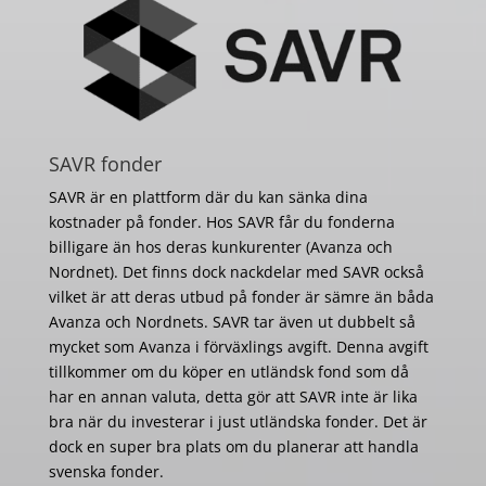
SAVR fonder
SAVR är en plattform där du kan sänka dina
kostnader på fonder. Hos SAVR får du fonderna
billigare än hos deras kunkurenter (Avanza och
Nordnet). Det finns dock nackdelar med SAVR också
vilket är att deras utbud på fonder är sämre än båda
Avanza och Nordnets. SAVR tar även ut dubbelt så
mycket som Avanza i förväxlings avgift. Denna avgift
tillkommer om du köper en utländsk fond som då
har en annan valuta, detta gör att SAVR inte är lika
bra när du investerar i just utländska fonder. Det är
dock en super bra plats om du planerar att handla
svenska fonder.