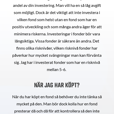
andel av din investering. Man vill ha en så låg avgift
som möjligt. Dock är det viktigt att inte investera i
vilken fond som helst utan en fond som har en
positiv utveckling och som många andra äger för att
minimera riskerna. Investeringar i fonder bör vara
långsiktiga. Vissa fonder är säkrare än andra. Det
finns olika risknivåer, vilken risknivå fonder har
påverkar hur mycket svängningar man kan förvänta
sig. Jag har i investerat fonder som har en risknivå
mellan 5-6.
NÄR JAG HAR KÖPT?
När du har köpt en fond så behöver du inte tänka så
mycket på den. Man bör dock kolla hur en fond
presterar då och då för att kontrollera så den inte