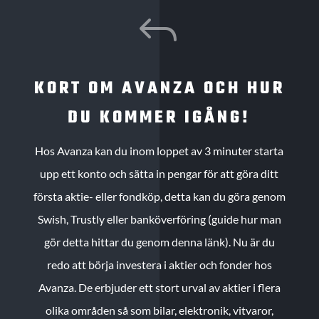
J
KORT OM AVANZA OCH HUR
DU KOMMER IGÅNG!
Hos Avanza kan du inom loppet av 3 minuter starta
upp ett konto och sätta in pengar för att göra ditt
första aktie- eller fondköp, detta kan du göra genom
Swish, Trustly eller banköverföring (guide hur man
gör detta hittar du genom denna länk). Nu är du
redo att börja investera i aktier och fonder hos
Avanza. De erbjuder ett stort urval av aktier i flera
olika områden så som bilar, elektronik, vitvaror,