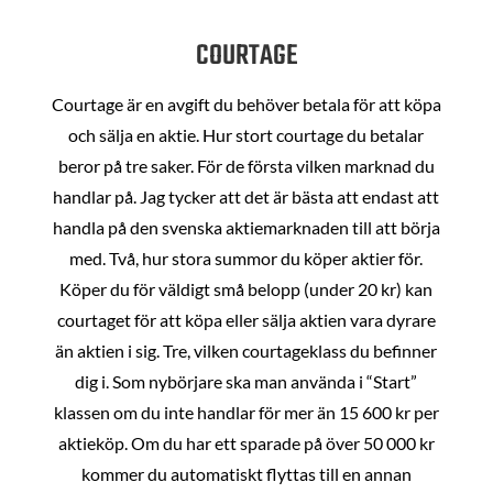
COURTAGE
Courtage är en avgift du behöver betala för att köpa
och sälja en aktie. Hur stort courtage du betalar
beror på tre saker. För de första vilken marknad du
handlar på. Jag tycker att det är bästa att endast att
handla på den svenska aktiemarknaden till att börja
med. Två, hur stora summor du köper aktier för.
Köper du för väldigt små belopp (under 20 kr) kan
courtaget för att köpa eller sälja aktien vara dyrare
än aktien i sig. Tre, vilken courtageklass du befinner
dig i. Som nybörjare ska man använda i “Start”
klassen om du inte handlar för mer än 15 600 kr per
aktieköp. Om du har ett sparade på över 50 000 kr
kommer du automatiskt flyttas till en annan