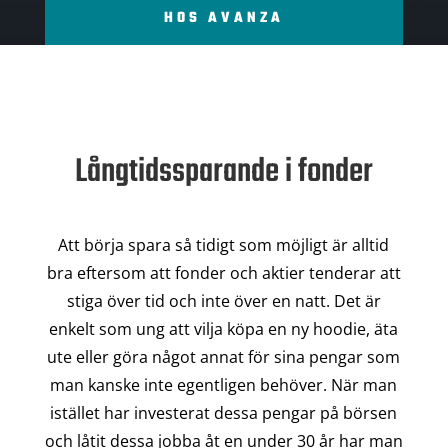
HOS AVANZA
Långtidssparande i fonder
Att börja spara så tidigt som möjligt är alltid
bra eftersom att fonder och aktier tenderar att
stiga över tid och inte över en natt. Det är
enkelt som ung att vilja köpa en ny hoodie, äta
ute eller göra något annat för sina pengar som
man kanske inte egentligen behöver. När man
istället har investerat dessa pengar på börsen
och låtit dessa jobba åt en under 30 år har man