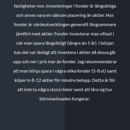
fastigheter mm. Investeringar i fonder är långsiktiga
och anses vara en säkrare placering än aktier. Hos
fonder är värdeutvecklingen generellt långsammare
jämfört med aktier. Fonder investerar man oftast i
när man spara långsiktigt (längre än 5 år). I början
kan det var läskigt att investera i aktier då dessa går
upp och ner i pris mer än fonder. Jag rekommenderar
att man börja spara i några olika fonder (5-8 st) samt
köper in 8-12 aktier för mindre belopp. Detta är för
att inte ta några stora risker samt att lära sig hur
börsmarknaden fungerar.