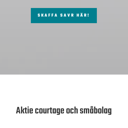
SKAFFA SAVR HÄR!
Aktie courtage och småbolag