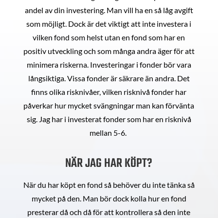
andel av din investering. Man vill ha en så låg avgift
som möjligt. Dock är det viktigt att inte investera i
vilken fond som helst utan en fond som har en
positiv utveckling och som många andra äger för att
minimera riskerna. Investeringar i fonder bör vara
långsiktiga. Vissa fonder är säkrare än andra. Det
finns olika risknivåer, vilken risknivå fonder har
påverkar hur mycket svängningar man kan förvänta
sig. Jag har i investerat fonder som har en risknivå
mellan 5-6.
NÄR JAG HAR KÖPT?
När du har köpt en fond så behöver du inte tänka så
mycket på den. Man bör dock kolla hur en fond
presterar då och då för att kontrollera så den inte