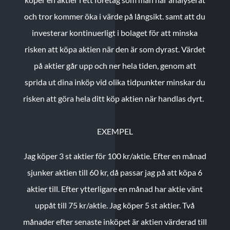
och tror kommer öka i värde på långsikt. samt att du
investerar kontinuerligt i bolaget för att minska
risken att köpa aktien när den är som dyrast. Värdet
på aktier går upp och ner hela tiden, genom att
sprida ut dina inköp vid olika tidpunkter minskar du
risken att göra hela ditt köp aktien när handlas dyrt.
EXEMPEL
Jag köper 3 st aktier för 100 kr/aktie.
Efter en månad
sjunker aktien till 60 kr, då passar jag på att köpa 6
aktier till.
Efter ytterligare en månad har aktie vänt
uppåt till 75 kr/aktie. Jag köper 5 st aktier.
Två
månader efter senaste inköpet är aktien värderad till