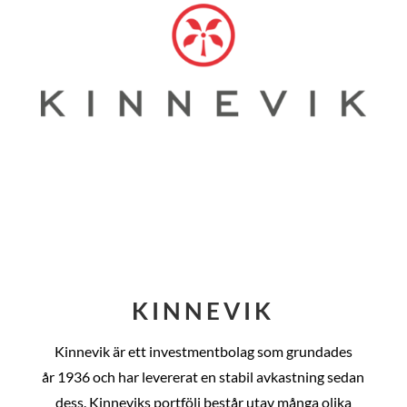
KINNEVIK
Kinnevik är ett investmentbolag som grundades
år
1936 och har levererat en stabil avkastning sedan
dess
. Kinneviks portfölj består utav många olika