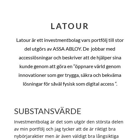
LATOUR
Latour är ett investmentbolag vars portfölj till stor
del utgörs av ASSA ABLOY. De
jobbar med
accesslösningar och beskriver att de hjälper sina
kunde genom att göra en “öppnare värld genom
innovationer som ger trygga, säkra och bekväma
lösningar för såväl fysisk som digital access “.
SUBSTANSVÄRDE
Investmentbolag är det som utgör den största delen
av min portfölj och jag tycker att de är riktigt bra
nybörjaraktier men är även väldigt bra långsiktiga