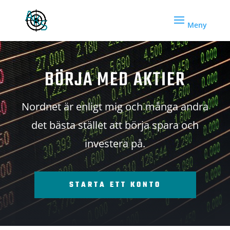
BÖRJA MED AKTIER
Nordnet är enligt mig och många andra
det bästa stället att börja spara och
investera på.
STARTA ETT KONTO