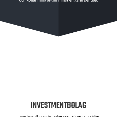
INVESTMENTBOLAG
Investmentbolag är bolag som köper och säljer