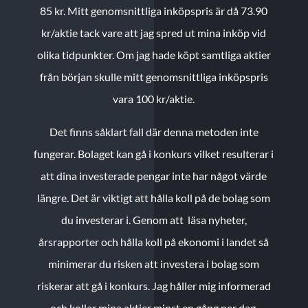
85 kr.
Mitt genomsnittliga inköpspris är då 73.90
kr/aktie tack vare att jag spred ut mina inköp vid
olika tidpunkter. Om jag hade köpt samtliga aktier
från början skulle mitt genomsnittliga inköpspris
vara 100 kr/aktie.
Det finns såklart fall där denna metoden inte
fungerar. Bolaget kan gå i konkurs vilket resulterar i
att dina investerade pengar inte har något värde
längre. Det är viktigt att hålla koll på de bolag som
du investerar i. Genom att läsa nyheter,
årsrapporter och hålla koll på ekonomi i landet så
minimerar du risken att investera i bolag som
riskerar att gå i konkurs. Jag håller mig informerad
och kollar mina aktier minst en gång per dag.