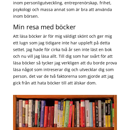
inom personligutveckling, entreprenörskap, frihet,
psykologi och massa annat som är bra att använda
inom börsen.
Min resa med böcker
Att läsa böcker är för mig väldigt skönt och ger mig
ett lugn som jag tidigare inte har uppleft på detta
settet. Jag hade för cirka två år sen inte läst en bok
och nu vill jag läsa allt. Till dig som har svårt för att
läsa böcker så tycker jag verkligen att du borde prova
läsa något som intreserar dig och utvecklar dig som
person, det var de två faktorerna som gjorde att jag
gick från att hata böcker till att älskar dom.