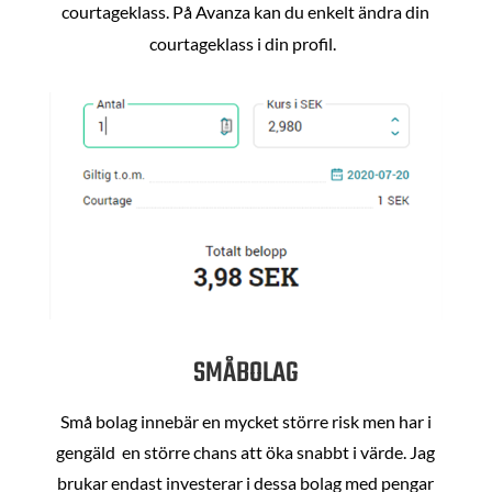
courtageklass. På Avanza kan du enkelt ändra din
courtageklass i din profil.
SMÅBOLAG
Små bolag innebär en mycket större risk men har i
gengäld en större chans att öka snabbt i värde. Jag
brukar endast investerar i dessa bolag med pengar