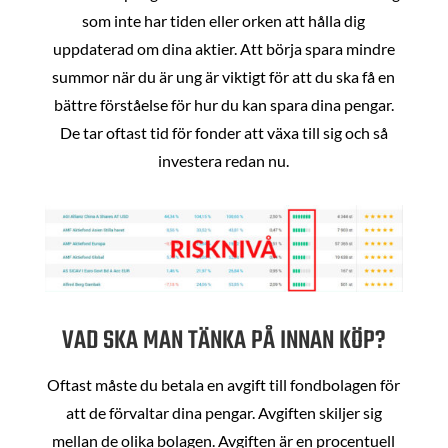
som inte har tiden eller orken att hålla dig
uppdaterad om dina aktier. Att börja spara mindre
summor när du är ung är viktigt för att du ska få en
bättre förståelse för hur du kan spara dina pengar.
De tar oftast tid för fonder att växa till sig och så
investera redan nu.
VAD SKA MAN TÄNKA PÅ INNAN KÖP?
Oftast måste du betala en avgift till fondbolagen för
att de förvaltar dina pengar. Avgiften skiljer sig
mellan de olika bolagen. Avgiften är en procentuell