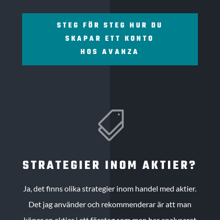
STEG FÖR STEG HUR DU
SKAPAR ETT KONTO
HOS AVANZA

STRATEGIER INOM AKTIER?
Ja, det finns olika strategier inom handel med aktier.
Det jag använder och rekommenderar är att man
köper en aktier i ett företag som man har analyserat