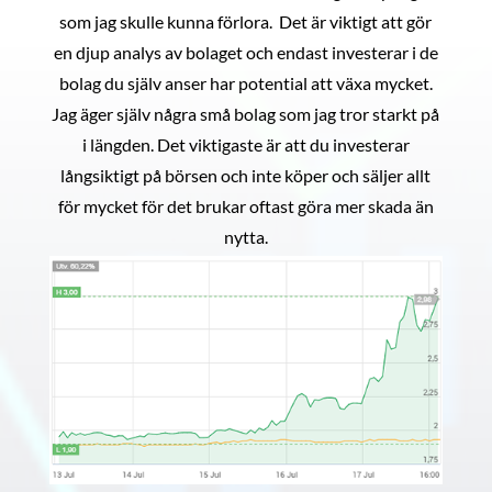
som jag skulle kunna förlora. Det är viktigt att gör
en djup analys av bolaget och endast investerar i de
bolag du själv anser har potential att växa mycket.
Jag äger själv några små bolag som jag tror starkt på
i längden. Det viktigaste är att du investerar
långsiktigt på börsen och inte köper och säljer allt
för mycket för det brukar oftast göra mer skada än
nytta.