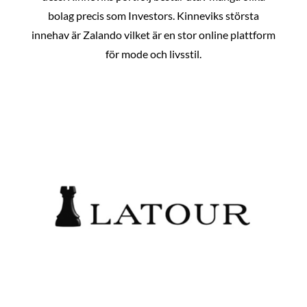
bolag precis som Investors. Kinneviks största
innehav är Zalando vilket är en stor online plattform
för mode och livsstil.