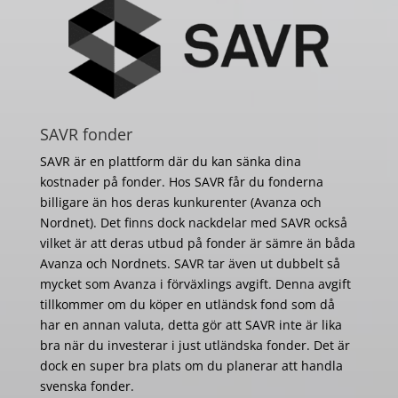
SAVR fonder
SAVR är en plattform där du kan sänka dina
kostnader på fonder. Hos SAVR får du fonderna
billigare än hos deras kunkurenter (Avanza och
Nordnet). Det finns dock nackdelar med SAVR också
vilket är att deras utbud på fonder är sämre än båda
Avanza och Nordnets. SAVR tar även ut dubbelt så
mycket som Avanza i förväxlings avgift. Denna avgift
tillkommer om du köper en utländsk fond som då
har en annan valuta, detta gör att SAVR inte är lika
bra när du investerar i just utländska fonder. Det är
dock en super bra plats om du planerar att handla
svenska fonder.