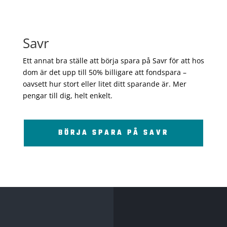
Savr
Ett annat bra ställe att börja spara på Savr för att hos
dom är det upp till 50% billigare att fondspara –
oavsett hur stort eller litet ditt sparande är. Mer
pengar till dig, helt enkelt.
BÖRJA SPARA PÅ SAVR