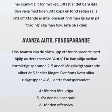
har sjunkit allt för mycket. Oftast är det bara låta
den växa med tiden. Att köpa en fond sedan sälja
rätt omgående är inte lönsamt. Vill man ge sig in på
“trading” ska man fokusera på aktier.
AVANZA AUTO, FONDSPARANDE
Hos Avanza kan du sätta upp ett fondsparande med
hjälp av deras service “Auto”. Du kan välja mellan
kortsiktigt sparande 2-5 år och långsiktigt sparande
vilket är 5 år eller längre. Det finns även olika
riskgrupper, 4-6, i detta fondsparandet:
4 : för den försiktiga
5 : för den balanserade
6: för den offensiva