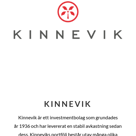
KINNEVIK
Kinnevik är ett investmentbolag som grundades
år
1936 och har levererat en stabil avkastning sedan
dess
. Kinneviks portfölj består utav många olika