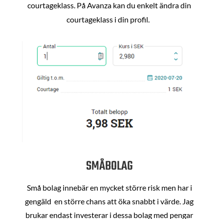
courtageklass. På Avanza kan du enkelt ändra din
courtageklass i din profil.
SMÅBOLAG
Små bolag innebär en mycket större risk men har i
gengäld en större chans att öka snabbt i värde. Jag
brukar endast investerar i dessa bolag med pengar