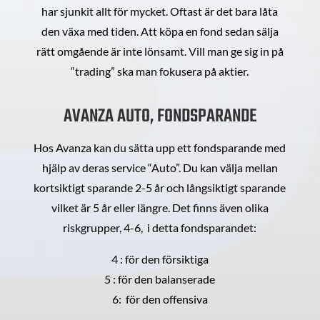
har sjunkit allt för mycket. Oftast är det bara låta
den växa med tiden. Att köpa en fond sedan sälja
rätt omgående är inte lönsamt. Vill man ge sig in på
“trading” ska man fokusera på aktier.
AVANZA AUTO, FONDSPARANDE
Hos Avanza kan du sätta upp ett fondsparande med
hjälp av deras service “Auto”. Du kan välja mellan
kortsiktigt sparande 2-5 år och långsiktigt sparande
vilket är 5 år eller längre. Det finns även olika
riskgrupper, 4-6, i detta fondsparandet:
4 : för den försiktiga
5 : för den balanserade
6: för den offensiva