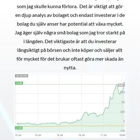
som jag skulle kunna förlora. Det är viktigt att gör
en djup analys av bolaget och endast investerar i de
bolag du själv anser har potential att växa mycket.
Jag äger själv några små bolag som jag tror starkt på
i längden. Det viktigaste är att du investerar
långsiktigt på börsen och inte köper och säljer allt
för mycket för det brukar oftast göra mer skada än
nytta.