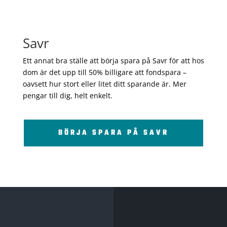
Savr
Ett annat bra ställe att börja spara på Savr för att hos
dom är det upp till 50% billigare att fondspara –
oavsett hur stort eller litet ditt sparande är. Mer
pengar till dig, helt enkelt.
BÖRJA SPARA PÅ SAVR