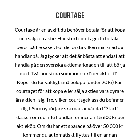
COURTAGE
Courtage är en avgift du behöver betala för att köpa
och sälja en aktie. Hur stort courtage du betalar
beror på tre saker. För de första vilken marknad du
handlar på. Jag tycker att det är bästa att endast att
handla på den svenska aktiemarknaden till att börja
med. Två, hur stora summor du köper aktier för.
Köper du för väldigt små belopp (under 20 kr) kan
courtaget för att köpa eller sälja aktien vara dyrare
än aktien i sig. Tre, vilken courtageklass du befinner
dig i. Som nybörjare ska man använda i “Start”
klassen om du inte handlar för mer än 15 600 kr per
aktieköp. Om du har ett sparade på över 50 000 kr
kommer du automatiskt flyttas till en annan