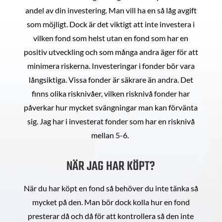
andel av din investering. Man vill ha en så låg avgift
som möjligt. Dock är det viktigt att inte investera i
vilken fond som helst utan en fond som har en
positiv utveckling och som många andra äger för att
minimera riskerna. Investeringar i fonder bör vara
långsiktiga. Vissa fonder är säkrare än andra. Det
finns olika risknivåer, vilken risknivå fonder har
påverkar hur mycket svängningar man kan förvänta
sig. Jag har i investerat fonder som har en risknivå
mellan 5-6.
NÄR JAG HAR KÖPT?
När du har köpt en fond så behöver du inte tänka så
mycket på den. Man bör dock kolla hur en fond
presterar då och då för att kontrollera så den inte