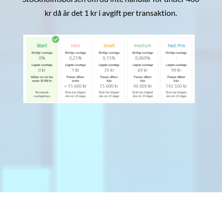
kr då är det 1 kr i avgift per transaktion.