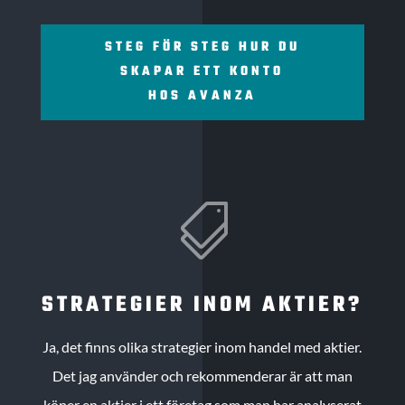
STEG FÖR STEG HUR DU
SKAPAR ETT KONTO
HOS AVANZA

STRATEGIER INOM AKTIER?
Ja, det finns olika strategier inom handel med aktier.
Det jag använder och rekommenderar är att man
köper en aktier i ett företag som man har analyserat