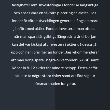
fastigheter mm. Investeringar i fonder är långsiktiga
och anses vara en säkrare placering än aktier. Hos
fonder är värdeutvecklingen generellt långsammare
jämfört med aktier. Fonder investerar man oftast i
när man spara långsiktigt (längre än 5 år). I början
kan det var läskigt att investera i aktier då dessa går
upp och ner i pris mer än fonder. Jag rekommenderar
att man börja spara i några olika fonder (5-8 st) samt
köper in 8-12 aktier för mindre belopp. Detta är för
att inte ta några stora risker samt att lära sig hur
börsmarknaden fungerar.