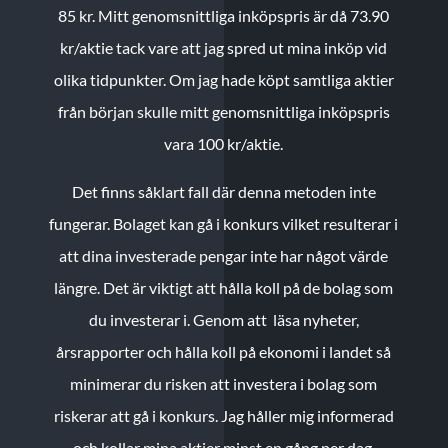
85 kr.
Mitt genomsnittliga inköpspris är då 73.90
kr/aktie tack vare att jag spred ut mina inköp vid
olika tidpunkter. Om jag hade köpt samtliga aktier
från början skulle mitt genomsnittliga inköpspris
vara 100 kr/aktie.
Det finns såklart fall där denna metoden inte
fungerar. Bolaget kan gå i konkurs vilket resulterar i
att dina investerade pengar inte har något värde
längre. Det är viktigt att hålla koll på de bolag som
du investerar i. Genom att läsa nyheter,
årsrapporter och hålla koll på ekonomi i landet så
minimerar du risken att investera i bolag som
riskerar att gå i konkurs. Jag håller mig informerad
och kollar mina aktier minst en gång per dag.