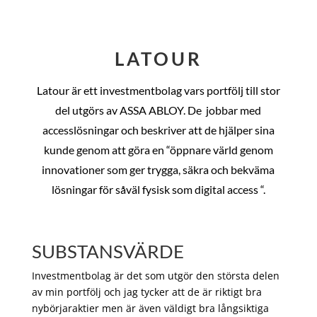
LATOUR
Latour är ett investmentbolag vars portfölj till stor
del utgörs av ASSA ABLOY. De
jobbar med
accesslösningar och beskriver att de hjälper sina
kunde genom att göra en “öppnare värld genom
innovationer som ger trygga, säkra och bekväma
lösningar för såväl fysisk som digital access “.
SUBSTANSVÄRDE
Investmentbolag är det som utgör den största delen
av min portfölj och jag tycker att de är riktigt bra
nybörjaraktier men är även väldigt bra långsiktiga