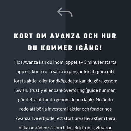
J
KORT OM AVANZA OCH HUR
DU KOMMER IGÅNG!
Hos Avanza kan du inom loppet av 3 minuter starta
upp ett konto och sätta in pengar för att göra ditt
första aktie- eller fondköp, detta kan du göra genom
Swish, Trustly eller banköverföring (guide hur man
gör detta hittar du genom denna länk). Nu är du
redo att börja investera i aktier och fonder hos
Avanza. De erbjuder ett stort urval av aktier i flera
olika områden så som bilar, elektronik, vitvaror,