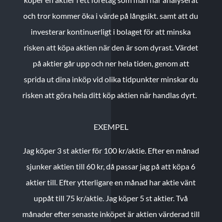
och tror kommer öka i värde på långsikt. samt att du
investerar kontinuerligt i bolaget för att minska
risken att köpa aktien när den är som dyrast. Värdet
på aktier går upp och ner hela tiden, genom att
sprida ut dina inköp vid olika tidpunkter minskar du
risken att göra hela ditt köp aktien när handlas dyrt.
EXEMPEL
Jag köper 3 st aktier för 100 kr/aktie.
Efter en månad
sjunker aktien till 60 kr, då passar jag på att köpa 6
aktier till.
Efter ytterligare en månad har aktie vänt
uppåt till 75 kr/aktie. Jag köper 5 st aktier.
Två
månader efter senaste inköpet är aktien värderad till