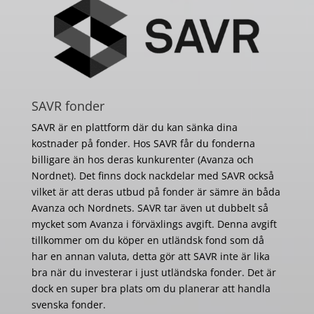
SAVR fonder
SAVR är en plattform där du kan sänka dina
kostnader på fonder. Hos SAVR får du fonderna
billigare än hos deras kunkurenter (Avanza och
Nordnet). Det finns dock nackdelar med SAVR också
vilket är att deras utbud på fonder är sämre än båda
Avanza och Nordnets. SAVR tar även ut dubbelt så
mycket som Avanza i förväxlings avgift. Denna avgift
tillkommer om du köper en utländsk fond som då
har en annan valuta, detta gör att SAVR inte är lika
bra när du investerar i just utländska fonder. Det är
dock en super bra plats om du planerar att handla
svenska fonder.