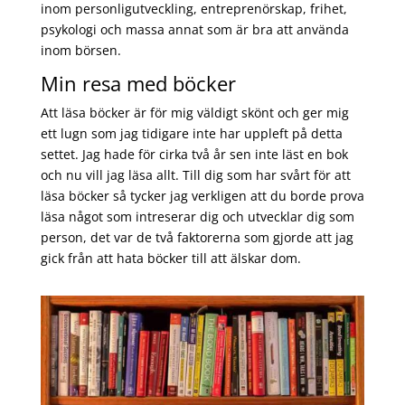
inom personligutveckling, entreprenörskap, frihet,
psykologi och massa annat som är bra att använda
inom börsen.
Min resa med böcker
Att läsa böcker är för mig väldigt skönt och ger mig
ett lugn som jag tidigare inte har uppleft på detta
settet. Jag hade för cirka två år sen inte läst en bok
och nu vill jag läsa allt. Till dig som har svårt för att
läsa böcker så tycker jag verkligen att du borde prova
läsa något som intreserar dig och utvecklar dig som
person, det var de två faktorerna som gjorde att jag
gick från att hata böcker till att älskar dom.