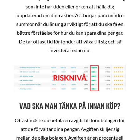
som inte har tiden eller orken att hålla dig
uppdaterad om dina aktier. Att börja spara mindre
summor när du är ung är viktigt för att du ska få en
bättre förståelse för hur du kan spara dina pengar.
De tar oftast tid för fonder att växa till sig och så
investera redan nu.
VAD SKA MAN TÄNKA PÅ INNAN KÖP?
Oftast måste du betala en avgift till fondbolagen för
att de förvaltar dina pengar. Avgiften skiljer sig
mellan de olika bolagen. Avgiften är en procentuell