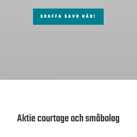
SKAFFA SAVR HÄR!
Aktie courtage och småbolag