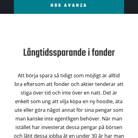
HOS AVANZA
Långtidssparande i fonder
Att börja spara så tidigt som möjligt är alltid
bra eftersom att fonder och aktier tenderar att
stiga över tid och inte över en natt. Det är
enkelt som ung att vilja köpa en ny hoodie, äta
ute eller göra något annat för sina pengar som
man kanske inte egentligen behöver. När man
istället har investerat dessa pengar på börsen
och låtit dessa jobba åt en under 30 år har man