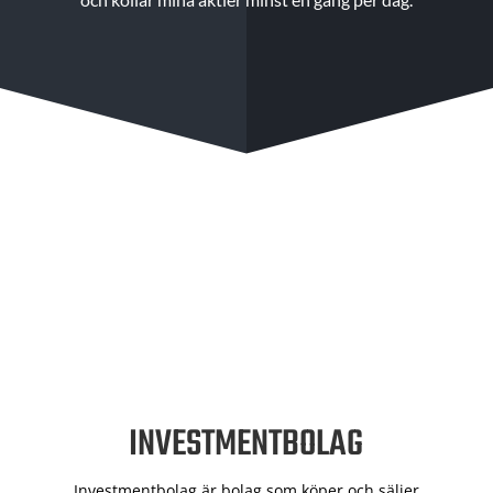
INVESTMENTBOLAG
Investmentbolag är bolag som köper och säljer