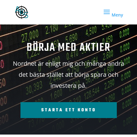
BÖRJA MED AKTIER
Nordnet är enligt mig och många andra
det bästa stället att börja spara och
investera på.
STARTA ETT KONTO