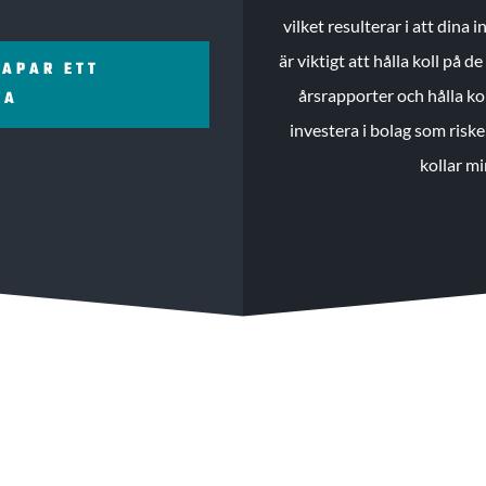
vilket resulterar i att dina
är viktigt att hålla koll på 
KAPAR ETT
årsrapporter och hålla ko
ZA
investera i bolag som riske
kollar mi