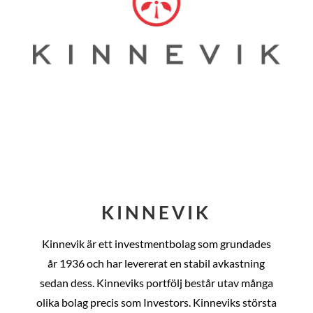
KINNEVIK
Kinnevik är ett investmentbolag som grundades
år
1936 och har levererat en stabil avkastning
sedan dess
. Kinneviks portfölj består utav många
olika bolag precis som Investors. Kinneviks största