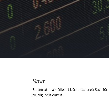
Savr
Ett annat bra ställe att börja spara på Savr för
till dig, helt enkelt.