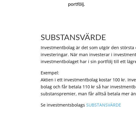
portfölj.
SUBSTANSVÄRDE
Investmentbolag är det som utgör den största de
investeringar. När man investerar i investment
investmentbolaget har i sin portfölj till ett läg
Exempel:
Aktien i ett investmentbolag kostar 100 kr. In
bolag och får betala 110 kr så har investmentb
substanspremier, man får alltså betala mer än
Se investmentsbolags
SUBSTANSVÄRDE