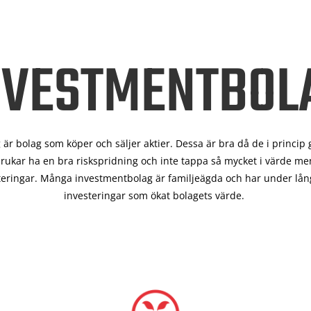
NVESTMENTBOL
är bolag som köper och säljer aktier. Dessa är bra då de i
princip 
rukar ha en bra riskspridning och inte tappa så mycket i värde men
teringar. Många investmentbolag är familjeägda och har under lång
investeringar som ökat bolagets värde.