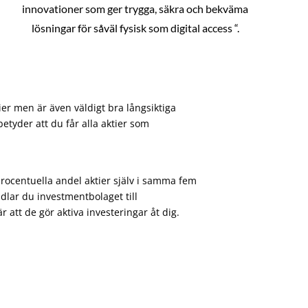
innovationer som ger trygga, säkra och bekväma
lösningar för såväl fysisk som digital access “.
ier men är även väldigt bra långsiktiga
etyder att du får alla aktier som
procentuella andel aktier själv i samma fem
dlar du investmentbolaget till
att de gör aktiva investeringar åt dig.