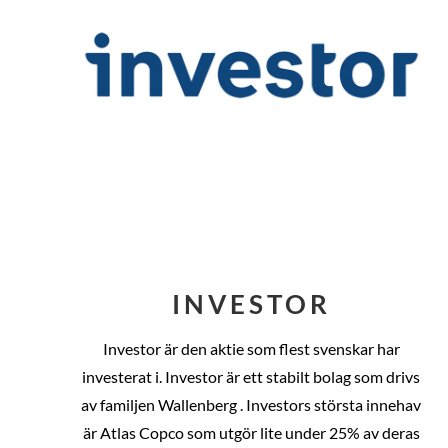
INVESTOR
Investor är den aktie som flest svenskar har
investerat i. Investor är ett stabilt bolag som drivs
av familjen Wallenberg . Investors största innehav
är Atlas Copco som utgör lite under 25% av deras