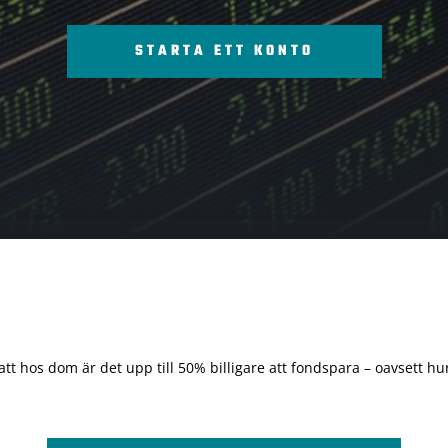
STARTA ETT KONTO
 att hos dom är det upp till 50% billigare att fondspara – oavsett hur