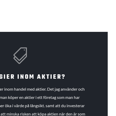

GIER INOM AKTIER?
gier inom handel med aktier. Det jag använder och
an köper en aktier i ett företag som man har
r öka i värde på långsikt. samt att du investerar
r att minska risken att köpa aktien när den är som